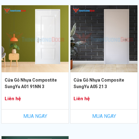
Cửa Gỗ Nhựa Compostite
Cửa Gỗ Nhựa Composite
SungYu A01 91NN 3
SungYu A05 21 3
Liên hệ
Liên hệ
MUA NGAY
MUA NGAY