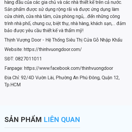
hàng đầu của các gia chủ và các nhà thiết kế trên cả nước.
Sản phẩm được sử dụng rộng rãi và được ứng dụng làm
cửa chính, cửa nhà tắm, cửa phòng ngủ,…đến những công
trình nhà phố, chung cư, biệt thự, nhà hàng, khách sạn,… đảm
bảo được yêu cầu thiết kế và thẩm mỹ!
Thịnh Vượng Door - Hệ Thống Siêu Thị Cửa Gỗ Nhập Khẩu
Website: https://thinhvuongdoor.com/
SĐT: 0827011011
Fanpage: https://www.facebook.com/thinhvuongdoor
Địa Chỉ: 92/4D Vườn Lài, Phường An Phú Đông, Quận 12,
Tp.HCM
SẢN PHẨM
LIÊN QUAN