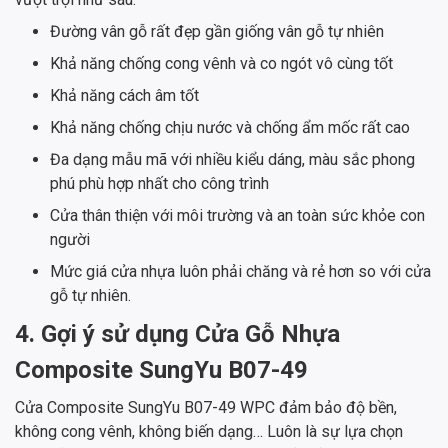
Đường vân gỗ rất đẹp gần giống vân gỗ tự nhiên
Khả năng chống cong vênh và co ngót vô cùng tốt
Khả năng cách âm tốt
Khả năng chống chịu nước và chống ẩm mốc rất cao
Đa dạng mẫu mã với nhiều kiểu dáng, màu sắc phong
phú phù hợp nhất cho công trình
Cửa thân thiện với môi trường và an toàn sức khỏe con
người
Mức giá cửa nhựa luôn phải chăng và rẻ hơn so với cửa
gỗ tự nhiên.
4. Gợi ý sử dụng Cửa Gỗ Nhựa
Composite SungYu B07-49
Cửa Composite SungYu B07-49 WPC đảm bảo độ bền,
không cong vênh, không biến dạng… Luôn là sự lựa chọn