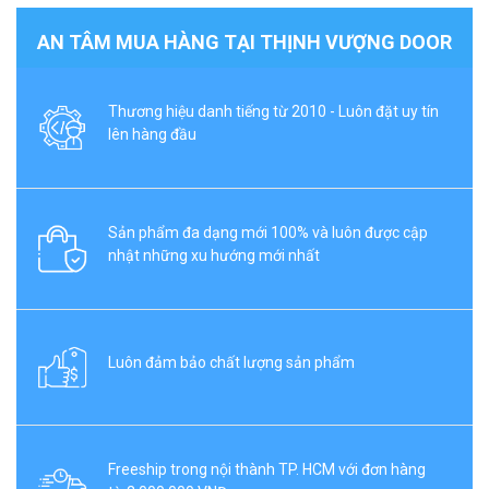
AN TÂM MUA HÀNG TẠI THỊNH VƯỢNG DOOR
Thương hiệu danh tiếng từ 2010 - Luôn đặt uy tín
lên hàng đầu
Sản phẩm đa dạng mới 100% và luôn được cập
nhật những xu hướng mới nhất
Luôn đảm bảo chất lượng sản phẩm
Freeship trong nội thành TP. HCM với đơn hàng