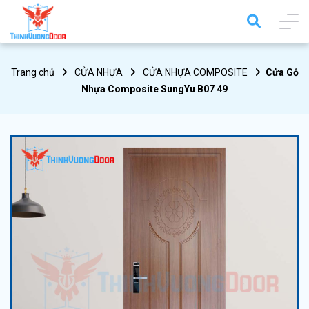
Trang chủ
CỬA NHỰA
CỬA NHỰA COMPOSITE
Cửa Gỗ
Nhựa Composite SungYu B07 49