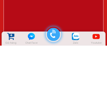
Giỏ hàng
Chat Face
Zalo
Youtube