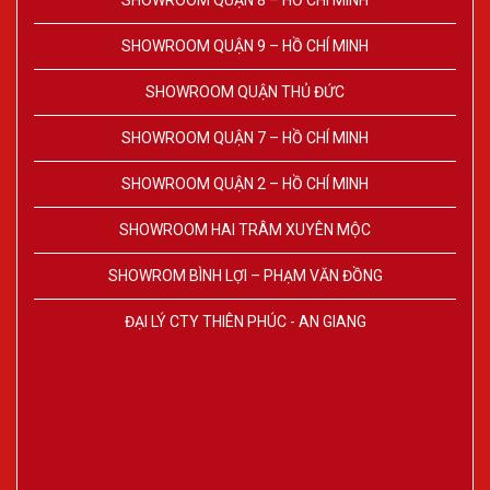
SHOWROOM QUẬN 8 – HỒ CHÍ MINH
SHOWROOM QUẬN 9 – HỒ CHÍ MINH
SHOWROOM QUẬN THỦ ĐỨC
SHOWROOM QUẬN 7 – HỒ CHÍ MINH
SHOWROOM QUẬN 2 – HỒ CHÍ MINH
SHOWROOM HAI TRÂM XUYÊN MỘC
SHOWROM BÌNH LỢI – PHẠM VĂN ĐỒNG
ĐẠI LÝ CTY THIÊN PHÚC - AN GIANG