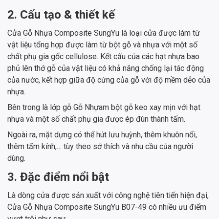
2. Cấu tạo & thiết kế
Cửa Gỗ Nhựa Composite SungYu là loại cửa được làm từ
vật liệu tổng hợp được làm từ bột gỗ và nhựa với một số
chất phụ gia gốc cellulose. Kết cấu của các hạt nhựa bao
phủ lên thớ gỗ của vật liệu có khả năng chống lại tác động
của nước, kết hợp giữa độ cứng của gỗ với độ mềm dẻo của
nhựa.
Bên trong là lớp gỗ Gỗ Nhựam bột gỗ keo xay mịn với hạt
nhựa và một số chất phụ gia được ép đùn thành tấm.
Ngoài ra, mặt dựng có thể hút lưu huỳnh, thêm khuôn nổi,
thêm tấm kính,… tùy theo sở thích và nhu cầu của người
dùng.
3. Đặc điểm nổi bật
Là dòng cửa được sản xuất với công nghệ tiên tiến hiện đại,
Cửa Gỗ Nhựa Composite SungYu B07-49 có nhiều ưu điểm
vượt trội như sau: