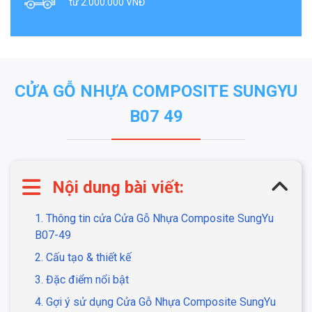
từ 2.000.000 VNĐ
CỬA GỖ NHỰA COMPOSITE SUNGYU
B07 49
Nội dung bài viết:
1. Thông tin cửa Cửa Gỗ Nhựa Composite SungYu
B07-49
2. Cấu tạo & thiết kế
3. Đặc điểm nổi bật
4. Gợi ý sử dụng Cửa Gỗ Nhựa Composite SungYu