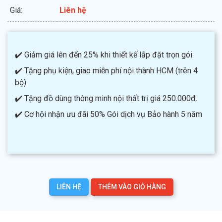
Giá:
Liên hệ
✔️ Giảm giá lên đến 25% khi thiết kế lắp đặt trọn gói.
✔️ Tặng phụ kiện, giao miễn phí nội thành HCM (trên 4
bộ).
✔️ Tặng đồ dùng thông minh nội thất trị giá 250.000đ.
✔️ Cơ hội nhận ưu đãi 50% Gói dịch vụ Bảo hành 5 năm
LIÊN HỆ
THÊM VÀO GIỎ HÀNG