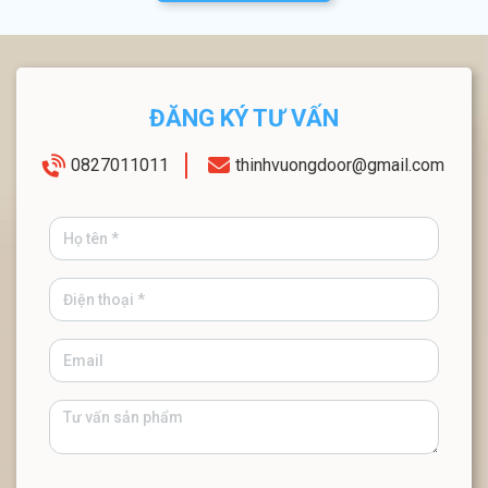
ĐĂNG KÝ TƯ VẤN
0827011011
thinhvuongdoor@gmail.com