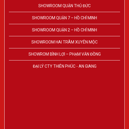
SHOWROOM QUẬN THỦ ĐỨC
SHOWROOM QUẬN 7 – HỒ CHÍ MINH
SHOWROOM QUẬN 2 – HỒ CHÍ MINH
SHOWROOM HAI TRÂM XUYÊN MỘC
SHOWROM BÌNH LỢI – PHẠM VĂN ĐỒNG
ĐẠI LÝ CTY THIÊN PHÚC - AN GIANG