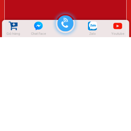
Giỏ hàng
Chat Face
Zalo
Youtube