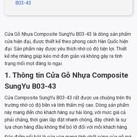
B03-43
Cửa Gỗ Nhựa Composite SungYu B03-43 là dòng sản phẩm
cửa hiện đại, được thiết kế theo phong cách Hàn Quốc hiện
đại. Sản phẩm này được yêu thích nhờ có độ tiện lợi. Thiết
kế nhẹ nhàng giúp kéo mở đơn giản và không gây ra tình
trạng mối mọt đáng lo ngại.
1. Thông tin Cửa Gỗ Nhựa Composite
SungYu B03-43
Cửa Composite SungYu B03-43 rất được ưa chuộng trên thị
trường nhờ có độ bền và tính thẩm mỹ cao. Dòng sản phẩm
này mang đến cho khách hàng sự hài lòng, với mức giá cả
phải chăng, thời gian lắp đặt nhanh chóng, đây chính là sự
lựa chọn hàng đầu không thể bỏ lỡ đối với mỗi khách hàng.
Đặc điểm nổi bật là cửa vừa mang tính chất cứng của gỗ mà