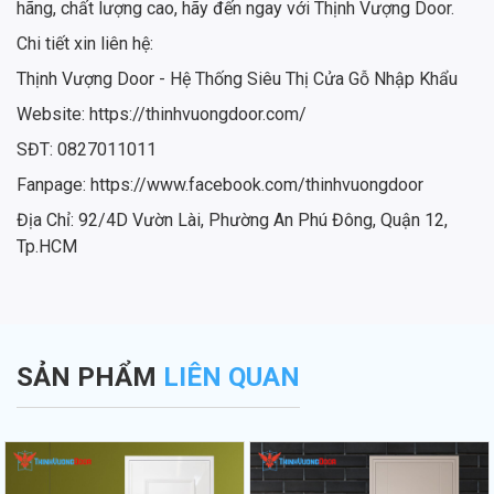
hãng, chất lượng cao, hãy đến ngay với Thịnh Vượng Door.
Chi tiết xin liên hệ:
Thịnh Vượng Door - Hệ Thống Siêu Thị Cửa Gỗ Nhập Khẩu
Website: https://thinhvuongdoor.com/
SĐT: 0827011011
Fanpage: https://www.facebook.com/thinhvuongdoor
Địa Chỉ: 92/4D Vườn Lài, Phường An Phú Đông, Quận 12,
Tp.HCM
SẢN PHẨM
LIÊN QUAN