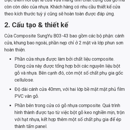
còn còn dẻo của nhựa. Khách hàng có nhu cầu thiết kế cửa
theo kích thước tuỳ ý cũng sẽ hoàn toàn được đáp ứng.
2. Cấu tạo & thiết kế
Cửa Composite SungYu B03-43 bao gồm các bộ phận: cánh
cửa, khung bao ngoài, phần nẹp chỉ ở 2 mặt và lớp phun sơn
hoàn thiện.
Phần cửa nhựa được làm bởi chất liệu composite.
Dòng cửa này được tổng hợp bởi các nguyên liệu bột
gỗ và nhựa. Bên cạnh đó, còn một số chất phụ gia gốc
cellulose.
Độ dài cánh cửa 40mm, với hai lớp bề mặt mặt phủ film
PVC vân gỗ.
Phần bên trong cửa có gỗ nhựa composite. Quá trình
hình thành được tạo từ việc bột gỗ keo nghiền mịn, trộn
với hạt nhựa, kết hợp thêm một số chất phụ gia để ép
thành tấm panel.