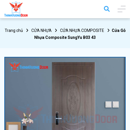
Trang chủ
CỬA NHỰA
CỬA NHỰA COMPOSITE
Cửa Gỗ
Nhựa Composite SungYu B03 43