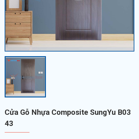
Cửa Gỗ Nhựa Composite SungYu B03
43