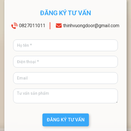
ĐĂNG KÝ TƯ VẤN
0827011011
thinhvuongdoor@gmail.com
ĐĂNG KÝ TƯ VẤN