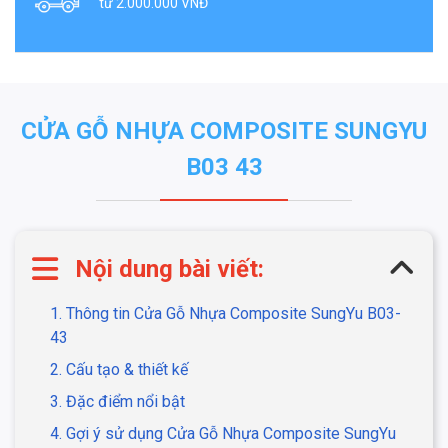
từ 2.000.000 VNĐ
CỬA GỖ NHỰA COMPOSITE SUNGYU
B03 43
Nội dung bài viết:
1. Thông tin Cửa Gỗ Nhựa Composite SungYu B03-
43
2. Cấu tạo & thiết kế
3. Đặc điểm nổi bật
4. Gợi ý sử dụng Cửa Gỗ Nhựa Composite SungYu