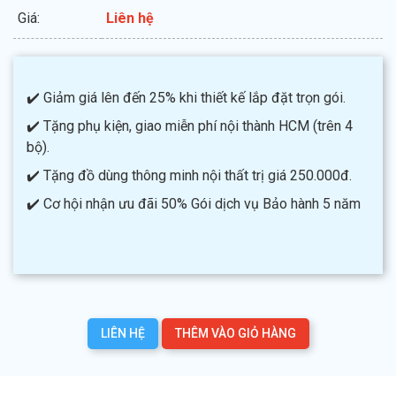
Giá:
Liên hệ
✔️ Giảm giá lên đến 25% khi thiết kế lắp đặt trọn gói.
✔️ Tặng phụ kiện, giao miễn phí nội thành HCM (trên 4
bộ).
✔️ Tặng đồ dùng thông minh nội thất trị giá 250.000đ.
✔️ Cơ hội nhận ưu đãi 50% Gói dịch vụ Bảo hành 5 năm
LIÊN HỆ
THÊM VÀO GIỎ HÀNG