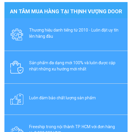
AN TÂM MUA HÀNG TẠI THỊNH VƯỢNG DOOR
Thương hiệu danh tiếng từ 2010 - Luôn đặt uy tín
lên hàng đầu
Sản phẩm đa dạng mới 100% và luôn được cập
nhật những xu hướng mới nhất
Luôn đảm bảo chất lượng sản phẩm
Freeship trong nội thành TP. HCM với đơn hàng