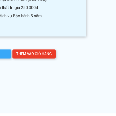
thất trị giá 250.000đ.
 dịch vụ Bảo hành 5 năm
THÊM VÀO GIỎ HÀNG