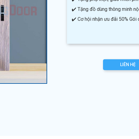
✔️ Tặng đồ dùng thông minh nội 
✔️ Cơ hội nhận ưu đãi 50% Gói
LIÊN HỆ