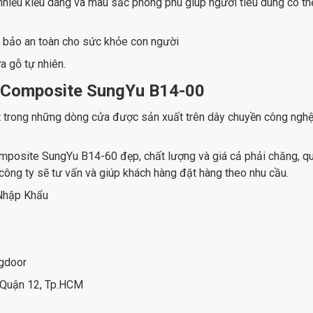
hiều kiểu dáng và màu sắc phong phú giúp người tiêu dùng có th
m bảo an toàn cho sức khỏe con người
a gỗ tự nhiên.
a Composite SungYu B14-00
ong những dòng cửa được sản xuất trên dây chuyền công nghệ hi
osite SungYu B14-60 đẹp, chất lượng và giá cả phải chăng, qu
công ty sẽ tư vấn và giúp khách hàng đặt hàng theo nhu cầu.
 Nhập Khẩu
gdoor
 Quận 12, Tp.HCM