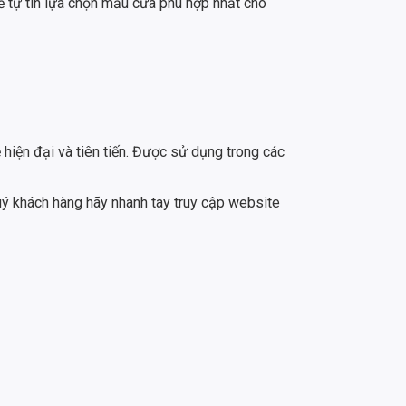
ể tự tin lựa chọn mẫu cửa phù hợp nhất cho
ện đại và tiên tiến. Được sử dụng trong các
ý khách hàng hãy nhanh tay truy cập website