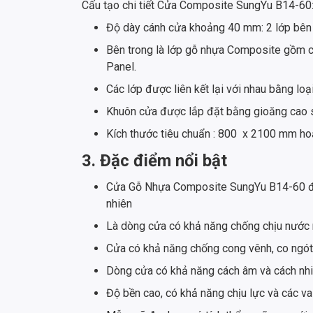
Cấu tạo chi tiết Cửa Composite SungYu B14-60
Độ dày cánh cửa khoảng 40 mm: 2 lớp bên 
Bên trong là lớp gỗ nhựa Composite gồm có
Panel.
Các lớp được liên kết lại với nhau bằng l
Khuôn cửa được lắp đặt bằng gioăng cao su
Kích thước tiêu chuẩn : 800 x 2100 mm h
3. Đặc điểm nổi bật
Cửa Gỗ Nhựa Composite SungYu B14-60 đượ
nhiên
Là dòng cửa có khả năng chống chịu nước 
Cửa có khả năng chống cong vênh, co ngó
Dòng cửa có khả năng cách âm và cách nhi
Độ bền cao, có khả năng chịu lực và các 