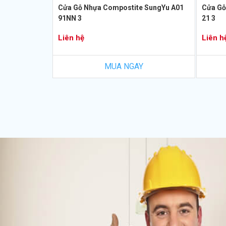
Cửa Gỗ Nhựa Compostite SungYu A01
Cửa Gỗ
91NN 3
21 3
Liên hệ
Liên h
MUA NGAY