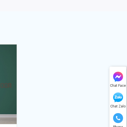
Chat Face
Chat Zalo
Phone