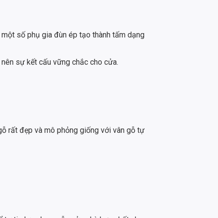
ó một số phụ gia đùn ép tạo thành tấm dạng
o nên sự kết cấu vững chắc cho cửa.
 rất đẹp và mô phỏng giống với vân gỗ tự