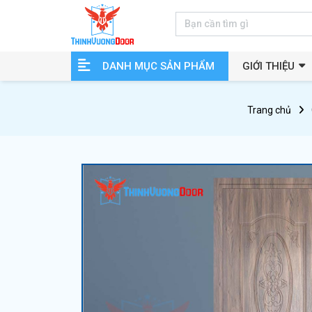
DANH MỤC SẢN PHẨM
GIỚI THIỆU
Trang chủ