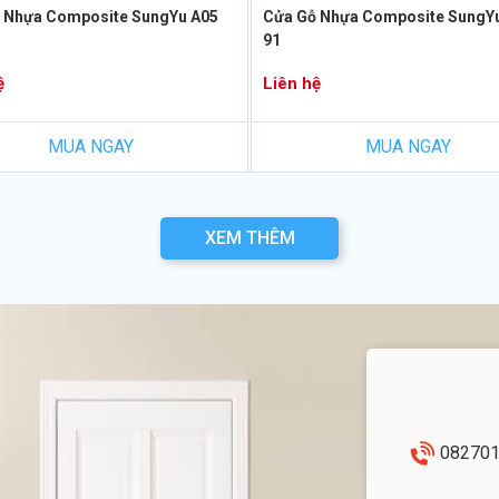
 Nhựa Composite SungYu A05
Cửa Gỗ Nhựa Composite SungY
91
ệ
Liên hệ
MUA NGAY
MUA NGAY
XEM THÊM
08270