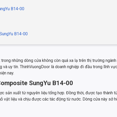
SungYu B14-00
 SungYu B14-00
ong những dòng cửa không còn quá xa lạ trên thị trường ngành 
ng và uy tín. ThinhVuongDoor là doanh nghiệp đi đầu trong lĩnh v
iện nay.
 Composite SungYu B14-00
sản xuất từ nguyên liệu tổng hợp. Đồng thời, được tạo thành từ
gỗ vật liệu và chịu được các tác động từ nước. Dòng cửa này sở 