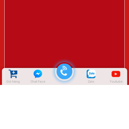
Giỏ hàng
Chat Face
Zalo
Youtube