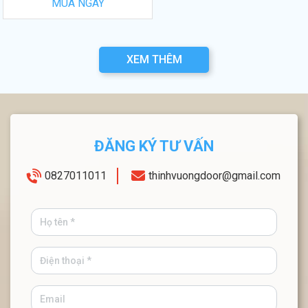
MUA NGAY
XEM THÊM
ĐĂNG KÝ TƯ VẤN
0827011011
thinhvuongdoor@gmail.com