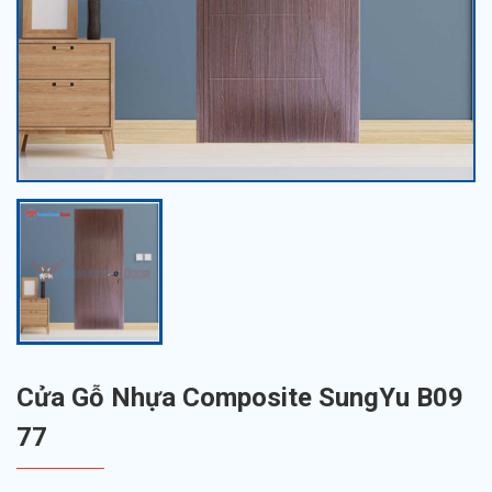
Cửa Gỗ Nhựa Composite SungYu B09
77