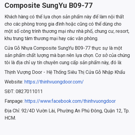
Composite SungYu B09-77
Khách hàng có thể lựa chọn sản phẩm này để làm nội thất
cho các phòng trong gia đình hoặc cũng có thể dùng cho
một số công trình thương mại như nhà phố, chung cư, resort,
khu trung tâm thương mại hay các văn phòng.
Cửa Gỗ Nhựa Composite SungYu B09-77 thực sự là một
sản phẩm chất lượng mà bạn nên lựa chọn. Cơ sở của chúng
tôi là địa chỉ uy tín chuyên cung cấp sản phẩm này, đó là:
Thịnh Vượng Door - Hệ Thống Siêu Thị Cửa Gỗ Nhập Khẩu
Website:
https://thinhvuongdoor.com/
SĐT: 0827011011
Fanpage:
https://www.facebook.com/thinhvuongdoor
Địa Chỉ: 92/4D Vườn Lài, Phường An Phú Đông, Quận 12, Tp.
HCM.