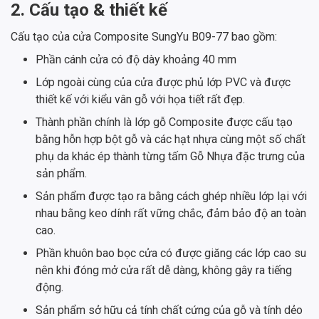
2. Cấu tạo & thiết kế
Cấu tạo của cửa Composite SungYu B09-77 bao gồm:
Phần cánh cửa có độ dày khoảng 40 mm
Lớp ngoài cùng của cửa được phủ lớp PVC và được
thiết kế với kiểu vân gỗ với họa tiết rất đẹp.
Thành phần chính là lớp gỗ Composite được cấu tạo
bằng hỗn hợp bột gỗ và các hạt nhựa cùng một số chất
phụ da khác ép thành từng tấm Gỗ Nhựa đặc trưng của
sản phẩm.
Sản phẩm được tạo ra bằng cách ghép nhiều lớp lại với
nhau bằng keo dính rất vững chắc, đảm bảo độ an toàn
cao.
Phần khuôn bao bọc cửa có được giăng các lớp cao su
nên khi đóng mở cửa rất dễ dàng, không gây ra tiếng
động.
Sản phẩm sở hữu cả tính chất cứng của gỗ và tính dẻo