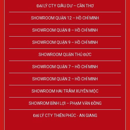
ĐẠI LÝ CTY GIÀU DƯ – CẦN THƠ
SHOWROOM QUẬN 12 – HỒ CHÍ MINH
SHOWROOM QUẬN 8 – HỒ CHÍ MINH
SHOWROOM QUẬN 9 – HỒ CHÍ MINH
SHOWROOM QUẬN THỦ ĐỨC
SHOWROOM QUẬN 7 – HỒ CHÍ MINH
SHOWROOM QUẬN 2 – HỒ CHÍ MINH
SHOWROOM HAI TRÂM XUYÊN MỘC
SHOWROM BÌNH LỢI – PHẠM VĂN ĐỒNG
ĐẠI LÝ CTY THIÊN PHÚC - AN GIANG