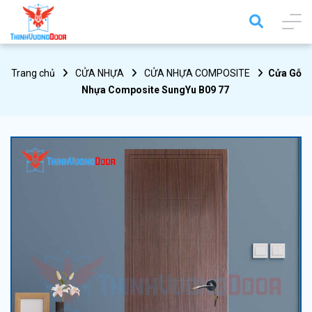
Trang chủ
CỬA NHỰA
CỬA NHỰA COMPOSITE
Cửa Gỗ
Nhựa Composite SungYu B09 77