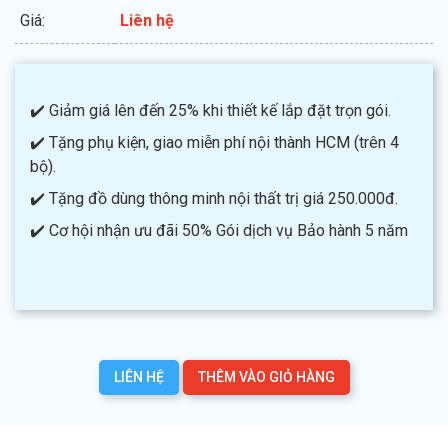
Giá:
Liên hệ
✔️ Giảm giá lên đến 25% khi thiết kế lắp đặt trọn gói.
✔️ Tặng phụ kiện, giao miễn phí nội thành HCM (trên 4
bộ).
✔️ Tặng đồ dùng thông minh nội thất trị giá 250.000đ.
✔️ Cơ hội nhận ưu đãi 50% Gói dịch vụ Bảo hành 5 năm
LIÊN HỆ
THÊM VÀO GIỎ HÀNG