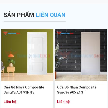
SẢN PHẨM
LIÊN QUAN
Cửa Gỗ Nhựa Compostite
Cửa Gỗ Nhựa Composite
SungYu A01 91NN 3
SungYu A05 21 3
Liên hệ
Liên hệ