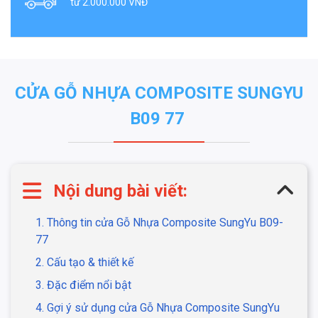
từ 2.000.000 VNĐ
CỬA GỖ NHỰA COMPOSITE SUNGYU
B09 77
Nội dung bài viết:
1. Thông tin cửa Gỗ Nhựa Composite SungYu B09-
77
2. Cấu tạo & thiết kế
3. Đặc điểm nổi bật
4. Gợi ý sử dụng cửa Gỗ Nhựa Composite SungYu