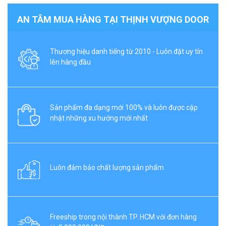
AN TÂM MUA HÀNG TẠI THỊNH VƯỢNG DOOR
Thương hiệu danh tiếng từ 2010 - Luôn đặt uy tín
lên hàng đầu
Sản phẩm đa dạng mới 100% và luôn được cập
nhật những xu hướng mới nhất
Luôn đảm bảo chất lượng sản phẩm
Freeship trong nội thành TP. HCM với đơn hàng