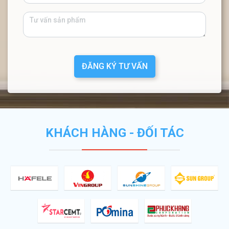
ĐĂNG KÝ TƯ VẤN
KHÁCH HÀNG - ĐỐI TÁC