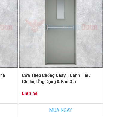
anh
Cửa Thép Chống Cháy 1 Cánh| Tiêu
Chuẩn, Ứng Dụng & Báo Giá
Liên hệ
MUA NGAY