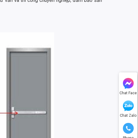
 tư vấn và thi công chuyên nghiệp, đảm bảo sản
Chat Face
Chat Zalo
Phone