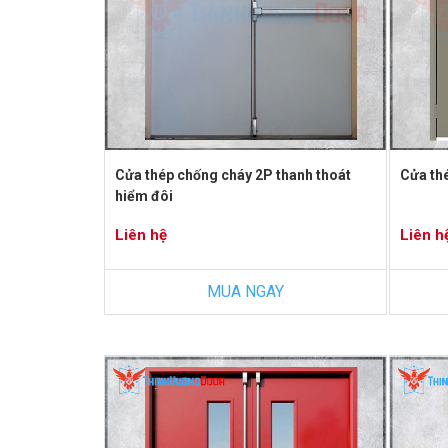
Cửa thép chống cháy 2P thanh thoát
Cửa th
hiểm đôi
Liên hệ
Liên h
MUA NGAY