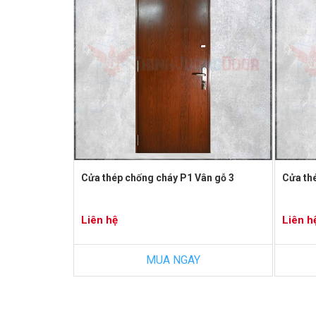
Cửa thép chống cháy P1 Vân gỗ 3
Cửa th
Liên hệ
Liên h
MUA NGAY