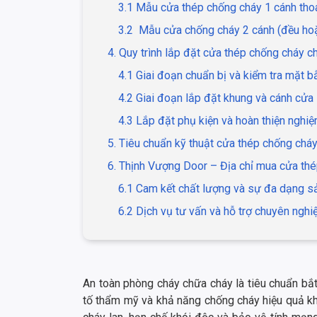
3.1 Mẫu cửa thép chống cháy 1 cánh tho
3.2 Mẫu cửa chống cháy 2 cánh (đều hoặ
4. Quy trình lắp đặt cửa thép chống cháy c
4.1 Giai đoạn chuẩn bị và kiểm tra mặt b
4.2 Giai đoạn lắp đặt khung và cánh cửa
4.3 Lắp đặt phụ kiện và hoàn thiện nghiệ
5. Tiêu chuẩn kỹ thuật cửa thép chống ch
6. Thịnh Vượng Door – Địa chỉ mua cửa thé
6.1 Cam kết chất lượng và sự đa dạng 
6.2 Dịch vụ tư vấn và hỗ trợ chuyên nghi
An toàn phòng cháy chữa cháy là tiêu chuẩn bắt 
tố thẩm mỹ và khả năng chống cháy hiệu quả khô