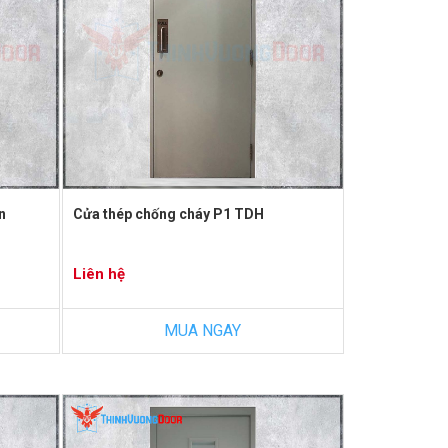
n
Cửa thép chống cháy P1 TDH
Liên hệ
MUA NGAY