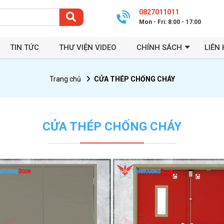
0827011011
Mon - Fri: 8:00 - 17:00
TIN TỨC
THƯ VIỆN VIDEO
CHÍNH SÁCH
LIÊN 
Trang chủ
CỬA THÉP CHỐNG CHÁY
CỬA THÉP CHỐNG CHÁY