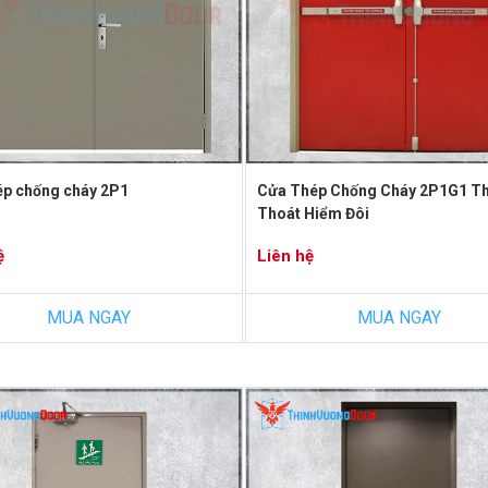
ép chống cháy 2P1
Cửa Thép Chống Cháy 2P1G1 T
Thoát Hiểm Đôi
ệ
Liên hệ
MUA NGAY
MUA NGAY