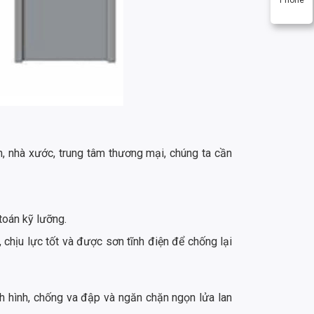
n, nhà xước, trung tâm thương mại, chúng ta cần
toán kỹ lưỡng.
hịu lực tốt và được sơn tĩnh điện để chống lại
 hình, chống va đập và ngăn chặn ngọn lửa lan