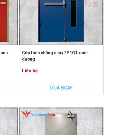
hanh
Cửa thép chống cháy 2P1G1 xanh
dương
Liên hệ
MUA NGAY