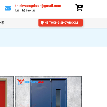
thinhvuongdoor@gmail.com
Liên hệ báo giá
HỆ
HỆ THỐNG SHOWROOM