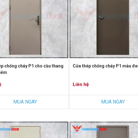
ép chống cháy P1 cho cầu thang
Cửa thép chống cháy P1 màu đe
hiểm
ệ
Liên hệ
MUA NGAY
MUA NGAY