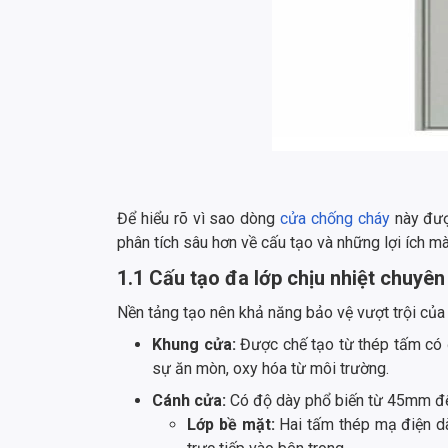
Để hiểu rõ vì sao dòng
cửa chống cháy
này được
phân tích sâu hơn về cấu tạo và những lợi ích mà
1.1 Cấu tạo đa lớp chịu nhiệt chuyê
Nền tảng tạo nên khả năng bảo vệ vượt trội của
Khung cửa:
Được chế tạo từ thép tấm có 
sự ăn mòn, oxy hóa từ môi trường.
Cánh cửa:
Có độ dày phổ biến từ 45mm đ
Lớp bề mặt:
Hai tấm thép mạ điện d