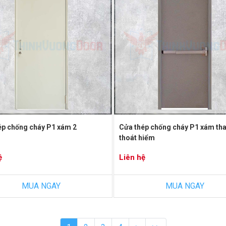
ép chống cháy P1 xám 2
Cửa thép chống cháy P1 xám th
thoát hiểm
ệ
Liên hệ
MUA NGAY
MUA NGAY