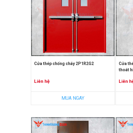
Cửa thép chống cháy 2P1R2G2
Cửa th
thoát 
Liên hệ
Liên h
MUA NGAY