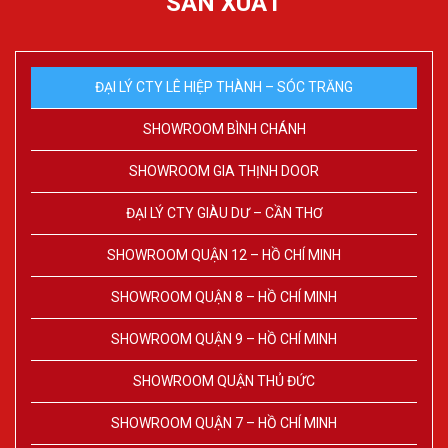
SẢN XUẤT
ĐẠI LÝ CTY LÊ HIỆP THÀNH – SÓC TRĂNG
SHOWROOM BÌNH CHÁNH
SHOWROOM GIA THỊNH DOOR
ĐẠI LÝ CTY GIÀU DƯ – CẦN THƠ
SHOWROOM QUẬN 12 – HỒ CHÍ MINH
SHOWROOM QUẬN 8 – HỒ CHÍ MINH
SHOWROOM QUẬN 9 – HỒ CHÍ MINH
SHOWROOM QUẬN THỦ ĐỨC
SHOWROOM QUẬN 7 – HỒ CHÍ MINH