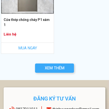
Cửa thép chống cháy P1 xám
1
Liên hệ
MUA NGAY
XEM THÊM
ĐĂNG KÝ TƯ VẤN