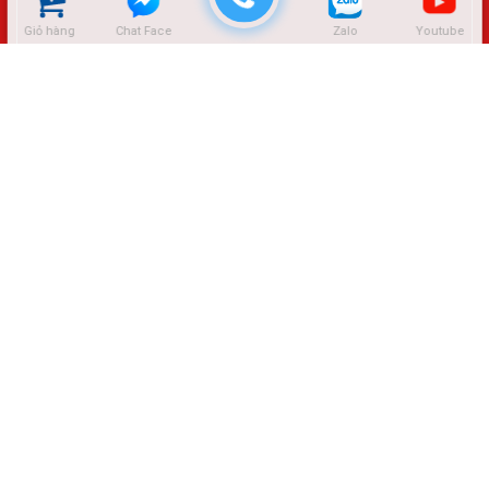
Giỏ hàng
Chat Face
Zalo
Youtube