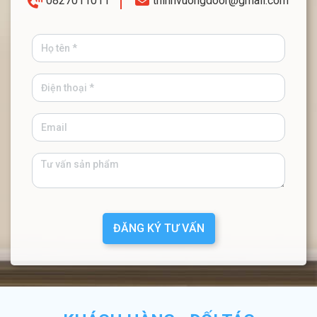
0827011011
thinhvuongdoor@gmail.com
ĐĂNG KÝ TƯ VẤN