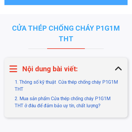
CỬA THÉP CHỐNG CHÁY P1G1M
THT
Nội dung bài viết:
1. Thông số kỹ thuật
Cửa thép chống cháy P1G1M
THT
2. Mua sản phẩm
Cửa thép chống cháy P1G1M
THT ở đâu để đảm bảo uy tín, chất lượng?