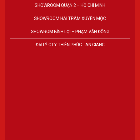
SHOWROOM QUẬN 2 – HỒ CHÍ MINH
SHOWROOM HAI TRÂM XUYÊN MỘC
SHOWROM BÌNH LỢI – PHẠM VĂN ĐỒNG
ĐẠI LÝ CTY THIÊN PHÚC - AN GIANG