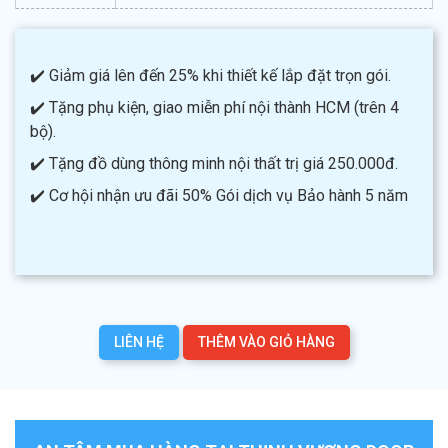
✔️ Giảm giá lên đến 25% khi thiết kế lắp đặt trọn gói.
✔️ Tặng phụ kiện, giao miễn phí nội thành HCM (trên 4
bộ).
✔️ Tặng đồ dùng thông minh nội thất trị giá 250.000đ.
✔️ Cơ hội nhận ưu đãi 50% Gói dịch vụ Bảo hành 5 năm
LIÊN HỆ
THÊM VÀO GIỎ HÀNG