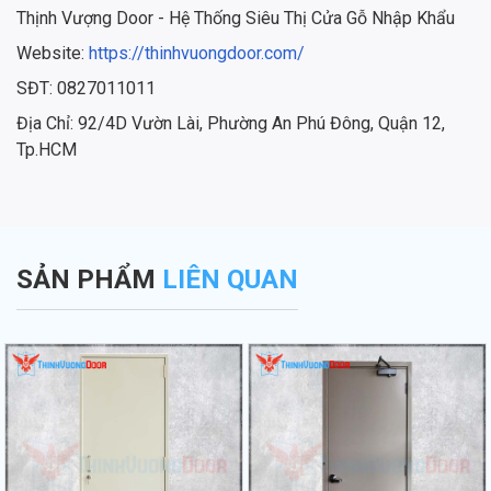
Thịnh Vượng Door - Hệ Thống Siêu Thị Cửa Gỗ Nhập Khẩu
Website:
https://thinhvuongdoor.com/
SĐT: 0827011011
Địa Chỉ: 92/4D Vườn Lài, Phường An Phú Đông, Quận 12,
Tp.HCM
SẢN PHẨM
LIÊN QUAN