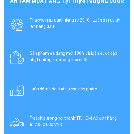
AN TÂM MUA HÀNG TẠI THỊNH VƯỢNG DOOR
Thương hiệu danh tiếng từ 2010 - Luôn đặt uy tín
lên hàng đầu
Sản phẩm đa dạng mới 100% và luôn được cập
nhật những xu hướng mới nhất
Luôn đảm bảo chất lượng sản phẩm
Freeship trong nội thành TP. HCM với đơn hàng
từ 2.000.000 VNĐ