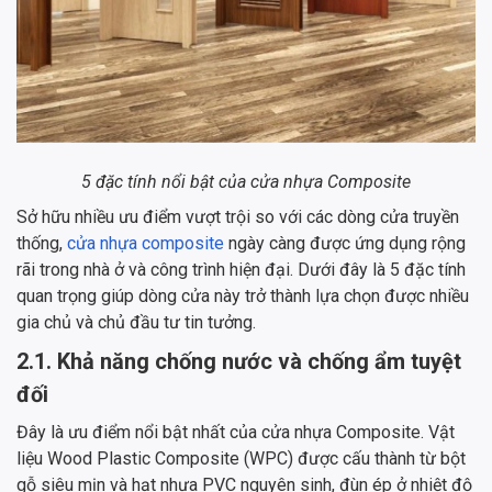
5 đặc tính nổi bật của cửa nhựa Composite
Sở hữu nhiều ưu điểm vượt trội so với các dòng cửa truyền
thống,
cửa nhựa composite
ngày càng được ứng dụng rộng
rãi trong nhà ở và công trình hiện đại. Dưới đây là 5 đặc tính
quan trọng giúp dòng cửa này trở thành lựa chọn được nhiều
gia chủ và chủ đầu tư tin tưởng.
2.1. Khả năng chống nước và chống ẩm tuyệt
đối
Đây là ưu điểm nổi bật nhất của cửa nhựa Composite. Vật
liệu Wood Plastic Composite (WPC) được cấu thành từ bột
gỗ siêu mịn và hạt nhựa PVC nguyên sinh, đùn ép ở nhiệt độ