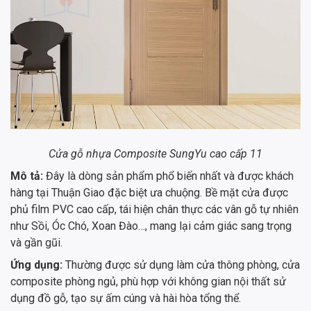
Cửa gỗ nhựa Composite SungYu cao cấp 11
Mô tả:
Đây là dòng sản phẩm phổ biến nhất và được khách
hàng tại Thuận Giao đặc biệt ưa chuộng. Bề mặt cửa được
phủ film PVC cao cấp, tái hiện chân thực các vân gỗ tự nhiên
như Sồi, Óc Chó, Xoan Đào…, mang lại cảm giác sang trọng
và gần gũi.
Ứng dụng:
Thường được sử dụng làm cửa thông phòng, cửa
composite phòng ngủ, phù hợp với không gian nội thất sử
dụng đồ gỗ, tạo sự ấm cúng và hài hòa tổng thể.