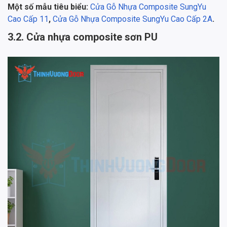
Một số mẫu tiêu biểu:
Cửa Gỗ Nhựa Composite SungYu
Cao Cấp 11
,
Cửa Gỗ Nhựa Composite SungYu Cao Cấp 2A
.
3.2. Cửa nhựa composite sơn PU