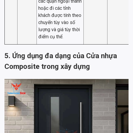
các quận ngoại thành
hoặc đi các tỉnh
khách được tính theo
chuyến tùy vào số
lượng và giá tùy thời
điểm cụ thể.
5. Ứng dụng đa dạng của Cửa nhựa
Composite trong xây dựng