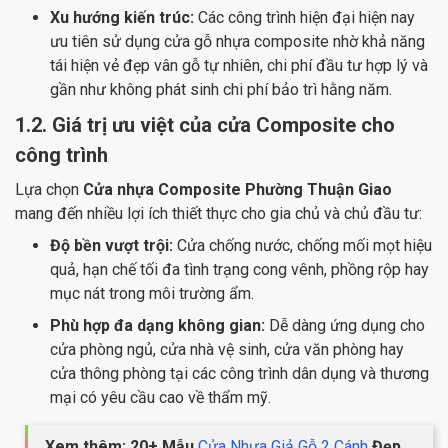
Xu hướng kiến trúc:
Các công trình hiện đại hiện nay
ưu tiên sử dụng cửa gỗ nhựa composite nhờ khả năng
tái hiện vẻ đẹp vân gỗ tự nhiên, chi phí đầu tư hợp lý và
gần như không phát sinh chi phí bảo trì hằng năm.
1.2. Giá trị ưu việt của cửa Composite cho
công trình
Lựa chọn
Cửa nhựa Composite Phường Thuận Giao
mang đến nhiều lợi ích thiết thực cho gia chủ và chủ đầu tư:
Độ bền vượt trội:
Cửa chống nước, chống mối mọt hiệu
quả, hạn chế tối đa tình trạng cong vênh, phồng rộp hay
mục nát trong môi trường ẩm.
Phù hợp đa dạng không gian:
Dễ dàng ứng dụng cho
cửa phòng ngủ, cửa nhà vệ sinh, cửa văn phòng hay
cửa thông phòng tại các công trình dân dụng và thương
mại có yêu cầu cao về thẩm mỹ.
Xem thêm: 20+ Mẫu
Cửa Nhựa Giả Gỗ 2 Cánh
Đẹp,