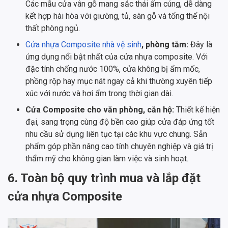
Các mẫu cửa vân gỗ mang sắc thái ấm cúng, dễ dàng
kết hợp hài hòa với giường, tủ, sàn gỗ và tổng thể nội
thất phòng ngủ.
Cửa nhựa Composite nhà vệ sinh
, phòng tắm:
Đây là
ứng dụng nổi bật nhất của cửa nhựa composite. Với
đặc tính chống nước 100%, cửa không bị ẩm mốc,
phồng rộp hay mục nát ngay cả khi thường xuyên tiếp
xúc với nước và hơi ẩm trong thời gian dài.
Cửa Composite cho văn phòng, căn hộ:
Thiết kế hiện
đại, sang trọng cùng độ bền cao giúp cửa đáp ứng tốt
nhu cầu sử dụng liên tục tại các khu vực chung. Sản
phẩm góp phần nâng cao tính chuyên nghiệp và giá trị
thẩm mỹ cho không gian làm việc và sinh hoạt.
6. Toàn bộ quy trình mua và lắp đặt
cửa nhựa Composite