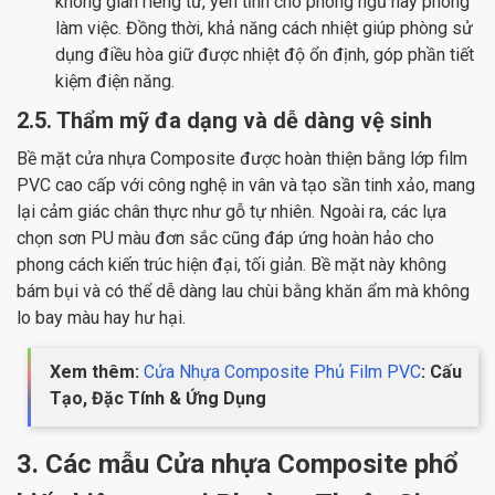
không gian riêng tư, yên tĩnh cho phòng ngủ hay phòng
làm việc. Đồng thời, khả năng cách nhiệt giúp phòng sử
dụng điều hòa giữ được nhiệt độ ổn định, góp phần tiết
kiệm điện năng.
2.5. Thẩm mỹ đa dạng và dễ dàng vệ sinh
Bề mặt cửa nhựa Composite được hoàn thiện bằng lớp film
PVC cao cấp với công nghệ in vân và tạo sần tinh xảo, mang
lại cảm giác chân thực như gỗ tự nhiên. Ngoài ra, các lựa
chọn sơn PU màu đơn sắc cũng đáp ứng hoàn hảo cho
phong cách kiến trúc hiện đại, tối giản. Bề mặt này không
bám bụi và có thể dễ dàng lau chùi bằng khăn ẩm mà không
lo bay màu hay hư hại.
Xem thêm:
Cửa Nhựa Composite Phủ Film PVC
: Cấu
Tạo, Đặc Tính & Ứng Dụng
3. Các mẫu Cửa nhựa Composite phổ