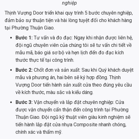
nghiệp
Thịnh Vượng Door triển khai quy trình 5 bước chuyên nghiệp,
đảm bảo sự thuận tiện và hài lòng tuyệt đối cho khách hàng
tại Phường Thuận Giao.
Bước 1:
Tư vấn và đo đạc: Ngay khi nhận được liên hệ,
đội ngũ chuyên viên của chúng tôi sẽ tư vấn chi tiết về
mẫu mã, báo giá sơ bộ và hẹn lịch đến đo đạc kích
thước thực tế tại công trình.
Bước 2:
Chốt đơn và sản xuất: Sau khi Quý khách duyệt
mẫu và phương án, hai bên sẽ ký hợp đồng. Thịnh
Vượng Door tiến hành sản xuất cửa theo đúng yêu cầu
về kích thước, màu sắc và kiểu dáng.
Bước 3:
Vận chuyển và lắp đặt chuyên nghiệp: Cửa
được vận chuyển cẩn thận đến công trình tại Phường
Thuận Giao. Đội ngũ kỹ thuật viên giàu kinh nghiệm sẽ
tiến hành lắp đặt cửa nhựa Composite nhanh chóng,
chính xác và thẩm mỹ.