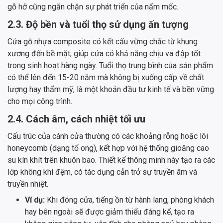
gỗ hở cũng ngăn chặn sự phát triển của nấm mốc.
2.3. Độ bền và tuổi thọ sử dụng ấn tượng
Cửa gỗ nhựa composite có kết cấu vững chắc từ khung
xương đến bề mặt, giúp cửa có khả năng chịu va đập tốt
trong sinh hoạt hàng ngày. Tuổi thọ trung bình của sản phẩm
có thể lên đến 15-20 năm mà không bị xuống cấp về chất
lượng hay thẩm mỹ, là một khoản đầu tư kinh tế và bền vững
cho mọi công trình.
2.4. Cách âm, cách nhiệt tối ưu
Cấu trúc của cánh cửa thường có các khoảng rỗng hoặc lõi
honeycomb (dạng tổ ong), kết hợp với hệ thống gioăng cao
su kín khít trên khuôn bao. Thiết kế thông minh này tạo ra các
lớp không khí đệm, có tác dụng cản trở sự truyền âm và
truyền nhiệt.
Ví dụ:
Khi đóng cửa, tiếng ồn từ hành lang, phòng khách
hay bên ngoài sẽ được giảm thiểu đáng kể, tạo ra