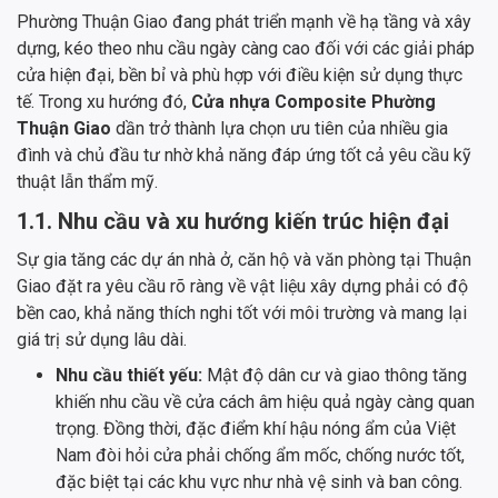
Phường Thuận Giao đang phát triển mạnh về hạ tầng và xây
dựng, kéo theo nhu cầu ngày càng cao đối với các giải pháp
cửa hiện đại, bền bỉ và phù hợp với điều kiện sử dụng thực
tế. Trong xu hướng đó,
Cửa nhựa Composite Phường
Thuận Giao
dần trở thành lựa chọn ưu tiên của nhiều gia
đình và chủ đầu tư nhờ khả năng đáp ứng tốt cả yêu cầu kỹ
thuật lẫn thẩm mỹ.
1.1. Nhu cầu và xu hướng kiến trúc hiện đại
Sự gia tăng các dự án nhà ở, căn hộ và văn phòng tại Thuận
Giao đặt ra yêu cầu rõ ràng về vật liệu xây dựng phải có độ
bền cao, khả năng thích nghi tốt với môi trường và mang lại
giá trị sử dụng lâu dài.
Nhu cầu thiết yếu:
Mật độ dân cư và giao thông tăng
khiến nhu cầu về cửa cách âm hiệu quả ngày càng quan
trọng. Đồng thời, đặc điểm khí hậu nóng ẩm của Việt
Nam đòi hỏi cửa phải chống ẩm mốc, chống nước tốt,
đặc biệt tại các khu vực như nhà vệ sinh và ban công.