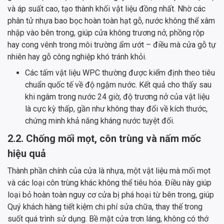
và áp suất cao, tạo thành khối vật liệu đồng nhất. Nhờ các
phân tử nhựa bao bọc hoàn toàn hạt gỗ, nước không thể xâm
nhập vào bên trong, giúp cửa không trương nở, phồng rộp
hay cong vênh trong môi trường ẩm ướt – điều mà cửa gỗ tự
nhiên hay gỗ công nghiệp khó tránh khỏi.
Các tấm vật liệu WPC thường được kiểm định theo tiêu
chuẩn quốc tế về độ ngậm nước. Kết quả cho thấy sau
khi ngâm trong nước 24 giờ, độ trương nở của vật liệu
là cực kỳ thấp, gần như không thay đổi về kích thước,
chứng minh khả năng kháng nước tuyệt đối.
2.2. Chống mối mọt, côn trùng và nấm mốc
hiệu quả
Thành phần chính của cửa là nhựa, một vật liệu mà mối mọt
và các loại côn trùng khác không thể tiêu hóa. Điều này giúp
loại bỏ hoàn toàn nguy cơ cửa bị phá hoại từ bên trong, giúp
Quý khách hàng tiết kiệm chi phí sửa chữa, thay thế trong
suốt quá trình sử dụng. Bề mặt cửa trơn láng, không có thớ