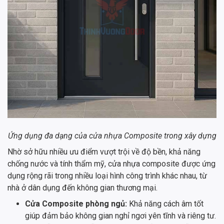
Ứng dụng đa dạng của cửa nhựa Composite trong xây dựng
Nhờ sở hữu nhiều ưu điểm vượt trội về độ bền, khả năng
chống nước và tính thẩm mỹ, cửa nhựa composite được ứng
dụng rộng rãi trong nhiều loại hình công trình khác nhau, từ
nhà ở dân dụng đến không gian thương mại.
Cửa Composite phòng ngủ:
Khả năng cách âm tốt
giúp đảm bảo không gian nghỉ ngơi yên tĩnh và riêng tư.