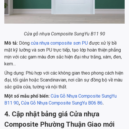
Cửa gỗ nhựa Composite SungYu B11 90
Mô tả:
Dòng
cửa nhựa composite sơn PU
được xử lý bề
mặt kỹ lưỡng và sơn PU trực tiếp, tạo lớp hoàn thiện phẳng
mịn với các gam màu đơn sắc hiện đại như trắng, xám, đen,
kem…
Ứng dụng: Phù hợp với các không gian theo phong cách hiện
đại, tối giản hoặc Scandinavian, nơi cần sự đồng bộ về màu
sắc giữa cửa, tường và nội thất.
Một số mẫu phổ biến:
Cửa Gỗ Nhựa Composite SungYu
B11 90
,
Cửa Gỗ Nhựa Composite SungYu B06 86
.
4. Cập nhật bảng giá Cửa nhựa
Composite Phường Thuận Giao mới