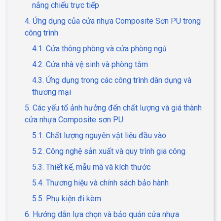
nắng chiếu trực tiếp
4. Ứng dụng của cửa nhựa Composite Sơn PU trong
công trình
4.1. Cửa thông phòng và cửa phòng ngủ
4.2. Cửa nhà vệ sinh và phòng tắm
4.3. Ứng dụng trong các công trình dân dụng và
thương mại
5. Các yếu tố ảnh hưởng đến chất lượng và giá thành
cửa nhựa Composite sơn PU
5.1. Chất lượng nguyên vật liệu đầu vào
5.2. Công nghệ sản xuất và quy trình gia công
5.3. Thiết kế, mẫu mã và kích thước
5.4. Thương hiệu và chính sách bảo hành
5.5. Phụ kiện đi kèm
6. Hướng dẫn lựa chọn và bảo quản cửa nhựa