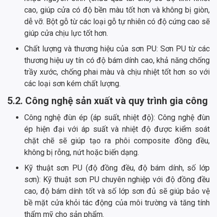
cao, giúp cửa có độ bền màu tốt hơn và không bị giòn,
dễ vỡ. Bột gỗ từ các loại gỗ tự nhiên có độ cứng cao sẽ
giúp cửa chịu lực tốt hơn.
Chất lượng và thương hiệu của sơn PU: Sơn PU từ các
thương hiệu uy tín có độ bám dính cao, khả năng chống
trầy xước, chống phai màu và chịu nhiệt tốt hơn so với
các loại sơn kém chất lượng.
5.2. Công nghệ sản xuất và quy trình gia công
Công nghệ đùn ép (áp suất, nhiệt độ): Công nghệ đùn
ép hiện đại với áp suất và nhiệt độ được kiểm soát
chặt chẽ sẽ giúp tạo ra phôi composite đồng đều,
không bị rỗng, nứt hoặc biến dạng.
Kỹ thuật sơn PU (độ đồng đều, độ bám dính, số lớp
sơn): Kỹ thuật sơn PU chuyên nghiệp với độ đồng đều
cao, độ bám dính tốt và số lớp sơn đủ sẽ giúp bảo vệ
bề mặt cửa khỏi tác động của môi trường và tăng tính
thẩm mỹ cho sản phẩm.