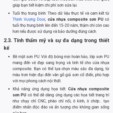
giúp bạn tiết kiệm chi phí sơn sửa lại.
Tuổi thọ trung bình: Theo dữ liệu thực tế và cam kết từ
Thịnh Vượng Door
,
cửa nhựa composite sơn PU
có
tuổi thọ trung bình lên đến 15-20 năm, thậm chí còn cao
hơn nếu được sử dụng và bảo dưỡng đúng cách.
2.3. Tính thẩm mỹ và sự đa dạng trong thiết
kế
Bề mặt sơn PU: Với độ bóng mịn hoàn hảo, lớp sơn PU
mang đến vẻ đẹp sang trọng và tinh tế cho cửa nhựa
composite. Bạn có thể lựa chọn màu sắc đa dạng, từ
màu trơn hiện đại đến vân gỗ giả sơn cổ điển, phù hợp
với mọi phong cách nội thất.
Khả năng ứng dụng họa tiết:
Cửa nhựa composite
sơn PU
có thể dễ dàng ứng dụng các họa tiết trang trí
như chạy chỉ CNC, phào chỉ nổi, ô kính, ô chớp... tạo
điểm nhấn độc đáo và ấn tượng cho không gian sống