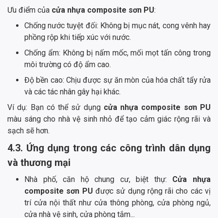
Ưu điểm của
cửa nhựa composite sơn PU
:
Chống nước tuyệt đối: Không bị mục nát, cong vênh hay
phồng rộp khi tiếp xúc với nước.
Chống ẩm: Không bị nấm mốc, mối mọt tấn công trong
môi trường có độ ẩm cao.
Độ bền cao: Chịu được sự ăn mòn của hóa chất tẩy rửa
và các tác nhân gây hại khác.
Ví dụ: Bạn có thể sử dụng
cửa nhựa composite sơn PU
màu sáng cho nhà vệ sinh nhỏ để tạo cảm giác rộng rãi và
sạch sẽ hơn.
4.3. Ứng dụng trong các công trình dân dụng
và thương mại
Nhà phố, căn hộ chung cư, biệt thự:
Cửa nhựa
composite sơn PU
được sử dụng rộng rãi cho các vị
trí cửa nội thất như cửa thông phòng, cửa phòng ngủ,
cửa nhà vệ sinh, cửa phòng tắm...