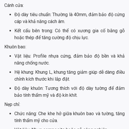
Cánh cửa:
Độ dày tiêu chuẩn: Thường là 40mm, đảm bảo độ cứng
cáp và khả năng cách âm.
Kết cấu bên trong: Có thể có xương gia cố bằng gỗ
hoặc thép để tăng cường độ chịu lực.
Khuôn bao:
Vật liệu: Profile nhựa cứng, đảm bảo độ bền và khả
năng chống nước.
Hệ khung: Khung L, khung tăng giảm giúp dễ dàng điều
chỉnh kích thước khi lắp đặt.
Độ dày khuôn: Tương thích với độ dày tường để đảm
bảo tính thẩm mỹ và độ kín khít.
Nẹp chỉ:
Chức năng: Che khe hở giữa khuôn bao và tường, tăng
tính thẩm mỹ cho cửa.