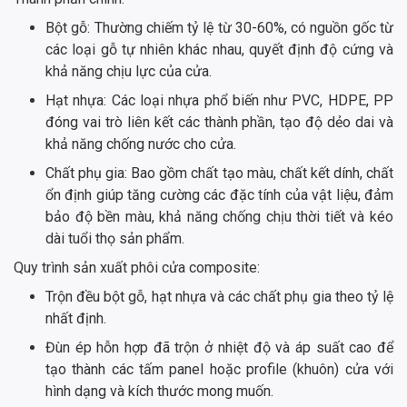
Bột gỗ: Thường chiếm tỷ lệ từ 30-60%, có nguồn gốc từ
các loại gỗ tự nhiên khác nhau, quyết định độ cứng và
khả năng chịu lực của cửa.
Hạt nhựa: Các loại nhựa phổ biến như PVC, HDPE, PP
đóng vai trò liên kết các thành phần, tạo độ dẻo dai và
khả năng chống nước cho cửa.
Chất phụ gia: Bao gồm chất tạo màu, chất kết dính, chất
ổn định giúp tăng cường các đặc tính của vật liệu, đảm
bảo độ bền màu, khả năng chống chịu thời tiết và kéo
dài tuổi thọ sản phẩm.
Quy trình sản xuất phôi cửa composite:
Trộn đều bột gỗ, hạt nhựa và các chất phụ gia theo tỷ lệ
nhất định.
Đùn ép hỗn hợp đã trộn ở nhiệt độ và áp suất cao để
tạo thành các tấm panel hoặc profile (khuôn) cửa với
hình dạng và kích thước mong muốn.