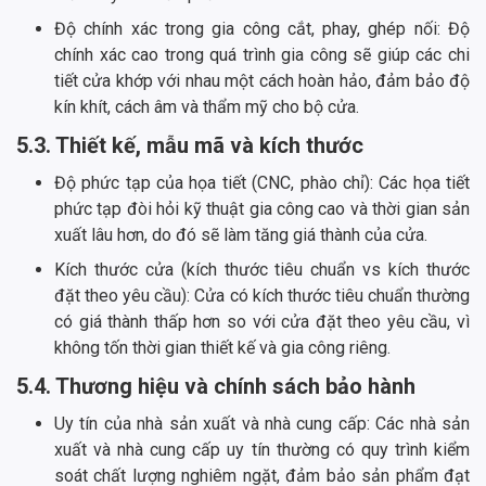
Độ chính xác trong gia công cắt, phay, ghép nối: Độ
chính xác cao trong quá trình gia công sẽ giúp các chi
tiết cửa khớp với nhau một cách hoàn hảo, đảm bảo độ
kín khít, cách âm và thẩm mỹ cho bộ cửa.
5.3. Thiết kế, mẫu mã và kích thước
Độ phức tạp của họa tiết (CNC, phào chỉ): Các họa tiết
phức tạp đòi hỏi kỹ thuật gia công cao và thời gian sản
xuất lâu hơn, do đó sẽ làm tăng giá thành của cửa.
Kích thước cửa (kích thước tiêu chuẩn vs kích thước
đặt theo yêu cầu): Cửa có kích thước tiêu chuẩn thường
có giá thành thấp hơn so với cửa đặt theo yêu cầu, vì
không tốn thời gian thiết kế và gia công riêng.
5.4. Thương hiệu và chính sách bảo hành
Uy tín của nhà sản xuất và nhà cung cấp: Các nhà sản
xuất và nhà cung cấp uy tín thường có quy trình kiểm
soát chất lượng nghiêm ngặt, đảm bảo sản phẩm đạt