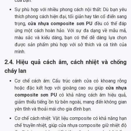
của bạn.
Sự phù hợp với nhiều phong cách nội thất: Dù bạn yêu
thích phong cách hiện đại, tối giản hay tân cổ điển sang
trọng,
cửa nhựa composite sơn PU
đều có thể đáp
ứng một cách hoàn hảo. Với sự đa dạng về mẫu mã,
màu sắc và kiểu dáng, bạn có thể dễ dàng lựa chọn
được sản phẩm phù hợp với sở thích và cá tính của
mình.
2.4. Hiệu quả cách âm, cách nhiệt và chống
cháy lan
Cơ chế cách âm: Cấu trúc cánh cửa có khoang rỗng
hoặc đặc kết hợp với gioăng cao su giúp
cửa nhựa
composite sơn PU
có khả năng cách âm hiệu quả,
giảm thiểu tiếng ồn từ bên ngoài, mang đến không gian
yên tĩnh và thoải mái cho gia đình bạn.
Cơ chế cách nhiệt: Vật liệu composite có khả năng hạn
chế truyền nhiệt, giúp cửa nhựa composite giữ nhiệt độ