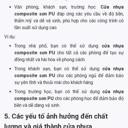
Văn phòng, khách sạn, trường học:
Cửa nhựa
composite sơn PU
đáp ứng các yêu cầu về độ bền,
thẩm mỹ và dễ vệ sinh, phù hợp cho các công trình có
tần suất sử dụng cao.
Ví dụ:
Trong nhà phố, bạn có thể sử dụng
cửa nhựa
composite sơn PU
cho tất cả các phòng để tạo sự
đồng nhất và hài hòa về phong cách.
Trong khách sạn, bạn có thể sử dụng
cửa nhựa
composite sơn PU
cho các phòng ngủ để đảm bảo
sự yên tĩnh và thoải mái cho khách hàng.
Trong trường học, bạn có thể sử dụng
cửa nhựa
composite sơn PU
cho các phòng học để đảm bảo độ
bền và dễ dàng vệ sinh.
5. Các yếu tố ảnh hưởng đến chất
lượng và giá thành cửa nhựa