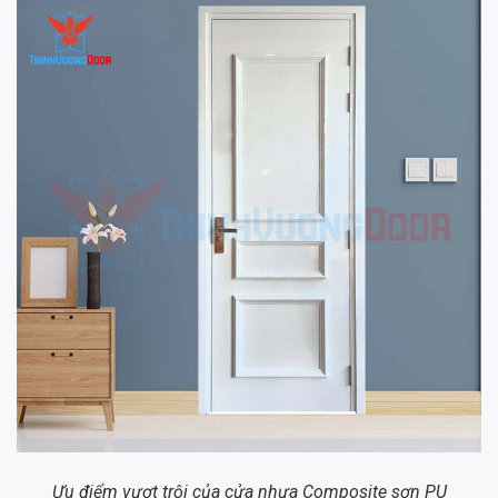
Ưu điểm vượt trội của cửa nhựa Composite sơn PU