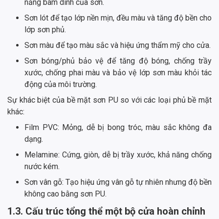
năng bám dính của sơn.
Sơn lót để tạo lớp nền mịn, đều màu và tăng độ bền cho
lớp sơn phủ.
Sơn màu để tạo màu sắc và hiệu ứng thẩm mỹ cho cửa.
Sơn bóng/phủ bảo vệ để tăng độ bóng, chống trầy
xước, chống phai màu và bảo vệ lớp sơn màu khỏi tác
động của môi trường.
Sự khác biệt của bề mặt sơn PU so với các loại phủ bề mặt
khác:
Film PVC: Mỏng, dễ bị bong tróc, màu sắc không đa
dạng.
Melamine: Cứng, giòn, dễ bị trầy xước, khả năng chống
nước kém.
Sơn vân gỗ: Tạo hiệu ứng vân gỗ tự nhiên nhưng độ bền
không cao bằng sơn PU.
1.3. Cấu trúc tổng thể một bộ cửa hoàn chỉnh