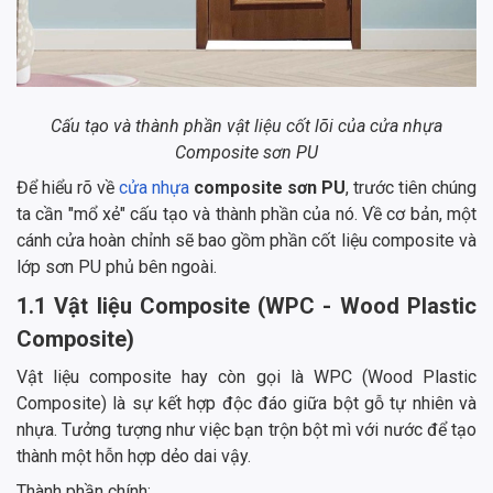
Cấu tạo và thành phần vật liệu cốt lõi của cửa nhựa
Composite sơn PU
Để hiểu rõ về
cửa nhựa
composite sơn PU
, trước tiên chúng
ta cần "mổ xẻ" cấu tạo và thành phần của nó. Về cơ bản, một
cánh cửa hoàn chỉnh sẽ bao gồm phần cốt liệu composite và
lớp sơn PU phủ bên ngoài.
1.1 Vật liệu Composite (WPC - Wood Plastic
Composite)
Vật liệu composite hay còn gọi là WPC (Wood Plastic
Composite) là sự kết hợp độc đáo giữa bột gỗ tự nhiên và
nhựa. Tưởng tượng như việc bạn trộn bột mì với nước để tạo
thành một hỗn hợp dẻo dai vậy.
Thành phần chính: