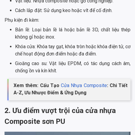
Vật liệu: Nhựa composite hoặc gỗ công nghiệp.
Cách lắp đặt: Sử dụng keo hoặc vít để cố định.
Phụ kiện đi kèm:
Bản lề: Loại bản lề lá hoặc bản lề 3D, chất liệu thép
không gỉ hoặc inox.
Khóa cửa: Khóa tay gạt, khóa tròn hoặc khóa điện tử, cơ
chế hoạt động đơn điểm hoặc đa điểm.
Gioăng cao su: Vật liệu EPDM, có tác dụng cách âm,
chống ồn và kín khít.
Xem thêm: Cấu Tạo
Cửa Nhựa Composite
: Chi Tiết
A-Z, Ưu Nhược Điểm & Ứng Dụng
2. Ưu điểm vượt trội của cửa nhựa
Composite sơn PU