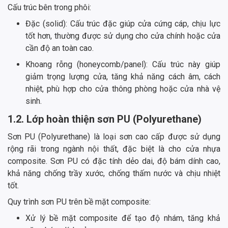
Cấu trúc bên trong phôi:
Đặc (solid): Cấu trúc đặc giúp cửa cứng cáp, chịu lực
tốt hơn, thường được sử dụng cho cửa chính hoặc cửa
cần độ an toàn cao.
Khoang rỗng (honeycomb/panel): Cấu trúc này giúp
giảm trọng lượng cửa, tăng khả năng cách âm, cách
nhiệt, phù hợp cho cửa thông phòng hoặc cửa nhà vệ
sinh.
1.2. Lớp hoàn thiện sơn PU (Polyurethane)
Sơn PU (Polyurethane) là loại sơn cao cấp được sử dụng
rộng rãi trong ngành nội thất, đặc biệt là cho cửa nhựa
composite. Sơn PU có đặc tính dẻo dai, độ bám dính cao,
khả năng chống trầy xước, chống thấm nước và chịu nhiệt
tốt.
Quy trình sơn PU trên bề mặt composite:
Xử lý bề mặt composite để tạo độ nhám, tăng khả