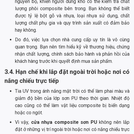
nguyên bộ, khiến người dùng khó có thể kiểm tra chất
lượng phôi composite bên trong. Bạn không thể biết
được tỷ lệ bột gỗ và nhựa, loại nhựa sử dụng, chất
lượng chất phụ gia và quy trình sản xuất có đảm bảo
hay không.
Do đó, việc lựa chọn nhà cung cấp uy tín là vô cùng
quan trọng. Bạn nên tìm hiểu kỹ về thương hiệu, chứng
nhận chất lượng, chính sách bảo hành và phản hồi của
khách hàng trước khi quyết định mua sản phẩm.
3.4. Hạn chế khi lắp đặt ngoài trời hoặc nơi có
nắng chiếu trực tiếp
Tia UV trong ánh nắng mặt trời có thể làm phai màu và
giảm độ bền của lớp sơn PU theo thời gian. Nhiệt độ
cao cũng có thể làm vật liệu composite bị biến dạng
hoặc co ngót.
Vì vậy,
cửa nhựa composite sơn PU
không nên lắp
đặt ở những vị trí ngoài trời hoặc nơi có nắng chiếu trực