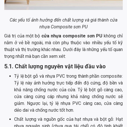
Các yếu tố ảnh hưởng đến chất lượng và giá thành cửa
nhựa Composite sơn PU
Giá trị của một bộ
cửa nhựa composite sơn PU
không chỉ
nằm ở vẻ bề ngoài, mà còn phụ thuộc vào nhiều yếu tố kỹ
thuật và thị trường khác nhau. Dưới đây là những yếu tố quan
trọng nhất mà bạn cần xem xét:
5.1. Chất lượng nguyên vật liệu đầu vào
Tỷ lệ bột gỗ và nhựa PVC trong thành phần composite:
Tỷ lệ này ảnh hưởng trực tiếp đến độ cứng, độ bền và
khả năng chống nước của cửa. Tỷ lệ bột gỗ càng cao,
cửa càng cứng cáp nhưng khả năng chống nước sẽ
giảm. Ngược lại, tỷ lệ nhựa PVC càng cao, cửa càng
dẻo dai và chống nước tốt hơn.
Chất lượng và nguồn gốc của hạt nhựa và bột gỗ: Hạt
nhựa nguyên sinh (chưa qua tái chế) có độ tinh khiết