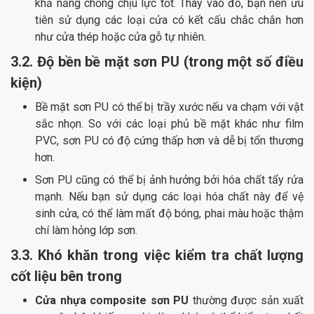
khả năng chống chịu lực tốt. Thay vào đó, bạn nên ưu
tiên sử dụng các loại cửa có kết cấu chắc chắn hơn
như cửa thép hoặc cửa gỗ tự nhiên.
3.2. Độ bền bề mặt sơn PU (trong một số điều
kiện)
Bề mặt sơn PU có thể bị trầy xước nếu va chạm với vật
sắc nhọn. So với các loại phủ bề mặt khác như film
PVC, sơn PU có độ cứng thấp hơn và dễ bị tổn thương
hơn.
Sơn PU cũng có thể bị ảnh hưởng bởi hóa chất tẩy rửa
mạnh. Nếu bạn sử dụng các loại hóa chất này để vệ
sinh cửa, có thể làm mất độ bóng, phai màu hoặc thậm
chí làm hỏng lớp sơn.
3.3. Khó khăn trong việc kiểm tra chất lượng
cốt liệu bên trong
Cửa nhựa composite sơn PU
thường được sản xuất