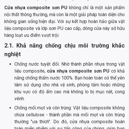
Cửa nhựa composite sơn PU
không chỉ là một sản phẩm
nội thất thông thường, mà còn là một giải pháp toàn diện cho
không gian sống hiện đại. Với sự kết hợp hoàn hảo giữa vật
liệu composite và lớp sơn PU cao cấp, dòng cửa này sở hữu
hàng loạt ưu điểm vượt trội:
2.1. Khả năng chống chịu môi trường khắc
nghiệt
Chống nước tuyệt đối: Nhờ thành phần nhựa trong vật
liệu composite,
cửa nhựa composite sơn PU
có khả
năng chống thấm nước 100%. Bạn hoàn toàn có thể yên
tâm sử dụng cho nhà vệ sinh, phòng tắm hoặc những
khu vực có độ ẩm cao mà không lo bị mục nát, cong
vênh.
Chống mối mọt và côn trùng: Vật liệu composite không
chứa cellulose - thành phần mà mối mọt và côn trùng
thường "ưa thích". Do đó, cửa nhựa composite hoàn
toàn miễn nhiễm với sự tấn công của chúng, giúp bạn