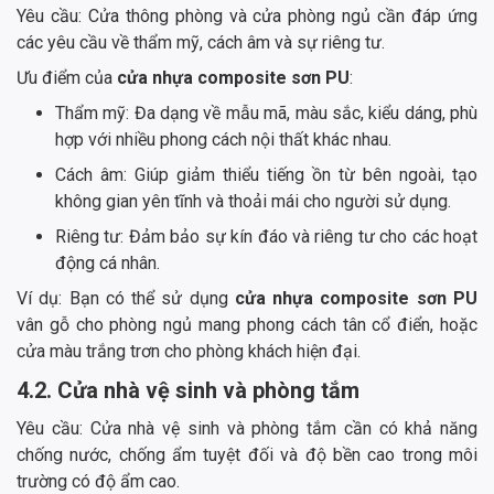
Yêu cầu: Cửa thông phòng và cửa phòng ngủ cần đáp ứng
các yêu cầu về thẩm mỹ, cách âm và sự riêng tư.
Ưu điểm của
cửa nhựa composite sơn PU
:
Thẩm mỹ: Đa dạng về mẫu mã, màu sắc, kiểu dáng, phù
hợp với nhiều phong cách nội thất khác nhau.
Cách âm: Giúp giảm thiểu tiếng ồn từ bên ngoài, tạo
không gian yên tĩnh và thoải mái cho người sử dụng.
Riêng tư: Đảm bảo sự kín đáo và riêng tư cho các hoạt
động cá nhân.
Ví dụ: Bạn có thể sử dụng
cửa nhựa composite sơn PU
vân gỗ cho phòng ngủ mang phong cách tân cổ điển, hoặc
cửa màu trắng trơn cho phòng khách hiện đại.
4.2. Cửa nhà vệ sinh và phòng tắm
Yêu cầu: Cửa nhà vệ sinh và phòng tắm cần có khả năng
chống nước, chống ẩm tuyệt đối và độ bền cao trong môi
trường có độ ẩm cao.