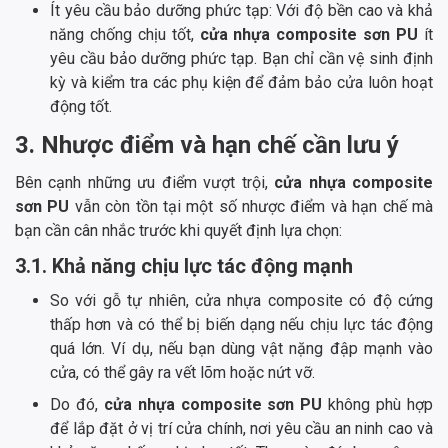
Ít yêu cầu bảo dưỡng phức tạp: Với độ bền cao và khả
năng chống chịu tốt,
cửa nhựa composite sơn PU
ít
yêu cầu bảo dưỡng phức tạp. Bạn chỉ cần vệ sinh định
kỳ và kiểm tra các phụ kiện để đảm bảo cửa luôn hoạt
động tốt.
3. Nhược điểm và hạn chế cần lưu ý
Bên cạnh những ưu điểm vượt trội,
cửa nhựa composite
sơn PU
vẫn còn tồn tại một số nhược điểm và hạn chế mà
bạn cần cân nhắc trước khi quyết định lựa chọn:
3.1. Khả năng chịu lực tác động mạnh
So với gỗ tự nhiên, cửa nhựa composite có độ cứng
thấp hơn và có thể bị biến dạng nếu chịu lực tác động
quá lớn. Ví dụ, nếu bạn dùng vật nặng đập mạnh vào
cửa, có thể gây ra vết lõm hoặc nứt vỡ.
Do đó,
cửa nhựa composite sơn PU
không phù hợp
để lắp đặt ở vị trí cửa chính, nơi yêu cầu an ninh cao và