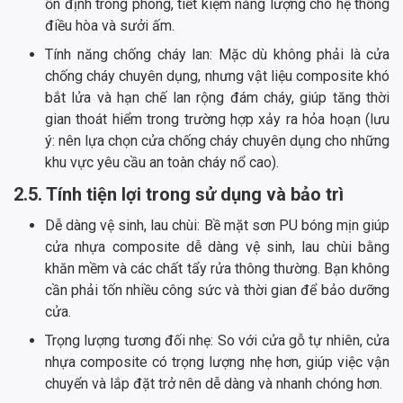
ổn định trong phòng, tiết kiệm năng lượng cho hệ thống
điều hòa và sưởi ấm.
Tính năng chống cháy lan: Mặc dù không phải là cửa
chống cháy chuyên dụng, nhưng vật liệu composite khó
bắt lửa và hạn chế lan rộng đám cháy, giúp tăng thời
gian thoát hiểm trong trường hợp xảy ra hỏa hoạn (lưu
ý: nên lựa chọn cửa chống cháy chuyên dụng cho những
khu vực yêu cầu an toàn cháy nổ cao).
2.5. Tính tiện lợi trong sử dụng và bảo trì
Dễ dàng vệ sinh, lau chùi: Bề mặt sơn PU bóng mịn giúp
cửa nhựa composite dễ dàng vệ sinh, lau chùi bằng
khăn mềm và các chất tẩy rửa thông thường. Bạn không
cần phải tốn nhiều công sức và thời gian để bảo dưỡng
cửa.
Trọng lượng tương đối nhẹ: So với cửa gỗ tự nhiên, cửa
nhựa composite có trọng lượng nhẹ hơn, giúp việc vận
chuyển và lắp đặt trở nên dễ dàng và nhanh chóng hơn.