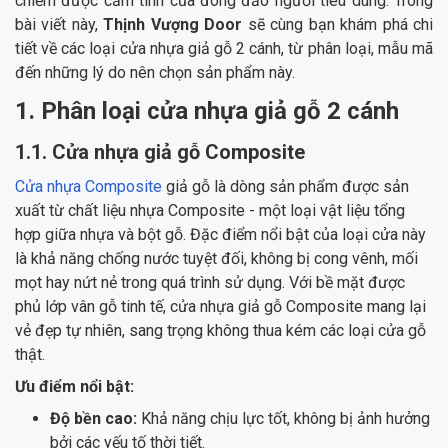
chiếm được cảm tình của đông đảo người tiêu dùng. Trong
bài viết này,
Thịnh Vượng Door
sẽ cùng bạn khám phá chi
tiết về các loại cửa nhựa giả gỗ 2 cánh, từ phân loại, mẫu mã
đến những lý do nên chọn sản phẩm này.
1. Phân loại cửa nhựa giả gỗ 2 cánh
1.1. Cửa nhựa giả gỗ Composite
Cửa nhựa Composite
giả gỗ là dòng sản phẩm được sản
xuất từ chất liệu nhựa Composite - một loại vật liệu tổng
hợp giữa nhựa và bột gỗ. Đặc điểm nổi bật của loại cửa này
là khả năng chống nước tuyệt đối, không bị cong vênh, mối
mọt hay nứt nẻ trong quá trình sử dụng. Với bề mặt được
phủ lớp vân gỗ tinh tế, cửa nhựa giả gỗ Composite mang lại
vẻ đẹp tự nhiên, sang trọng không thua kém các loại cửa gỗ
thật.
Ưu điểm nổi bật:
Độ bền cao:
Khả năng chịu lực tốt, không bị ảnh hưởng
bởi các yếu tố thời tiết.