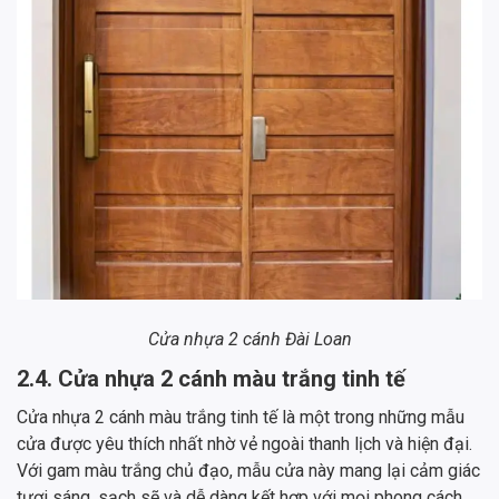
Cửa nhựa 2 cánh Đài Loan
2.4. Cửa nhựa 2 cánh màu trắng tinh tế
Cửa nhựa 2 cánh màu trắng tinh tế là một trong những mẫu
cửa được yêu thích nhất nhờ vẻ ngoài thanh lịch và hiện đại.
Với gam màu trắng chủ đạo, mẫu cửa này mang lại cảm giác
tươi sáng, sạch sẽ và dễ dàng kết hợp với mọi phong cách