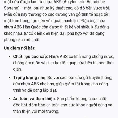
mặt cửa được làm từ nhựa ABS (Acrylonitrile Butadiene
Styrene) – một loại nhựa kỹ thuật cao, có độ bền vượt trội.
Mẫu cửa này thường có các đường vân gỗ tinh tế hoặc bề
mặt trơn bóng, tạo nên vẻ ngoài thanh lịch. Đặc biệt, cửa
nhựa ABS Hàn Quốc còn được thiết kế với nhiều kiểu dáng
khác nhau, từ cổ điển đến hiện đại, phù hợp với đa dạng
phong cách nội thất.
Ưu điểm nổi bật:
Chất liệu cao cấp:
Nhựa ABS có khả năng chống nước,
chống ẩm mốc và chịu lực tốt, giúp cửa bền bỉ theo thời
gian.
Trọng lượng nhẹ:
So với các loại cửa gỗ truyền thống,
cửa nhựa ABS nhẹ hơn, giúp giảm tải trọng cho công
trình và dễ dàng lắp đặt.
An toàn và thân thiện:
Sản phẩm không chứa chất
độc hại, đảm bảo an toàn cho sức khỏe người dùng và
thân thiện với môi trường.