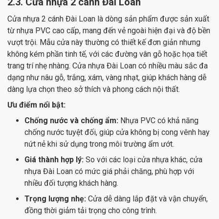
2.3. Cửa nhựa 2 cánh Đài Loan
Cửa nhựa 2 cánh Đài Loan là dòng sản phẩm được sản xuất
từ nhựa PVC cao cấp, mang đến vẻ ngoài hiện đại và độ bền
vượt trội. Mẫu cửa này thường có thiết kế đơn giản nhưng
không kém phần tinh tế, với các đường vân gỗ hoặc họa tiết
trang trí nhẹ nhàng. Cửa nhựa Đài Loan có nhiều màu sắc đa
dạng như nâu gỗ, trắng, xám, vàng nhạt, giúp khách hàng dễ
dàng lựa chọn theo sở thích và phong cách nội thất.
Ưu điểm nổi bật:
Chống nước và chống ẩm:
Nhựa PVC có khả năng
chống nước tuyệt đối, giúp cửa không bị cong vênh hay
nứt nẻ khi sử dụng trong môi trường ẩm ướt.
Giá thành hợp lý:
So với các loại cửa nhựa khác, cửa
nhựa Đài Loan có mức giá phải chăng, phù hợp với
nhiều đối tượng khách hàng.
Trọng lượng nhẹ:
Cửa dễ dàng lắp đặt và vận chuyển,
đồng thời giảm tải trọng cho công trình.