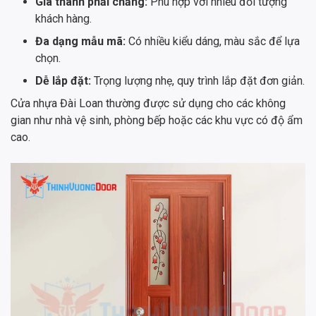
Giá thành phải chăng:
Phù hợp với nhiều đối tượng
khách hàng.
Đa dạng mẫu mã:
Có nhiều kiểu dáng, màu sắc để lựa
chọn.
Dễ lắp đặt:
Trọng lượng nhẹ, quy trình lắp đặt đơn giản.
Cửa nhựa Đài Loan thường được sử dụng cho các không
gian như nhà vệ sinh, phòng bếp hoặc các khu vực có độ ẩm
cao.