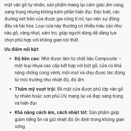
mặt vân gỗ tự nhiên, sản phẩm mang lại cảm giác ấm cúng,
sang trọng nhưng không kém phần hiện đại. Đặc biệt, các
đường nét trên cửa được gia công tỉ mỉ, tạo nên sự đồng
đều và hài hòa. Loại cửa này thường có nhiều màu sắc như
nâu gỗ, vàng nhạt, xám tro, giúp người dùng dễ dàng lựa
chọn phù hợp với không gian nội thất.
Ưu điểm nổi bật:
Độ bền cao:
Nhờ được làm từ chất liệu Composite –
một loại nhựa cao cấp kết hợp với bột gỗ, cửa có khả
năng chống cong vênh, mối mọt và chịu được tác động
từ môi trường như nhiệt độ, độ ẩm.
Thẩm mỹ vượt trội:
Bề mặt cửa được phủ lớp vân gỗ
tự nhiên hoặc sơn phủ UV, mang lại vẻ đẹp sang trọng
và hiện đại.
Khả năng cách âm, cách nhiệt tốt:
Sản phẩm giúp
giảm tiếng ồn và giữ nhiệt độ ổn định trong không gian
sống.