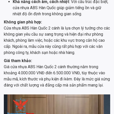
Khả năng cách âm, cách nhiệt:
Với cấu trúc đặc biệt,
cửa nhựa ABS Hàn Quốc giúp giảm tiếng ồn và giữ
nhiệt độ ổn định trong không gian sống.
Không gian phù hợp:
Cửa nhựa ABS Hàn Quốc 2 cánh là lựa chọn lý tưởng cho các
không gian yêu cầu sự sang trọng và hiện đại như phòng
khách, phòng làm việc, hoặc các khu vực trong căn hộ cao
cấp. Ngoài ra, mẫu cửa này cũng rất phù hợp với các văn
phòng công ty, khách sạn hoặc nhà hàng.
Giá tham khảo:
Giá cửa nhựa ABS Hàn Quốc 2 cánh thường nằm trong
khoảng 4.000.000 VNĐ đến 6.500.000 VNĐ, tùy thuộc vào
mẫu mã, kích thước và phụ kiện đi kèm. Đây là mức giá xứng
đáng với chất lượng và đẳng cấp mà sản phẩm mang lại.