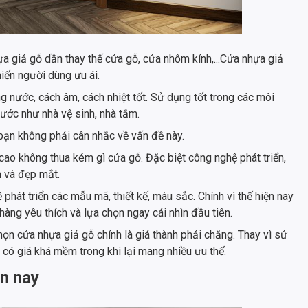
ựa giả gỗ dần thay thế cửa gỗ, cửa nhôm kính,...Cửa nhựa giả
hiến người dùng ưu ái.
 nước, cách âm, cách nhiệt tốt. Sử dụng tốt trong các môi
nước như nhà vệ sinh, nhà tắm.
 bạn không phải cân nhắc về vấn đề này.
ao không thua kém gì cửa gỗ. Đặc biệt công nghệ phát triển,
n và đẹp mắt.
hát triển các mẫu mã, thiết kế, màu sắc. Chính vì thế hiện nay
àng yêu thích và lựa chọn ngay cái nhìn đầu tiên.
ọn cửa nhựa giả gỗ chính là giá thành phải chăng. Thay vì sử
 có giá khá mềm trong khi lại mang nhiều ưu thế.
ện nay