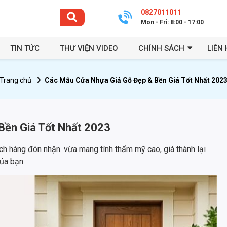
0827011011
Mon - Fri: 8:00 - 17:00
TIN TỨC
THƯ VIỆN VIDEO
CHÍNH SÁCH
LIÊN 
Trang chủ
Các Mẫu Cửa Nhựa Giả Gỗ Đẹp & Bền Giá Tốt Nhất 202
Bền Giá Tốt Nhất 2023
 hàng đón nhận. vừa mang tính thẩm mỹ cao, giá thành lại
của bạn