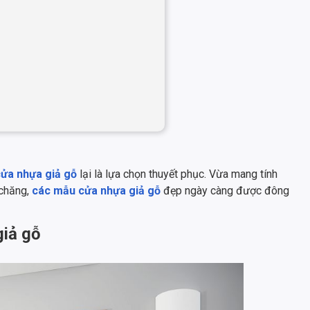
ửa nhựa giả gỗ
lại là lựa chọn thuyết phục. Vừa mang tính
 chăng,
các mẫu cửa nhựa giả gỗ
đẹp ngày càng được đông
giả gỗ