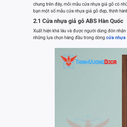
chung trên đây, mỗi mẫu cửa nhựa giả gỗ có nhữn
bạn một số mẫu cửa nhựa giả gỗ đẹp, thịnh hành
2.1 Cửa nhựa giả gỗ ABS Hàn Quốc
Xuất hiện khá lâu và được người dùng đón nhận 
những lựa chọn hàng đầu trong dòng
cửa nhựa