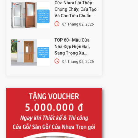
Cửa Nhựa Lõi Thép
Chống Cháy: Cấu Tạo
Và Các Tiêu Chuẩn
An Toàn PCCC Mới
04 Tháng 02, 2026
Nhất
TOP 60+ Mẫu Cửa
Nhà Đẹp Hiện Đại,
Sang Trọng Xu
Hướng Mới Nhất
04 Tháng 02, 2026