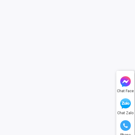
Chat Face
Chat Zalo
Phone