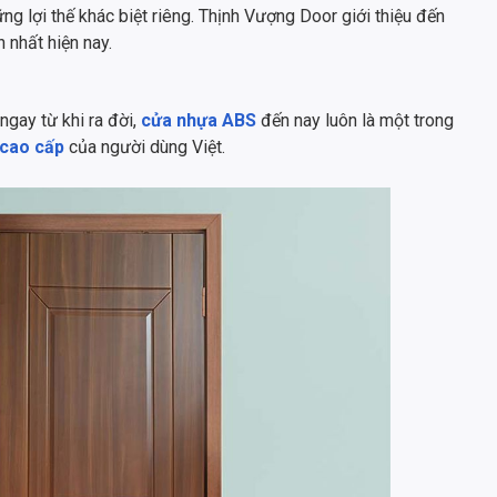
g lợi thế khác biệt riêng. Thịnh Vượng Door giới thiệu đến
 nhất hiện nay.
ngay từ khi ra đời,
cửa nhựa ABS
đến nay luôn là một trong
 cao cấp
của người dùng Việt.