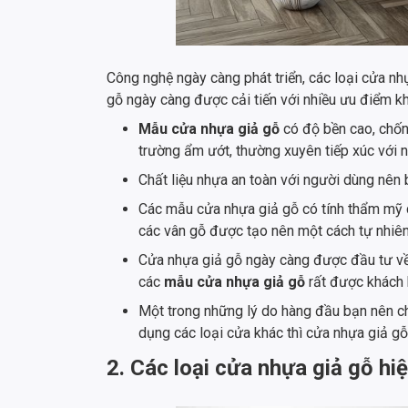
Công nghệ ngày càng phát triển, các loại cửa nh
gỗ ngày càng được cải tiến với nhiều ưu điểm k
Mẫu cửa nhựa giả gỗ
có độ bền cao, chống
trường ẩm ướt, thường xuyên tiếp xúc với 
Chất liệu nhựa an toàn với người dùng nên
Các mẫu cửa nhựa giả gỗ có tính thẩm mỹ c
các vân gỗ được tạo nên một cách tự nhiê
Cửa nhựa giả gỗ ngày càng được đầu tư về p
các
mẫu cửa nhựa giả gỗ
rất được khách h
Một trong những lý do hàng đầu bạn nên ch
dụng các loại cửa khác thì cửa nhựa giả gỗ
2. Các loại cửa nhựa giả gỗ hi