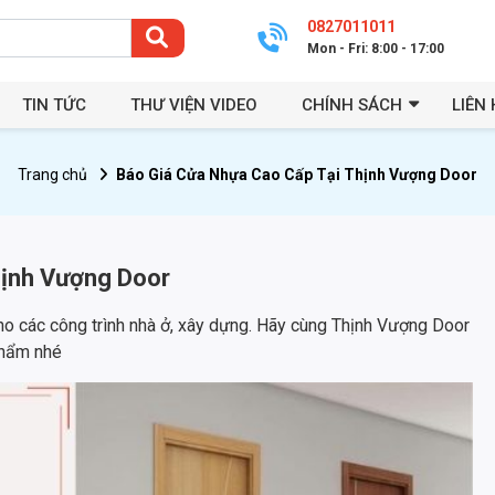
0827011011
Mon - Fri: 8:00 - 17:00
TIN TỨC
THƯ VIỆN VIDEO
CHÍNH SÁCH
LIÊN 
Trang chủ
Báo Giá Cửa Nhựa Cao Cấp Tại Thịnh Vượng Door
hịnh Vượng Door
ho các công trình nhà ở, xây dựng. Hãy cùng Thịnh Vượng Door
phẩm nhé