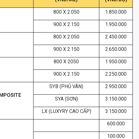
800 X 2.050
1.850.000
900 X 2.150
1.950.000
800 X 2.050
2.450.000
900 X 2.150
2.650.000
800 X 2050
1.950.000
900 X 2.150
2.250.000
SYB (PHỦ VÂN)
2.950.000
OMPOSITE
SYA (SƠN)
3.150.000
LX (LUXYRY CAO CẤP)
3.150.000
600.000
100.000