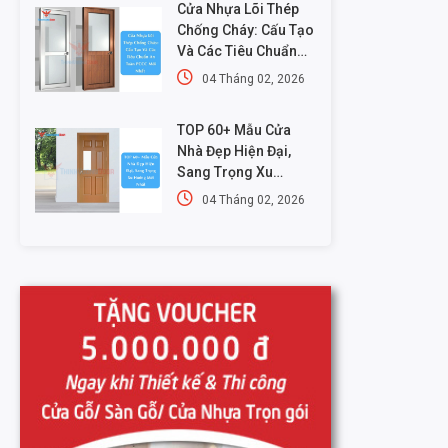
Cửa Nhựa Lõi Thép
Chống Cháy: Cấu Tạo
Và Các Tiêu Chuẩn
An Toàn PCCC Mới
04 Tháng 02, 2026
Nhất
TOP 60+ Mẫu Cửa
Nhà Đẹp Hiện Đại,
Sang Trọng Xu
Hướng Mới Nhất
04 Tháng 02, 2026