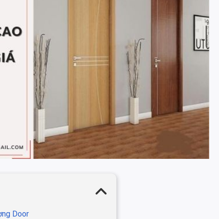
ượng Door