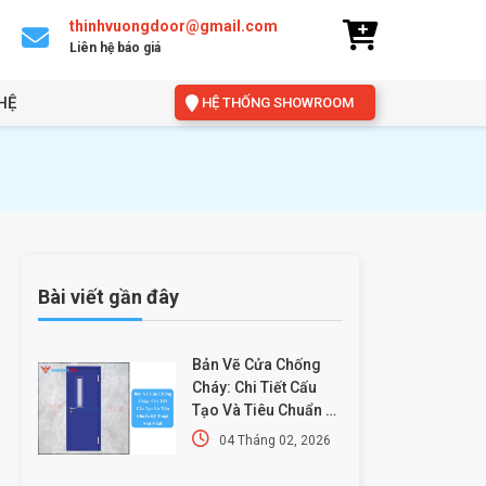
thinhvuongdoor@gmail.com
Liên hệ báo giá
HỆ
HỆ THỐNG SHOWROOM
Bài viết gần đây
Bản Vẽ Cửa Chống
Cháy: Chi Tiết Cấu
Tạo Và Tiêu Chuẩn Kỹ
Thuật Mới Nhất
04 Tháng 02, 2026