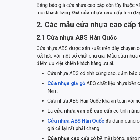
Bảng báo giá cửa nhựa cao cấp còn tùy thuộc v
mọi khách hàng.
Giá cửa nhựa cao cấp
trên đây
2. Các mẫu cửa nhựa cao cấp 
2.1 Cửa nhựa ABS Hàn Quốc
Cửa nhựa ABS được sản xuất trên dây chuyền cô
kết hợp với một số chất phụ gia. Mẫu cửa nhựa
điểm ưu việt khiến khách hàng ưu ái.
Cửa nhựa ABS có tính cứng cao, đảm bảo c
Cửa nhựa giả gỗ
ABS chất liệu nhựa bền c
Nam.
Cửa nhựa ABS Hàn Quốc khá an toàn với ngư
Là
cửa nhựa vân gỗ cao cấp
có tính năng
Cửa nhựa ABS Hàn Quốc
đa dạng dạng cá
giá cả lại rất phải chăng.
Cửa nhựa cao cấp
có bề mặt bóng, sáng nê