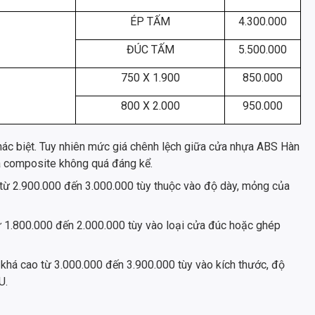
ÉP TẤM
4.300.000
ĐÚC TẤM
5.500.000
750 X 1.900
850.000
800 X 2.000
950.000
khác biệt. Tuy nhiên mức giá chênh lệch giữa cửa nhựa ABS Hàn
 composite không quá đáng kể.
ừ 2.900.000 đến 3.000.000 tùy thuộc vào độ dày, mỏng của
ừ 1.800.000 đến 2.000.000 tùy vào loại cửa đúc hoặc ghép
khá cao từ 3.000.000 đến 3.900.000 tùy vào kích thước, độ
U.