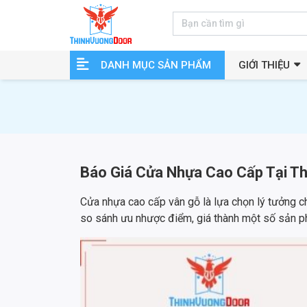
DANH MỤC SẢN PHẨM
GIỚI THIỆU
Báo Giá Cửa Nhựa Cao Cấp Tại T
Cửa nhựa cao cấp vân gỗ là lựa chọn lý tưởng c
so sánh ưu nhược điểm, giá thành một số sản 