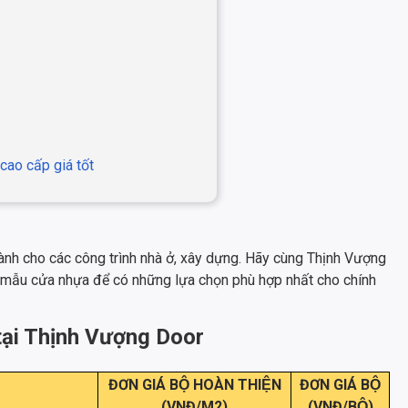
cao cấp giá tốt
dành cho các công trình nhà ở, xây dựng. Hãy cùng Thịnh Vượng
 mẫu cửa nhựa để có những lựa chọn phù hợp nhất cho chính
 tại Thịnh Vượng Door
ĐƠN GIÁ BỘ HOÀN THIỆN
ĐƠN GIÁ BỘ
(VNĐ/M2)
(VNĐ/BỘ)