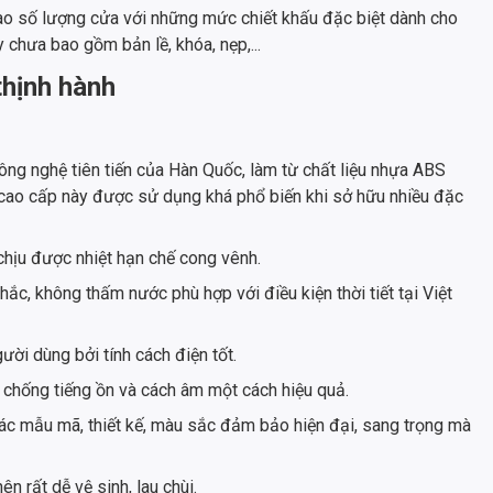
ào số lượng cửa với những mức chiết khấu đặc biệt dành cho
 chưa bao gồm bản lề, khóa, nẹp,...
thịnh hành
ng nghệ tiên tiến của Hàn Quốc, làm từ chất liệu nhựa ABS
 cao cấp này được sử dụng khá phổ biến khi sở hữu nhiều đặc
hịu được nhiệt hạn chế cong vênh.
hắc, không thấm nước phù hợp với điều kiện thời tiết tại Việt
ời dùng bởi tính cách điện tốt.
 chống tiếng ồn và cách âm một cách hiệu quả.
c mẫu mã, thiết kế, màu sắc đảm bảo hiện đại, sang trọng mà
n rất dễ vệ sinh, lau chùi.