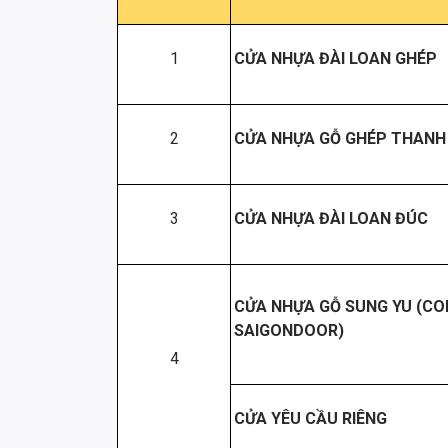
1
CỬA NHỰA ĐÀI LOAN GHÉP
2
CỬA NHỰA GỖ GHÉP THANH
3
CỬA NHỰA ĐÀI LOAN ĐÚC
CỬA NHỰA GỖ SUNG YU (C
SAIGONDOOR)
4
CỬA YÊU CẦU RIÊNG