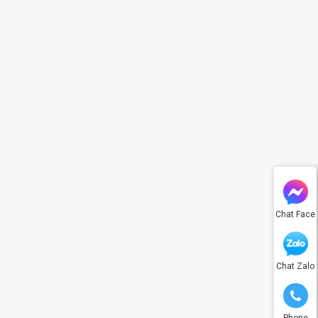
Chat Face
Chat Zalo
Phone