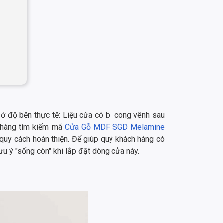
 ở độ bền thực tế: Liệu cửa có bị cong vênh sau
h hàng tìm kiếm mã
Cửa Gỗ MDF SGD Melamine
quy cách hoàn thiện. Để giúp quý khách hàng có
ưu ý "sống còn" khi lắp đặt dòng cửa này.