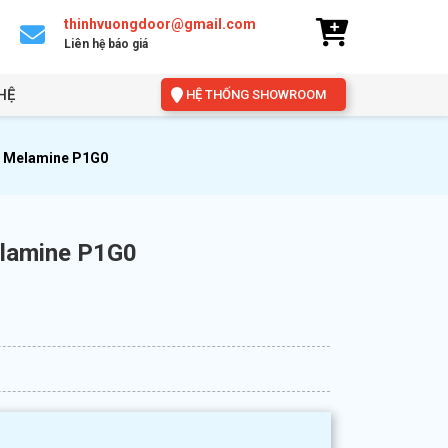
thinhvuongdoor@gmail.com
Liên hệ báo giá
HỆ
HỆ THỐNG SHOWROOM
 Melamine P1G0
lamine P1G0