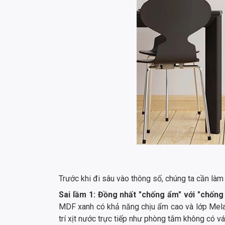
Trước khi đi sâu vào thông số, chúng ta cần là
Sai lầm 1: Đồng nhất "chống ẩm" với "chống
MDF xanh có khả năng chịu ẩm cao và lớp Melam
trí xịt nước trực tiếp như phòng tắm không có v