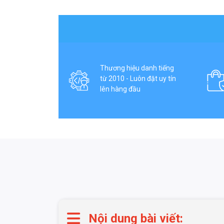
Thương hiệu danh tiếng
từ 2010 - Luôn đặt uy tín
lên hàng đầu
Nội dung bài viết: