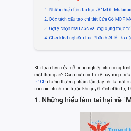
1. Những hiểu lầm tai hại về "MDF Melami
2. Bóc tách cấu tạo chi tiết Cửa Gỗ MDF 
3. Gợi ý chọn màu sắc và ứng dụng thực tế
4. Checklist nghiệm thu: Phân biệt lỗi do cấ
Khi lựa chọn cửa gỗ công nghiệp cho công trình
một thời gian? Cánh cửa có bị xệ hay mép cửa
P1G0
nhưng thường nhầm lẫn đây chỉ là một mã
cái nhìn chính xác trước khi quyết định đầu tư, 
1. Những hiểu lầm tai hại về 