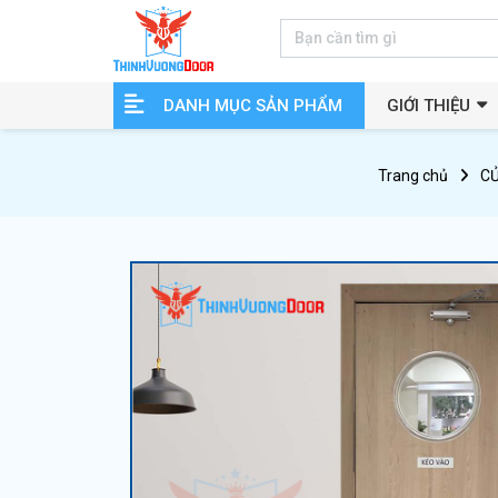
DANH MỤC SẢN PHẨM
GIỚI THIỆU
Trang chủ
CỬ