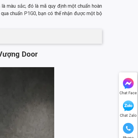
n là màu sắc; đó là mã quy định một chuẩn hoàn
bỏ qua chuẩn P1G0, bạn có thể nhận được một bộ
 Vượng Door
Chat Face
Chat Zalo
Phone