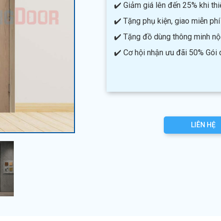
✔️ Giảm giá lên đến 25% khi thiế
✔️ Tặng phụ kiện, giao miễn phí
✔️ Tặng đồ dùng thông minh nội 
✔️ Cơ hội nhận ưu đãi 50% Gói
LIÊN HỆ