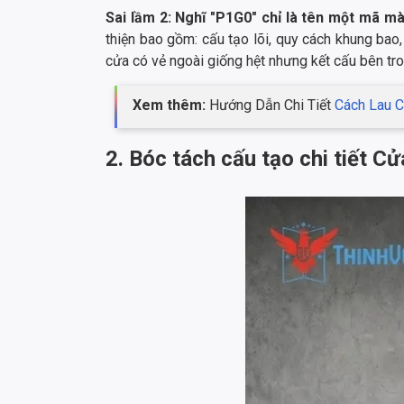
Sai lầm 2: Nghĩ "P1G0" chỉ là tên một mã m
thiện bao gồm: cấu tạo lõi, quy cách khung ba
cửa có vẻ ngoài giống hệt nhưng kết cấu bên tro
Xem thêm:
Hướng Dẫn Chi Tiết
Cách Lau 
2. Bóc tách cấu tạo chi tiết