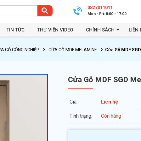
0827011011
Mon - Fri: 8:00 - 17:00
TIN TỨC
THƯ VIỆN VIDEO
CHÍNH SÁCH
LIÊN 
A GỖ CÔNG NGHIỆP
CỬA GỖ MDF MELAMINE
Cửa Gỗ MDF SGD
Cửa Gỗ MDF SGD Me
Giá:
Liên hệ
Tình trạng:
Còn hàng