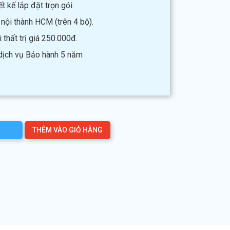
t kế lắp đặt trọn gói.
 nội thành HCM (trên 4 bộ).
thất trị giá 250.000đ.
 dịch vụ Bảo hành 5 năm
THÊM VÀO GIỎ HÀNG