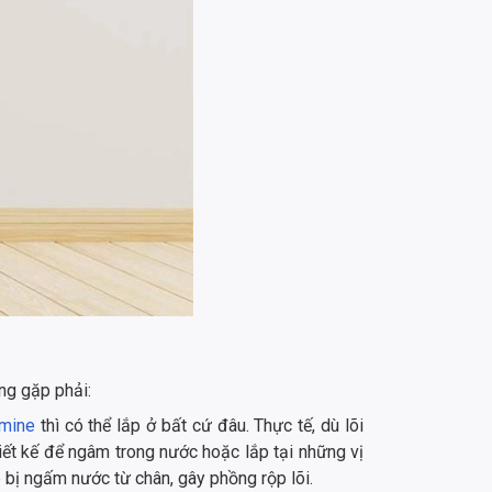
ng gặp phải:
mine
thì có thể lắp ở bất cứ đâu. Thực tế, dù lõi
ết kế để ngâm trong nước hoặc lắp tại những vị
p
bị ngấm nước từ chân, gây phồng rộp lõi.