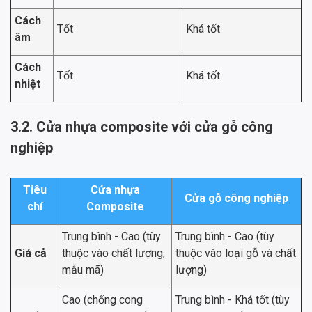
Cách
Tốt
Khá tốt
âm
Cách
Tốt
Khá tốt
nhiệt
3.2. Cửa nhựa composite với cửa gỗ công
nghiệp
Tiêu
Cửa nhựa
Cửa gỗ công nghiệp
chí
Composite
Trung bình - Cao (tùy
Trung bình - Cao (tùy
Giá cả
thuộc vào chất lượng,
thuộc vào loại gỗ và chất
mẫu mã)
lượng)
Cao (chống cong
Trung bình - Khá tốt (tùy