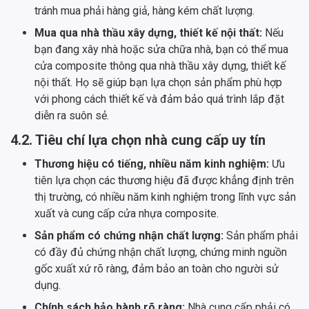
tránh mua phải hàng giả, hàng kém chất lượng.
Mua qua nhà thầu xây dựng, thiết kế nội thất:
Nếu
bạn đang xây nhà hoặc sửa chữa nhà, bạn có thể mua
cửa composite thông qua nhà thầu xây dựng, thiết kế
nội thất. Họ sẽ giúp bạn lựa chọn sản phẩm phù hợp
với phong cách thiết kế và đảm bảo quá trình lắp đặt
diễn ra suôn sẻ.
4.2. Tiêu chí lựa chọn nhà cung cấp uy tín
Thương hiệu có tiếng, nhiều năm kinh nghiệm:
Ưu
tiên lựa chọn các thương hiệu đã được khẳng định trên
thị trường, có nhiều năm kinh nghiệm trong lĩnh vực sản
xuất và cung cấp cửa nhựa composite.
Sản phẩm có chứng nhận chất lượng:
Sản phẩm phải
có đầy đủ chứng nhận chất lượng, chứng minh nguồn
gốc xuất xứ rõ ràng, đảm bảo an toàn cho người sử
dụng.
Chính sách bảo hành rõ ràng:
Nhà cung cấp phải có