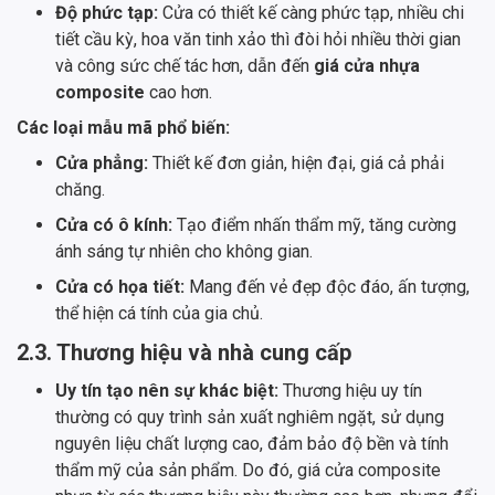
Độ phức tạp:
Cửa có thiết kế càng phức tạp, nhiều chi
tiết cầu kỳ, hoa văn tinh xảo thì đòi hỏi nhiều thời gian
và công sức chế tác hơn, dẫn đến
giá cửa nhựa
composite
cao hơn.
Các loại mẫu mã phổ biến:
Cửa phẳng:
Thiết kế đơn giản, hiện đại, giá cả phải
chăng.
Cửa có ô kính:
Tạo điểm nhấn thẩm mỹ, tăng cường
ánh sáng tự nhiên cho không gian.
Cửa có họa tiết:
Mang đến vẻ đẹp độc đáo, ấn tượng,
thể hiện cá tính của gia chủ.
2.3. Thương hiệu và nhà cung cấp
Uy tín tạo nên sự khác biệt:
Thương hiệu uy tín
thường có quy trình sản xuất nghiêm ngặt, sử dụng
nguyên liệu chất lượng cao, đảm bảo độ bền và tính
thẩm mỹ của sản phẩm. Do đó, giá cửa composite