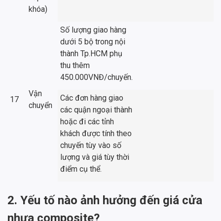
khóa)
Số lượng giao hàng
dưới 5 bộ trong nội
thành Tp.HCM phụ
thu thêm
450.000VNĐ/chuyến.
Vận
Các đơn hàng giao
17
chuyển
các quận ngoại thành
hoặc đi các tỉnh
khách được tính theo
chuyến tùy vào số
lượng và giá tùy thời
điểm cụ thể.
2. Yếu tố nào ảnh hưởng đến giá cửa
nhựa composite?