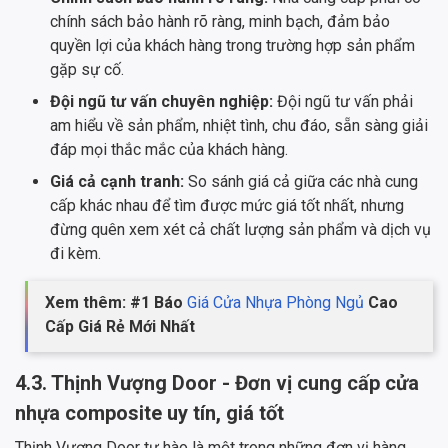
chính sách bảo hành rõ ràng, minh bạch, đảm bảo
quyền lợi của khách hàng trong trường hợp sản phẩm
gặp sự cố.
Đội ngũ tư vấn chuyên nghiệp:
Đội ngũ tư vấn phải
am hiểu về sản phẩm, nhiệt tình, chu đáo, sẵn sàng giải
đáp mọi thắc mắc của khách hàng.
Giá cả cạnh tranh:
So sánh giá cả giữa các nhà cung
cấp khác nhau để tìm được mức giá tốt nhất, nhưng
đừng quên xem xét cả chất lượng sản phẩm và dịch vụ
đi kèm.
Xem thêm: #1 Báo
Giá Cửa Nhựa Phòng Ngủ
Cao
Cấp Giá Rẻ Mới Nhất
4.3. Thịnh Vượng Door - Đơn vị cung cấp cửa
nhựa composite uy tín, giá tốt
Thịnh Vượng Door tự hào là một trong những đơn vị hàng