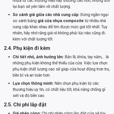
nhựa từ các thương hiệu này thường cao hơn, nhưng đổi
lại bạn sẽ yên tâm về chất lượng.
So sánh giá giữa các nhà cung cấp:
Đừng ngần ngại
so sánh bảng
giá cửa nhựa composite
từ nhiều nhà
cung cấp khác nhau để tìm được mức giá tốt nhất. Tuy
nhiên, hãy nhớ rằng giá rẻ không phải lúc nào cũng đi
kèm với chất lượng tốt.
2.4. Phụ kiện đi kèm
Chi tiết nhỏ, ảnh hưởng lớn:
Bản lề, khóa, tay nắm,... là
những phụ kiện không thể thiếu của cửa. Việc lựa chọn
phụ kiện chất lượng cao sẽ giúp cửa hoạt động trơn tru,
bền bỉ và an toàn hơn.
Lựa chọn thông minh:
Nên chọn phụ kiện từ các
thương hiệu uy tín, có chất liệu tốt, khả năng chống gỉ
sét và độ bền cao.
2.5. Chi phí lắp đặt
Giá nhân công:
Chi phí nhân công lắp đặt cửa sẽ tùy