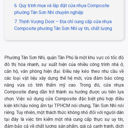
6. Quy trình mua và lắp đặt cửa nhựa Composite
phường Tân Sơn Nhì chuyên nghiệp
7. Thịnh Vượng Door – Địa chỉ cung cấp cửa nhựa
Composite phường Tân Sơn Nhì uy tín, chất lượng
Phường Tân Sơn Nhì, quận Tân Phú là một khu vực có tốc độ
đô thị hóa nhanh, sự xuất hiện của nhiều công trình nhà ở,
căn hộ, văn phòng hiện đại. Điều này kéo theo nhu cầu về
các loại vật liệu xây dựng thế hệ mới, vừa đảm bảo công
năng vừa có tính thẩm mỹ cao. Trong đó, cửa nhựa
Composite đang dần trở thành xu hướng được ưu tiên lựa
chọn. Việc sử dụng cửa Composite đặc biệt phù hợp điều
kiện khí hậu nóng ẩm tại TP.HCM nói chung, Tân Sơn Nhì nói
riêng. Tuy nhiên, một thách thức không nhỏ đối với người dân
tại đây là việc tìm kiếm một nhà cung cấp thực sự uy tín,
đảm bảo cả về chất lượng sản phẩm, giá cả cạnh tranh, dịch