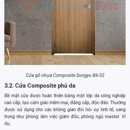
Cửa gỗ nhựa Composite Sungyu B6-32
3.2. Cửa Composite phủ da
Bề mặt cửa được hoàn thiện bằng một lớp da công nghiệp
cao cấp, tạo cảm giác mềm mại, đẳng cấp, độc đáo. Thường
được sử dụng cho các không gian đòi hỏi sự tinh tế, sang
trọng như phòng làm việc giám đốc, phòng ngủ master. Ví
dụ: