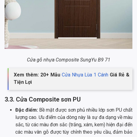
Cửa gỗ nhựa Composite SungYu B9 71
Xem thêm: 20+ Mẫu
Cửa Nhựa Lùa 1 Cánh
Giá Rẻ &
Tiện Lợi
3.3. Cửa Composite sơn PU
Đặc điểm:
Bề mặt được sơn phủ nhiều lớp sơn PU chất
lượng cao. Ưu điểm của dòng này là sự đa dạng về màu
sắc, từ các màu đơn sắc (trắng, xám, kem) hiện đại đến
các màu vân gỗ được tùy chỉnh theo yêu cầu, đảm bảo