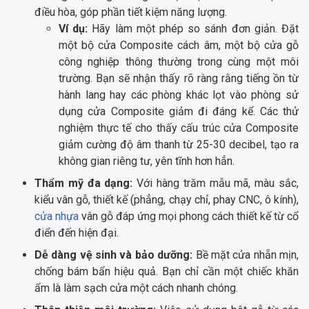
điều hòa, góp phần tiết kiệm năng lượng.
Ví dụ:
Hãy làm một phép so sánh đơn giản. Đặt
một bộ cửa Composite cách âm, một bộ cửa gỗ
công nghiệp thông thường trong cùng một môi
trường. Bạn sẽ nhận thấy rõ ràng rằng tiếng ồn từ
hành lang hay các phòng khác lọt vào phòng sử
dụng cửa Composite giảm đi đáng kể. Các thử
nghiệm thực tế cho thấy cấu trúc cửa Composite
giảm cường độ âm thanh từ 25-30 decibel, tạo ra
không gian riêng tư, yên tĩnh hơn hẳn.
Thẩm mỹ đa dạng:
Với hàng trăm mẫu mã, màu sắc,
kiểu vân gỗ, thiết kế (phẳng, chạy chỉ, phay CNC, ô kính),
cửa nhựa
vân gỗ đáp ứng mọi phong cách thiết kế từ cổ
điển đến hiện đại.
Dễ dàng vệ sinh và bảo dưỡng:
Bề mặt cửa nhẵn mịn,
chống bám bẩn hiệu quả. Bạn chỉ cần một chiếc khăn
ẩm là làm sạch cửa một cách nhanh chóng.