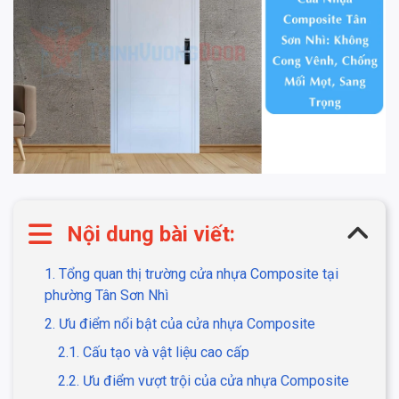
Nội dung bài viết:
1. Tổng quan thị trường cửa nhựa Composite tại
phường Tân Sơn Nhì
2. Ưu điểm nổi bật của cửa nhựa Composite
2.1. Cấu tạo và vật liệu cao cấp
2.2. Ưu điểm vượt trội của cửa nhựa Composite