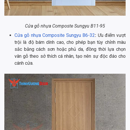
Cửa gỗ nhựa Composte Sungyu B11-95
Cửa gỗ nhựa Composite Sungyu B6-32
:
Ưu điểm vượt
trội là độ bám dính cao, cho phép bạn tùy chỉnh màu
sắc bằng cách sơn hoặc phủ da, đồng thời lựa chọn
vân gỗ theo sở thích cá nhân, tạo nên sự độc đáo cho
cánh cửa.