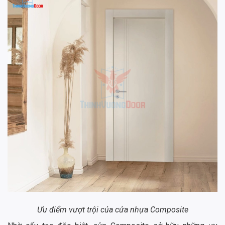
Ưu điểm vượt trội của cửa nhựa Composite