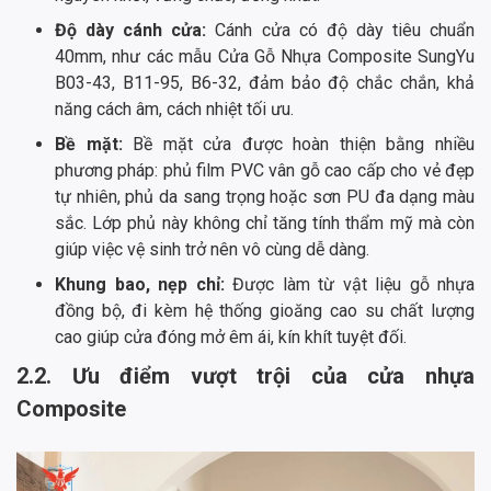
Độ dày cánh cửa:
Cánh cửa có độ dày tiêu chuẩn
40mm, như các mẫu Cửa Gỗ Nhựa Composite SungYu
B03-43, B11-95, B6-32, đảm bảo độ chắc chắn, khả
năng cách âm, cách nhiệt tối ưu.
Bề mặt:
Bề mặt cửa được hoàn thiện bằng nhiều
phương pháp: phủ film PVC vân gỗ cao cấp cho vẻ đẹp
tự nhiên, phủ da sang trọng hoặc sơn PU đa dạng màu
sắc. Lớp phủ này không chỉ tăng tính thẩm mỹ mà còn
giúp việc vệ sinh trở nên vô cùng dễ dàng.
Khung bao, nẹp chỉ:
Được làm từ vật liệu gỗ nhựa
đồng bộ, đi kèm hệ thống gioăng cao su chất lượng
cao giúp cửa đóng mở êm ái, kín khít tuyệt đối.
2.2. Ưu điểm vượt trội của cửa nhựa
Composite