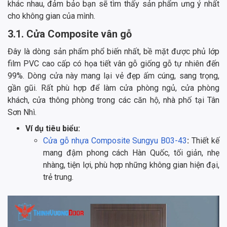
khác nhau, đảm bảo bạn sẽ tìm thấy sản phẩm ưng ý nhất
cho không gian của mình.
3.1. Cửa Composite vân gỗ
Đây là dòng sản phẩm phổ biến nhất, bề mặt được phủ lớp
film PVC cao cấp có họa tiết vân gỗ giống gỗ tự nhiên đến
99%. Dòng cửa này mang lại vẻ đẹp ấm cúng, sang trọng,
gần gũi. Rất phù hợp để làm cửa phòng ngủ, cửa phòng
khách, cửa thông phòng trong các căn hộ, nhà phố tại Tân
Sơn Nhì.
Ví dụ tiêu biểu:
Cửa gỗ nhựa Composite Sungyu B03-43
:
Thiết kế
mang đậm phong cách Hàn Quốc, tối giản, nhẹ
nhàng, tiện lợi, phù hợp những không gian hiện đại,
trẻ trung.