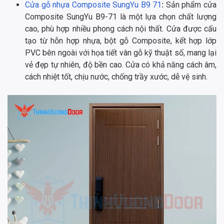
Cửa gỗ nhựa Composite SungYu B9 71
:
Sản phẩm cửa
Composite SungYu B9-71 là một lựa chọn chất lượng
cao, phù hợp nhiều phong cách nội thất. Cửa được cấu
tạo từ hỗn hợp nhựa, bột gỗ Composite, kết hợp lớp
PVC bên ngoài với họa tiết vân gỗ kỹ thuật số, mang lại
vẻ đẹp tự nhiên, độ bền cao. Cửa có khả năng cách âm,
cách nhiệt tốt, chịu nước, chống trầy xước, dễ vệ sinh.