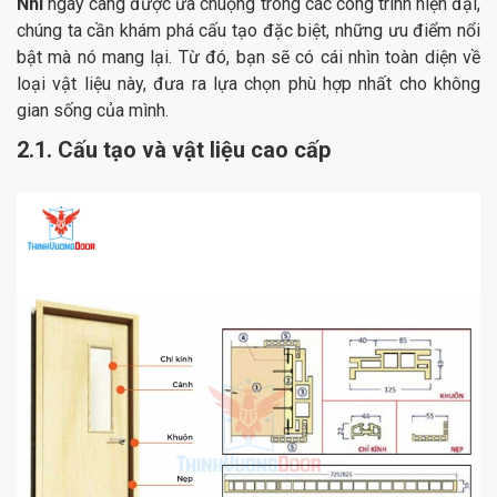
Nhì
ngày càng được ưa chuộng trong các công trình hiện đại,
chúng ta cần khám phá cấu tạo đặc biệt, những ưu điểm nổi
bật mà nó mang lại. Từ đó, bạn sẽ có cái nhìn toàn diện về
loại vật liệu này, đưa ra lựa chọn phù hợp nhất cho không
gian sống của mình.
2.1. Cấu tạo và vật liệu cao cấp