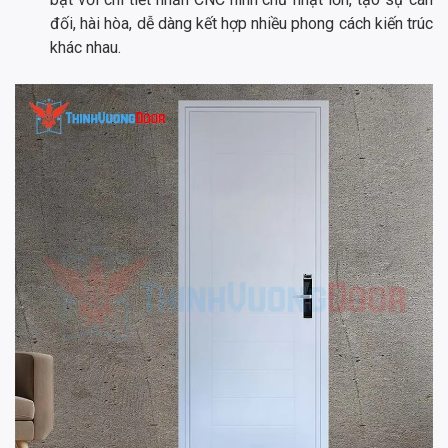
đối, hài hòa, dễ dàng kết hợp nhiều phong cách kiến trúc
khác nhau.