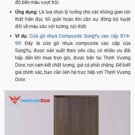
độ bền màu vượt trội.
Ứng dụng:
Là lựa chọn lý tưởng cho các không gian nội
thất hiện đại, tối giản hoặc khi cần sự đồng bộ tuyệt
đối về màu sắc với tường, nội thất.
Ví dụ:
Cửa gỗ nhựa Composite SungYu cao cấp B14-
99
:
Đây là cửa gỗ nhựa composite cao cấp của
SungYu, được sản xuất theo yêu cầu, có nhiều ưu đãi
hấp dẫn khi mua trọn gói, được bán tại Thịnh Vượng
Door, nơi cam kết chất lượng, giá cả phải chăng. Để biết
giá chính xác, bạn cần liên hệ trực tiếp với Thịnh Vượng
Door.