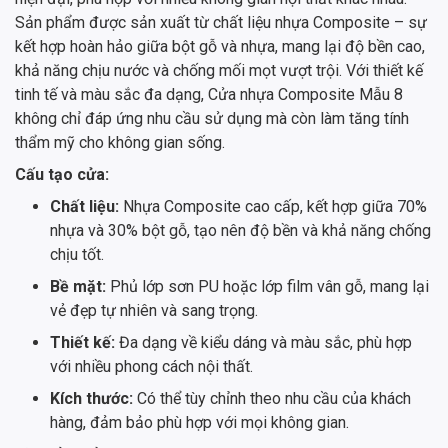
Sản phẩm được sản xuất từ chất liệu nhựa Composite – sự
kết hợp hoàn hảo giữa bột gỗ và nhựa, mang lại độ bền cao,
khả năng chịu nước và chống mối mọt vượt trội. Với thiết kế
tinh tế và màu sắc đa dạng, Cửa nhựa Composite Mẫu 8
không chỉ đáp ứng nhu cầu sử dụng mà còn làm tăng tính
thẩm mỹ cho không gian sống.
Cấu tạo cửa:
Chất liệu:
Nhựa Composite cao cấp, kết hợp giữa 70%
nhựa và 30% bột gỗ, tạo nên độ bền và khả năng chống
chịu tốt.
Bề mặt:
Phủ lớp sơn PU hoặc lớp film vân gỗ, mang lại
vẻ đẹp tự nhiên và sang trọng.
Thiết kế:
Đa dạng về kiểu dáng và màu sắc, phù hợp
với nhiều phong cách nội thất.
Kích thước:
Có thể tùy chỉnh theo nhu cầu của khách
hàng, đảm bảo phù hợp với mọi không gian.