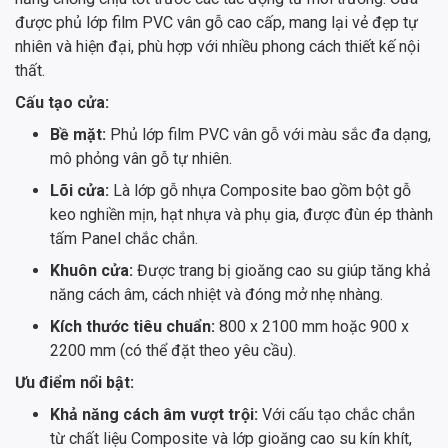
được phủ lớp film PVC vân gỗ cao cấp, mang lại vẻ đẹp tự
nhiên và hiện đại, phù hợp với nhiều phong cách thiết kế nội
thất.
Cấu tạo cửa:
Bề mặt:
Phủ lớp film PVC vân gỗ với màu sắc đa dạng,
mô phỏng vân gỗ tự nhiên.
Lõi cửa:
Là lớp gỗ nhựa Composite bao gồm bột gỗ
keo nghiền mịn, hạt nhựa và phụ gia, được đùn ép thành
tấm Panel chắc chắn.
Khuôn cửa:
Được trang bị gioăng cao su giúp tăng khả
năng cách âm, cách nhiệt và đóng mở nhẹ nhàng.
Kích thước tiêu chuẩn:
800 x 2100 mm hoặc 900 x
2200 mm (có thể đặt theo yêu cầu).
Ưu điểm nổi bật:
Khả năng cách âm vượt trội:
Với cấu tạo chắc chắn
từ chất liệu Composite và lớp gioăng cao su kín khít,