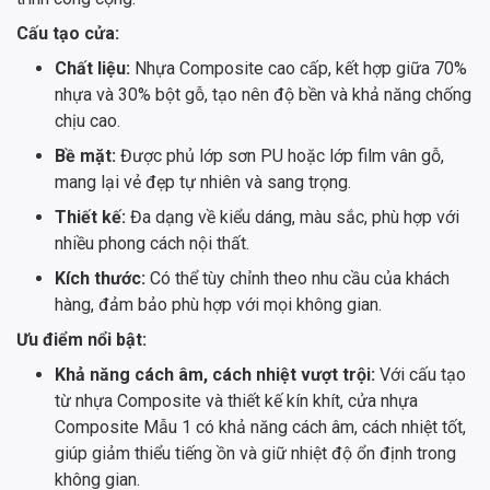
Cấu tạo cửa:
Chất liệu:
Nhựa Composite cao cấp, kết hợp giữa 70%
nhựa và 30% bột gỗ, tạo nên độ bền và khả năng chống
chịu cao.
Bề mặt:
Được phủ lớp sơn PU hoặc lớp film vân gỗ,
mang lại vẻ đẹp tự nhiên và sang trọng.
Thiết kế:
Đa dạng về kiểu dáng, màu sắc, phù hợp với
nhiều phong cách nội thất.
Kích thước:
Có thể tùy chỉnh theo nhu cầu của khách
hàng, đảm bảo phù hợp với mọi không gian.
Ưu điểm nổi bật:
Khả năng cách âm, cách nhiệt vượt trội:
Với cấu tạo
từ nhựa Composite và thiết kế kín khít, cửa nhựa
Composite Mẫu 1 có khả năng cách âm, cách nhiệt tốt,
giúp giảm thiểu tiếng ồn và giữ nhiệt độ ổn định trong
không gian.