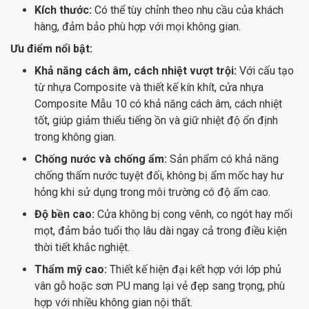
Kích thước:
Có thể tùy chỉnh theo nhu cầu của khách
hàng, đảm bảo phù hợp với mọi không gian.
Ưu điểm nổi bật:
Khả năng cách âm, cách nhiệt vượt trội:
Với cấu tạo
từ nhựa Composite và thiết kế kín khít, cửa nhựa
Composite Mẫu 10 có khả năng cách âm, cách nhiệt
tốt, giúp giảm thiểu tiếng ồn và giữ nhiệt độ ổn định
trong không gian.
Chống nước và chống ẩm:
Sản phẩm có khả năng
chống thấm nước tuyệt đối, không bị ẩm mốc hay hư
hỏng khi sử dụng trong môi trường có độ ẩm cao.
Độ bền cao:
Cửa không bị cong vênh, co ngót hay mối
mọt, đảm bảo tuổi thọ lâu dài ngay cả trong điều kiện
thời tiết khắc nghiệt.
Thẩm mỹ cao:
Thiết kế hiện đại kết hợp với lớp phủ
vân gỗ hoặc sơn PU mang lại vẻ đẹp sang trọng, phù
hợp với nhiều không gian nội thất.