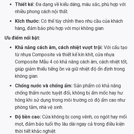
Thiết kế:
Đa dạng về kiểu dáng, màu sắc, phù hợp với
nhiều phong cách nội thất.
Kích thước:
Có thể tùy chỉnh theo nhu cầu của khách
hàng, đảm bảo phù hợp với mọi không gian.
Ưu điểm nổi bật:
Khả năng cách âm, cách nhiệt vượt trội:
Với cấu tạo
từ nhựa Composite và thiết kế kín khít, cửa nhựa
Composite Mẫu 4 có khả năng cách âm, cách nhiệt tốt,
giúp giảm thiểu tiếng ồn và giữ nhiệt độ ổn định trong
không gian.
Chống nước và chống ẩm:
Sản phẩm có khả năng
chống thấm nước tuyệt đối, không bị ẩm mốc hay hư
hỏng khi sử dụng trong môi trường có độ ẩm cao như
phòng tắm, nhà vệ sinh.
Độ bền cao:
Cửa không bị cong vênh, co ngót hay mối
mọt, đảm bảo tuổi thọ lâu dài ngay cả trong điều kiện
thời tiết khắc nghiệt.