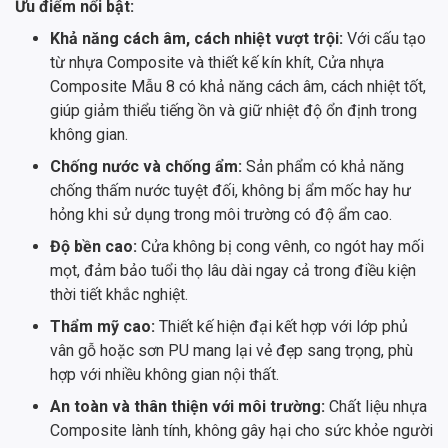
Ưu điểm nổi bật:
Khả năng cách âm, cách nhiệt vượt trội:
Với cấu tạo
từ nhựa Composite và thiết kế kín khít, Cửa nhựa
Composite Mẫu 8 có khả năng cách âm, cách nhiệt tốt,
giúp giảm thiểu tiếng ồn và giữ nhiệt độ ổn định trong
không gian.
Chống nước và chống ẩm:
Sản phẩm có khả năng
chống thấm nước tuyệt đối, không bị ẩm mốc hay hư
hỏng khi sử dụng trong môi trường có độ ẩm cao.
Độ bền cao:
Cửa không bị cong vênh, co ngót hay mối
mọt, đảm bảo tuổi thọ lâu dài ngay cả trong điều kiện
thời tiết khắc nghiệt.
Thẩm mỹ cao:
Thiết kế hiện đại kết hợp với lớp phủ
vân gỗ hoặc sơn PU mang lại vẻ đẹp sang trọng, phù
hợp với nhiều không gian nội thất.
An toàn và thân thiện với môi trường:
Chất liệu nhựa
Composite lành tính, không gây hại cho sức khỏe người