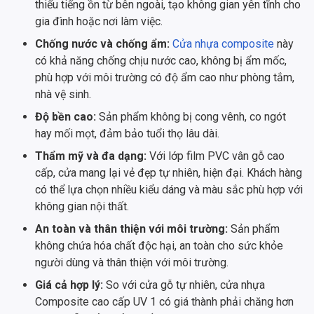
thiểu tiếng ồn từ bên ngoài, tạo không gian yên tĩnh cho
gia đình hoặc nơi làm việc.
Chống nước và chống ẩm:
Cửa nhựa composite
này
có khả năng chống chịu nước cao, không bị ẩm mốc,
phù hợp với môi trường có độ ẩm cao như phòng tắm,
nhà vệ sinh.
Độ bền cao:
Sản phẩm không bị cong vênh, co ngót
hay mối mọt, đảm bảo tuổi thọ lâu dài.
Thẩm mỹ và đa dạng:
Với lớp film PVC vân gỗ cao
cấp, cửa mang lại vẻ đẹp tự nhiên, hiện đại. Khách hàng
có thể lựa chọn nhiều kiểu dáng và màu sắc phù hợp với
không gian nội thất.
An toàn và thân thiện với môi trường:
Sản phẩm
không chứa hóa chất độc hại, an toàn cho sức khỏe
người dùng và thân thiện với môi trường.
Giá cả hợp lý:
So với cửa gỗ tự nhiên, cửa nhựa
Composite cao cấp UV 1 có giá thành phải chăng hơn