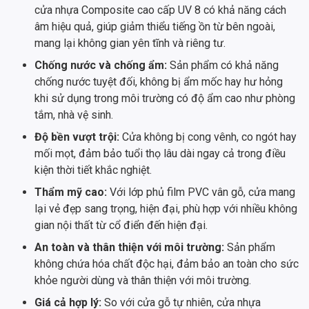
cửa nhựa Composite cao cấp UV 8 có khả năng cách
âm hiệu quả, giúp giảm thiểu tiếng ồn từ bên ngoài,
mang lại không gian yên tĩnh và riêng tư.
Chống nước và chống ẩm:
Sản phẩm có khả năng
chống nước tuyệt đối, không bị ẩm mốc hay hư hỏng
khi sử dụng trong môi trường có độ ẩm cao như phòng
tắm, nhà vệ sinh.
Độ bền vượt trội:
Cửa không bị cong vênh, co ngót hay
mối mọt, đảm bảo tuổi thọ lâu dài ngay cả trong điều
kiện thời tiết khắc nghiệt.
Thẩm mỹ cao:
Với lớp phủ film PVC vân gỗ, cửa mang
lại vẻ đẹp sang trọng, hiện đại, phù hợp với nhiều không
gian nội thất từ cổ điển đến hiện đại.
An toàn và thân thiện với môi trường:
Sản phẩm
không chứa hóa chất độc hại, đảm bảo an toàn cho sức
khỏe người dùng và thân thiện với môi trường.
Giá cả hợp lý:
So với cửa gỗ tự nhiên, cửa nhựa