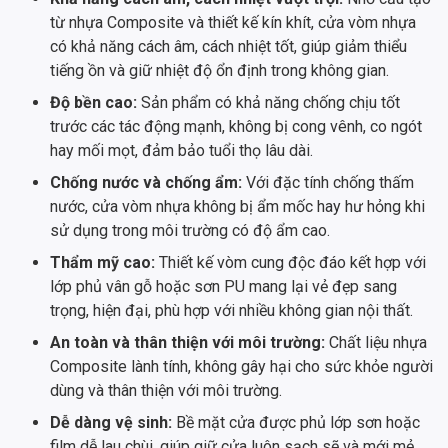
từ nhựa Composite và thiết kế kín khít, cửa vòm nhựa
có khả năng cách âm, cách nhiệt tốt, giúp giảm thiểu
tiếng ồn và giữ nhiệt độ ổn định trong không gian.
Độ bền cao:
Sản phẩm có khả năng chống chịu tốt
trước các tác động mạnh, không bị cong vênh, co ngót
hay mối mọt, đảm bảo tuổi thọ lâu dài.
Chống nước và chống ẩm:
Với đặc tính chống thấm
nước, cửa vòm nhựa không bị ẩm mốc hay hư hỏng khi
sử dụng trong môi trường có độ ẩm cao.
Thẩm mỹ cao:
Thiết kế vòm cung độc đáo kết hợp với
lớp phủ vân gỗ hoặc sơn PU mang lại vẻ đẹp sang
trọng, hiện đại, phù hợp với nhiều không gian nội thất.
An toàn và thân thiện với môi trường:
Chất liệu nhựa
Composite lành tính, không gây hại cho sức khỏe người
dùng và thân thiện với môi trường.
Dễ dàng vệ sinh:
Bề mặt cửa được phủ lớp sơn hoặc
film dễ lau chùi, giúp giữ cửa luôn sạch sẽ và mới mẻ.