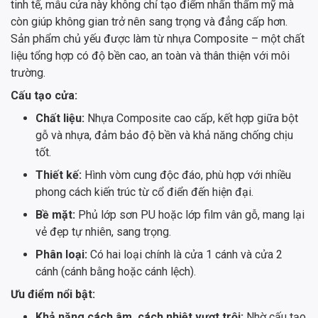
tinh tế, mẫu cửa này không chỉ tạo điểm nhấn thẩm mỹ mà
còn giúp không gian trở nên sang trọng và đẳng cấp hơn.
Sản phẩm chủ yếu được làm từ nhựa Composite – một chất
liệu tổng hợp có độ bền cao, an toàn và thân thiện với môi
trường.
Cấu tạo cửa:
Chất liệu:
Nhựa Composite cao cấp, kết hợp giữa bột
gỗ và nhựa, đảm bảo độ bền và khả năng chống chịu
tốt.
Thiết kế:
Hình vòm cung độc đáo, phù hợp với nhiều
phong cách kiến trúc từ cổ điển đến hiện đại.
Bề mặt:
Phủ lớp sơn PU hoặc lớp film vân gỗ, mang lại
vẻ đẹp tự nhiên, sang trọng.
Phân loại:
Có hai loại chính là cửa 1 cánh và cửa 2
cánh (cánh bằng hoặc cánh lệch).
Ưu điểm nổi bật:
Khả năng cách âm, cách nhiệt vượt trội:
Nhờ cấu tạo