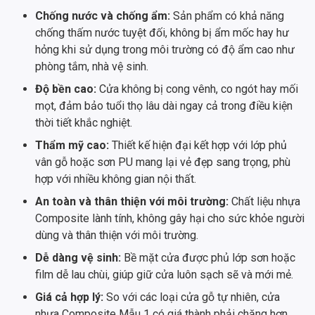
Chống nước và chống ẩm:
Sản phẩm có khả năng
chống thấm nước tuyệt đối, không bị ẩm mốc hay hư
hỏng khi sử dụng trong môi trường có độ ẩm cao như
phòng tắm, nhà vệ sinh.
Độ bền cao:
Cửa không bị cong vênh, co ngót hay mối
mọt, đảm bảo tuổi thọ lâu dài ngay cả trong điều kiện
thời tiết khắc nghiệt.
Thẩm mỹ cao:
Thiết kế hiện đại kết hợp với lớp phủ
vân gỗ hoặc sơn PU mang lại vẻ đẹp sang trọng, phù
hợp với nhiều không gian nội thất.
An toàn và thân thiện với môi trường:
Chất liệu nhựa
Composite lành tính, không gây hại cho sức khỏe người
dùng và thân thiện với môi trường.
Dễ dàng vệ sinh:
Bề mặt cửa được phủ lớp sơn hoặc
film dễ lau chùi, giúp giữ cửa luôn sạch sẽ và mới mẻ.
Giá cả hợp lý:
So với các loại cửa gỗ tự nhiên, cửa
nhựa Composite Mẫu 1 có giá thành phải chăng hơn