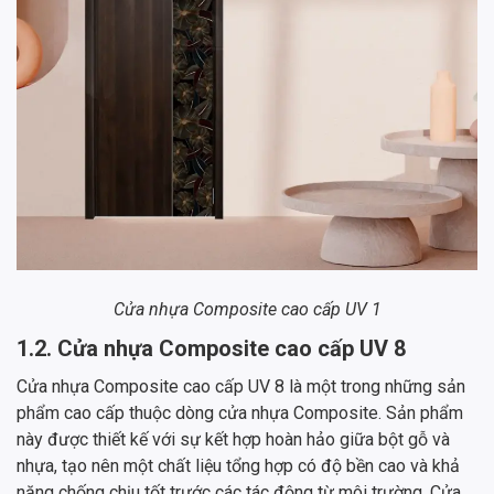
Cửa nhựa Composite cao cấp UV 1
1.2. Cửa nhựa Composite cao cấp UV 8
Cửa nhựa Composite cao cấp UV 8 là một trong những sản
phẩm cao cấp thuộc dòng cửa nhựa Composite. Sản phẩm
này được thiết kế với sự kết hợp hoàn hảo giữa bột gỗ và
nhựa, tạo nên một chất liệu tổng hợp có độ bền cao và khả
năng chống chịu tốt trước các tác động từ môi trường. Cửa