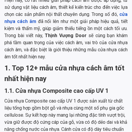
Hiện nay, có rất nhiều giải pháp cách âm được áp dụng, từ
sử dụng vật liệu cách âm, thiết kế kiến trúc cho đến việc lựa
chọn các sản phẩm nội thất chuyên dụng. Trong số đó,
cửa
nhựa cách âm
đã nổi lên như một giải pháp hiệu quả, tiết
kiệm và thẩm mỹ, giúp giảm thiểu tiếng ồn một cách tối ưu.
Trong bài viết này,
Thịnh Vượng Door
sẽ cùng bạn khám
phá tầm quan trọng của việc cách âm, vai trò của cửa nhựa
cách âm, và đặc biệt là giới thiệu những mẫu cửa nhựa cách
âm tốt nhất hiện nay.
1. Top 12+ mẫu cửa nhựa cách âm tốt
nhất hiện nay
1.1. Cửa nhựa Composite cao cấp UV 1
Cửa nhựa Composite cao cấp UV 1 được sản xuất từ chất
liệu tổng hợp gồm bột gỗ và nhựa cùng một số phụ gia gốc
cellulose. Sự kết hợp này mang lại những đặc tính vượt trội,
vừa giữ được độ cứng cáp của gỗ, vừa có độ dẻo dai và khả
năng chống nước của nhựa. Cánh cửa có độ dày tiêu chuẩn