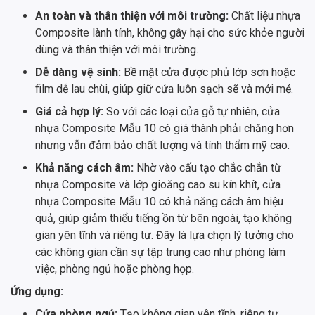
An toàn và thân thiện với môi trường:
Chất liệu nhựa
Composite lành tính, không gây hại cho sức khỏe người
dùng và thân thiện với môi trường.
Dễ dàng vệ sinh:
Bề mặt cửa được phủ lớp sơn hoặc
film dễ lau chùi, giúp giữ cửa luôn sạch sẽ và mới mẻ.
Giá cả hợp lý:
So với các loại cửa gỗ tự nhiên, cửa
nhựa Composite Mẫu 10 có giá thành phải chăng hơn
nhưng vẫn đảm bảo chất lượng và tính thẩm mỹ cao.
Khả năng cách âm:
Nhờ vào cấu tạo chắc chắn từ
nhựa Composite và lớp gioăng cao su kín khít, cửa
nhựa Composite Mẫu 10 có khả năng cách âm hiệu
quả, giúp giảm thiểu tiếng ồn từ bên ngoài, tạo không
gian yên tĩnh và riêng tư. Đây là lựa chọn lý tưởng cho
các không gian cần sự tập trung cao như phòng làm
việc, phòng ngủ hoặc phòng họp.
Ứng dụng:
Cửa phòng ngủ:
Tạo không gian yên tĩnh, riêng tư.