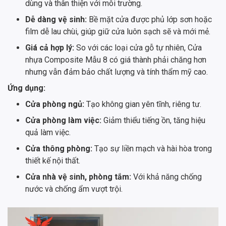
dùng và thân thiện với môi trường.
Dễ dàng vệ sinh:
Bề mặt cửa được phủ lớp sơn hoặc
film dễ lau chùi, giúp giữ cửa luôn sạch sẽ và mới mẻ.
Giá cả hợp lý:
So với các loại cửa gỗ tự nhiên, Cửa
nhựa Composite Mẫu 8 có giá thành phải chăng hơn
nhưng vẫn đảm bảo chất lượng và tính thẩm mỹ cao.
Ứng dụng:
Cửa phòng ngủ:
Tạo không gian yên tĩnh, riêng tư.
Cửa phòng làm việc:
Giảm thiểu tiếng ồn, tăng hiệu
quả làm việc.
Cửa thông phòng:
Tạo sự liền mạch và hài hòa trong
thiết kế nội thất.
Cửa nhà vệ sinh, phòng tắm:
Với khả năng chống
nước và chống ẩm vượt trội.