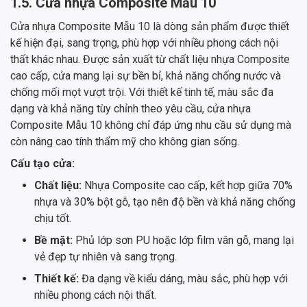
1.5. Cửa nhựa Composite Mẫu 10
Cửa nhựa Composite Mẫu 10 là dòng sản phẩm được thiết
kế hiện đại, sang trọng, phù hợp với nhiều phong cách nội
thất khác nhau. Được sản xuất từ chất liệu nhựa Composite
cao cấp, cửa mang lại sự bền bỉ, khả năng chống nước và
chống mối mọt vượt trội. Với thiết kế tinh tế, màu sắc đa
dạng và khả năng tùy chỉnh theo yêu cầu, cửa nhựa
Composite Mẫu 10 không chỉ đáp ứng nhu cầu sử dụng mà
còn nâng cao tính thẩm mỹ cho không gian sống.
Cấu tạo cửa:
Chất liệu:
Nhựa Composite cao cấp, kết hợp giữa 70%
nhựa và 30% bột gỗ, tạo nên độ bền và khả năng chống
chịu tốt.
Bề mặt:
Phủ lớp sơn PU hoặc lớp film vân gỗ, mang lại
vẻ đẹp tự nhiên và sang trọng.
Thiết kế:
Đa dạng về kiểu dáng, màu sắc, phù hợp với
nhiều phong cách nội thất.