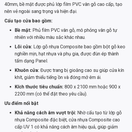
40mm, bề mặt được phủ lớp film PVC vân gỗ cao cấp, tạo
nên vẻ ngoài sang trọng và hiện đại.
Cấu tạo cửa bao gồm:
Bề mặt:
Phủ film PVC vân gỗ, mô phỏng vân gỗ tự
nhiên với nhiều màu sắc khác nhau.
Lõi cửa:
Lớp gỗ nhựa Composite bao gồm bột gỗ keo
nghiền mịn, hạt nhựa và phụ gia, được đùn ép thành
tấm dạng Panel.
Khuôn cửa:
Được trang bị gioăng cao su giúp cửa kín
khít, giảm thiểu tiếng ồn và đóng mở êm ái.
Kích thước tiêu chuẩn:
800 x 2100 mm hoặc 900 x
2200 mm (có thể đặt theo yêu cầu).
Ưu điểm nổi bật
Khả năng cách âm vượt trội:
Nhờ cấu tạo từ lớp gỗ
nhựa Composite đặc biệt, cửa nhựa Composite cao
cấp UV 1 có khả năng cách âm hiệu quả, giúp giảm