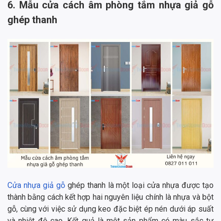
6. Mẫu cửa cách âm phòng tắm nhựa giả gỗ
ghép thanh
Cửa nhựa giả gỗ
ghép thanh là một loại cửa nhựa được tạo
thành bằng cách kết hợp hai nguyên liệu chính là nhựa và bột
gỗ, cùng với việc sử dụng keo đặc biệt ép nén dưới áp suất
và nhiệt độ cao. Kết quả là một sản phẩm có màu sắc tự