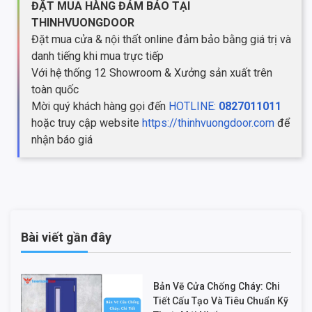
ĐẶT MUA HÀNG ĐẢM BẢO TẠI
THINHVUONGDOOR
Đặt mua cửa & nội thất online đảm bảo bằng giá trị và
danh tiếng khi mua trực tiếp
Với hệ thống 12 Showroom & Xưởng sản xuất trên
toàn quốc
Mời quý khách hàng gọi đến
HOTLINE:
0827011011
hoặc truy cập website
https://thinhvuongdoor.com
để
nhận báo giá
Bài viết gần đây
Bản Vẽ Cửa Chống Cháy: Chi
Tiết Cấu Tạo Và Tiêu Chuẩn Kỹ