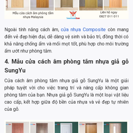
Ngoài tính năng cách âm,
cửa nhựa Composite
còn mang
đến vẻ đẹp hiện đại, dễ dàng vệ sinh và bảo trì, đồng thời có
khả năng chống ẩm và mối mọt tốt, phù hợp cho môi trường
ẩm ướt như phòng tắm.
4. Mẫu cửa cách âm phòng tắm nhựa giả gỗ
SungYu
Cửa cách âm phòng tắm nhựa giả gỗ SungYu là một giải
pháp tuyệt vời cho việc trang trí và nâng cấp không gian
phòng tắm của bạn. Nhựa giả gỗ SungYu là một loại vật liệu
cao cấp, kết hợp giữa độ bền của nhựa và vẻ đẹp tự nhiên
của gỗ.