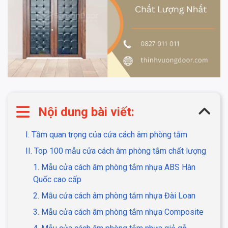
Nội dung bài viết:
I. Tầm quan trọng của cửa cách âm phòng tắm
II. Top 100 mẫu cửa cách âm phòng tắm chất lượng
1. Mẫu cửa cách âm phòng tắm nhựa ABS Hàn
Quốc cao cấp
2. Mẫu cửa cách âm phòng tắm nhựa Đài Loan
3. Mẫu cửa cách âm phòng tắm nhựa Composite