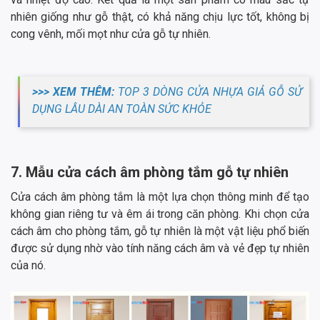
nhiên giống như gỗ thật, có khả năng chịu lực tốt, không bị
cong vênh, mối mọt như cửa gỗ tự nhiên.
>>> XEM THÊM:
TOP 3 DÒNG CỬA NHỰA GIẢ GỖ SỬ
DỤNG LÂU DÀI AN TOÀN SỨC KHỎE
7. Mẫu cửa cách âm phòng tắm gỗ tự nhiên
Cửa cách âm phòng tắm là một lựa chọn thông minh để tạo
không gian riêng tư và êm ái trong căn phòng. Khi chọn cửa
cách âm cho phòng tắm, gỗ tự nhiên là một vật liệu phổ biến
được sử dụng nhờ vào tính năng cách âm và vẻ đẹp tự nhiên
của nó.