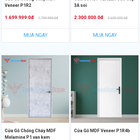
Veneer P1R2
3A soi
1.699.999.0đ
2.300.000.0đ
1.799.999.0đ
2.600.000.0đ
MUA NGAY
MUA NGAY
Cửa Gỗ Chống Cháy MDF
Cửa Gỗ MDF Veneer P1R4b
Melamine P1 van kem