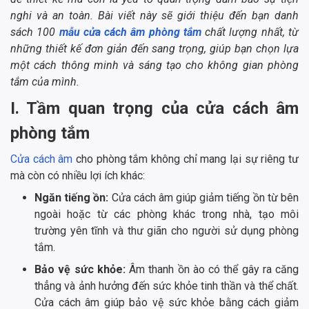
nghi và an toàn. Bài viết này sẽ giới thiệu đến bạn danh
sách 100
mẫu cửa cách âm phòng tắm
chất lượng nhất, từ
những thiết kế đơn giản đến sang trọng, giúp bạn chọn lựa
một cách thông minh và sáng tạo cho không gian phòng
tắm của mình.
I. Tầm quan trọng của cửa cách âm
phòng tắm
Cửa cách âm
cho phòng tắm không chỉ mang lại sự riêng tư
mà còn có nhiều lợi ích khác:
Ngăn tiếng ồn:
Cửa cách âm giúp giảm tiếng ồn từ bên
ngoài hoặc từ các phòng khác trong nhà, tạo môi
trường yên tĩnh và thư giãn cho người sử dụng phòng
tắm.
Bảo vệ sức khỏe:
Âm thanh ồn ào có thể gây ra căng
thẳng và ảnh hưởng đến sức khỏe tinh thần và thể chất.
Cửa cách âm giúp bảo vệ sức khỏe bằng cách giảm