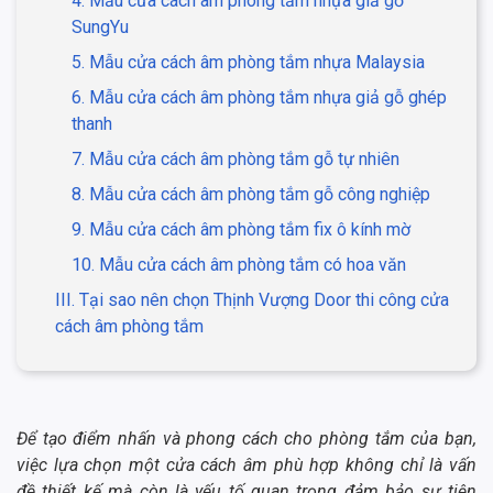
4. Mẫu cửa cách âm phòng tắm nhựa giả gỗ
SungYu
5. Mẫu cửa cách âm phòng tắm nhựa Malaysia
6. Mẫu cửa cách âm phòng tắm nhựa giả gỗ ghép
thanh
7. Mẫu cửa cách âm phòng tắm gỗ tự nhiên
8. Mẫu cửa cách âm phòng tắm gỗ công nghiệp
9. Mẫu cửa cách âm phòng tắm fix ô kính mờ
10. Mẫu cửa cách âm phòng tắm có hoa văn
III. Tại sao nên chọn Thịnh Vượng Door thi công cửa
cách âm phòng tắm
Để tạo điểm nhấn và phong cách cho phòng tắm của bạn,
việc lựa chọn một cửa cách âm phù hợp không chỉ là vấn
đề thiết kế mà còn là yếu tố quan trọng đảm bảo sự tiện