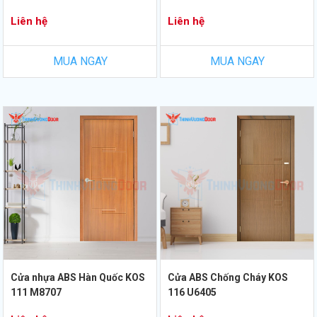
Liên hệ
Liên hệ
MUA NGAY
MUA NGAY
Cửa nhựa ABS Hàn Quốc KOS
Cửa ABS Chống Cháy KOS
111 M8707
116 U6405