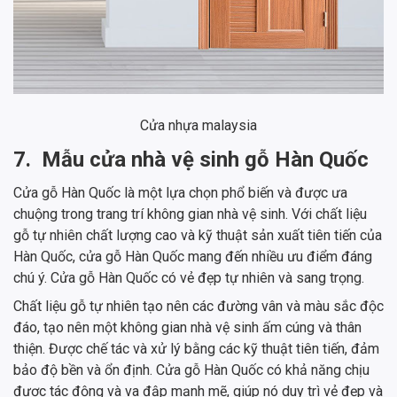
Cửa nhựa malaysia
7.
Mẫu cửa nhà vệ sinh gỗ Hàn Quốc
Cửa gỗ Hàn Quốc là một lựa chọn phổ biến và được ưa
chuộng trong trang trí không gian nhà vệ sinh. Với chất liệu
gỗ tự nhiên chất lượng cao và kỹ thuật sản xuất tiên tiến của
Hàn Quốc, cửa gỗ Hàn Quốc mang đến nhiều ưu điểm đáng
chú ý. Cửa gỗ Hàn Quốc có vẻ đẹp tự nhiên và sang trọng.
Chất liệu gỗ tự nhiên tạo nên các đường vân và màu sắc độc
đáo, tạo nên một không gian nhà vệ sinh ấm cúng và thân
thiện. Được chế tác và xử lý bằng các kỹ thuật tiên tiến, đảm
bảo độ bền và ổn định. Cửa gỗ Hàn Quốc có khả năng chịu
được tác động và va đập mạnh mẽ, giúp nó duy trì vẻ đẹp và