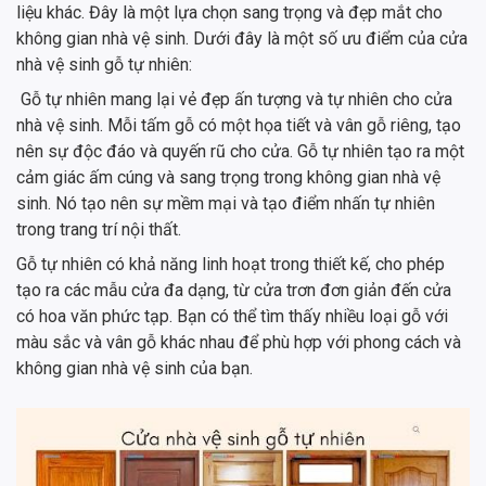
liệu khác. Đây là một lựa chọn sang trọng và đẹp mắt cho
không gian nhà vệ sinh. Dưới đây là một số ưu điểm của cửa
nhà vệ sinh gỗ tự nhiên:
Gỗ tự nhiên mang lại vẻ đẹp ấn tượng và tự nhiên cho cửa
nhà vệ sinh. Mỗi tấm gỗ có một họa tiết và vân gỗ riêng, tạo
nên sự độc đáo và quyến rũ cho cửa. Gỗ tự nhiên tạo ra một
cảm giác ấm cúng và sang trọng trong không gian nhà vệ
sinh. Nó tạo nên sự mềm mại và tạo điểm nhấn tự nhiên
trong trang trí nội thất.
Gỗ tự nhiên có khả năng linh hoạt trong thiết kế, cho phép
tạo ra các mẫu cửa đa dạng, từ cửa trơn đơn giản đến cửa
có hoa văn phức tạp. Bạn có thể tìm thấy nhiều loại gỗ với
màu sắc và vân gỗ khác nhau để phù hợp với phong cách và
không gian nhà vệ sinh của bạn.