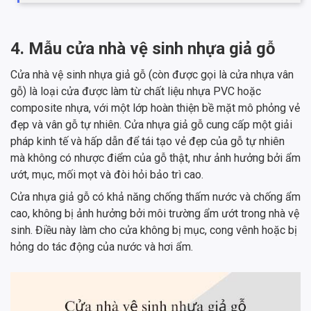
4. Mẫu cửa nhà vệ sinh nhựa giả gỗ
Cửa nhà vệ sinh nhựa giả gỗ (còn được gọi là cửa nhựa vân
gỗ) là loại cửa được làm từ chất liệu nhựa PVC hoặc
composite nhựa, với một lớp hoàn thiện bề mặt mô phỏng vẻ
đẹp và vân gỗ tự nhiên. Cửa nhựa giả gỗ cung cấp một giải
pháp kinh tế và hấp dẫn để tái tạo vẻ đẹp của gỗ tự nhiên
mà không có nhược điểm của gỗ thật, như ảnh hưởng bởi ẩm
ướt, mục, mối mọt và đòi hỏi bảo trì cao.
Cửa nhựa giả gỗ có khả năng chống thấm nước và chống ẩm
cao, không bị ảnh hưởng bởi môi trường ẩm ướt trong nhà vệ
sinh. Điều này làm cho cửa không bị mục, cong vênh hoặc bị
hỏng do tác động của nước và hơi ẩm.