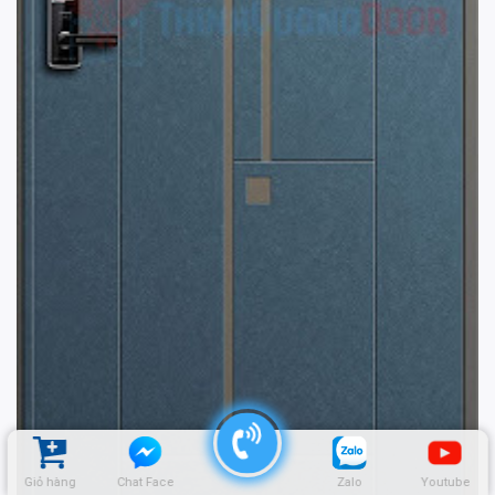
Giỏ hàng
Chat Face
Zalo
Youtube