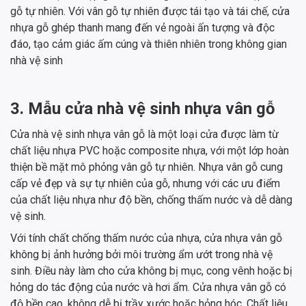
gỗ tự nhiên. Với vân gỗ tự nhiên được tái tạo và tái chế, cửa
nhựa gỗ ghép thanh mang đến vẻ ngoài ấn tượng và độc
đáo, tạo cảm giác ấm cúng và thiên nhiên trong không gian
nhà vệ sinh
3. Mẫu cửa nhà vệ sinh nhựa vân gỗ
Cửa nhà vệ sinh nhựa vân gỗ là một loại cửa được làm từ
chất liệu nhựa PVC hoặc composite nhựa, với một lớp hoàn
thiện bề mặt mô phỏng vân gỗ tự nhiên. Nhựa vân gỗ cung
cấp vẻ đẹp và sự tự nhiên của gỗ, nhưng với các ưu điểm
của chất liệu nhựa như độ bền, chống thấm nước và dễ dàng
vệ sinh.
Với tính chất chống thấm nước của nhựa, cửa nhựa vân gỗ
không bị ảnh hưởng bởi môi trường ẩm ướt trong nhà vệ
sinh. Điều này làm cho cửa không bị mục, cong vênh hoặc bị
hỏng do tác động của nước và hơi ẩm. Cửa nhựa vân gỗ có
độ bền cao, không dễ bị trầy xước hoặc hỏng hóc. Chất liệu