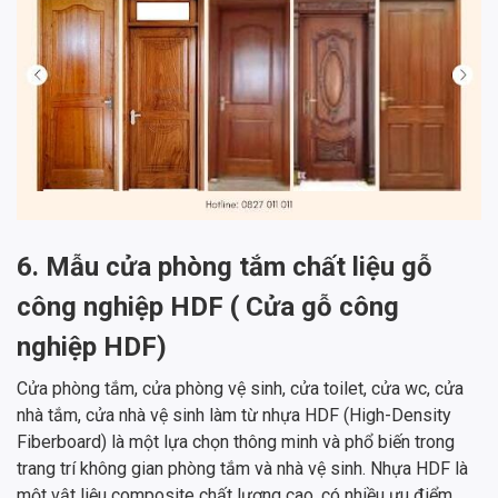
6. Mẫu cửa phòng tắm chất liệu gỗ
công nghiệp HDF ( Cửa gỗ công
nghiệp HDF)
Cửa phòng tắm, cửa phòng vệ sinh, cửa toilet, cửa wc, cửa
nhà tắm, cửa nhà vệ sinh làm từ nhựa HDF (High-Density
Fiberboard) là một lựa chọn thông minh và phổ biến trong
trang trí không gian phòng tắm và nhà vệ sinh. Nhựa HDF là
một vật liệu composite chất lượng cao, có nhiều ưu điểm