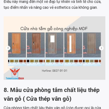
Điều này mang đến một vẻ đẹp tự nhiên và tinh tế cho cửa,
tạo điểm nhấn và nâng cao vẻ esthetics của không gian.
8. Mẫu cửa phòng tắm chất liệu thép
vân gỗ ( Cửa thép vân gỗ)
Cửa phòng tắm chất liệu thép vân gỗ (còn được gọi là cửa