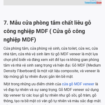
7. Mẫu cửa phòng tắm chất liêu gỗ
công nghiệp MDF ( Cửa gỗ công
nghiệp MDF)
Cửa phòng tắm, cửa phòng vệ sinh, cửa toilet, cửa wc, cửa
nhà tắm, cửa nhà vệ sinh làm từ gỗ MDF veneer là một lựa
chọn phổ biến và đáng xem xét để tạo ra không gian phòng
tắm và nhà vệ sinh sang trọng và hiện đại. Gỗ MDF (Medium
Density Fiberboard) là một vật liệu composite, và veneer là
lớp mỏng gỗ tự nhiên được gắn lên bề mặt.
Một trong những ưu điểm chính của
cửa gỗ MDF veneer
là
vẻ đẹp tự nhiên và sự sang trọng. Gỗ MDF veneer sử dụng
lớp veneer từ các loại gỗ tự nhiên như gỗ sồi, gỗ tràm, gỗ
thông, tạo ra bề mặt có vân gỗ tự nhiên và màu sắc đẹp mắt.