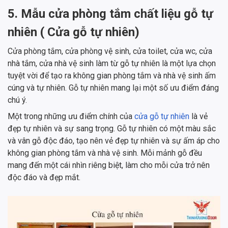
5. Mẫu cửa phòng tắm chất liệu gỗ tự
nhiên ( Cửa gỗ tự nhiên)
Cửa phòng tắm, cửa phòng vệ sinh, cửa toilet, cửa wc, cửa
nhà tắm, cửa nhà vệ sinh làm từ gỗ tự nhiên là một lựa chọn
tuyệt vời để tạo ra không gian phòng tắm và nhà vệ sinh ấm
cúng và tự nhiên. Gỗ tự nhiên mang lại một số ưu điểm đáng
chú ý.
Một trong những ưu điểm chính của
cửa gỗ tự nhiên
là vẻ
đẹp tự nhiên và sự sang trọng. Gỗ tự nhiên có một màu sắc
và vân gỗ độc đáo, tạo nên vẻ đẹp tự nhiên và sự ấm áp cho
không gian phòng tắm và nhà vệ sinh. Mỗi mảnh gỗ đều
mang đến một cái nhìn riêng biệt, làm cho mỗi cửa trở nên
độc đáo và đẹp mắt.