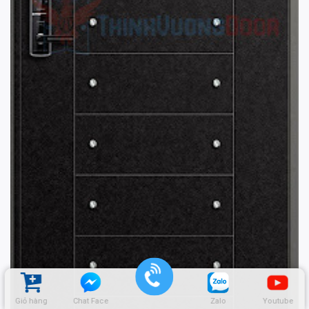
Giỏ hàng
Chat Face
Zalo
Youtube