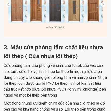
3. Mẫu cửa phòng tắm chất liệu nhựa
lõi thép ( Cửa nhựa lõi thép)
Cửa phòng tắm, cửa phòng vệ sinh, cửa toilet, cửa wc, cửa
nhà tắm, cửa nhà vệ sinh nhựa lõi thép là một sự lựa chọn
đáng tin cậy cho không gian phòng tắm và nhà vệ sinh. Nhựa
lõi thép, còn được gọi là PVC lõi thép, là một loại vật liệu
cấu trúc kết hợp giữa lớp nhựa PVC (Polyvinyl chloride) bên
ngoài và một lõi thép bên trong.
Một trong những ưu điểm chính của cửa nhựa lõi thép là độ
bền cao và khả năng chống va đập. Lõi thép bên trong cung