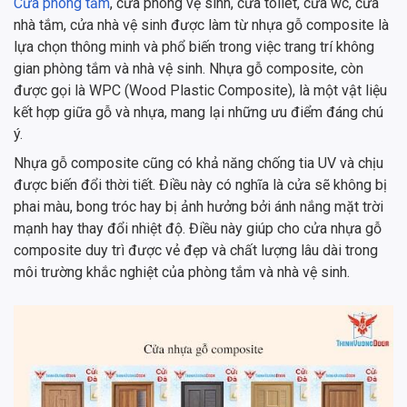
Cửa phòng tắm
, cửa phòng vệ sinh, cửa toilet, cửa wc, cửa
nhà tắm, cửa nhà vệ sinh được làm từ nhựa gỗ composite là
lựa chọn thông minh và phổ biến trong việc trang trí không
gian phòng tắm và nhà vệ sinh. Nhựa gỗ composite, còn
được gọi là WPC (Wood Plastic Composite), là một vật liệu
kết hợp giữa gỗ và nhựa, mang lại những ưu điểm đáng chú
ý.
Nhựa gỗ composite cũng có khả năng chống tia UV và chịu
được biến đổi thời tiết. Điều này có nghĩa là cửa sẽ không bị
phai màu, bong tróc hay bị ảnh hưởng bởi ánh nắng mặt trời
mạnh hay thay đổi nhiệt độ. Điều này giúp cho cửa nhựa gỗ
composite duy trì được vẻ đẹp và chất lượng lâu dài trong
môi trường khắc nghiệt của phòng tắm và nhà vệ sinh.