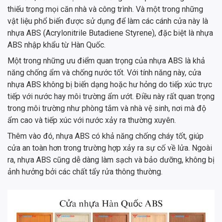
thiếu trong mọi căn nhà và công trình. Và một trong những
vật liệu phổ biến được sử dụng để làm các cánh cửa này là
nhựa ABS (Acrylonitrile Butadiene Styrene), đặc biệt là nhựa
ABS nhập khẩu từ Hàn Quốc.
Một trong những ưu điểm quan trọng của nhựa ABS là khả
năng chống ẩm và chống nước tốt. Với tính năng này, cửa
nhựa ABS không bị biến dạng hoặc hư hỏng do tiếp xúc trực
tiếp với nước hay môi trường ẩm ướt. Điều này rất quan trọng
trong môi trường như phòng tắm và nhà vệ sinh, nơi mà độ
ẩm cao và tiếp xúc với nước xảy ra thường xuyên.
Thêm vào đó, nhựa ABS có khả năng chống cháy tốt, giúp
cửa an toàn hơn trong trường hợp xảy ra sự cố về lửa. Ngoài
ra, nhựa ABS cũng dễ dàng làm sạch và bảo dưỡng, không bị
ảnh hưởng bởi các chất tẩy rửa thông thường.