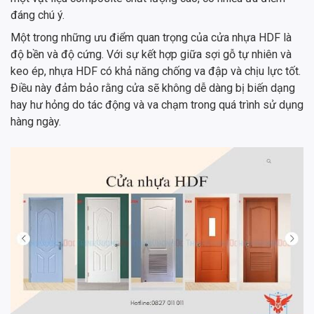
đáng chú ý.
Một trong những ưu điểm quan trọng của cửa nhựa HDF là
độ bền và độ cứng. Với sự kết hợp giữa sợi gỗ tự nhiên và
keo ép, nhựa HDF có khả năng chống va đập và chịu lực tốt.
Điều này đảm bảo rằng cửa sẽ không dễ dàng bị biến dạng
hay hư hỏng do tác động và va chạm trong quá trình sử dụng
hàng ngày.