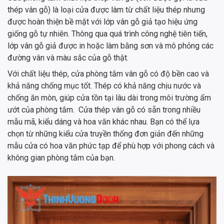
thép vân gỗ) là loại cửa được làm từ chất liệu thép nhưng
được hoàn thiện bề mặt với lớp vân gỗ giả tạo hiệu ứng
giống gỗ tự nhiên. Thông qua quá trình công nghệ tiên tiến,
lớp vân gỗ giả được in hoặc làm bằng sơn và mô phỏng các
đường vân và màu sắc của gỗ thật.
Với chất liệu thép, cửa phòng tắm vân gỗ có độ bền cao và
khả năng chống mục tốt. Thép có khả năng chịu nước và
chống ăn mòn, giúp cửa tồn tại lâu dài trong môi trường ẩm
ướt của phòng tắm. Cửa thép vân gỗ có sẵn trong nhiều
mẫu mã, kiểu dáng và hoa văn khác nhau. Bạn có thể lựa
chọn từ những kiểu cửa truyền thống đơn giản đến những
mẫu cửa có hoa văn phức tạp để phù hợp với phong cách và
không gian phòng tắm của bạn.