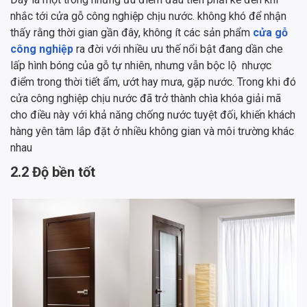
nhắc tới cửa gỗ công nghiệp chịu nước. không khó để nhận
thấy rằng thời gian gần đây, không ít các sản phẩm
cửa gỗ
công nghiệp
ra đời với nhiều ưu thế nổi bật đang dần che
lấp hình bóng của gỗ tự nhiên, nhưng vẫn bộc lộ nhược
điểm trong thời tiết ẩm, ướt hay mưa, gặp nước. Trong khi đó
cửa công nghiệp chịu nước đã trở thành chìa khóa giải mã
cho điều này với khả năng chống nước tuyệt đối, khiến khách
hàng yên tâm lắp đặt ở nhiều không gian và môi trường khác
nhau
2.2 Độ bền tốt