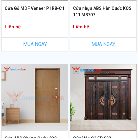
Cửa Gỗ MDF Veneer P1R8-C1
Cửa nhựa ABS Hàn Quốc KOS
111 M8707
Liên hệ
Liên hệ
MUA NGAY
MUA NGAY