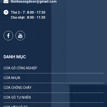
thinhvuongdoor@gmail.com
Thứ 2 - 7 : 8:00 - 17:30
Chủ nhật : 8:00 - 11:30
DANH MỤC
CỬA GỖ CÔNG NGHIỆP
CỬA NHỰA
CỬA CHỐNG CHÁY
CỬA GỖ TỰ NHIÊN