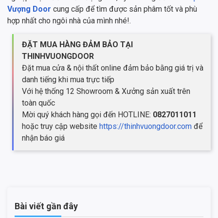
Vượng Door
cung cấp để tìm được sản phâm tốt và phù
hợp nhất cho ngôi nhà của mình nhé!.
ĐẶT MUA HÀNG ĐẢM BẢO TẠI
THINHVUONGDOOR
Đặt mua cửa & nội thất online đảm bảo bằng giá trị và
danh tiếng khi mua trực tiếp
Với hệ thống 12 Showroom & Xưởng sản xuất trên
toàn quốc
Mời quý khách hàng gọi đến HOTLINE:
0827011011
hoặc truy cập website
https://thinhvuongdoor.com
để
nhận báo giá
Bài viết gần đây