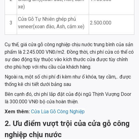
xe)
Cửa Gỗ Tự Nhiên ghép phủ
3
2.500.000
veneer(xoan đào, Ash, căm xe)
Cụ thể,
giá cửa gỗ công nghiệp chịu nước trung bình của sản
phẩm là 2.245.000 VNĐ/m2. Đồng thời, chi phí cửa có thể có
sự dao động tùy thuộc vào kích thước cửa được tùy chỉnh
cho phù hợp với nhu cầu của khách hàng.
Ngoài ra, một số chi phí đi kèm như ổ khóa, tay cầm,.. được
thống kê chi tiết dưới bảng sau
Bên cạnh đó, chi phí lắp đặt của đội ngũ Thịnh Vượng Door
là 300.000 VNĐ bộ cửa hoàn thiện.
Xem thêm:
Cửa Lùa Gỗ Công Nghiệp
2. Ưu điểm vượt trội của cửa gỗ công
nghiệp chịu nước