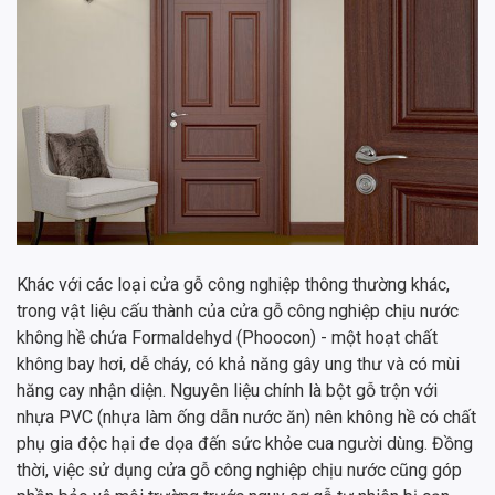
Khác với các loại cửa gỗ công nghiệp thông thường khác,
trong vật liệu cấu thành của cửa gỗ công nghiệp chịu nước
không hề chứa Formaldehyd (Phoocon) - một hoạt chất
không bay hơi, dễ cháy, có khả năng gây ung thư và có mùi
hăng cay nhận diện. Nguyên liệu chính là bột gỗ trộn với
nhựa PVC (nhựa làm ống dẫn nước ăn) nên không hề có chất
phụ gia độc hại đe dọa đến sức khỏe cua người dùng. Đồng
thời, việc sử dụng cửa gỗ công nghiệp chịu nước cũng góp