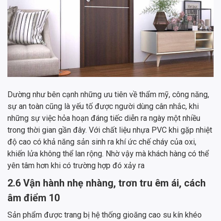
Dường như bên cạnh những ưu tiên về thẩm mỹ, công năng,
sự an toàn cũng là yếu tố được người dùng cân nhắc, khi
những sự việc hỏa hoạn đáng tiếc diễn ra ngày một nhiều
trong thời gian gần đây. Với chất liệu nhựa PVC khi gặp nhiệt
độ cao có khả năng sản sinh ra khí ức chế cháy của oxi,
khiến lửa không thể lan rộng. Nhờ vậy mà khách hàng có thể
yên tâm hơn khi có trường hợp đó xảy ra
2.6 Vận hành nhẹ nhàng, trơn tru êm ái, cách
âm điểm 10
Sản phẩm được trang bị hệ thống gioăng cao su kín khéo