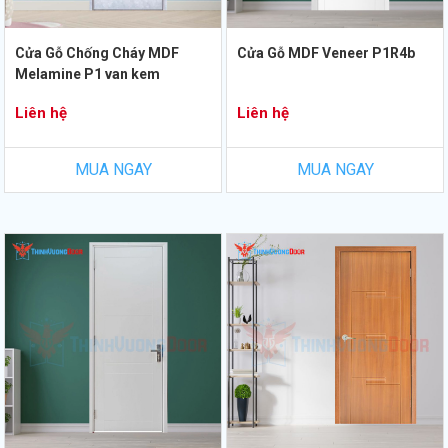
Cửa Gỗ Chống Cháy MDF
Cửa Gỗ MDF Veneer P1R4b
Melamine P1 van kem
Liên hệ
Liên hệ
MUA NGAY
MUA NGAY