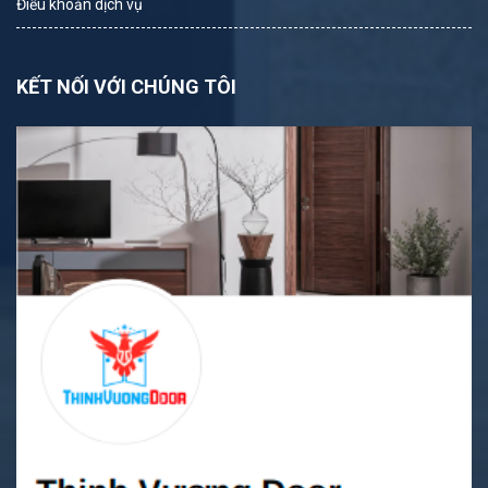
Điều khoản dịch vụ
KẾT NỐI VỚI CHÚNG TÔI