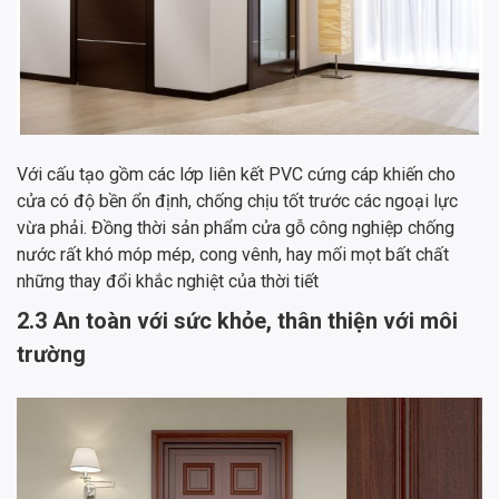
Với cấu tạo gồm các lớp liên kết PVC cứng cáp khiến cho
cửa có độ bền ổn định, chống chịu tốt trước các ngoại lực
vừa phải. Đồng thời sản phẩm cửa gỗ công nghiệp chống
nước rất khó móp mép, cong vênh, hay mối mọt bất chất
những thay đổi khắc nghiệt của thời tiết
2.3 An toàn với sức khỏe, thân thiện với môi
trường