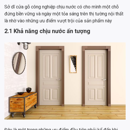
Sở dĩ cửa gỗ công nghiệp chịu nước có cho mình một chỗ
đứng bền vững và ngày một tỏa sáng trên thị tường nội thất
là nhờ vào những ưu điểm vượt trội của sản phẩm này
2.1 Khả năng chịu nước ấn tượng
Đây là một trong những ưu điểm đầu tiên phải kể đến khi