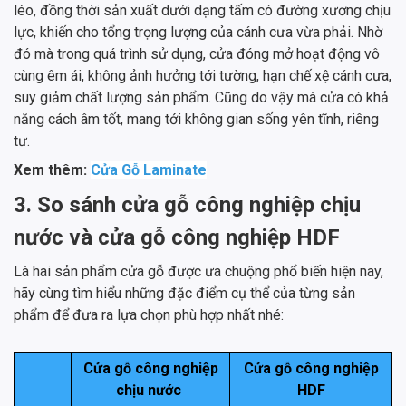
léo, đồng thời sản xuất dưới dạng tấm có đường xương chịu
lực, khiến cho tổng trọng lượng của cánh cưa vừa phải. Nhờ
đó mà trong quá trình sử dụng, cửa đóng mở hoạt động vô
cùng êm ái, không ảnh hưởng tới tường, hạn chế xệ cánh cưa,
suy giảm chất lượng sản phẩm. Cũng do vậy mà cửa có khả
năng cách âm tốt, mang tới không gian sống yên tĩnh, riêng
tư.
Xem thêm:
Cửa Gỗ Laminate
3. So sánh cửa gỗ công nghiệp chịu
nước và cửa gỗ công nghiệp HDF
Là hai sản phẩm cửa gỗ được ưa chuộng phổ biến hiện nay,
hãy cùng tìm hiểu những đặc điểm cụ thể của từng sản
phẩm để đưa ra lựa chọn phù hợp nhất nhé:
Cửa gỗ công nghiệp
Cửa gỗ công nghiệp
chịu nước
HDF