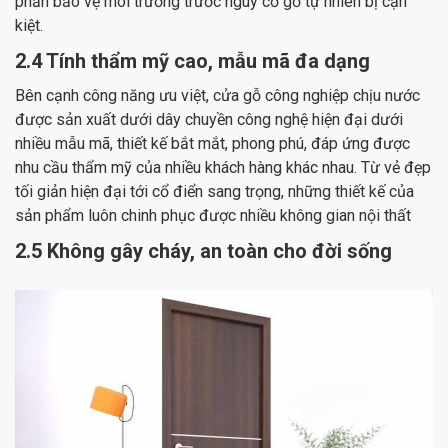
phần bảo vệ môi trường trước nguy cơ gỗ tự nhiên bị cạn
kiệt.
2.4 Tính thẩm mỹ cao, mẫu mã đa dạng
Bên cạnh công năng ưu việt, cửa gỗ công nghiệp chịu nước
được sản xuất dưới dây chuyền công nghệ hiện đại dưới
nhiều mẫu mã, thiết kế bắt mắt, phong phú, đáp ứng được
nhu cầu thẩm mỹ của nhiều khách hàng khác nhau. Từ vẻ đẹp
tối giản hiện đại tới cổ điển sang trọng, những thiết kế của
sản phẩm luôn chinh phục được nhiều không gian nội thất
2.5 Không gây cháy, an toàn cho đời sống