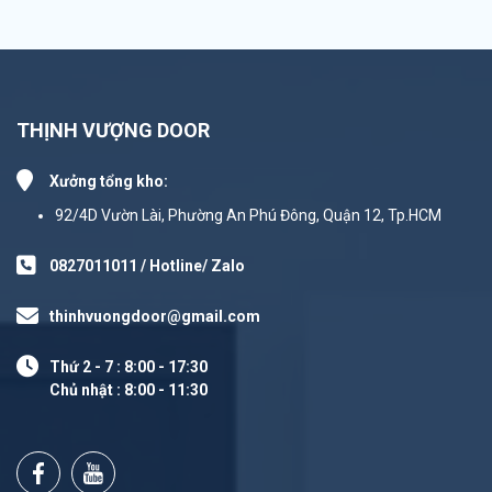
THỊNH VƯỢNG DOOR
Xưởng tổng kho:
92/4D Vườn Lài, Phường An Phú Đông, Quận 12, Tp.HCM
0827011011 / Hotline/ Zalo
thinhvuongdoor@gmail.com
Thứ 2 - 7 : 8:00 - 17:30
Chủ nhật : 8:00 - 11:30