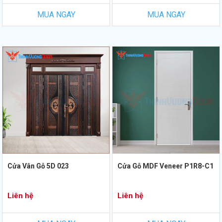
MUA NGAY
MUA NGAY
Cửa Vân Gỗ 5D 023
Cửa Gỗ MDF Veneer P1R8-C1
Liên hệ
Liên hệ