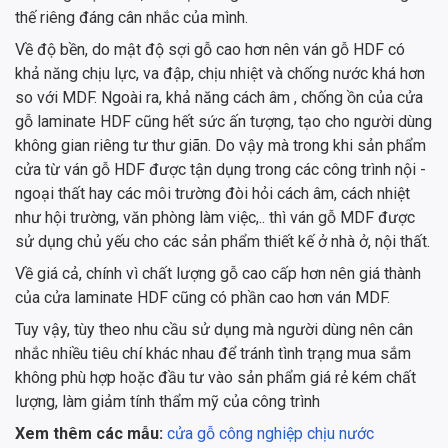
thế riêng đáng cân nhắc của mình.
Về độ bền, do mật độ sợi gỗ cao hơn nên ván gỗ HDF có
khả năng chịu lực, va đập, chịu nhiệt và chống nước khá hơn
so với MDF. Ngoài ra, khả năng cách âm , chống ồn của cửa
gỗ laminate HDF cũng hết sức ấn tượng, tạo cho người dùng
không gian riêng tư thư giãn. Do vậy mà trong khi sản phẩm
cửa từ ván gỗ HDF được tận dụng trong các công trình nội -
ngoại thất hay các môi trường đòi hỏi cách âm, cách nhiệt
như hội trường, văn phòng làm việc,.. thì ván gỗ MDF được
sử dụng chủ yếu cho các sản phẩm thiết kế ở nhà ở, nội thất.
Về giá cả, chính vì chất lượng gỗ cao cấp hơn nên giá thành
của cửa laminate HDF cũng có phần cao hơn ván MDF.
Tuy vậy, tùy theo nhu cầu sử dụng mà người dùng nên cân
nhắc nhiều tiêu chí khác nhau để tránh tình trạng mua sắm
không phù hợp hoặc đầu tư vào sản phẩm giá rẻ kém chất
lượng, làm giảm tính thẩm mỹ của công trình
Xem thêm các mẫu:
cửa gỗ công nghiệp chịu nước