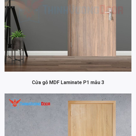
Cửa gỗ MDF Laminate P1 mẫu 3