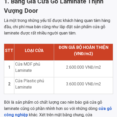
1. Bảng Giá Cửa Gỗ Laminate Thịnh
Vượng Door
Là một trong những yếu tố được khách hàng quan tâm hàng
đầu, chi phí mua bán cũng như lắp đặt sản phẩm cửa gỗ
laminate được rất nhiều người quan tâm.
ĐƠN GIÁ BỘ HOÀN THIỆN
STT
LOẠI CỬA
(VNĐ/m2)
Cửa MDF phủ
1
2.600.000 VNĐ/m2
Laminate
Cửa Plastic phủ
2
3.600.000 VNĐ/m2
Laminate
Bởi là sản phẩm có chất lượng cao nên
báo giá cửa gỗ
laminate cũng có phần nhỉnh hơn so với những dòng
cửa gỗ
công nghiệp
khác. Xét trên mặt bằng chung, cửa