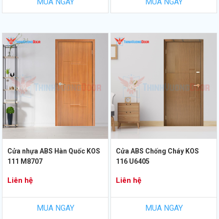
MUA NGAY
MUA NGAY
Cửa nhựa ABS Hàn Quốc KOS
Cửa ABS Chống Cháy KOS
111 M8707
116 U6405
Liên hệ
Liên hệ
MUA NGAY
MUA NGAY