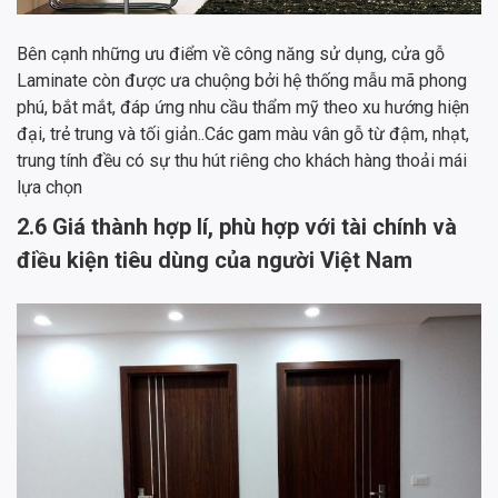
Bên cạnh những ưu điểm về công năng sử dụng, cửa gỗ
Laminate còn được ưa chuộng bởi hệ thống mẫu mã phong
phú, bắt mắt, đáp ứng nhu cầu thẩm mỹ theo xu hướng hiện
đại, trẻ trung và tối giản..Các gam màu vân gỗ từ đậm, nhạt,
trung tính đều có sự thu hút riêng cho khách hàng thoải mái
lựa chọn
2.6 Giá thành hợp lí, phù hợp với tài chính và
điều kiện tiêu dùng của người Việt Nam