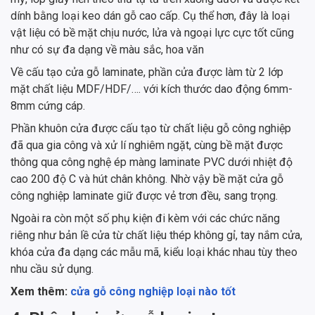
dính bằng loại keo dán gỗ cao cấp. Cụ thể hơn, đây là loại
vật liệu có bề mặt chịu nước, lửa và ngoại lực cực tốt cũng
như có sự đa dạng về màu sắc, hoa văn
Về cấu tạo cửa gỗ laminate, phần cửa được làm từ 2 lớp
mặt chất liệu MDF/HDF/…. với kích thước dao động 6mm-
8mm cứng cáp.
Phần khuôn cửa được cấu tạo từ chất liệu gỗ công nghiệp
đã qua gia công và xử lí nghiêm ngặt, cùng bề mặt được
thông qua công nghệ ép màng laminate PVC dưới nhiệt độ
cao 200 độ C và hút chân không. Nhờ vậy bề mặt cửa gỗ
công nghiệp laminate giữ được vẻ trơn đều, sang trọng.
Ngoài ra còn một số phụ kiện đi kèm với các chức năng
riêng như bản lề cửa từ chất liệu thép không gỉ, tay nắm cửa,
khóa cửa đa dạng các mẫu mã, kiểu loại khác nhau tùy theo
nhu cầu sử dụng.
Xem thêm:
cửa gỗ công nghiệp loại nào tốt