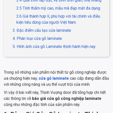
2.4 Quá trình lắp đặt, vệ sinh đơn giản, nhẹ nhàng
2.5 Tính thẩm mỹ cao, mẫu mã đẹp mắt đa dạng
2.6 Giá thành hợp lí, phù hợp với tài chính và điều
kiện tiêu dùng của người Việt Nam
3. Đặc điểm cấu tạo cửa laminate
4. Phân loại cửa gỗ laminate
5. Hình ảnh cửa gỗ Laminate thịnh hành hiện nay
Trong số những sản phẩm nội thất từ gỗ công nghiệp được
ưa chuộng hiện nay,
cửa gỗ laminate
cao cấp đang dẫn đầu
với những công năng và ưu thế vượt trội của mình.
Vì vậy ở bài viết này, Thịnh Vượng door đã tổng hợp chi tiết
các thông tin về
báo giá cửa gỗ công nghiệp laminate
cũng như những đặc tính của sản phẩm này.