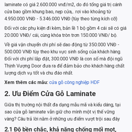
laminate có giá 2.600.000 vnđ/m2, do đó tổng giá trị cánh
cửa bao gồm khung bao, nẹp cửa,.. rơi vào khoảng từ
4.950.000 VNĐ - 5.346.000 VNĐ (tùy theo từng kích cỡ)
Đối với các phụ kiện đi kèm, bản lề 1 bộ gồm 4 cái sẽ có giá
20.000 VNĐ/ cái, cùng khóa tròn trơn 150.000 VNĐ/ bộ.
Về giá vận chuyển chi phí sẽ dao động từ 350.000 VNĐ -
500.000 VNĐ tùy theo khu vực sinh sống của khách hàng.
Đối với chi phí lắp đặt, 300.000 VNĐ là con số mà đội ngũ
Thịnh Vượng Door đưa ra để đảm bảo cho khách hàng chất
lượng dịch vụ tốt và chu đáo nhất.
Xem thêm các mẫu:
cửa gỗ công nghiệp HDF
2. Ưu Điểm Cửa Gỗ Laminate
Giữa thị trường nội thất đa dạng mẫu mã và kiểu dáng, tại
sao cửa gỗ laminate vẫn giữ cho mình một vị thế vững
vàng? Câu trả lời nằm ở những ưu điểm vượt trội sau đây
2.1 Độ bền chắc, khả năng chống mối mọt,