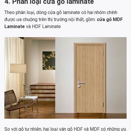
4. Phân loại cửa gỗ laminate
Theo phân loại, dòng cửa gỗ laminate có hai nhóm chính
được ưa chuộng trên thị trường nội thất, gồm:
cửa gỗ MDF
Laminate
và HDF Laminate
So với gỗ tự nhiên, hai loại ván gỗ HDF và MDF có những ưu