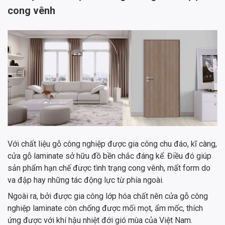
cong vênh
Với chất liệu gỗ công nghiệp được gia công chu đáo, kĩ càng,
cửa gỗ laminate sở hữu đồ bền chắc đáng kể. Điều đó giúp
sản phẩm hạn chế được tình trạng cong vênh, mất form do
va đập hay những tác động lực từ phía ngoài.
Ngoài ra, bởi được gia công lớp hóa chất nên cửa gỗ công
nghiệp laminate còn chống được mối mọt, ẩm mốc, thích
ứng được với khí hậu nhiệt đới gió mùa của Việt Nam.