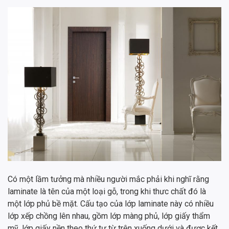
Có một lầm tưởng mà nhiều người mắc phải khi nghĩ rằng
laminate là tên của một loại gỗ, trong khi thưc chất đó là
một lớp phủ bề mặt. Cấu tạo của lớp laminate này có nhiều
lớp xếp chồng lên nhau, gồm lớp màng phủ, lớp giấy thẩm
mỹ, lớp giấy nền theo thứ tự từ trên xuống dưới và được kết