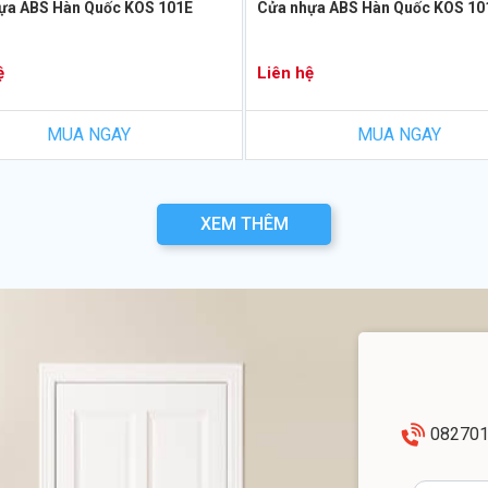
ựa ABS Hàn Quốc KOS 101E
Cửa nhựa ABS Hàn Quốc KOS 10
ệ
Liên hệ
MUA NGAY
MUA NGAY
XEM THÊM
08270