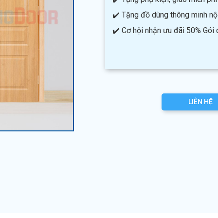
✔️ Tặng đồ dùng thông minh nội 
✔️ Cơ hội nhận ưu đãi 50% Gói
LIÊN HỆ