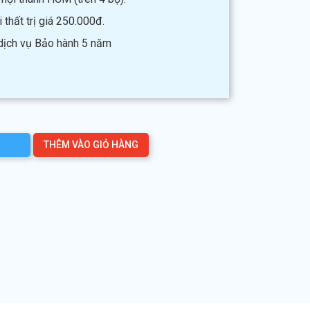
thất trị giá 250.000đ.
 dịch vụ Bảo hành 5 năm
THÊM VÀO GIỎ HÀNG