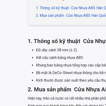
1. Thông số kỹ thuật
Cửa Nhựa ABS Hàn 
2. Mua sản phẩm
Cửa Nhựa ABS Hàn Quốc
1. Thông số kỹ thuật
Cửa Nhự
Độ dày cánh 38 mm (± 2).
Kết cấu cánh bằng nhựa ABS
Khung bao bằng nhựa tổng hợp cao cấp bên
Bề mặt là DeCo-Sheet nhựa thông cho bề m
Kích thước được sản xuất theo yêu cầu th
2. Mua sản phẩm
Cửa Nhựa AB
Hiện nay, trên cả nước có rất nhiều nhà phân ph
Kính mời quý khách hàng hãy đến với chúng tôi: