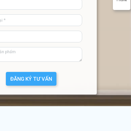
ĐĂNG KÝ TƯ VẤN