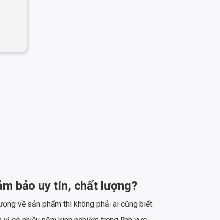
 bảo uy tín, chất lượng?
lượng về sản phẩm thì không phải ai cũng biết.
vị có nhiều năm kinh nghiệm trong lĩnh vực