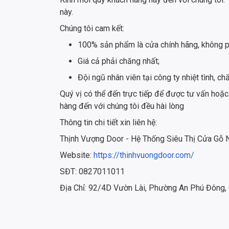
này.
Chúng tôi cam kết:
100% sản phẩm là cửa chính hãng, không p
Giá cả phải chăng nhất;
Đội ngũ nhân viên tại công ty nhiệt tình,
Quý vị có thể đến trực tiếp để được tư vấn hoặc
hàng đến với chúng tôi đều hài lòng
Thông tin chi tiết xin liên hệ:
Thịnh Vượng Door - Hệ Thống Siêu Thị Cửa Gỗ
Website:
https://thinhvuongdoor.com/
SĐT: 0827011011
Địa Chỉ: 92/4D Vườn Lài, Phường An Phú Đông,