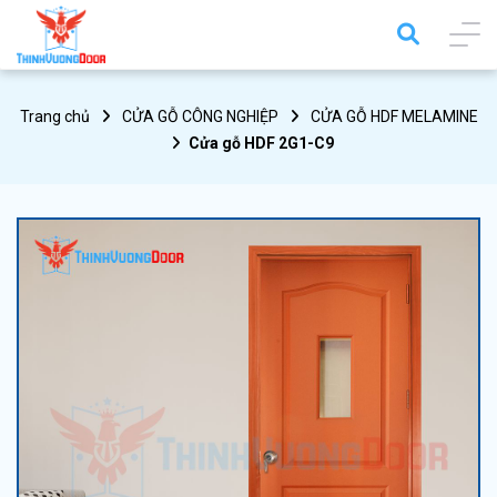
Trang chủ
CỬA GỖ CÔNG NGHIỆP
CỬA GỖ HDF MELAMINE
Cửa gỗ HDF 2G1-C9