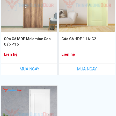
Cửa Gỗ MDF Melamine Cao
Cửa Gỗ HDF 1 1A-C2
Cấp P1 5
Liên hệ
Liên hệ
MUA NGAY
MUA NGAY