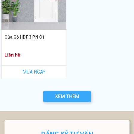
Cửa Gỗ HDF 3 PN C1
Liên hệ
MUA NGAY
XEM THÊM