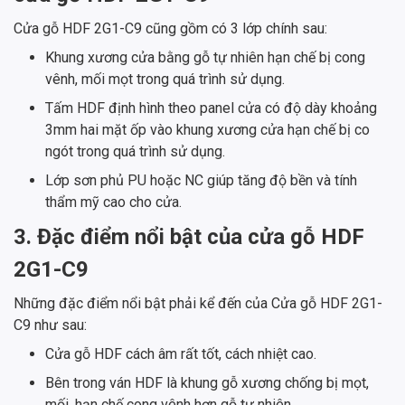
Cửa gỗ HDF 2G1-C9 cũng gồm có 3 lớp chính sau:
Khung xương cửa bằng gỗ tự nhiên hạn chế bị cong
vênh, mối mọt trong quá trình sử dụng.
Tấm HDF định hình theo panel cửa có độ dày khoảng
3mm hai mặt ốp vào khung xương cửa hạn chế bị co
ngót trong quá trình sử dụng.
Lớp sơn phủ PU hoặc NC giúp tăng độ bền và tính
thẩm mỹ cao cho cửa.
3. Đặc điểm nổi bật của cửa gỗ HDF
2G1-C9
Những đặc điểm nổi bật phải kể đến của Cửa gỗ HDF 2G1-
C9 như sau:
Cửa gỗ HDF cách âm rất tốt, cách nhiệt cao.
Bên trong ván HDF là khung gỗ xương chống bị mọt,
mối, hạn chế cong vênh hơn gỗ tự nhiên.