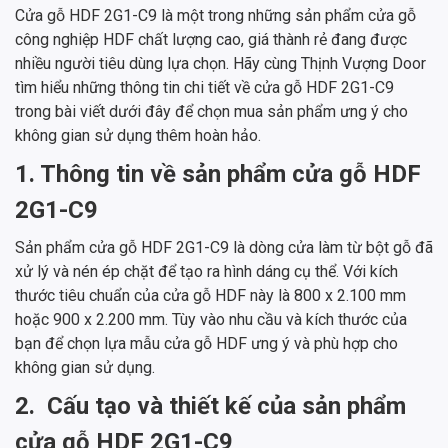
Cửa gỗ HDF 2G1-C9 là một trong những sản phẩm cửa gỗ
công nghiệp HDF chất lượng cao, giá thành rẻ đang được
nhiều người tiêu dùng lựa chọn. Hãy cùng Thịnh Vượng Door
tìm hiểu những thông tin chi tiết về cửa gỗ HDF 2G1-C9
trong bài viết dưới đây để chọn mua sản phẩm ưng ý cho
không gian sử dụng thêm hoàn hảo.
1. Thông tin về sản phẩm cửa gỗ HDF
2G1-C9
Sản phẩm cửa gỗ HDF 2G1-C9 là dòng cửa làm từ bột gỗ đã
xử lý và nén ép chặt để tạo ra hình dáng cụ thể. Với kích
thước tiêu chuẩn của cửa gỗ HDF này là 800 x 2.100 mm
hoặc 900 x 2.200 mm. Tùy vào nhu cầu và kích thước của
bạn để chọn lựa mẫu cửa gỗ HDF ưng ý và phù hợp cho
không gian sử dụng.
2. Cấu tạo và thiết kế của sản phẩm
cửa gỗ HDF 2G1-C9