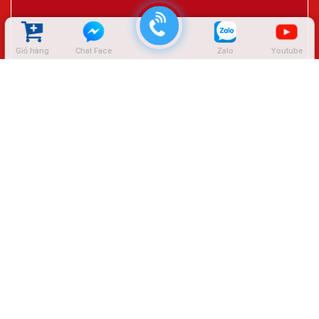
Giỏ hàng
Chat Face
Zalo
Youtube