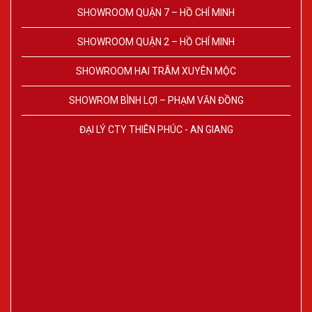
SHOWROOM QUẬN 7 – HỒ CHÍ MINH
SHOWROOM QUẬN 2 – HỒ CHÍ MINH
SHOWROOM HAI TRÂM XUYÊN MỘC
SHOWROM BÌNH LỢI – PHẠM VĂN ĐỒNG
ĐẠI LÝ CTY THIÊN PHÚC - AN GIANG