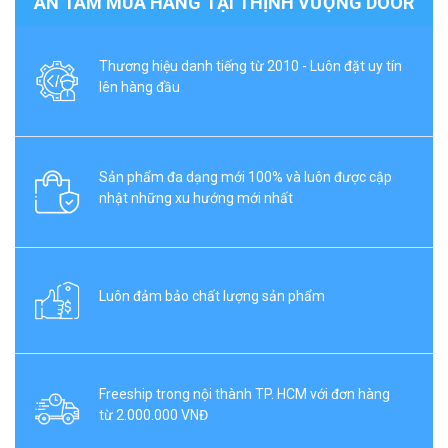
AN TÂM MUA HÀNG TẠI THỊNH VƯỢNG DOOR
Thương hiệu danh tiếng từ 2010 - Luôn đặt uy tín
lên hàng đầu
Sản phẩm đa dạng mới 100% và luôn được cập
nhật những xu hướng mới nhất
Luôn đảm bảo chất lượng sản phẩm
Freeship trong nội thành TP. HCM với đơn hàng
từ 2.000.000 VNĐ