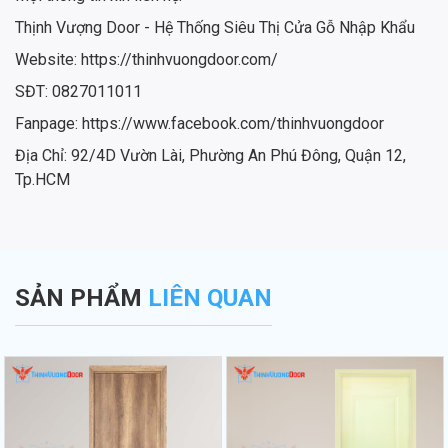
Thịnh Vượng Door - Hệ Thống Siêu Thị Cửa Gỗ Nhập Khẩu
Website: https://thinhvuongdoor.com/
SĐT: 0827011011
Fanpage: https://www.facebook.com/thinhvuongdoor
Địa Chỉ: 92/4D Vườn Lài, Phường An Phú Đông, Quận 12,
Tp.HCM
SẢN PHẨM
LIÊN QUAN