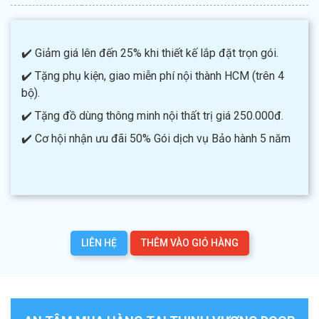
✔️ Giảm giá lên đến 25% khi thiết kế lắp đặt trọn gói.
✔️ Tặng phụ kiện, giao miễn phí nội thành HCM (trên 4
bộ).
✔️ Tặng đồ dùng thông minh nội thất trị giá 250.000đ.
✔️ Cơ hội nhận ưu đãi 50% Gói dịch vụ Bảo hành 5 năm
LIÊN HỆ
THÊM VÀO GIỎ HÀNG