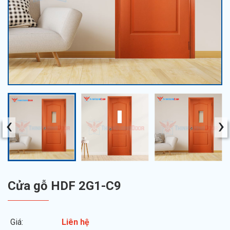
‹
›
Cửa gỗ HDF 2G1-C9
Giá:
Liên hệ