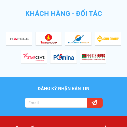
KHÁCH HÀNG - ĐỐI TÁC
ĐĂNG KÝ NHẬN BẢN TIN