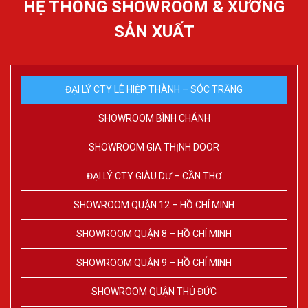
HỆ THỐNG SHOWROOM & XƯỞNG
SẢN XUẤT
ĐẠI LÝ CTY LÊ HIỆP THÀNH – SÓC TRĂNG
SHOWROOM BÌNH CHÁNH
SHOWROOM GIA THỊNH DOOR
ĐẠI LÝ CTY GIÀU DƯ – CẦN THƠ
SHOWROOM QUẬN 12 – HỒ CHÍ MINH
SHOWROOM QUẬN 8 – HỒ CHÍ MINH
SHOWROOM QUẬN 9 – HỒ CHÍ MINH
SHOWROOM QUẬN THỦ ĐỨC