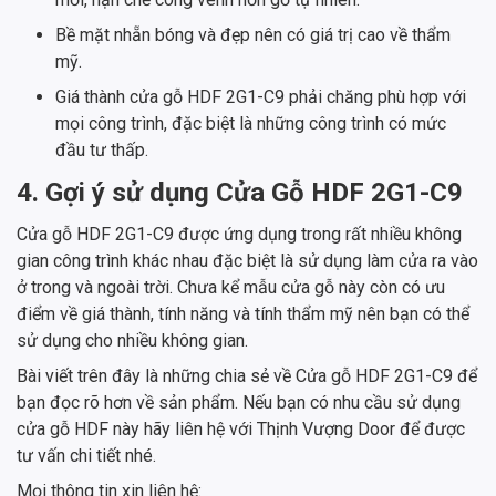
Bề mặt nhẵn bóng và đẹp nên có giá trị cao về thẩm
mỹ.
Giá thành cửa gỗ HDF 2G1-C9 phải chăng phù hợp với
mọi công trình, đặc biệt là những công trình có mức
đầu tư thấp.
4. Gợi ý sử dụng Cửa Gỗ HDF 2G1-C9
Cửa gỗ HDF 2G1-C9 được ứng dụng trong rất nhiều không
gian công trình khác nhau đặc biệt là sử dụng làm cửa ra vào
ở trong và ngoài trời. Chưa kể mẫu cửa gỗ này còn có ưu
điểm về giá thành, tính năng và tính thẩm mỹ nên bạn có thể
sử dụng cho nhiều không gian.
Bài viết trên đây là những chia sẻ về Cửa gỗ HDF 2G1-C9 để
bạn đọc rõ hơn về sản phẩm. Nếu bạn có nhu cầu sử dụng
cửa gỗ HDF này hãy liên hệ với Thịnh Vượng Door để được
tư vấn chi tiết nhé.
Mọi thông tin xin liên hệ: