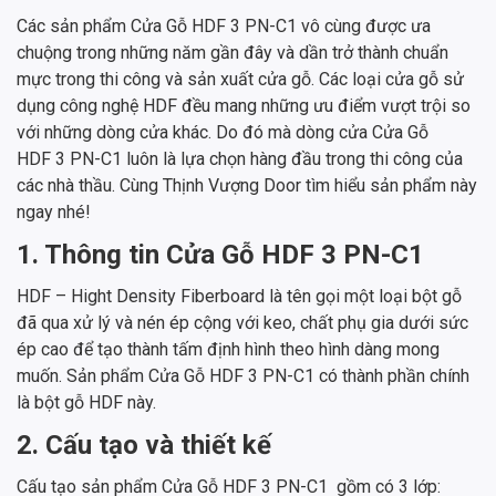
Các sản phẩm Cửa Gỗ HDF 3 PN-C1 vô cùng được ưa
chuộng trong những năm gần đây và dần trở thành chuẩn
mực trong thi công và sản xuất cửa gỗ. Các loại cửa gỗ sử
dụng công nghệ HDF đều mang những ưu điểm vượt trội so
với những dòng cửa khác. Do đó mà dòng cửa Cửa Gỗ
HDF 3 PN-C1 luôn là lựa chọn hàng đầu trong thi công của
các nhà thầu. Cùng Thịnh Vượng Door tìm hiểu sản phẩm này
ngay nhé!
1. Thông tin Cửa Gỗ HDF 3 PN-C1
HDF – Hight Density Fiberboard là tên gọi một loại bột gỗ
đã qua xử lý và nén ép cộng với keo, chất phụ gia dưới sức
ép cao để tạo thành tấm định hình theo hình dàng mong
muốn. Sản phẩm Cửa Gỗ HDF 3 PN-C1 có thành phần chính
là bột gỗ HDF này.
2. Cấu tạo và thiết kế
Cấu tạo sản phẩm Cửa Gỗ HDF 3 PN-C1 gồm có 3 lớp: