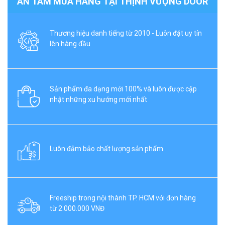
AN TÂM MUA HÀNG TẠI THỊNH VƯỢNG DOOR
Thương hiệu danh tiếng từ 2010 - Luôn đặt uy tín
lên hàng đầu
Sản phẩm đa dạng mới 100% và luôn được cập
nhật những xu hướng mới nhất
Luôn đảm bảo chất lượng sản phẩm
Freeship trong nội thành TP. HCM với đơn hàng
từ 2.000.000 VNĐ