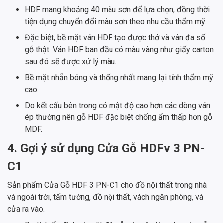
HDF mang khoảng 40 màu sơn để lựa chọn, đồng thời
tiện dụng chuyển đổi màu sơn theo nhu cầu thẩm mỹ.
Đặc biệt, bề mặt ván HDF tạo được thớ và vân đa số
gỗ thật. Ván HDF ban đầu có màu vàng như giấy carton
sau đó sẽ được xử lý màu.
Bề mặt nhẵn bóng và thống nhất mang lại tính thẩm mỹ
cao.
Do kết cấu bên trong có mật độ cao hơn các dòng ván
ép thường nên gỗ HDF đặc biệt chống ẩm thấp hơn gỗ
MDF.
4. Gợi ý sử dụng Cửa Gỗ HDFv 3 PN-
C1
Sản phẩm Cửa Gỗ HDF 3 PN-C1 cho đồ nội thất trong nhà
và ngoài trời, tấm tường, đồ nội thất, vách ngăn phòng, và
cửa ra vào.