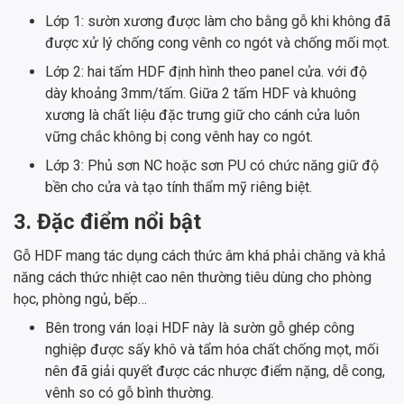
Lớp 1: sườn xương được làm cho bằng gỗ khi không đã
được xử lý chống cong vênh co ngót và chống mối mọt.
Lớp 2: hai tấm HDF định hình theo panel cửa. với độ
dày khoảng 3mm/tấm. Giữa 2 tấm HDF và khuông
xương là chất liệu đặc trưng giữ cho cánh cửa luôn
vững chắc không bị cong vênh hay co ngót.
Lớp 3: Phủ sơn NC hoặc sơn PU có chức năng giữ độ
bền cho cửa và tạo tính thẩm mỹ riêng biệt.
3. Đặc điểm nổi bật
Gỗ HDF mang tác dụng cách thức âm khá phải chăng và khả
năng cách thức nhiệt cao nên thường tiêu dùng cho phòng
học, phòng ngủ, bếp…
Bên trong ván loại HDF này là sườn gỗ ghép công
nghiệp được sấy khô và tẩm hóa chất chống mọt, mối
nên đã giải quyết được các nhược điểm nặng, dễ cong,
vênh so có gỗ bình thường.