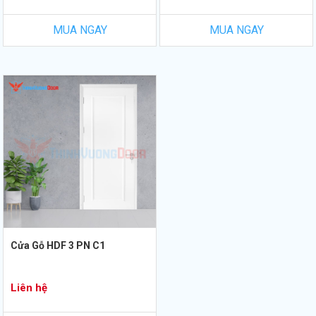
MUA NGAY
MUA NGAY
Cửa Gỗ HDF 3 PN C1
Liên hệ