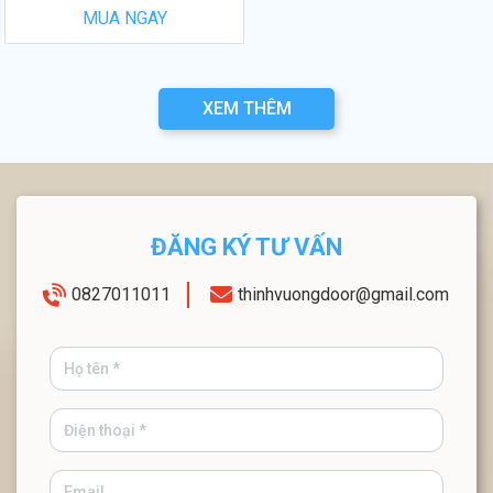
MUA NGAY
XEM THÊM
ĐĂNG KÝ TƯ VẤN
0827011011
thinhvuongdoor@gmail.com