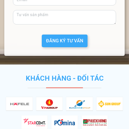
ĐĂNG KÝ TƯ VẤN
KHÁCH HÀNG - ĐỐI TÁC