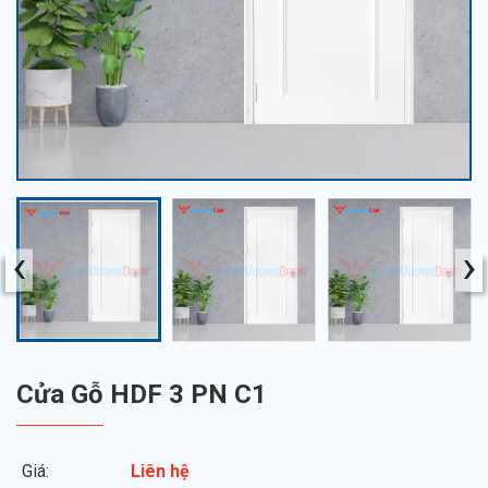
‹
›
Cửa Gỗ HDF 3 PN C1
Giá:
Liên hệ