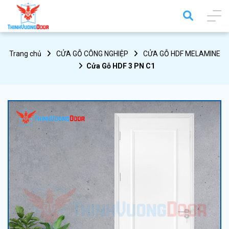
Trang chủ
CỬA GỖ CÔNG NGHIỆP
CỬA GỖ HDF MELAMINE
Cửa Gỗ HDF 3 PN C1