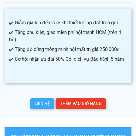
✔️ Giảm giá lên đến 25% khi thiết kế lắp đặt trọn gói.
✔️ Tặng phụ kiện, giao miễn phí nội thành HCM (trên 4
bộ).
✔️ Tặng đồ dùng thông minh nội thất trị giá 250.000đ.
✔️ Cơ hội nhận ưu đãi 50% Gói dịch vụ Bảo hành 5 năm
LIÊN HỆ
THÊM VÀO GIỎ HÀNG