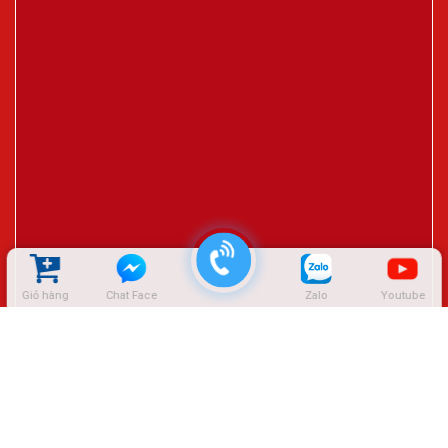
Giỏ hàng
Chat Face
Zalo
Youtube