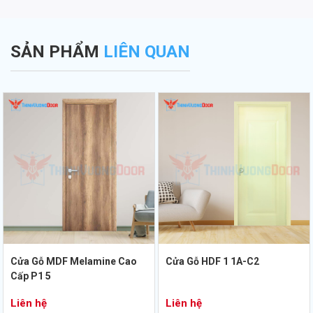
SẢN PHẨM
LIÊN QUAN
Cửa Gỗ MDF Melamine Cao
Cửa Gỗ HDF 1 1A-C2
Cấp P1 5
Liên hệ
Liên hệ