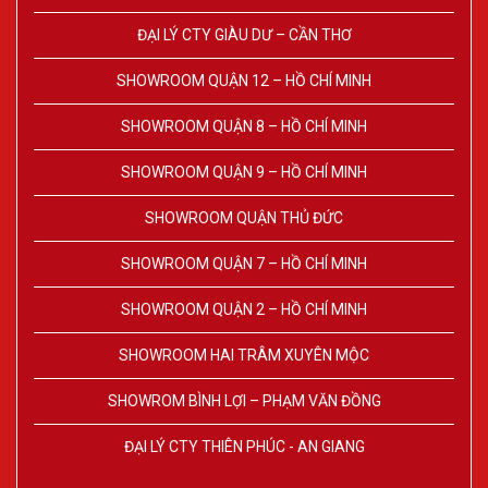
ĐẠI LÝ CTY GIÀU DƯ – CẦN THƠ
SHOWROOM QUẬN 12 – HỒ CHÍ MINH
SHOWROOM QUẬN 8 – HỒ CHÍ MINH
SHOWROOM QUẬN 9 – HỒ CHÍ MINH
SHOWROOM QUẬN THỦ ĐỨC
SHOWROOM QUẬN 7 – HỒ CHÍ MINH
SHOWROOM QUẬN 2 – HỒ CHÍ MINH
SHOWROOM HAI TRÂM XUYÊN MỘC
SHOWROM BÌNH LỢI – PHẠM VĂN ĐỒNG
ĐẠI LÝ CTY THIÊN PHÚC - AN GIANG