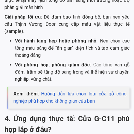
thực tế lại thấy lệch tông do ánh sáng môi trường hoặc độ
phân giải màn hình.
Giải pháp tối ưu:
Để đảm bảo tính đồng bộ, bạn nên yêu
cầu Thịnh Vượng Door cung cấp mẫu vật liệu thực tế
(sample).
Với hành lang hẹp hoặc phòng nhỏ:
Nên chọn các
tông màu sáng để "ăn gian" diện tích và tạo cảm giác
thoáng đãng.
Với phòng họp, phòng giám đốc:
Các tông vân gỗ
đậm, trầm sẽ tăng độ sang trọng và thể hiện sự chuyên
nghiệp, vững chãi.
Xem thêm:
Hướng dẫn lựa chọn loại cửa gỗ công
nghiệp phù hợp cho không gian của bạn
4. Ứng dụng thực tế: Cửa G-C11 phù
hợp lắp ở đâu?