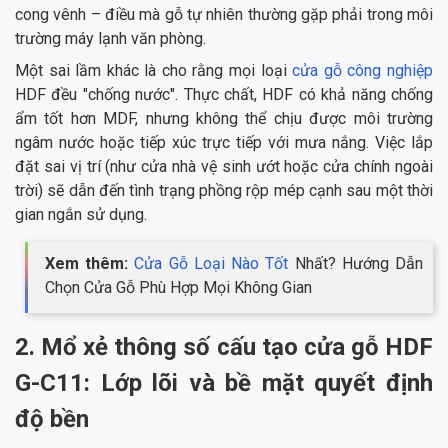
cong vênh – điều mà gỗ tự nhiên thường gặp phải trong môi
trường máy lạnh văn phòng.
Một sai lầm khác là cho rằng mọi loại
cửa gỗ công nghiệp
HDF đều "chống nước". Thực chất, HDF có khả năng chống
ẩm tốt hơn MDF, nhưng không thể chịu được môi trường
ngâm nước hoặc tiếp xúc trực tiếp với mưa nắng. Việc lắp
đặt sai vị trí (như cửa nhà vệ sinh ướt hoặc cửa chính ngoài
trời) sẽ dẫn đến tình trạng phồng rộp mép cạnh sau một thời
gian ngắn sử dụng.
Xem thêm:
Cửa Gỗ Loại Nào Tốt
Nhất? Hướng Dẫn
Chọn Cửa Gỗ Phù Hợp Mọi Không Gian
2. Mổ xẻ thông số cấu tạo cửa gỗ HDF
G-C11: Lớp lõi và bề mặt quyết định
độ bền