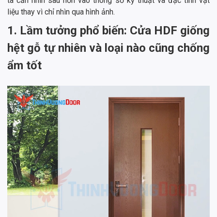
ta cần nhìn sâu hơn vào thông số kỹ thuật và đặc tính vật
liệu thay vì chỉ nhìn qua hình ảnh.
1. Lầm tưởng phổ biến: Cửa HDF giống
hệt gỗ tự nhiên và loại nào cũng chống
ẩm tốt