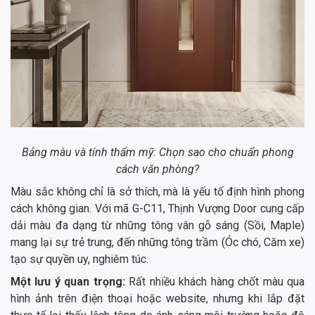
Bảng màu và tính thẩm mỹ: Chọn sao cho chuẩn phong
cách văn phòng?
Màu sắc không chỉ là sở thích, mà là yếu tố định hình phong
cách không gian. Với mã G-C11, Thịnh Vượng Door cung cấp
dải màu đa dạng từ những tông vân gỗ sáng (Sồi, Maple)
mang lại sự trẻ trung, đến những tông trầm (Óc chó, Căm xe)
tạo sự quyền uy, nghiêm túc.
Một lưu ý quan trọng:
Rất nhiều khách hàng chốt màu qua
hình ảnh trên điện thoại hoặc website, nhưng khi lắp đặt