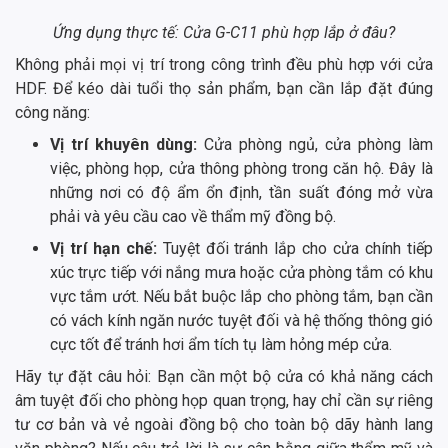
Ứng dụng thực tế: Cửa G-C11 phù hợp lắp ở đâu?
Không phải mọi vị trí trong công trình đều phù hợp với cửa
HDF. Để kéo dài tuổi thọ sản phẩm, bạn cần lắp đặt đúng
công năng:
Vị trí khuyên dùng:
Cửa phòng ngủ, cửa phòng làm
việc, phòng họp, cửa thông phòng trong căn hộ. Đây là
những nơi có độ ẩm ổn định, tần suất đóng mở vừa
phải và yêu cầu cao về thẩm mỹ đồng bộ.
Vị trí hạn chế:
Tuyệt đối tránh lắp cho cửa chính tiếp
xúc trực tiếp với nắng mưa hoặc cửa phòng tắm có khu
vực tắm ướt. Nếu bắt buộc lắp cho phòng tắm, bạn cần
có vách kính ngăn nước tuyệt đối và hệ thống thông gió
cực tốt để tránh hơi ẩm tích tụ làm hỏng mép cửa.
Hãy tự đặt câu hỏi: Bạn cần một bộ cửa có khả năng cách
âm tuyệt đối cho phòng họp quan trọng, hay chỉ cần sự riêng
tư cơ bản và vẻ ngoài đồng bộ cho toàn bộ dãy hành lang