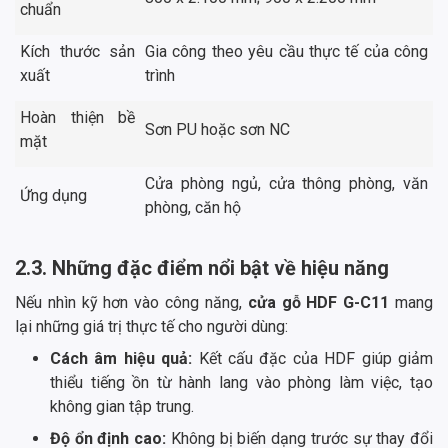
chuẩn
Kích thước sản
Gia công theo yêu cầu thực tế của công
xuất
trình
Hoàn thiện bề
Sơn PU hoặc sơn NC
mặt
Cửa phòng ngủ, cửa thông phòng, văn
Ứng dụng
phòng, căn hộ
2.3. Những đặc điểm nổi bật về hiệu năng
Nếu nhìn kỹ hơn vào công năng,
cửa gỗ HDF G-C11
mang
lại những giá trị thực tế cho người dùng:
Cách âm hiệu quả:
Kết cấu đặc của HDF giúp giảm
thiểu tiếng ồn từ hành lang vào phòng làm việc, tạo
không gian tập trung.
Độ ổn định cao:
Không bị biến dạng trước sự thay đổi