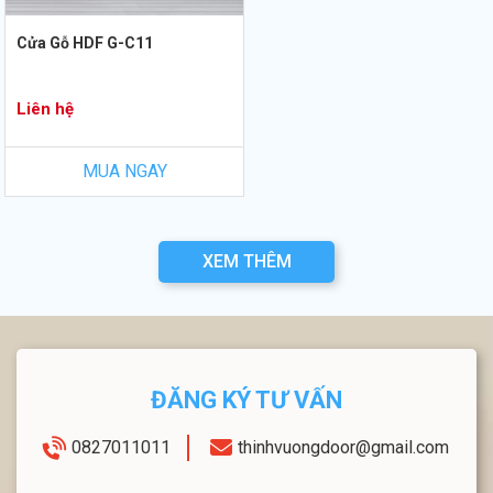
Cửa Gỗ HDF G-C11
Liên hệ
MUA NGAY
XEM THÊM
ĐĂNG KÝ TƯ VẤN
0827011011
thinhvuongdoor@gmail.com