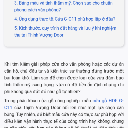
3. Bảng màu và tính thẩm mỹ: Chọn sao cho chuẩn
phong cách văn phòng?
4. Ứng dụng thực tế: Cửa G-C11 phù hợp lắp ở đâu?
5. Kích thước, quy trình đặt hàng và lưu ý khi nghiệm
thu tại Thịnh Vượng Door
Khi tìm kiếm giải pháp cửa cho văn phòng hoặc các dự án
căn hộ, chủ đầu tư và kiến trúc sư thường đứng trước một
bài toán khó: Làm sao để chọn được loại cửa vừa đảm bảo
tính thẩm mỹ sang trọng, vừa có độ bền ổn định nhưng chi
phí không quá đắt đỏ như gỗ tự nhiên?
Trong phân khúc cửa gỗ công nghiệp, mẫu
cửa gỗ HDF G-
C11
của Thịnh Vượng Door nổi lên như một lựa chọn cân
bằng. Tuy nhiên, để biết mẫu cửa này có thực sự phù hợp với
điều kiện vận hành thực tế của công trình hay không, chúng