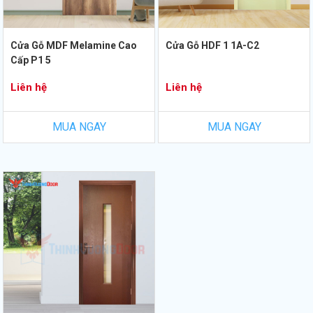
Cửa Gỗ MDF Melamine Cao
Cửa Gỗ HDF 1 1A-C2
Cấp P1 5
Liên hệ
Liên hệ
MUA NGAY
MUA NGAY