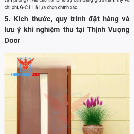
văn phòng? Nếu câu trả lời là sự cân bằng giữa thẩm mỹ và
chi phí, G-C11 là lựa chọn chính xác.
5. Kích thước, quy trình đặt hàng và
lưu ý khi nghiệm thu tại Thịnh Vượng
Door