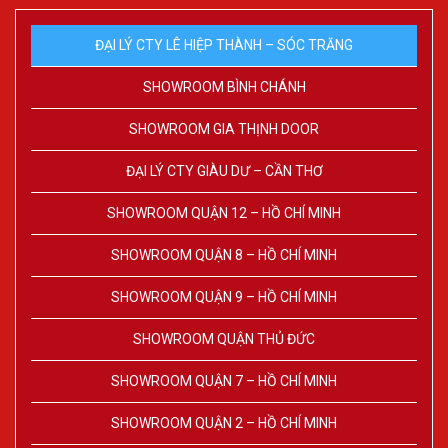
ĐẠI LÝ CTY LÊ HIỆP THÀNH – SÓC TRĂNG
SHOWROOM BÌNH CHÁNH
SHOWROOM GIA THỊNH DOOR
ĐẠI LÝ CTY GIÀU DƯ – CẦN THƠ
SHOWROOM QUẬN 12 – HỒ CHÍ MINH
SHOWROOM QUẬN 8 – HỒ CHÍ MINH
SHOWROOM QUẬN 9 – HỒ CHÍ MINH
SHOWROOM QUẬN THỦ ĐỨC
SHOWROOM QUẬN 7 – HỒ CHÍ MINH
SHOWROOM QUẬN 2 – HỒ CHÍ MINH