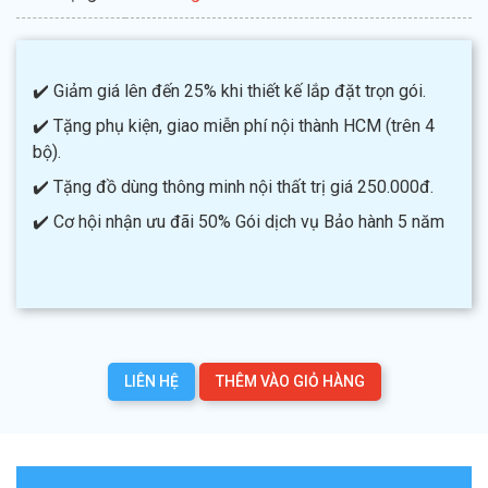
✔️ Giảm giá lên đến 25% khi thiết kế lắp đặt trọn gói.
✔️ Tặng phụ kiện, giao miễn phí nội thành HCM (trên 4
bộ).
✔️ Tặng đồ dùng thông minh nội thất trị giá 250.000đ.
✔️ Cơ hội nhận ưu đãi 50% Gói dịch vụ Bảo hành 5 năm
LIÊN HỆ
THÊM VÀO GIỎ HÀNG