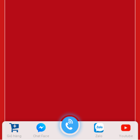
Giỏ hàng
Chat Face
Zalo
Youtube