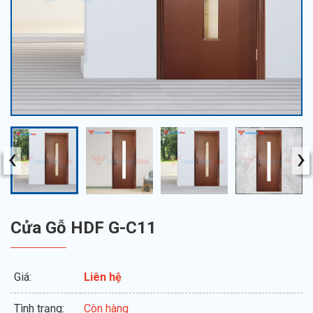
‹
›
Cửa Gỗ HDF G-C11
Giá:
Liên hệ
Tình trạng:
Còn hàng