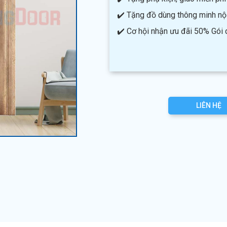
✔️ Tặng đồ dùng thông minh nội 
✔️ Cơ hội nhận ưu đãi 50% Gói
LIÊN HỆ