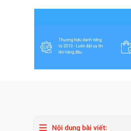
Thương hiệu danh tiếng
từ 2010 - Luôn đặt uy tín
lên hàng đầu
Nội dung bài viết: