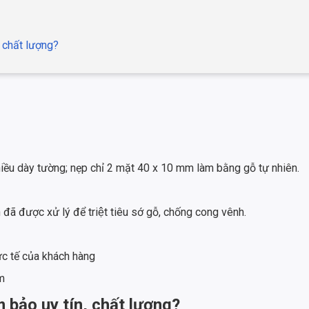
 chất lượng?
ều dày tường; nẹp chỉ 2 mặt 40 x 10 mm làm bằng gỗ tự nhiên.
̃ được xử lý để triệt tiêu sớ gỗ, chống cong vênh.
ực tế của khách hàng
m
bảo uy tín, chất lượng?