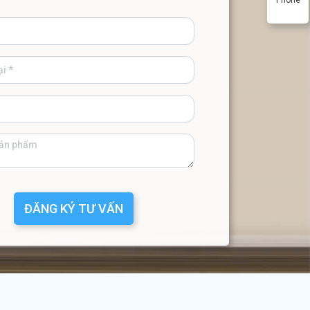
ĐĂNG KÝ TƯ VẤN