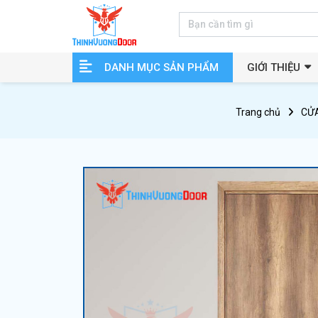
DANH MỤC SẢN PHẨM
GIỚI THIỆU
Trang chủ
CỬA