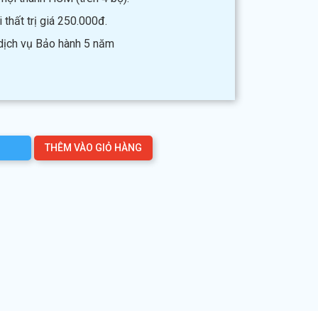
thất trị giá 250.000đ.
 dịch vụ Bảo hành 5 năm
THÊM VÀO GIỎ HÀNG