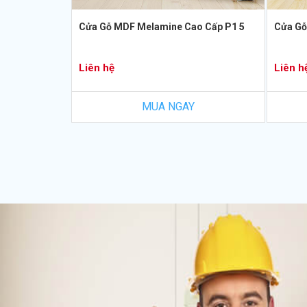
Cửa Gỗ MDF Melamine Cao Cấp P1 5
Cửa Gỗ
Liên hệ
Liên h
MUA NGAY