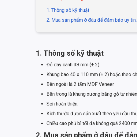
1. Thông số kỹ thuật
2. Mua sản phẩm ở đâu để đảm bảo uy tín,
1. Thông số kỹ thuật
Độ dày cánh 38 mm (± 2).
Khung bao 40 x 110 mm (± 2) hoặc theo chi
Bên ngoài là 2 tấm MDF Veneer
Bên trong là khung xương bằng gỗ tự nhiên đa
Sơn hoàn thiện.
Kích thước được sản xuất theo yêu cầu th
Chiều cao phủ bì tối đa không quá 2400 m
2. Mua sản phẩm ở đâu để đảm 