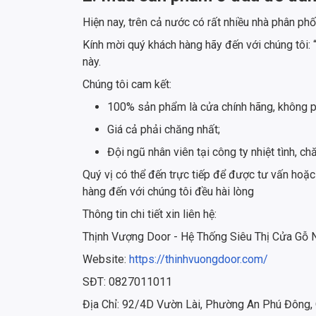
Hiện nay, trên cả nước có rất nhiều nhà phân ph
Kính mời quý khách hàng hãy đến với chúng tôi:
này.
Chúng tôi cam kết:
100% sản phẩm là cửa chính hãng, không p
Giá cả phải chăng nhất;
Đội ngũ nhân viên tại công ty nhiệt tình,
Quý vị có thể đến trực tiếp để được tư vấn hoặc
hàng đến với chúng tôi đều hài lòng
Thông tin chi tiết xin liên hệ:
Thịnh Vượng Door - Hệ Thống Siêu Thị Cửa Gỗ
Website:
https://thinhvuongdoor.com/
SĐT: 0827011011
Địa Chỉ: 92/4D Vườn Lài, Phường An Phú Đông,