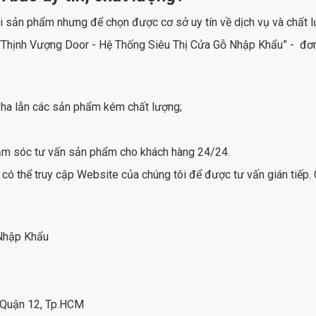
ối sản phẩm nhưng để chọn được cơ sở uy tín về dịch vụ và chất 
 “Thịnh Vượng Door - Hệ Thống Siêu Thị Cửa Gỗ Nhập Khẩu” - đơn 
ha lẫn các sản phẩm kém chất lượng;
 chăm sóc tư vấn sản phẩm cho khách hàng 24/24.
 có thể truy cập Website của chúng tôi để được tư vấn gián tiếp. 
 Nhập Khẩu
 Quận 12, Tp.HCM