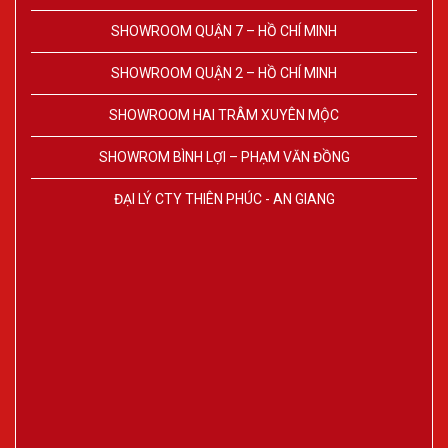
SHOWROOM QUẬN 7 – HỒ CHÍ MINH
SHOWROOM QUẬN 2 – HỒ CHÍ MINH
SHOWROOM HAI TRÂM XUYÊN MỘC
SHOWROM BÌNH LỢI – PHẠM VĂN ĐỒNG
ĐẠI LÝ CTY THIÊN PHÚC - AN GIANG