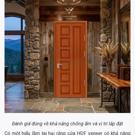
Đánh giá đúng về khả năng chống ẩm và vị trí lắp đặt
Có một hiểu lầm tai hại rằng cửa HDF veneer có khả năng