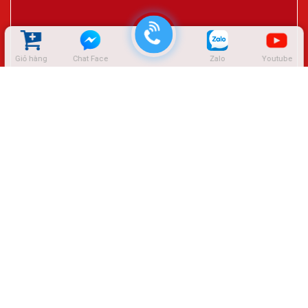
Giỏ hàng
Chat Face
Zalo
Youtube