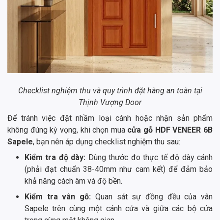
Checklist nghiệm thu và quy trình đặt hàng an toàn tại
Thịnh Vượng Door
Để tránh việc đặt nhầm loại cánh hoặc nhận sản phẩm
không đúng kỳ vọng, khi chọn mua
cửa gỗ HDF VENEER 6B
Sapele
, bạn nên áp dụng checklist nghiệm thu sau:
Kiểm tra độ dày:
Dùng thước đo thực tế độ dày cánh
(phải đạt chuẩn 38-40mm như cam kết) để đảm bảo
khả năng cách âm và độ bền.
Kiểm tra vân gỗ:
Quan sát sự đồng đều của vân
Sapele trên cùng một cánh cửa và giữa các bộ cửa