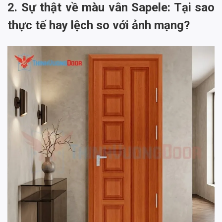
2. Sự thật về màu vân Sapele: Tại sao
thực tế hay lệch so với ảnh mạng?