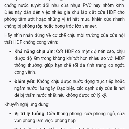
chống nước tuyệt đối như cửa nhựa PVC hay nhôm kính.
Điều này dẫn đến việc nhiều gia chủ lắp đặt cửa HDF cho
phòng tắm ướt hoặc những vị trí hắt mưa, khiến cửa nhanh
chóng bị phồng rộp hoặc bong tróc lớp veneer.
Hãy nhìn nhận đúng về cơ chế chịu môi trường của cửa nội
thất HDF chống cong vênh:
Khả năng chịu ẩm:
Cốt HDF có mật độ nén cao, chịu
được độ ẩm trong không khí tốt hơn nhiều so với MDF
thông thường, giúp hạn chế tối đa tình trạng co ngót,
cong vênh.
Điểm yếu:
Không chịu được nước đọng trực tiếp hoặc
ngâm nước lâu ngày. Đặc biệt, các cạnh đáy cửa là nơi
dễ bị thấm nước nhất nếu không được xử lý kỹ.
Khuyến nghị ứng dụng:
Vị trí lý tưởng:
Cửa thông phòng, cửa phòng ngủ, cửa
văn phòng làm việc, phòng họp.