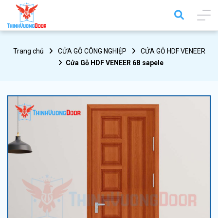
Trang chủ
CỬA GỖ CÔNG NGHIỆP
CỬA GỖ HDF VENEER
Cửa Gỗ HDF VENEER 6B sapele