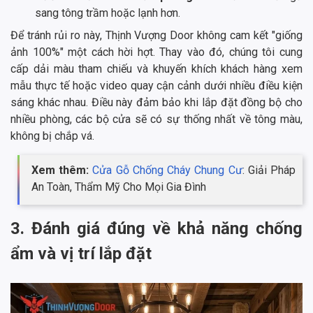
sang tông trầm hoặc lạnh hơn.
Để tránh rủi ro này, Thịnh Vượng Door không cam kết "giống
ảnh 100%" một cách hời hợt. Thay vào đó, chúng tôi cung
cấp dải màu tham chiếu và khuyến khích khách hàng xem
mẫu thực tế hoặc video quay cận cảnh dưới nhiều điều kiện
sáng khác nhau. Điều này đảm bảo khi lắp đặt đồng bộ cho
nhiều phòng, các bộ cửa sẽ có sự thống nhất về tông màu,
không bị chắp vá.
Xem thêm:
Cửa Gỗ Chống Cháy Chung Cư
: Giải Pháp
An Toàn, Thẩm Mỹ Cho Mọi Gia Đình
3. Đánh giá đúng về khả năng chống
ẩm và vị trí lắp đặt