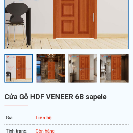
Cửa Gỗ HDF VENEER 6B sapele
Giá:
Liên hệ
Tình trạng:
Còn hàng