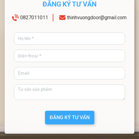
ĐĂNG KÝ TƯ VẤN
0827011011
thinhvuongdoor@gmail.com
ĐĂNG KÝ TƯ VẤN