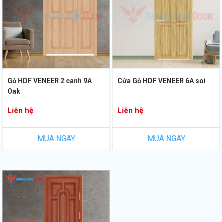
Gỗ HDF VENEER 2 canh 9A
Cửa Gỗ HDF VENEER 6A soi
Oak
Liên hệ
Liên hệ
MUA NGAY
MUA NGAY