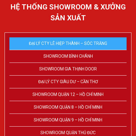
HỆ THỐNG SHOWROOM & XƯỞNG
SẢN XUẤT
ĐẠI LÝ CTY LÊ HIỆP THÀNH – SÓC TRĂNG
SHOWROOM BÌNH CHÁNH
SHOWROOM GIA THỊNH DOOR
ĐẠI LÝ CTY GIÀU DƯ – CẦN THƠ
SHOWROOM QUẬN 12 – HỒ CHÍ MINH
SHOWROOM QUẬN 8 – HỒ CHÍ MINH
SHOWROOM QUẬN 9 – HỒ CHÍ MINH
SHOWROOM QUẬN THỦ ĐỨC