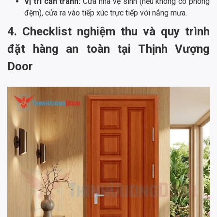
Vị trí cần tránh:
Cửa nhà vệ sinh (nếu không có phòng
đệm), cửa ra vào tiếp xúc trực tiếp với nắng mưa.
4. Checklist nghiệm thu và quy trình
đặt hàng an toàn tại Thịnh Vượng
Door