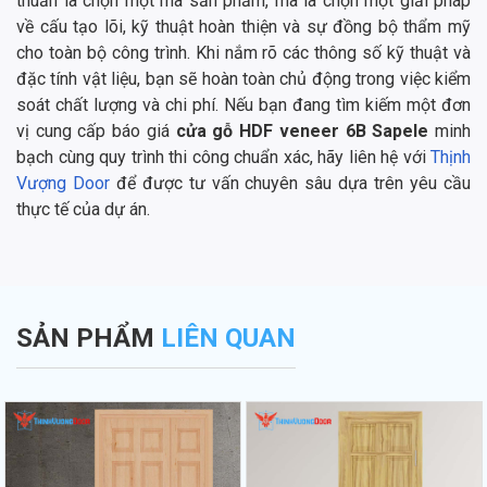
thuần là chọn một mã sản phẩm, mà là chọn một giải pháp
về cấu tạo lõi, kỹ thuật hoàn thiện và sự đồng bộ thẩm mỹ
cho toàn bộ công trình. Khi nắm rõ các thông số kỹ thuật và
đặc tính vật liệu, bạn sẽ hoàn toàn chủ động trong việc kiểm
soát chất lượng và chi phí. Nếu bạn đang tìm kiếm một đơn
vị cung cấp báo giá
cửa gỗ HDF veneer 6B Sapele
minh
bạch cùng quy trình thi công chuẩn xác, hãy liên hệ với
Thịnh
Vượng Door
để được tư vấn chuyên sâu dựa trên yêu cầu
thực tế của dự án.
SẢN PHẨM
LIÊN QUAN