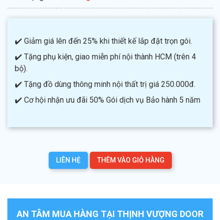
✔️ Giảm giá lên đến 25% khi thiết kế lắp đặt trọn gói.
✔️ Tặng phụ kiện, giao miễn phí nội thành HCM (trên 4
bộ).
✔️ Tặng đồ dùng thông minh nội thất trị giá 250.000đ.
✔️ Cơ hội nhận ưu đãi 50% Gói dịch vụ Bảo hành 5 năm
LIÊN HỆ
THÊM VÀO GIỎ HÀNG
AN TÂM MUA HÀNG TẠI THỊNH VƯỢNG DOOR