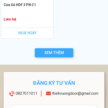
Cửa Gỗ HDF 3 PN C1
Liên hệ
MUA NGAY
XEM THÊM
ĐĂNG KÝ TƯ VẤN
0827011011
thinhvuongdoor@gmail.com