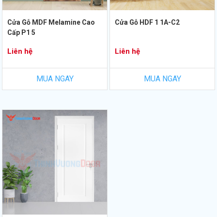
Cửa Gỗ MDF Melamine Cao
Cửa Gỗ HDF 1 1A-C2
Cấp P1 5
Liên hệ
Liên hệ
MUA NGAY
MUA NGAY