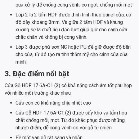
qua xử lý để chống cong vênh, co ngót, chống mối mọt
Lớp 2 là 2 tấm HDF được định hình theo panel cửa, có
độ dày khoảng 3mm. Và giữa 2 tấm HDF và khung
xương sẽ là chất liệu đặc biệt giúp giữ cho cánh cửa
chắc chắn và không bị cong vênh.
Lớp 3 được phủ sơn NC hoặc PU để giữ được độ bền
cho cửa, từ đó tạo ra tính thẩm mỹ cho cánh cửa của
mình.
3. Đặc điểm nổi bật
Cửa Gỗ HDF ​​​​​​​17 6A-C1 (2) có khả năng cách âm tốt phù hợp
với nhiều môi trường khác nhau
Cửa còn có khả năng chịu nhiệt cao
Cửa Gỗ HDF ​​​​​​​17 6A-C1 (2) được sấy khô và tẩm hóa
chất chống mối, mọt. Từ đó khắc phục được những
nhược điểm, dễ cong vênh so với gỗ tự nhiên
Bề mặt ván gỗ rát sáng và nhẵn