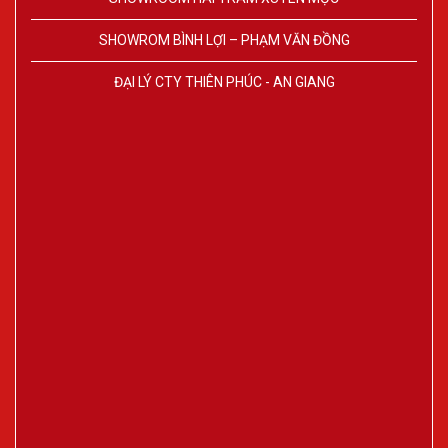
SHOWROM BÌNH LỢI – PHẠM VĂN ĐỒNG
ĐẠI LÝ CTY THIÊN PHÚC - AN GIANG