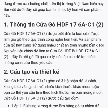
đang được ưa chuộng nhất trên thị trường Việt Nam hiện nay.
Bài viết dưới đây sẽ giúp bạn tìm hiểu kỹ hơn về sản phẩm
này.
1. Thông tin Cửa Gỗ HDF​​​​​​​ 17 6A-C1 (2)
Cửa Gỗ HDF ​​​​​​​17 6A-C1 (2) được biết đến là loại cửa được
làm giả gỗ theo quy trình công nghệ tiên tiến. Và sản phẩm
cửa gỗ này cũng sử dụng nhiều chất an toàn nhưng bền đepj.
Nguyên liệu chính để làm ra Cửa Gỗ HDF là HDF ​​​​​​​17 6A-C1
(2) - đây là bột gỗ đã qua xử lý, nén ép cao để tạo thành
những cánh cửa theo yêu cầu.
2. Cấu tạo và thiết kế
Cửa Gỗ HDF ​​​​​​​17 6A-C1 (2) gồm có 3 bộ phận đó là cánh,
khung bao và nẹp chỉ với nhiều kích thước khác nhau hoặc
bạn có thể yêu cầu làm theo kích thước mà bạn mong muốn.
Cửa Gỗ HDF ​​​​​​​17 6A-C1 (2) được cấu tạo gồm:
Lớp 1 là khung xương được làm bằng gỗ tự nhiên đã