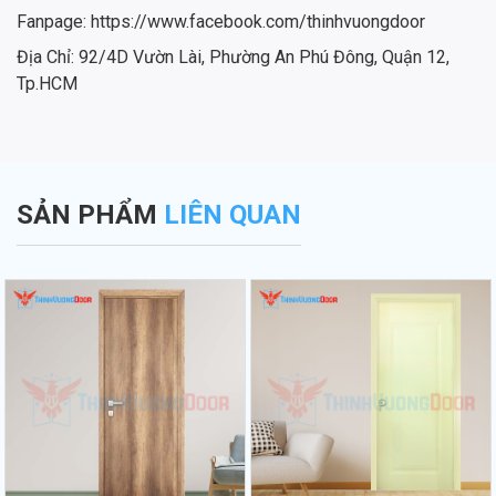
Fanpage: https://www.facebook.com/thinhvuongdoor
Địa Chỉ: 92/4D Vườn Lài, Phường An Phú Đông, Quận 12,
Tp.HCM
SẢN PHẨM
LIÊN QUAN