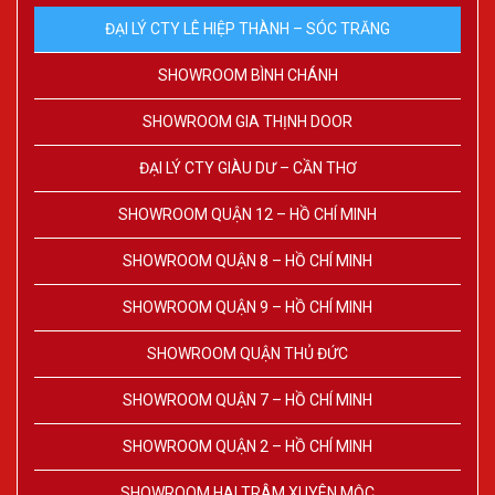
ĐẠI LÝ CTY LÊ HIỆP THÀNH – SÓC TRĂNG
SHOWROOM BÌNH CHÁNH
SHOWROOM GIA THỊNH DOOR
ĐẠI LÝ CTY GIÀU DƯ – CẦN THƠ
SHOWROOM QUẬN 12 – HỒ CHÍ MINH
SHOWROOM QUẬN 8 – HỒ CHÍ MINH
SHOWROOM QUẬN 9 – HỒ CHÍ MINH
SHOWROOM QUẬN THỦ ĐỨC
SHOWROOM QUẬN 7 – HỒ CHÍ MINH
SHOWROOM QUẬN 2 – HỒ CHÍ MINH
SHOWROOM HAI TRÂM XUYÊN MỘC