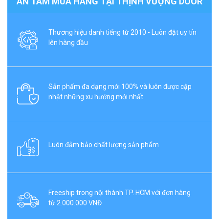
AN TÂM MUA HÀNG TẠI THỊNH VƯỢNG DOOR
Thương hiệu danh tiếng từ 2010 - Luôn đặt uy tín
lên hàng đầu
Sản phẩm đa dạng mới 100% và luôn được cập
nhật những xu hướng mới nhất
Luôn đảm bảo chất lượng sản phẩm
Freeship trong nội thành TP. HCM với đơn hàng
từ 2.000.000 VNĐ