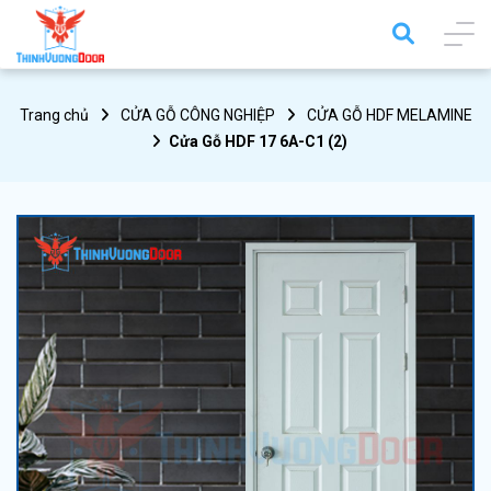
Trang chủ
CỬA GỖ CÔNG NGHIỆP
CỬA GỖ HDF MELAMINE
Cửa Gỗ HDF​​​​​​​ 17 6A-C1 (2)