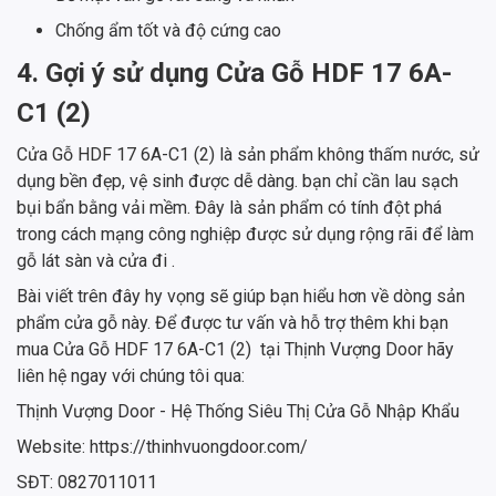
Chống ẩm tốt và độ cứng cao
4. Gợi ý sử dụng Cửa Gỗ HDF ​​​​​​​17 6A-
C1 (2)
Cửa Gỗ HDF ​​​​​​​17 6A-C1 (2) là sản phẩm không thấm nước, sử
dụng bền đẹp, vệ sinh được dễ dàng. bạn chỉ cần lau sạch
bụi bẩn bằng vải mềm. Đây là sản phẩm có tính đột phá
trong cách mạng công nghiệp được sử dụng rộng rãi để làm
gỗ lát sàn và cửa đi .
Bài viết trên đây hy vọng sẽ giúp bạn hiểu hơn về dòng sản
phẩm cửa gỗ này. Để được tư vấn và hỗ trợ thêm khi bạn
mua Cửa Gỗ HDF ​​​​​​​17 6A-C1 (2) tại Thịnh Vượng Door hãy
liên hệ ngay với chúng tôi qua:
Thịnh Vượng Door - Hệ Thống Siêu Thị Cửa Gỗ Nhập Khẩu
Website: https://thinhvuongdoor.com/
SĐT: 0827011011