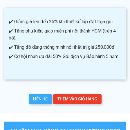
✔️ Giảm giá lên đến 25% khi thiết kế lắp đặt trọn gói.
✔️ Tặng phụ kiện, giao miễn phí nội thành HCM (trên 4
bộ).
✔️ Tặng đồ dùng thông minh nội thất trị giá 250.000đ.
✔️ Cơ hội nhận ưu đãi 50% Gói dịch vụ Bảo hành 5 năm
LIÊN HỆ
THÊM VÀO GIỎ HÀNG