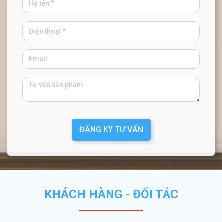
ĐĂNG KÝ TƯ VẤN
KHÁCH HÀNG - ĐỐI TÁC