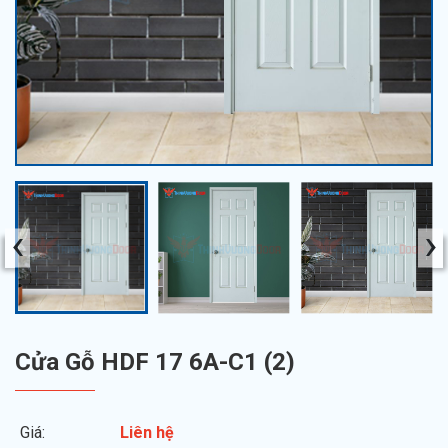
‹
›
Cửa Gỗ HDF​​​​​​​ 17 6A-C1 (2)
Giá:
Liên hệ