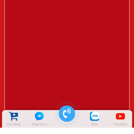
Giỏ hàng
Chat Face
Zalo
Youtube