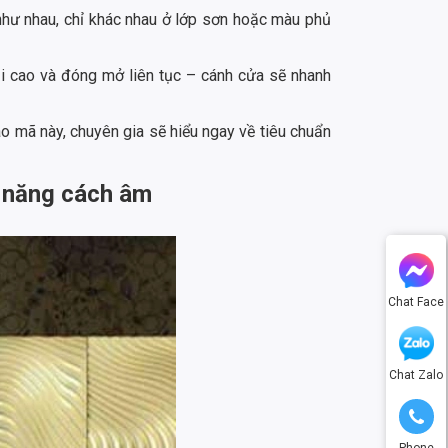
hư nhau, chỉ khác nhau ở lớp sơn hoặc màu phủ
 cao và đóng mở liên tục – cánh cửa sẽ nhanh
vào mã này, chuyên gia sẽ hiểu ngay về tiêu chuẩn
ả năng cách âm
Chat Face
Chat Zalo
Phone