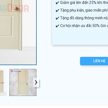
✔️ Giảm giá lên đến 25% khi thiế
✔️ Tặng phụ kiện, giao miễn phí
✔️ Tặng đồ dùng thông minh nội 
✔️ Cơ hội nhận ưu đãi 50% Gói
LIÊN HỆ
›