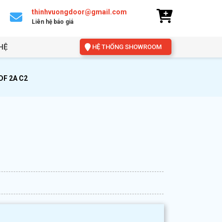
thinhvuongdoor@gmail.com
Liên hệ báo giá
HỆ
HỆ THỐNG SHOWROOM
DF 2A C2