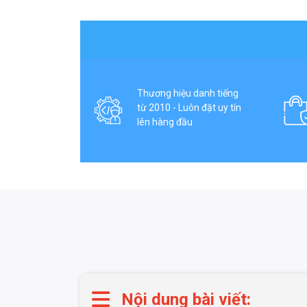
Thương hiệu danh tiếng
từ 2010 - Luôn đặt uy tín
lên hàng đầu
Nội dung bài viết: