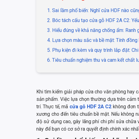
1. Sai lầm phổ biến: Nghĩ cửa HDF nào cũng
2. Bóc tách cấu tạo cửa gỗ HDF 2A C2: Yếu
3. Hiểu đúng về khả năng chống ẩm: Ranh 
4. Lựa chọn màu sắc và bề mặt: Tính đồng
5. Phụ kiện đi kèm và quy trình lắp đặt: Chi
6. Tiêu chuẩn nghiệm thu và cam kết chất 
Khi tìm kiếm giải pháp cửa cho văn phòng hay c
sản phẩm. Việc lựa chọn thường dựa trên cảm tí
trí. Thực tế, mã
cửa gỗ HDF 2A C2
không đơn th
xương cho đến tiêu chuẩn bề mặt. Nếu không n
độ sử dụng cao, gây lãng phí chi phí sửa chữa v
này để bạn có cơ sở ra quyết định chính xác nhấ