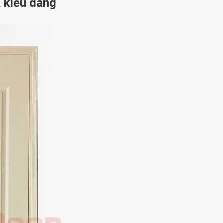
à kiểu dáng