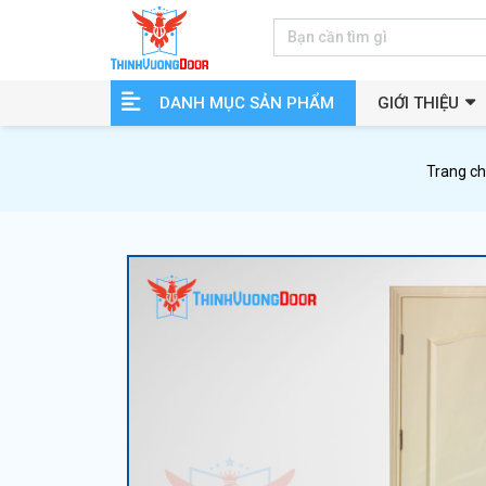
DANH MỤC SẢN PHẨM
GIỚI THIỆU
Trang c