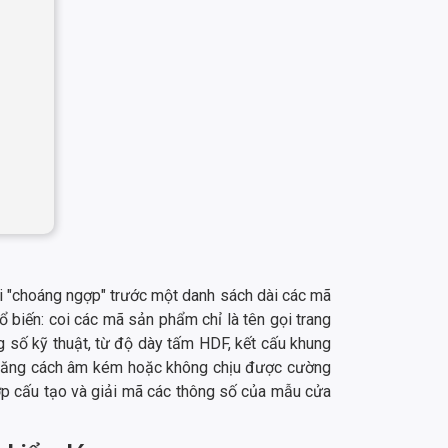
ái "choáng ngợp" trước một danh sách dài các mã
 biến: coi các mã sản phẩm chỉ là tên gọi trang
g số kỹ thuật, từ độ dày tấm HDF, kết cấu khung
ả năng cách âm kém hoặc không chịu được cường
 lớp cấu tạo và giải mã các thông số của mẫu cửa