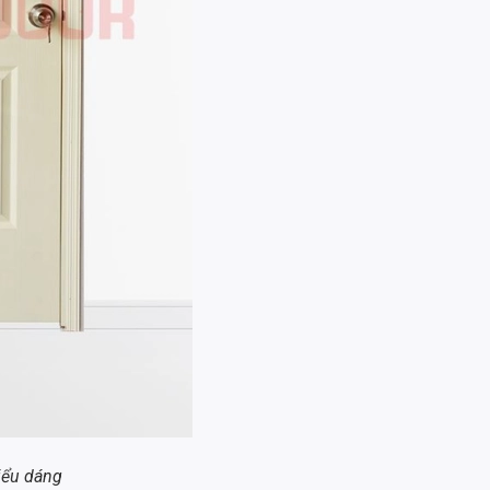
iểu dáng