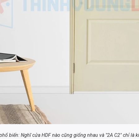
 phổ biến: Nghĩ cửa HDF nào cũng giống nhau và "2A C2" chỉ là k