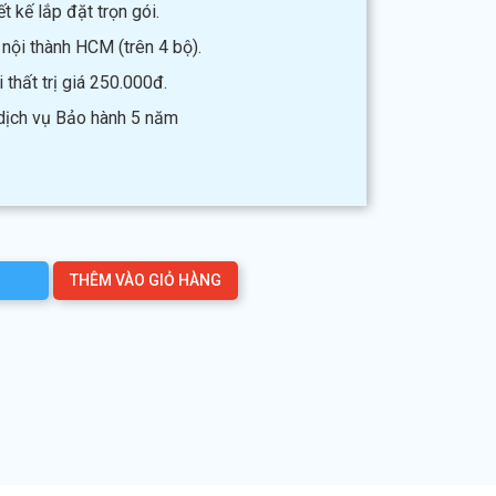
t kế lắp đặt trọn gói.
 nội thành HCM (trên 4 bộ).
thất trị giá 250.000đ.
 dịch vụ Bảo hành 5 năm
THÊM VÀO GIỎ HÀNG