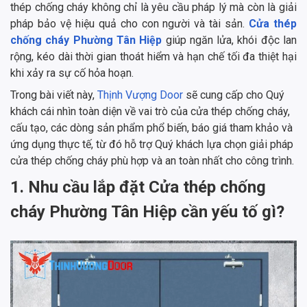
thép chống cháy không chỉ là yêu cầu pháp lý mà còn là giải
pháp bảo vệ hiệu quả cho con người và tài sản.
Cửa thép
chống cháy Phường Tân Hiệp
giúp ngăn lửa, khói độc lan
rộng, kéo dài thời gian thoát hiểm và hạn chế tối đa thiệt hại
khi xảy ra sự cố hỏa hoạn.
Trong bài viết này,
Thịnh Vượng Door
sẽ cung cấp cho Quý
khách cái nhìn toàn diện về vai trò của cửa thép chống cháy,
cấu tạo, các dòng sản phẩm phổ biến, báo giá tham khảo và
ứng dụng thực tế, từ đó hỗ trợ Quý khách lựa chọn giải pháp
cửa thép chống cháy phù hợp và an toàn nhất cho công trình.
1. Nhu cầu lắp đặt Cửa thép chống
cháy Phường Tân Hiệp cần yếu tố gì?