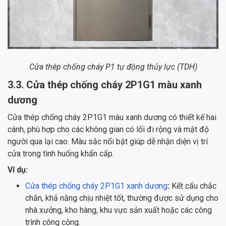
Cửa thép chống cháy P1 tự động thủy lực (TDH)
3.3. Cửa thép chống cháy 2P1G1 màu xanh
dương
Cửa thép chống cháy 2P1G1 màu xanh dương có thiết kế hai
cánh, phù hợp cho các không gian có lối đi rộng và mật độ
người qua lại cao. Màu sắc nổi bật giúp dễ nhận diện vị trí
cửa trong tình huống khẩn cấp.
Ví dụ:
Cửa thép chống cháy 2P1G1 xanh dương
:
Kết cấu chắc
chắn, khả năng chịu nhiệt tốt, thường được sử dụng cho
nhà xưởng, kho hàng, khu vực sản xuất hoặc các công
trình công cộng.