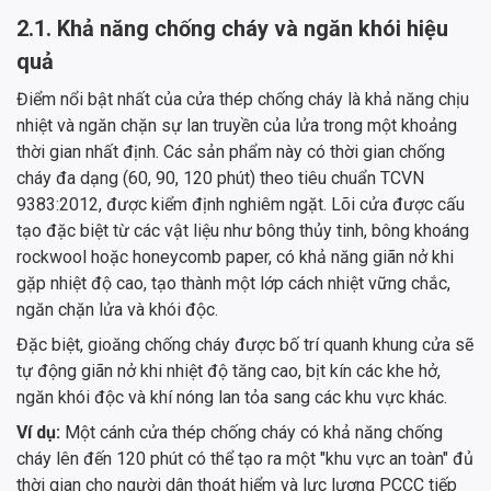
2.1. Khả năng chống cháy và ngăn khói hiệu
quả
Điểm nổi bật nhất của cửa thép chống cháy là khả năng chịu
nhiệt và ngăn chặn sự lan truyền của lửa trong một khoảng
thời gian nhất định. Các sản phẩm này có thời gian chống
cháy đa dạng (60, 90, 120 phút) theo tiêu chuẩn TCVN
9383:2012, được kiểm định nghiêm ngặt. Lõi cửa được cấu
tạo đặc biệt từ các vật liệu như bông thủy tinh, bông khoáng
rockwool hoặc honeycomb paper, có khả năng giãn nở khi
gặp nhiệt độ cao, tạo thành một lớp cách nhiệt vững chắc,
ngăn chặn lửa và khói độc.
Đặc biệt, gioăng chống cháy được bố trí quanh khung cửa sẽ
tự động giãn nở khi nhiệt độ tăng cao, bịt kín các khe hở,
ngăn khói độc và khí nóng lan tỏa sang các khu vực khác.
Ví dụ:
Một cánh cửa thép chống cháy có khả năng chống
cháy lên đến 120 phút có thể tạo ra một "khu vực an toàn" đủ
thời gian cho người dân thoát hiểm và lực lượng PCCC tiếp