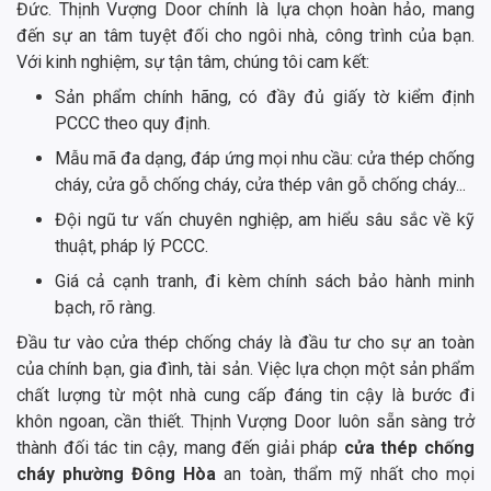
Đức. Thịnh Vượng Door chính là lựa chọn hoàn hảo, mang
đến sự an tâm tuyệt đối cho ngôi nhà, công trình của bạn.
Với kinh nghiệm, sự tận tâm, chúng tôi cam kết:
Sản phẩm chính hãng, có đầy đủ giấy tờ kiểm định
PCCC theo quy định.
Mẫu mã đa dạng, đáp ứng mọi nhu cầu: cửa thép chống
cháy, cửa gỗ chống cháy, cửa thép vân gỗ chống cháy...
Đội ngũ tư vấn chuyên nghiệp, am hiểu sâu sắc về kỹ
thuật, pháp lý PCCC.
Giá cả cạnh tranh, đi kèm chính sách bảo hành minh
bạch, rõ ràng.
Đầu tư vào cửa thép chống cháy là đầu tư cho sự an toàn
của chính bạn, gia đình, tài sản. Việc lựa chọn một sản phẩm
chất lượng từ một nhà cung cấp đáng tin cậy là bước đi
khôn ngoan, cần thiết. Thịnh Vượng Door luôn sẵn sàng trở
thành đối tác tin cậy, mang đến giải pháp
cửa thép chống
cháy phường Đông Hòa
an toàn, thẩm mỹ nhất cho mọi