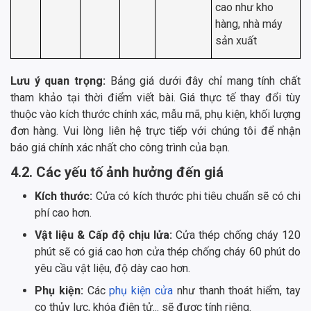
cao như kho
hàng, nhà máy
sản xuất
Lưu ý quan trọng:
Bảng giá dưới đây chỉ mang tính chất
tham khảo tại thời điểm viết bài. Giá thực tế thay đổi tùy
thuộc vào kích thước chính xác, mẫu mã, phụ kiện, khối lượng
đơn hàng. Vui lòng liên hệ trực tiếp với chúng tôi để nhận
báo giá chính xác nhất cho công trình của bạn.
4.2. Các yếu tố ảnh hưởng đến giá
Kích thước:
Cửa có kích thước phi tiêu chuẩn sẽ có chi
phí cao hơn.
Vật liệu & Cấp độ chịu lửa:
Cửa thép chống cháy 120
phút sẽ có giá cao hơn cửa thép chống cháy 60 phút do
yêu cầu vật liệu, độ dày cao hơn.
Phụ kiện:
Các
phụ kiện cửa
như thanh thoát hiểm, tay
co thủy lực, khóa điện tử... sẽ được tính riêng.