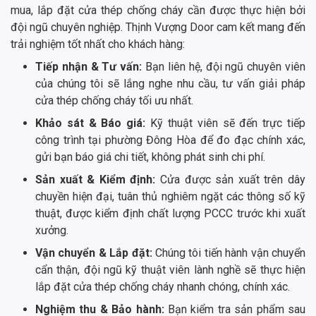
mua, lắp đặt cửa thép chống cháy cần được thực hiện bởi
đội ngũ chuyên nghiệp. Thịnh Vượng Door cam kết mang đến
trải nghiệm tốt nhất cho khách hàng:
Tiếp nhận & Tư vấn:
Bạn liên hệ, đội ngũ chuyên viên
của chúng tôi sẽ lắng nghe nhu cầu, tư vấn giải pháp
cửa thép chống cháy tối ưu nhất.
Khảo sát & Báo giá:
Kỹ thuật viên sẽ đến trực tiếp
công trình tại phường Đông Hòa để đo đạc chính xác,
gửi bạn báo giá chi tiết, không phát sinh chi phí.
Sản xuất & Kiểm định:
Cửa được sản xuất trên dây
chuyền hiện đại, tuân thủ nghiêm ngặt các thông số kỹ
thuật, được kiểm định chất lượng PCCC trước khi xuất
xưởng.
Vận chuyển & Lắp đặt:
Chúng tôi tiến hành vận chuyển
cẩn thận, đội ngũ kỹ thuật viên lành nghề sẽ thực hiện
lắp đặt cửa thép chống cháy nhanh chóng, chính xác.
Nghiệm thu & Bảo hành:
Bạn kiểm tra sản phẩm sau