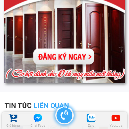
TIN TỨC
LIÊN QUAN
Giỏ hàng
Chat Face
Zalo
Youtube