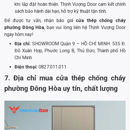
khi lắp đặt hoàn thiện. Thịnh Vượng Door cam kết chính
sách bảo hành dài hạn, hỗ trợ kỹ thuật tận tình.
Để được tư vấn, nhận báo giá
cửa thép chống cháy
phường Đông Hòa
, bạn vui lòng liên hệ Thịnh Vượng Door
ngay hôm nay!
Địa chỉ:
SHOWROOM Quận 9 – HỒ CHÍ MINH: 535 Đ.
Đỗ Xuân Hợp, Phước Long B, Thủ Đức, Thành phố Hồ
Chí Minh
Điện thoại:
0827.011.011
7. Địa chỉ mua cửa thép chống cháy
phường Đông Hòa uy tín, chất lượng