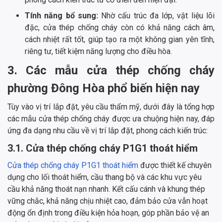
Tính năng bổ sung:
Nhờ cấu trúc đa lớp, vật liệu lõi
đặc, cửa thép chống cháy còn có khả năng cách âm,
cách nhiệt rất tốt, giúp tạo ra một không gian yên tĩnh,
riêng tư, tiết kiệm năng lượng cho điều hòa.
3. Các mẫu cửa thép chống cháy
phường Đông Hòa phổ biến hiện nay
Tùy vào vị trí lắp đặt, yêu cầu thẩm mỹ, dưới đây là tổng hợp
các mẫu cửa thép chống cháy được ưa chuộng hiện nay, đáp
ứng đa dạng nhu cầu về vị trí lắp đặt, phong cách kiến trúc:
3.1. Cửa thép chống cháy P1G1 thoát hiểm
Cửa thép chống cháy P1G1 thoát hiểm
được thiết kế chuyên
dụng cho lối thoát hiểm, cầu thang bộ và các khu vực yêu
cầu khả năng thoát nạn nhanh. Kết cấu cánh và khung thép
vững chắc, khả năng chịu nhiệt cao, đảm bảo cửa vẫn hoạt
động ổn định trong điều kiện hỏa hoạn, góp phần bảo vệ an