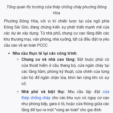
Tổng quan thị trường cửa thép chống cháy phường Đông
Hòa
Phường Đông Hòa, với vị trí chiến lược tại cửa ngõ phía
Đông Sài Gòn, đang chứng kiến sự phát triển mạnh mẽ của
các dự án xây dựng. Từ nhà phố, chung cư cao tầng đến các
khu thương mại, văn phòng, nhà xưởng, tất cả đều đặt ra yêu
cầu cao về an toàn PCCC.
Nhu cầu thực tế tại các công trình:
Chung cư và nhà cao tầng:
Bắt buộc phải có
cửa thoát hiểm ở cầu thang bộ, cửa ngăn cháy tại
các tầng hầm, phòng kỹ thuật, cửa chính của từng
căn hộ để ngăn chặn lửa, khói lan rộng khi có sự
cố.
Nhà phố và biệt thự:
Nhu cầu lắp đặt
cửa
thép chống cháy
cho các khu vực có nguy cơ cao
như phòng bếp, gara ô tô, hoặc cửa thông giữa các
tầng để tạo ra một "vùng an toàn" cho gia đình.