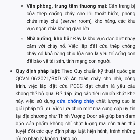
Văn phòng, trung tâm thương mại:
Cần trang bị
cửa thép chống cháy cho lối thoát hiểm, phòng
chứa máy chủ (server room), kho hàng, các khu
vực ngăn chia không gian lớn.
Nhà xưởng, kho bãi:
Đây là khu vực đặc biệt nhạy
cảm với cháy nổ. Việc lắp đặt cửa thép chống
cháy có khả năng chịu lửa cao là yếu tố sống còn
để bảo vệ tài sản, tính mạng con người.
Quy định pháp luật:
Theo Quy chuẩn kỹ thuật quốc gia
QCVN 06:2021/BXD về An toàn cháy cho nhà, công
trình, việc lắp đặt cửa PCCC đạt chuẩn là yêu cầu
không thể bỏ qua. Để đáp ứng các tiêu chuẩn khắt khe
này, việc sử dụng
cửa chống cháy
chất lượng cao là
giải pháp tối ưu. Việc lựa chọn một nhà cung cấp uy tín
tại địa phương như Thịnh Vượng Door sẽ giúp bạn đảm
bảo sản phẩm không chỉ chất lượng mà còn tuân thủ
tuyệt đối các quy định pháp luật hiện hành, tránh những
rủi ro pháp lý không đáng có.