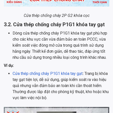
Cửa thép chống cháy 2P G2 khóa cọc
3.2. Cửa thép chống cháy P1G1 khóa tay gạt
Dòng cửa thép chống cháy P1G1 khóa tay gạt phù hợp
cho các khu vực cần vừa đảm bảo an toàn PCCC, vừa
kiểm soát việc đóng mở cửa trong quá trình sử dụng
hằng ngày. Thiết kế đơn giản, dễ thao tác, đáp ứng tốt
nhu cầu sử dụng trong nhiều loại công trình khác nhau.
Ví dụ:
Cửa thép chống cháy P1G1 khóa tay gạt
:
Trang bị khóa
tay gạt tiện lợi, dễ sử dụng, giúp kiểm soát ra vào hiệu
quả nhưng vẫn đảm bảo an toàn khi cần thoát hiểm.
Thường được lắp đặt cho phòng kỹ thuật, kho hoặc khu
vực làm việc nội bộ.