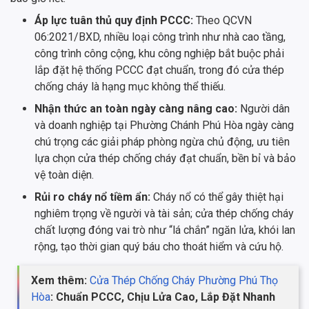
Áp lực tuân thủ quy định PCCC:
Theo QCVN
06:2021/BXD, nhiều loại công trình như nhà cao tầng,
công trình công cộng, khu công nghiệp bắt buộc phải
lắp đặt hệ thống PCCC đạt chuẩn, trong đó cửa thép
chống cháy là hạng mục không thể thiếu.
Nhận thức an toàn ngày càng nâng cao:
Người dân
và doanh nghiệp tại Phường Chánh Phú Hòa ngày càng
chú trọng các giải pháp phòng ngừa chủ động, ưu tiên
lựa chọn cửa thép chống cháy đạt chuẩn, bền bỉ và bảo
vệ toàn diện.
Rủi ro cháy nổ tiềm ẩn:
Cháy nổ có thể gây thiệt hại
nghiêm trọng về người và tài sản; cửa thép chống cháy
chất lượng đóng vai trò như “lá chắn” ngăn lửa, khói lan
rộng, tạo thời gian quý báu cho thoát hiểm và cứu hộ.
Xem thêm:
Cửa Thép Chống Cháy Phường Phú Thọ
Hòa
: Chuẩn PCCC, Chịu Lửa Cao, Lắp Đặt Nhanh