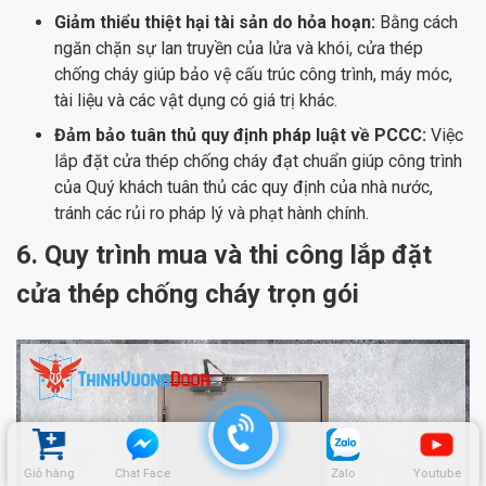
Giảm thiểu thiệt hại tài sản do hỏa hoạn:
Bằng cách
ngăn chặn sự lan truyền của lửa và khói, cửa thép
chống cháy giúp bảo vệ cấu trúc công trình, máy móc,
tài liệu và các vật dụng có giá trị khác.
Đảm bảo tuân thủ quy định pháp luật về PCCC:
Việc
lắp đặt cửa thép chống cháy đạt chuẩn giúp công trình
của Quý khách tuân thủ các quy định của nhà nước,
tránh các rủi ro pháp lý và phạt hành chính.
6. Quy trình mua và thi công lắp đặt
cửa thép chống cháy trọn gói
Giỏ hàng
Chat Face
Zalo
Youtube