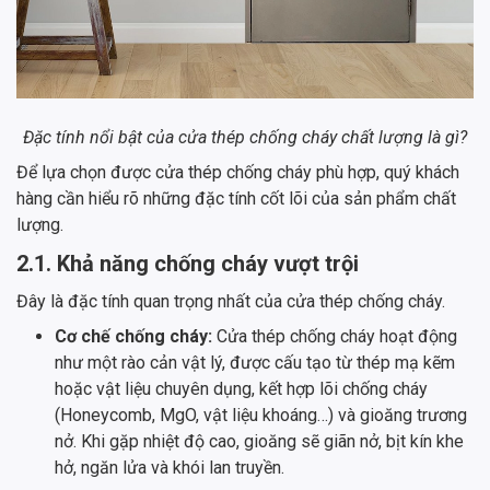
Đặc tính nổi bật của cửa thép chống cháy chất lượng là gì?
Để lựa chọn được cửa thép chống cháy phù hợp, quý khách
hàng cần hiểu rõ những đặc tính cốt lõi của sản phẩm chất
lượng.
2.1. Khả năng chống cháy vượt trội
Đây là đặc tính quan trọng nhất của cửa thép chống cháy.
Cơ chế chống cháy:
Cửa thép chống cháy hoạt động
như một rào cản vật lý, được cấu tạo từ thép mạ kẽm
hoặc vật liệu chuyên dụng, kết hợp lõi chống cháy
(Honeycomb, MgO, vật liệu khoáng…) và gioăng trương
nở. Khi gặp nhiệt độ cao, gioăng sẽ giãn nở, bịt kín khe
hở, ngăn lửa và khói lan truyền.