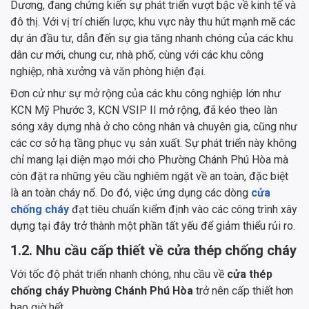
Dương, đang chứng kiến sự phát triển vượt bậc về kinh tế và
đô thị. Với vị trí chiến lược, khu vực này thu hút mạnh mẽ các
dự án đầu tư, dẫn đến sự gia tăng nhanh chóng của các khu
dân cư mới, chung cư, nhà phố, cùng với các khu công
nghiệp, nhà xưởng và văn phòng hiện đại.
Đơn cử như sự mở rộng của các khu công nghiệp lớn như
KCN Mỹ Phước 3, KCN VSIP II mở rộng, đã kéo theo làn
sóng xây dựng nhà ở cho công nhân và chuyên gia, cũng như
các cơ sở hạ tầng phục vụ sản xuất. Sự phát triển này không
chỉ mang lại diện mạo mới cho Phường Chánh Phú Hòa mà
còn đặt ra những yêu cầu nghiêm ngặt về an toàn, đặc biệt
là an toàn cháy nổ. Do đó, việc ứng dụng các dòng
cửa
chống cháy
đạt tiêu chuẩn kiểm định vào các công trình xây
dựng tại đây trở thành một phần tất yếu để giảm thiểu rủi ro.
1.2. Nhu cầu cấp thiết về cửa thép chống cháy
Với tốc độ phát triển nhanh chóng, nhu cầu về
cửa thép
chống cháy Phường Chánh Phú Hòa
trở nên cấp thiết hơn
bao giờ hết.