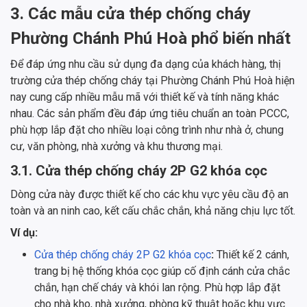
3. Các mẫu cửa thép chống cháy
Phường Chánh Phú Hoà phổ biến nhất
Để đáp ứng nhu cầu sử dụng đa dạng của khách hàng, thị
trường cửa thép chống cháy tại Phường Chánh Phú Hoà hiện
nay cung cấp nhiều mẫu mã với thiết kế và tính năng khác
nhau. Các sản phẩm đều đáp ứng tiêu chuẩn an toàn PCCC,
phù hợp lắp đặt cho nhiều loại công trình như nhà ở, chung
cư, văn phòng, nhà xưởng và khu thương mại.
3.1. Cửa thép chống cháy 2P G2 khóa cọc
Dòng cửa này được thiết kế cho các khu vực yêu cầu độ an
toàn và an ninh cao, kết cấu chắc chắn, khả năng chịu lực tốt.
Ví dụ:
Cửa thép chống cháy 2P G2 khóa cọc
:
Thiết kế 2 cánh,
trang bị hệ thống khóa cọc giúp cố định cánh cửa chắc
chắn, hạn chế cháy và khói lan rộng. Phù hợp lắp đặt
cho nhà kho, nhà xưởng, phòng kỹ thuật hoặc khu vực