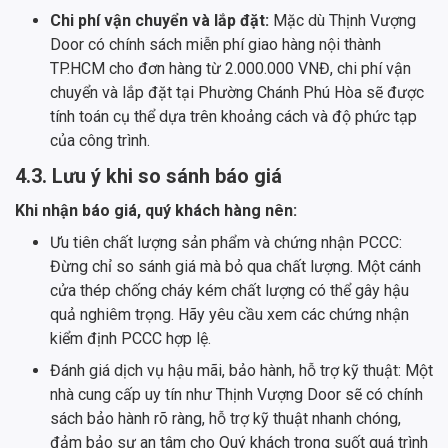
Chi phí vận chuyển và lắp đặt:
Mặc dù Thịnh Vượng
Door có chính sách miễn phí giao hàng nội thành
TP.HCM cho đơn hàng từ 2.000.000 VNĐ, chi phí vận
chuyển và lắp đặt tại Phường Chánh Phú Hòa sẽ được
tính toán cụ thể dựa trên khoảng cách và độ phức tạp
của công trình.
4.3. Lưu ý khi so sánh báo giá
Khi nhận báo giá, quý khách hàng nên:
Ưu tiên chất lượng sản phẩm và chứng nhận PCCC:
Đừng chỉ so sánh giá mà bỏ qua chất lượng. Một cánh
cửa thép chống cháy kém chất lượng có thể gây hậu
quả nghiêm trọng. Hãy yêu cầu xem các chứng nhận
kiểm định PCCC hợp lệ.
Đánh giá dịch vụ hậu mãi, bảo hành, hỗ trợ kỹ thuật: Một
nhà cung cấp uy tín như Thịnh Vượng Door sẽ có chính
sách bảo hành rõ ràng, hỗ trợ kỹ thuật nhanh chóng,
đảm bảo sự an tâm cho Quý khách trong suốt quá trình