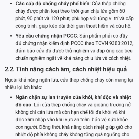
Các cấp độ chống cháy phổ biến:
Cửa thép chống
cháy được phân loại theo thời gian chịu lửa gồm 60
phút, 90 phút và 120 phút, phù hợp với từng vị trí và cấp
công trình, giúp kéo dài thời gian thoát hiểm và cứu hộ.
Yêu cầu chứng nhận PCCC:
Sản phẩm phải có đầy
đủ chứng nhận kiểm định PCCC theo TCVN 9383:2012,
đảm bảo cửa đã được thử nghiệm và đáp ứng các tiêu
chuẩn nghiêm ngặt về khả năng chịu lửa và cách nhiệt.
2.2. Tính năng cách âm, cách nhiệt hiệu quả
Ngoài khả năng ngăn lửa, cửa thép chống cháy còn mang lại
nhiều lợi ích khác:
Ngăn chặn sự lan truyền của khói, khí độc và nhiệt
độ cao:
Lõi cửa thép chống cháy và gioăng trương nở
không chỉ cản lửa mà còn hạn chế tối đa khói và khí
độc xâm nhập vào khu vực an toàn, bảo vệ sức khỏe
con người. Đồng thời, khả năng cách nhiệt giúp giữ cho
nhiệt độ phía không cháy không tăng quá ngưỡng cho