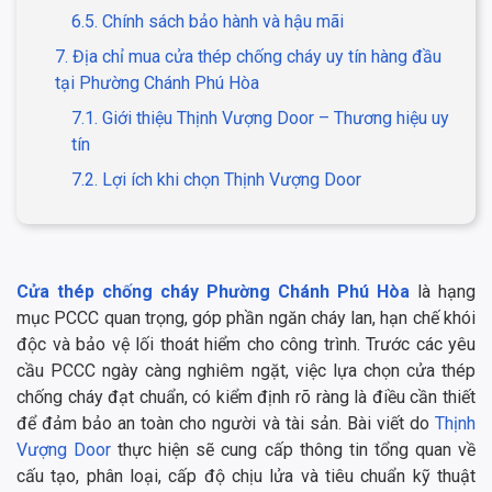
6.5. Chính sách bảo hành và hậu mãi
7. Địa chỉ mua cửa thép chống cháy uy tín hàng đầu
tại Phường Chánh Phú Hòa
7.1. Giới thiệu Thịnh Vượng Door – Thương hiệu uy
tín
7.2. Lợi ích khi chọn Thịnh Vượng Door
Cửa thép chống cháy Phường Chánh Phú Hòa
là hạng
mục PCCC quan trọng, góp phần ngăn cháy lan, hạn chế khói
độc và bảo vệ lối thoát hiểm cho công trình. Trước các yêu
cầu PCCC ngày càng nghiêm ngặt, việc lựa chọn cửa thép
chống cháy đạt chuẩn, có kiểm định rõ ràng là điều cần thiết
để đảm bảo an toàn cho người và tài sản. Bài viết do
Thịnh
Vượng Door
thực hiện sẽ cung cấp thông tin tổng quan về
cấu tạo, phân loại, cấp độ chịu lửa và tiêu chuẩn kỹ thuật