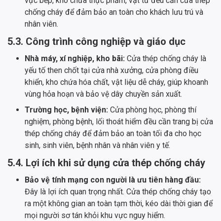
vực bếp, kho chứa thực phẩm, vật tư đều cần cửa thép
chống cháy để đảm bảo an toàn cho khách lưu trú và
nhân viên.
5.3. Công trình công nghiệp và giáo dục
Nhà máy, xí nghiệp, kho bãi:
Cửa thép chống cháy là
yếu tố then chốt tại cửa nhà xưởng, cửa phòng điều
khiển, kho chứa hóa chất, vật liệu dễ cháy, giúp khoanh
vùng hỏa hoạn và bảo vệ dây chuyền sản xuất.
Trường học, bệnh viện:
Cửa phòng học, phòng thí
nghiệm, phòng bệnh, lối thoát hiểm đều cần trang bị cửa
thép chống cháy để đảm bảo an toàn tối đa cho học
sinh, sinh viên, bệnh nhân và nhân viên y tế.
5.4. Lợi ích khi sử dụng cửa thép chống cháy
Bảo vệ tính mạng con người là ưu tiên hàng đầu:
Đây là lợi ích quan trọng nhất. Cửa thép chống cháy tạo
ra một không gian an toàn tạm thời, kéo dài thời gian để
mọi người sơ tán khỏi khu vực nguy hiểm.