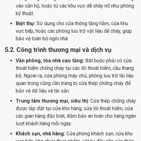
vào căn hộ, hoặc từ các khu vực dễ cháy nổ như phòng
kỹ thuật.
Biệt thự:
Sử dụng cho cửa thông tầng hầm, cửa khu
vực bếp, hoặc các phòng lưu trữ vật liệu dễ cháy, giúp
bảo vệ toàn bộ ngôi nhà.
5.2. Công trình thương mại và dịch vụ
Văn phòng, tòa nhà cao tầng:
Bắt buộc phải có cửa
thoát hiểm chống cháy tại các lối thoát hiểm, cầu thang
bộ. Ngoài ra, cửa phòng máy chủ, phòng lưu trữ tài liệu
quan trọng cũng cần trang bị cửa thép chống cháy để
bảo vệ dữ liệu và tài sản.
Trung tâm thương mại, siêu thị:
Cửa thép chống cháy
được lắp đặt tại cửa kho hàng, cửa lối thoát hiểm, cửa
các gian hàng đặc biệt, đảm bảo an toàn cho hàng ngàn
lượt khách hàng mỗi ngày.
Khách sạn, nhà hàng:
Cửa phòng khách sạn, cửa khu