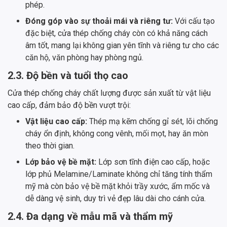
phép.
Đóng góp vào sự thoải mái và riêng tư:
Với cấu tạo
đặc biệt, cửa thép chống cháy còn có khả năng cách
âm tốt, mang lại không gian yên tĩnh và riêng tư cho các
căn hộ, văn phòng hay phòng ngủ.
2.3. Độ bền và tuổi thọ cao
Cửa thép chống cháy chất lượng được sản xuất từ vật liệu
cao cấp, đảm bảo độ bền vượt trội:
Vật liệu cao cấp:
Thép mạ kẽm chống gỉ sét, lõi chống
cháy ổn định, không cong vênh, mối mọt, hay ăn mòn
theo thời gian.
Lớp bảo vệ bề mặt:
Lớp sơn tĩnh điện cao cấp, hoặc
lớp phủ Melamine/Laminate không chỉ tăng tính thẩm
mỹ mà còn bảo vệ bề mặt khỏi trầy xước, ẩm mốc và
dễ dàng vệ sinh, duy trì vẻ đẹp lâu dài cho cánh cửa.
2.4. Đa dạng về mẫu mã và thẩm mỹ