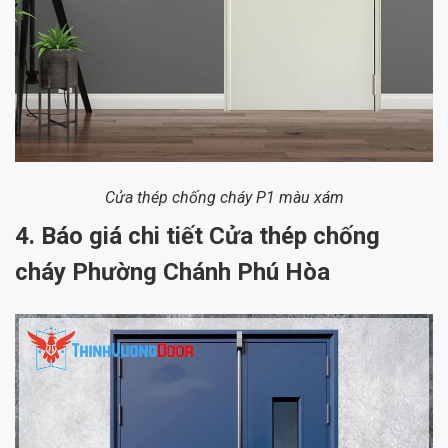
Cửa thép chống cháy P1 màu xám
4. Báo giá chi tiết Cửa thép chống
cháy Phường Chánh Phú Hòa