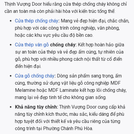
Thịnh Vượng Door hiểu rằng cửa thép chống cháy không chỉ
cần an toàn mà còn phải hài hòa với kiến trúc tổng thể:
Cửa thép chống cháy
:
Mang vẻ đẹp hiện đại, chắc chắn,
phù hợp với các công trình công nghiệp, văn phòng,
hoặc các khu vực yêu cầu độ bền cao.
Cửa thép vân gỗ
chống cháy:
Kết hợp hoàn hảo giữa
sự an toàn của thép và vẻ đẹp ấm cúng, tự nhiên của
gỗ, phù hợp với nhiều phong cách nội thất từ cổ điển
đến hiện đại.
Cửa gỗ chống cháy
:
Dòng sản phẩm sang trọng, ấm
cúng, thường sử dụng vật liệu gỗ công nghiệp MDF
Melamine hoặc MDF Laminate kết hợp lõi chống cháy,
mang lại vẻ đẹp tinh tế cho không gian sống.
Khả năng tùy chỉnh:
Thịnh Vượng Door cung cấp khả
năng tùy chỉnh kích thước, màu sắc, kiểu dáng để phù
hợp tuyệt đối với thiết kế và yêu cầu riêng của từng
công trình tại Phường Chánh Phú Hòa.