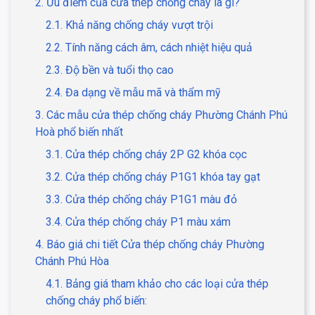
2. Ưu điểm của cửa thép chống cháy là gì?
2.1. Khả năng chống cháy vượt trội
2.2. Tính năng cách âm, cách nhiệt hiệu quả
2.3. Độ bền và tuổi thọ cao
2.4. Đa dạng về mẫu mã và thẩm mỹ
3. Các mẫu cửa thép chống cháy Phường Chánh Phú
Hoà phổ biến nhất
3.1. Cửa thép chống cháy 2P G2 khóa cọc
3.2. Cửa thép chống cháy P1G1 khóa tay gạt
3.3. Cửa thép chống cháy P1G1 màu đỏ
3.4. Cửa thép chống cháy P1 màu xám
4. Báo giá chi tiết Cửa thép chống cháy Phường
Chánh Phú Hòa
4.1. Bảng giá tham khảo cho các loại cửa thép
chống cháy phổ biến: