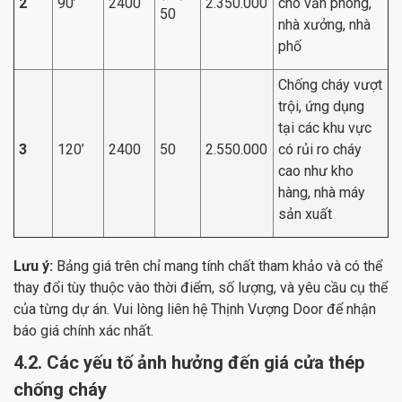
2
90’
2400
2.350.000
cho văn phòng,
50
nhà xưởng, nhà
phố
Chống cháy vượt
trội, ứng dụng
tại các khu vực
3
120’
2400
50
2.550.000
có rủi ro cháy
cao như kho
hàng, nhà máy
sản xuất
Lưu ý:
Bảng giá trên chỉ mang tính chất tham khảo và có thể
thay đổi tùy thuộc vào thời điểm, số lượng, và yêu cầu cụ thể
của từng dự án. Vui lòng liên hệ Thịnh Vượng Door để nhận
báo giá chính xác nhất.
4.2. Các yếu tố ảnh hưởng đến giá cửa thép
chống cháy