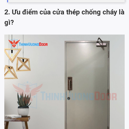
2. Ưu điểm của cửa thép chống cháy là
gì?