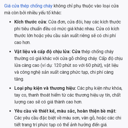
Giá cửa thép chống cháy
không chỉ phụ thuộc vào loại cửa
mà còn bởi nhiều yếu tố khác:
Kích thước cửa:
Cửa đơn, cửa đôi, hay các kích thước
phi tiêu chuẩn đều có mức giá khác nhau. Cửa có kích
thước lớn hoặc yêu cầu sản xuất riêng sẽ có chi phí
cao hơn.
Vật liệu và cấp độ chịu lửa: Cửa
thép chống cháy
thường có giá khác với cửa gỗ chống cháy. Cấp độ chịu
lửa càng cao (ví dụ: 120 phút so với 60 phút), vật liệu
và công nghệ sản xuất càng phức tạp, chi phí càng
tăng.
Loại phụ kiện và thương hiệu:
Các phụ kiện như khóa,
tay co, thanh thoát hiểm từ các thương hiệu uy tín, chất
lượng cao sẽ có giá thành cao hơn.
Yêu cầu về thiết kế, màu sắc, hoàn thiện bề mặt:
Các yêu cầu đặc biệt về màu sơn, vân gỗ, hoặc các chi
tiết trang trí phức tạp có thể ảnh hưởng đến giá.