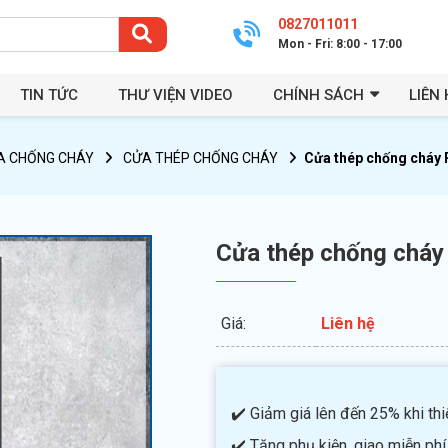
0827011011
Mon - Fri: 8:00 - 17:00
TIN TỨC
THƯ VIỆN VIDEO
CHÍNH SÁCH
LIÊN 
A CHỐNG CHÁY
CỬA THÉP CHỐNG CHÁY
Cửa thép chống cháy 
Cửa thép chống cháy
Giá:
Liên hệ
✔️ Giảm giá lên đến 25% khi thiế
✔️ Tặng phụ kiện, giao miễn phí