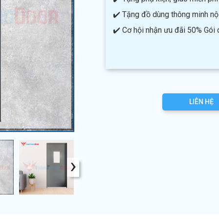
✔️ Tặng đồ dùng thông minh nội 
✔️ Cơ hội nhận ưu đãi 50% Gói
LIÊN HỆ
›