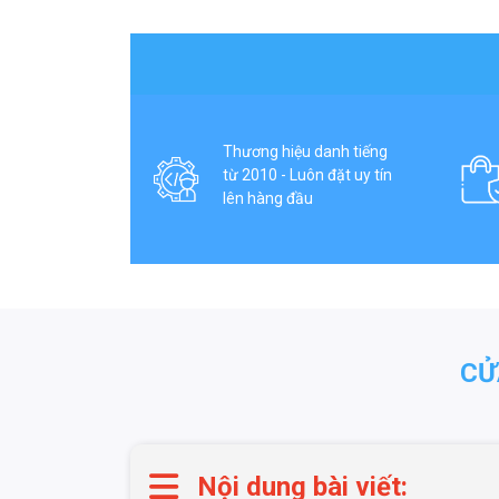
Thương hiệu danh tiếng
từ 2010 - Luôn đặt uy tín
lên hàng đầu
CỬ
Nội dung bài viết: