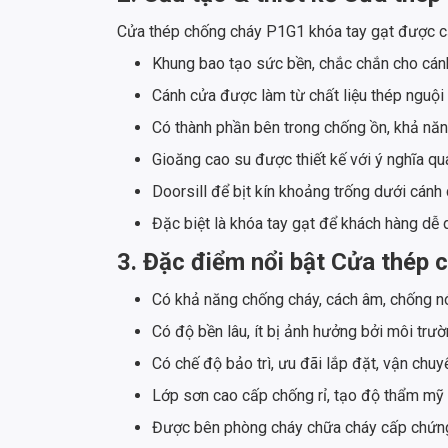
Cửa thép chống cháy P1G1 khóa tay gạt được c
Khung bao tạo sức bền, chắc chắn cho cán
Cánh cửa được làm từ chất liệu thép nguộ
Có thành phần bên trong chống ồn, khả năng
Gioăng cao su được thiết kế với ý nghĩa qu
Doorsill để bịt kín khoảng trống dưới cánh
Đặc biệt là khóa tay gạt để khách hàng d
3. Đặc điểm nổi bật Cửa thép 
Có khả năng chống cháy, cách âm, chống nó
Có độ bền lâu, ít bị ảnh hưởng bởi môi trư
Có chế độ bảo trì, ưu đãi lắp đặt, vận chu
Lớp sơn cao cấp chống rỉ, tạo độ thẩm mỹ
Được bên phòng cháy chữa cháy cấp chứn