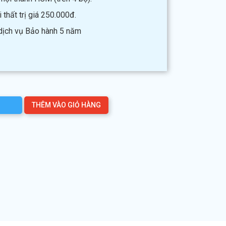
thất trị giá 250.000đ.
 dịch vụ Bảo hành 5 năm
THÊM VÀO GIỎ HÀNG