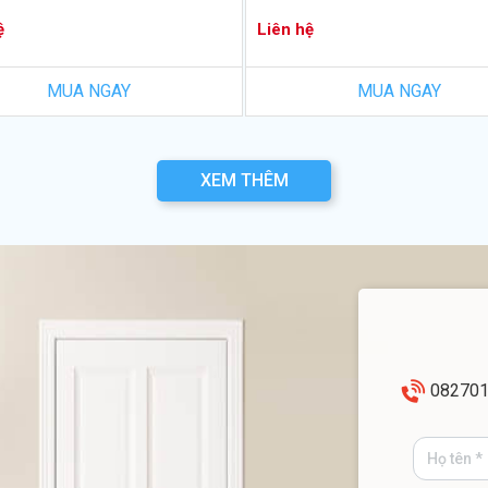
ệ
Liên hệ
MUA NGAY
MUA NGAY
XEM THÊM
08270