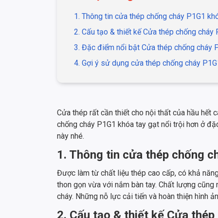
1. Thông tin cửa thép chống cháy P1G1 khó
2. Cấu tạo & thiết kế Cửa thép chống cháy
3. Đặc điểm nổi bật Cửa thép chống cháy 
4. Gợi ý sử dụng cửa thép chống cháy P1G
Cửa thép rất cần thiết cho nội thất của hầu hết
chống cháy P1G1 khóa tay gạt nổi trội hơn ở đặ
này nhé.
1. Thông tin cửa thép chống c
Được làm từ chất liệu thép cao cấp, có khả năng
thon gọn vừa với nắm bàn tay. Chất lượng cũng
cháy. Những nỗ lực cải tiến và hoàn thiện hình ả
2. Cấu tạo & thiết kế Cửa thé