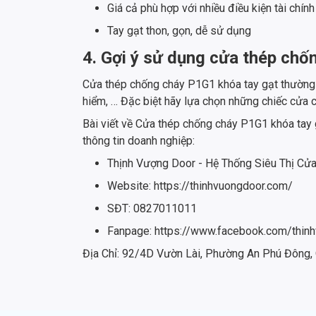
Giá cả phù hợp với nhiều điều kiện tài chính
Tay gạt thon, gọn, dễ sử dụng
4. Gợi ý sử dụng cửa thép chố
Cửa thép chống cháy P1G1 khóa tay gạt thường kh
hiểm, … Đặc biệt hãy lựa chọn những chiếc cửa 
Bài viết về Cửa thép chống cháy P1G1 khóa tay 
thông tin doanh nghiệp:
Thịnh Vượng Door - Hệ Thống Siêu Thị Cử
Website: https://thinhvuongdoor.com/
SĐT: 0827011011
Fanpage: https://www.facebook.com/thin
Địa Chỉ: 92/4D Vườn Lài, Phường An Phú Đông,