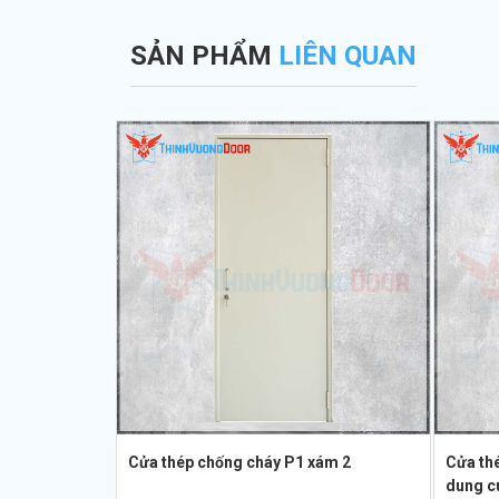
SẢN PHẨM
LIÊN QUAN
Cửa thép chống cháy P1 xám 2
Cửa th
dung cu