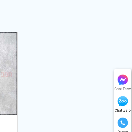
Chat Face
Chat Zalo
Phone