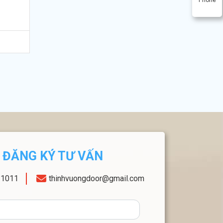
ĐĂNG KÝ TƯ VẤN
11011
thinhvuongdoor@gmail.com