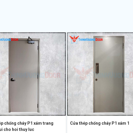
ép chống cháy P1 xám trang
Cửa thép chống cháy P1 xám 1
i cho hoi thuy luc