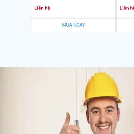
Liên hệ
Liên h
MUA NGAY