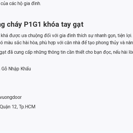
 của các hộ gia đình.
ng cháy P1G1 khóa tay gạt
á được ưa chuộng đối với gia đình thích sự nhanh gọn, tiện lợi. C
có màu sắc hài hòa, phù hợp với căn nhà để tạo phong thủy và nân
gạt đã cung cấp những thông tin cần thiết cho bạn đọc, nếu hài 
a Gỗ Nhập Khẩu
hvuongdoor
 Quận 12, Tp.HCM