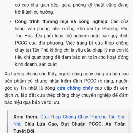
cơ cao như gian bếp, gara, phòng kỹ thuật cũng đang
trở thành xu hướng.
Công trình thương mại và công nghiệp:
Các cửa
hàng, văn phòng, nhà xưởng, kho bãi tại Phường Phú
Thọ Hòa đều phải tuân thủ nghiêm ngặt các quy định
PCCC của địa phương. Việc trang bị cửa thép chống
cháy tại Tân Phú không chỉ là yêu cầu pháp lý mà còn là
tiêu chí quan trọng để đảm bảo an toàn cho hoạt động
kinh doanh, sản xuất.
Xu hướng chung cho thấy, người dùng ngày càng ưu tiên các
sản phẩm có chứng nhận kiểm định PCCC rõ ràng, nguồn
gốc uy tín, nhất là dòng
cửa chống cháy
cao cấp đi kèm
dịch vụ lắp đặt cửa thép chống cháy chuyên nghiệp để đảm
bảo hiệu quả bảo vệ tối ưu.
Xem thêm:
Cửa Thép Chống Cháy Phường Tân Sơn
Nhì
: Chịu Lửa Cao, Đạt Chuẩn PCCC, An Toàn
Tuyệt Đối