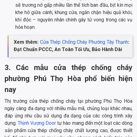
sẽ trương nở gấp nhiều lần thể tích ban đầu, bịt kín mọi
khe hở giữa cánh, khung cửa, ngăn chặn hiệu quả khói,
khí độc – nguyên nhân chính gây tử vong trong các vụ
hỏa hoạn.
Xem thêm:
Cửa Thép Chống Cháy Phường Tây Thạnh
:
Đạt Chuẩn PCCC, An Toàn Tối Ưu, Bảo Hành Dài
3. Các mẫu cửa thép chống cháy
phường Phú Thọ Hòa phổ biến hiện
nay
Thị trường cửa thép chống cháy tại phường Phú Thọ Hòa
ngày càng đa dạng với nhiều mẫu mã, chủng loại khác nhau,
đáp ứng nhu cầu sử dụng đa dạng của các công trình xây
dựng.
Thịnh Vượng Door
tự hào mang đến một loạt các dòng
sản phẩm cửa thép chống cháy chất lượng cao, được thiết