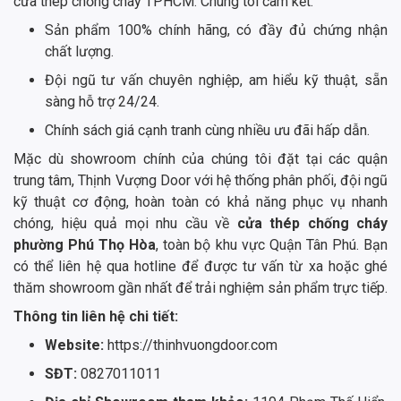
cửa thép chống cháy TPHCM. Chúng tôi cam kết:
Sản phẩm 100% chính hãng, có đầy đủ chứng nhận
chất lượng.
Đội ngũ tư vấn chuyên nghiệp, am hiểu kỹ thuật, sẵn
sàng hỗ trợ 24/24.
Chính sách giá cạnh tranh cùng nhiều ưu đãi hấp dẫn.
Mặc dù showroom chính của chúng tôi đặt tại các quận
trung tâm, Thịnh Vượng Door với hệ thống phân phối, đội ngũ
kỹ thuật cơ động, hoàn toàn có khả năng phục vụ nhanh
chóng, hiệu quả mọi nhu cầu về
cửa thép chống cháy
phường Phú Thọ Hòa
, toàn bộ khu vực Quận Tân Phú. Bạn
có thể liên hệ qua hotline để được tư vấn từ xa hoặc ghé
thăm showroom gần nhất để trải nghiệm sản phẩm trực tiếp.
Thông tin liên hệ chi tiết:
Website:
https://thinhvuongdoor.com
SĐT:
0827011011