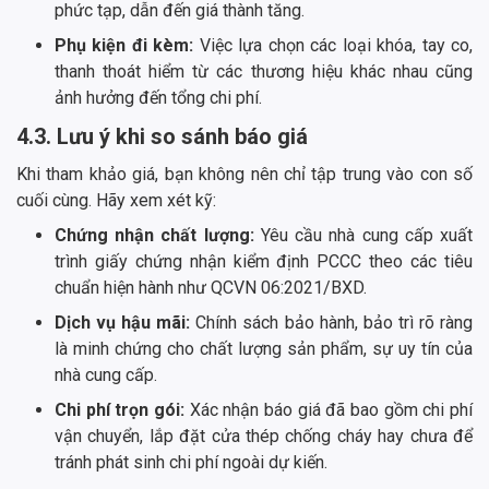
phức tạp, dẫn đến giá thành tăng.
Phụ kiện đi kèm:
Việc lựa chọn các loại khóa, tay co,
thanh thoát hiểm từ các thương hiệu khác nhau cũng
ảnh hưởng đến tổng chi phí.
4.3. Lưu ý khi so sánh báo giá
Khi tham khảo giá, bạn không nên chỉ tập trung vào con số
cuối cùng. Hãy xem xét kỹ:
Chứng nhận chất lượng:
Yêu cầu nhà cung cấp xuất
trình giấy chứng nhận kiểm định PCCC theo các tiêu
chuẩn hiện hành như QCVN 06:2021/BXD.
Dịch vụ hậu mãi:
Chính sách bảo hành, bảo trì rõ ràng
là minh chứng cho chất lượng sản phẩm, sự uy tín của
nhà cung cấp.
Chi phí trọn gói:
Xác nhận báo giá đã bao gồm chi phí
vận chuyển, lắp đặt cửa thép chống cháy hay chưa để
tránh phát sinh chi phí ngoài dự kiến.