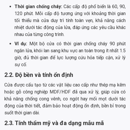
Thời gian chống cháy:
Các cấp độ phổ biến là 60, 90,
120 phút. Mỗi cấp độ tương ứng với khoảng thời gian
tối thiểu mà cửa duy trì tính toàn vẹn, khả năng cách
nhiệt dưới tác động của lửa, đáp ứng các yêu cầu khác
nhau của từng công trình.
Ví dụ:
Một bộ cửa có thời gian chống cháy 90 phút
ngăn lửa, khói lan sang khu vực an toàn trong ít nhất 1.5
giờ, đủ thời gian để lực lượng cứu hỏa tiếp cận, xử lý
sự cố.
2.2. Độ bền và tính ổn định
Cửa được cấu tạo từ các vật liệu cao cấp như thép mạ kẽm
hoặc gỗ công nghiệp MDF/HDF đã qua xử lý, giúp cửa có
khả năng chống cong vênh, co ngót hay mối mọt dưới tác
động của thời tiết, đảm bảo hoạt động ổn định, bền bỉ trong
suốt thời gian dài.
2.3. Tính thẩm mỹ và đa dạng mẫu mã