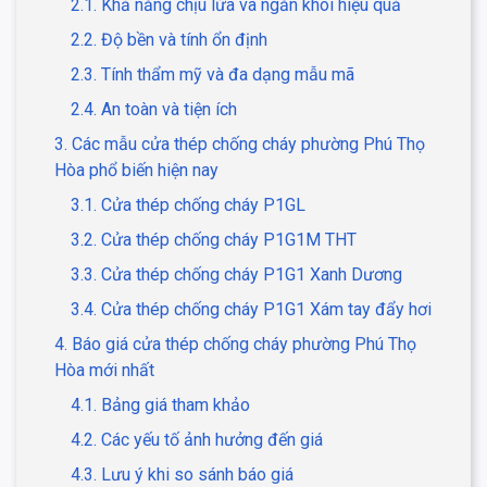
2.1. Khả năng chịu lửa và ngăn khói hiệu quả
2.2. Độ bền và tính ổn định
2.3. Tính thẩm mỹ và đa dạng mẫu mã
2.4. An toàn và tiện ích
3. Các mẫu cửa thép chống cháy phường Phú Thọ
Hòa phổ biến hiện nay
3.1. Cửa thép chống cháy P1GL
3.2. Cửa thép chống cháy P1G1M THT
3.3. Cửa thép chống cháy P1G1 Xanh Dương
3.4. Cửa thép chống cháy P1G1 Xám tay đẩy hơi
4. Báo giá cửa thép chống cháy phường Phú Thọ
Hòa mới nhất
4.1. Bảng giá tham khảo
4.2. Các yếu tố ảnh hưởng đến giá
4.3. Lưu ý khi so sánh báo giá