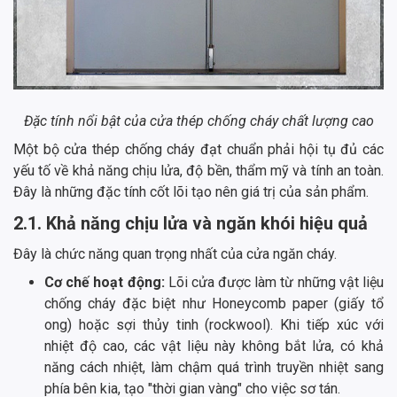
Đặc tính nổi bật của cửa thép chống cháy chất lượng cao
Một bộ cửa thép chống cháy đạt chuẩn phải hội tụ đủ các
yếu tố về khả năng chịu lửa, độ bền, thẩm mỹ và tính an toàn.
Đây là những đặc tính cốt lõi tạo nên giá trị của sản phẩm.
2.1. Khả năng chịu lửa và ngăn khói hiệu quả
Đây là chức năng quan trọng nhất của cửa ngăn cháy.
Cơ chế hoạt động:
Lõi cửa được làm từ những vật liệu
chống cháy đặc biệt như Honeycomb paper (giấy tổ
ong) hoặc sợi thủy tinh (rockwool). Khi tiếp xúc với
nhiệt độ cao, các vật liệu này không bắt lửa, có khả
năng cách nhiệt, làm chậm quá trình truyền nhiệt sang
phía bên kia, tạo "thời gian vàng" cho việc sơ tán.