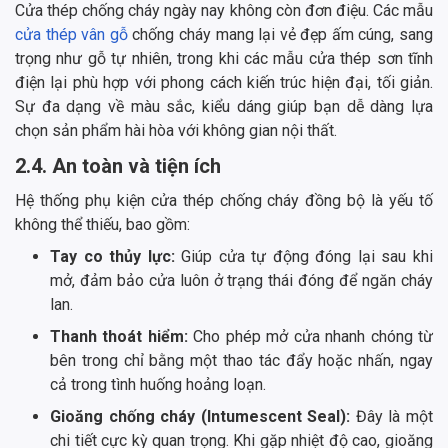
Cửa thép chống cháy ngày nay không còn đơn điệu. Các mẫu
cửa thép vân gỗ
chống cháy mang lại vẻ đẹp ấm cúng, sang
trọng như gỗ tự nhiên, trong khi các mẫu cửa thép sơn tĩnh
điện lại phù hợp với phong cách kiến trúc hiện đại, tối giản.
Sự đa dạng về màu sắc, kiểu dáng giúp bạn dễ dàng lựa
chọn sản phẩm hài hòa với không gian nội thất.
2.4. An toàn và tiện ích
Hệ thống phụ kiện cửa thép chống cháy đồng bộ là yếu tố
không thể thiếu, bao gồm:
Tay co thủy lực:
Giúp cửa tự động đóng lại sau khi
mở, đảm bảo cửa luôn ở trạng thái đóng để ngăn cháy
lan.
Thanh thoát hiểm:
Cho phép mở cửa nhanh chóng từ
bên trong chỉ bằng một thao tác đẩy hoặc nhấn, ngay
cả trong tình huống hoảng loạn.
Gioăng chống cháy (Intumescent Seal):
Đây là một
chi tiết cực kỳ quan trọng. Khi gặp nhiệt độ cao, gioăng