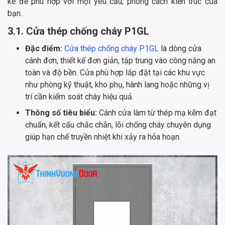
kế để phù hợp với mọi yêu cầu, phong cách kiến trúc của
bạn.
3.1. Cửa thép chống cháy P1GL
Đặc điểm:
Cửa thép chống cháy P1GL
là dòng cửa
cánh đơn, thiết kế đơn giản, tập trung vào công năng an
toàn và độ bền. Cửa phù hợp lắp đặt tại các khu vực
như phòng kỹ thuật, kho phụ, hành lang hoặc những vị
trí cần kiểm soát cháy hiệu quả.
Thông số tiêu biểu:
Cánh cửa làm từ thép mạ kẽm đạt
chuẩn, kết cấu chắc chắn, lõi chống cháy chuyên dụng
giúp hạn chế truyền nhiệt khi xảy ra hỏa hoạn.