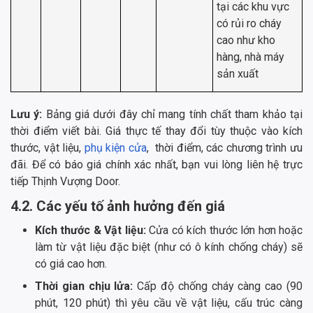
tại các khu vực
có rủi ro cháy
cao như kho
hàng, nhà máy
sản xuất
Lưu ý:
Bảng giá dưới đây chỉ mang tính chất tham khảo tại
thời điểm viết bài. Giá thực tế thay đổi tùy thuộc vào kích
thước, vật liệu,
phụ kiện cửa
, thời điểm, các chương trình ưu
đãi. Để có báo giá chính xác nhất, bạn vui lòng liên hệ trực
tiếp Thịnh Vượng Door.
4.2. Các yếu tố ảnh hưởng đến giá
Kích thước & Vật liệu:
Cửa có kích thước lớn hơn hoặc
làm từ vật liệu đặc biệt (như có ô kính chống cháy) sẽ
có giá cao hơn.
Thời gian chịu lửa:
Cấp độ chống cháy càng cao (90
phút, 120 phút) thì yêu cầu về vật liệu, cấu trúc càng