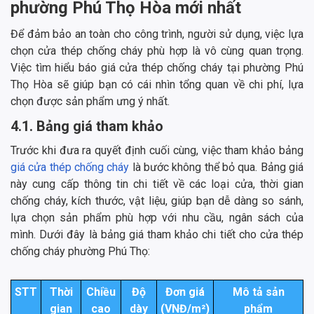
phường Phú Thọ Hòa mới nhất
Để đảm bảo an toàn cho công trình, người sử dụng, việc lựa
chọn cửa thép chống cháy phù hợp là vô cùng quan trọng.
Việc tìm hiểu báo giá cửa thép chống cháy tại phường Phú
Thọ Hòa sẽ giúp bạn có cái nhìn tổng quan về chi phí, lựa
chọn được sản phẩm ưng ý nhất.
4.1. Bảng giá tham khảo
Trước khi đưa ra quyết định cuối cùng, việc tham khảo bảng
giá cửa thép chống cháy
là bước không thể bỏ qua. Bảng giá
này cung cấp thông tin chi tiết về các loại cửa, thời gian
chống cháy, kích thước, vật liệu, giúp bạn dễ dàng so sánh,
lựa chọn sản phẩm phù hợp với nhu cầu, ngân sách của
mình. Dưới đây là bảng giá tham khảo chi tiết cho cửa thép
chống cháy phường Phú Thọ:
STT
Thời
Chiều
Độ
Đơn giá
Mô tả sản
gian
cao
dày
(VNĐ/m²)
phẩm