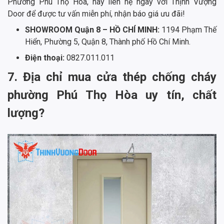
Phường Phú Thọ Hòa, hãy liên hệ ngay với Thịnh Vượng
Door để được tư vấn miễn phí, nhận báo giá ưu đãi!
SHOWROOM Quận 8 – HỒ CHÍ MINH:
1194 Phạm Thế
Hiển, Phường 5, Quận 8, Thành phố Hồ Chí Minh.
Điện thoại:
0827.011.011
7. Địa chỉ mua cửa thép chống cháy
phường Phú Thọ Hòa uy tín, chất
lượng?