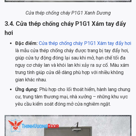
Cửa thép chống cháy P1G1 Xanh Dương
3.4. Cửa thép chống cháy P1G1 Xám tay đẩy
hơi
Đặc điểm:
Cửa thép chống cháy P1G1 Xám tay đẩy hơi
là mẫu cửa thép chống cháy được trang bị tay đẩy hơi,
giúp cửa tự động đóng lại sau khi mở, hạn chế tối đa
nguy cơ cháy lan và khói lan khi xảy ra sự cố. Màu xám
trung tính giúp cửa dễ dàng phù hợp với nhiều không
gian khác nhau.
Ứng dụng:
Phù hợp cho lối thoát hiểm, hành lang chung
cư, trung tâm thương mại, nhà xưởng – những khu vực
yêu cầu kiểm soát đóng mở cửa nghiêm ngặt.