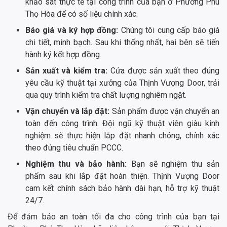
khảo sát thực tế tại công trình của bạn ở Phường Phú
Thọ Hòa để có số liệu chính xác.
Báo giá và ký hợp đồng:
Chúng tôi cung cấp báo giá
chi tiết, minh bạch. Sau khi thống nhất, hai bên sẽ tiến
hành ký kết hợp đồng.
Sản xuất và kiểm tra:
Cửa được sản xuất theo đúng
yêu cầu kỹ thuật tại xưởng của Thịnh Vượng Door, trải
qua quy trình kiểm tra chất lượng nghiêm ngặt.
Vận chuyển và lắp đặt:
Sản phẩm được vận chuyển an
toàn đến công trình. Đội ngũ kỹ thuật viên giàu kinh
nghiệm sẽ thực hiện lắp đặt nhanh chóng, chính xác
theo đúng tiêu chuẩn PCCC.
Nghiệm thu và bảo hành:
Bạn sẽ nghiệm thu sản
phẩm sau khi lắp đặt hoàn thiện. Thịnh Vượng Door
cam kết chính sách bảo hành dài hạn, hỗ trợ kỹ thuật
24/7.
Để đảm bảo an toàn tối đa cho công trình của bạn tại