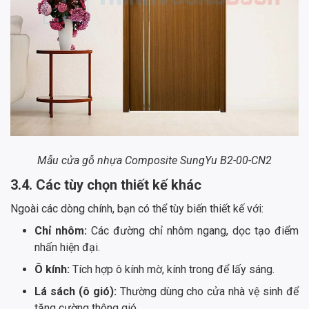
Mẫu cửa gỗ nhựa Composite SungYu B2-00-CN2
3.4. Các tùy chọn thiết kế khác
Ngoài các dòng chính, bạn có thể tùy biến thiết kế với:
Chỉ nhôm:
Các đường chỉ nhôm ngang, dọc tạo điểm
nhấn hiện đại.
Ô kính:
Tích hợp ô kính mờ, kính trong để lấy sáng.
Lá sách (ô gió):
Thường dùng cho cửa nhà vệ sinh để
tăng cường thông gió.