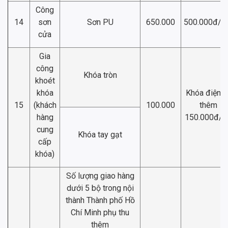
Công
14
sơn
Sơn PU
650.000
500.000đ/
cửa
Gia
công
Khóa tròn
khoét
khóa
Khóa điện t
15
(khách
100.000
thêm
hàng
150.000đ/b
cung
Khóa tay gạt
cấp
khóa)
Số lượng giao hàng
dưới 5 bộ trong nội
thành Thành phố Hồ
Chí Minh phụ thu
thêm