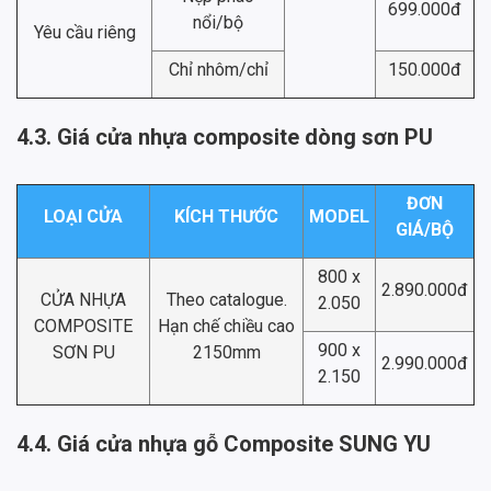
699.000đ
nổi/bộ
Yêu cầu riêng
Chỉ nhôm/chỉ
150.000đ
4.3. Giá cửa nhựa composite dòng sơn PU
ĐƠN
LOẠI CỬA
KÍCH THƯỚC
MODEL
GIÁ/BỘ
800 x
2.890.000đ
CỬA NHỰA
Theo catalogue.
2.050
COMPOSITE
Hạn chế chiều cao
900 x
SƠN PU
2150mm
2.990.000đ
2.150
4.4. Giá cửa nhựa gỗ Composite SUNG YU