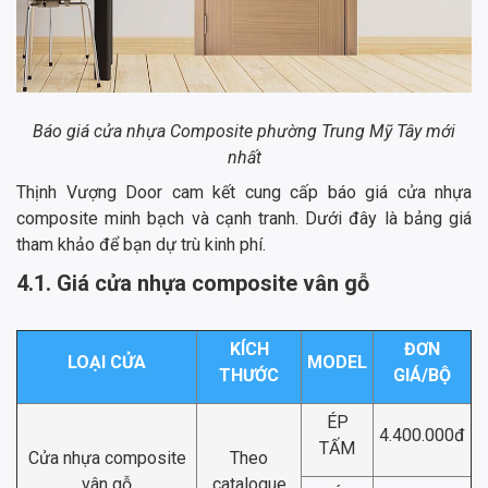
Báo giá cửa nhựa Composite phường Trung Mỹ Tây mới
nhất
Thịnh Vượng Door cam kết cung cấp báo giá cửa nhựa
composite minh bạch và cạnh tranh. Dưới đây là bảng giá
tham khảo để bạn dự trù kinh phí.
4.1. Giá cửa nhựa composite vân gỗ
KÍCH
ĐƠN
LOẠI CỬA
MODEL
THƯỚC
GIÁ/BỘ
ÉP
4.400.000đ
TẤM
Cửa nhựa composite
Theo
vân gỗ
catalogue