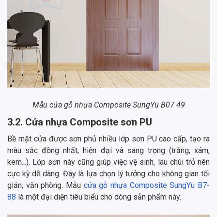
Mẫu cửa gỗ nhựa Composite SungYu B07 49
3.2. Cửa nhựa Composite sơn PU
Bề mặt cửa được sơn phủ nhiều lớp sơn PU cao cấp, tạo ra
màu sắc đồng nhất, hiện đại và sang trọng (trắng, xám,
kem...). Lớp sơn này cũng giúp việc vệ sinh, lau chùi trở nên
cực kỳ dễ dàng. Đây là lựa chọn lý tưởng cho không gian tối
giản, văn phòng. Mẫu
cửa gỗ nhựa Composite SungYu B7-
88
là một đại diện tiêu biểu cho dòng sản phẩm này.