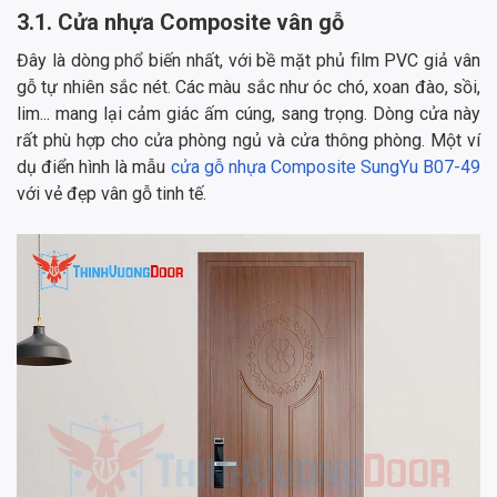
3.1. Cửa nhựa Composite vân gỗ
Đây là dòng phổ biến nhất, với bề mặt phủ film PVC giả vân
gỗ tự nhiên sắc nét. Các màu sắc như óc chó, xoan đào, sồi,
lim... mang lại cảm giác ấm cúng, sang trọng. Dòng cửa này
rất phù hợp cho cửa phòng ngủ và cửa thông phòng. Một ví
dụ điển hình là mẫu
cửa gỗ nhựa Composite SungYu B07-49
với vẻ đẹp vân gỗ tinh tế.