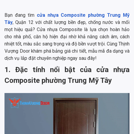
Bạn đang tìm
cửa nhựa Composite phường Trung Mỹ
Tây
, Quận 12 với chất lượng bền đẹp, chống nước và mối
mọt hiệu quả? Cửa nhựa Composite là lựa chọn hoàn hảo
cho nhà phố, căn hộ hiện đại nhờ khả năng cách âm, cách
nhiệt tốt, màu sắc sang trọng và độ bền vượt trội. Cùng Thịnh
Vượng Door khám phá bảng giá chi tiết, mẫu mã đa dạng và
dịch vụ lắp đặt chuyên nghiệp ngay sau đây!
1. Đặc tính nổi bật của cửa nhựa
Composite phường Trung Mỹ Tây