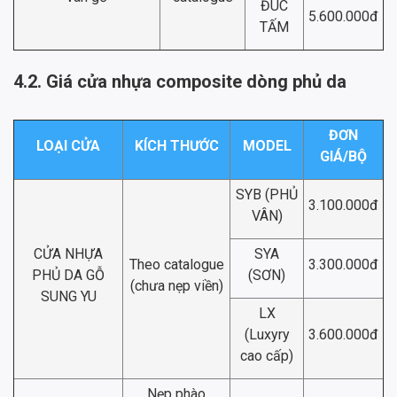
ĐÚC
5.600.000đ
TẤM
4.2. Giá cửa nhựa composite dòng phủ da
ĐƠN
LOẠI CỬA
KÍCH THƯỚC
MODEL
GIÁ/BỘ
SYB (PHỦ
3.100.000đ
VÂN)
CỬA NHỰA
SYA
Theo catalogue
3.300.000đ
PHỦ DA GỖ
(SƠN)
(chưa nẹp viền)
SUNG YU
LX
(Luxyry
3.600.000đ
cao cấp)
Nẹp phào