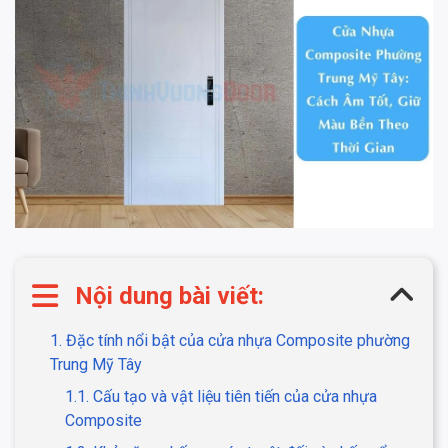
Nội dung bài viết:
1. Đặc tính nổi bật của cửa nhựa Composite phường
Trung Mỹ Tây
1.1. Cấu tạo và vật liệu tiên tiến của cửa nhựa
Composite