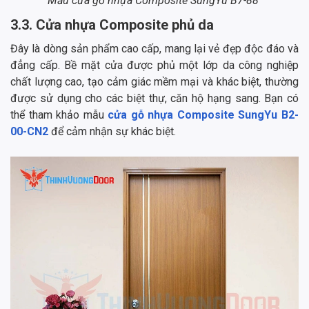
Mẫu cửa gỗ nhựa Composite SungYu B7-88
3.3. Cửa nhựa Composite phủ da
Đây là dòng sản phẩm cao cấp, mang lại vẻ đẹp độc đáo và
đẳng cấp. Bề mặt cửa được phủ một lớp da công nghiệp
chất lượng cao, tạo cảm giác mềm mại và khác biệt, thường
được sử dụng cho các biệt thự, căn hộ hạng sang. Bạn có
thể tham khảo mẫu
cửa
gỗ nhựa Composite SungYu B2-
00-CN2
để cảm nhận sự khác biệt.