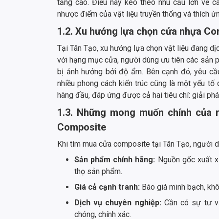
tăng cao. Điều này kéo theo nhu cầu lớn về c
nhược điểm của vật liệu truyền thống và thích ứn
1.2. Xu hướng lựa chọn cửa nhựa Co
Tại Tân Tạo, xu hướng lựa chọn vật liệu đang d
với hạng mục cửa, người dùng ưu tiên các sản 
bị ảnh hưởng bởi độ ẩm. Bên cạnh đó, yêu c
nhiều phong cách kiến trúc cũng là một yếu tố
hàng đầu, đáp ứng được cả hai tiêu chí: giải ph
1.3. Những mong muốn chính của n
Composite
Khi tìm mua cửa composite tại Tân Tạo, người 
Sản phẩm chính hãng:
Nguồn gốc xuất xứ
thọ sản phẩm.
Giá cả cạnh tranh:
Báo giá minh bạch, khôn
Dịch vụ chuyên nghiệp:
Cần có sự tư v
chóng, chính xác.