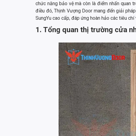
chức năng bảo vệ mà còn là điểm nhấn quan tr
điều đó, Thịnh Vượng Door mang đến giải phá
SungYu cao cấp, đáp ứng hoàn hảo các tiêu chí v
1. Tổng quan thị trường cửa 