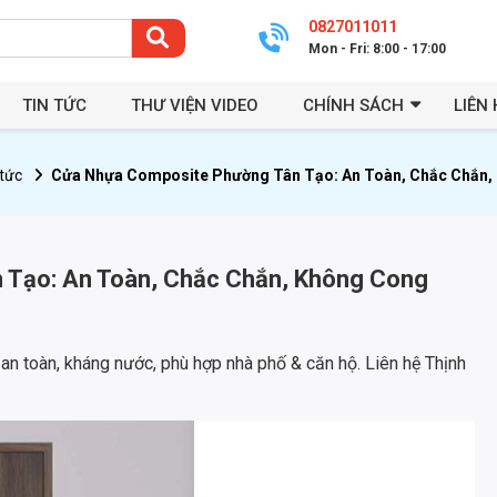
0827011011
Mon - Fri: 8:00 - 17:00
TIN TỨC
THƯ VIỆN VIDEO
CHÍNH SÁCH
LIÊN 
 tức
Cửa Nhựa Composite Phường Tân Tạo: An Toàn, Chắc Chắn,
Tạo: An Toàn, Chắc Chắn, Không Cong
 toàn, kháng nước, phù hợp nhà phố & căn hộ. Liên hệ Thịnh