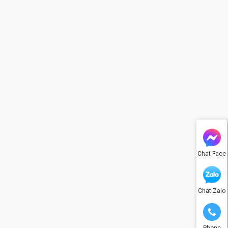
Chat Face
Chat Zalo
Phone