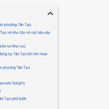
ite phường Tân Tạo
Tạo và nhu cầu về vật liệu xây
ite tại khu vực
ùng tại Tân Tạo khi tìm mua
te phường Tân Tạo
mposite SungYu
n
ân Tạo phổ biến