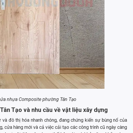
 cửa nhựa Composite phường Tân Tạo
 Tân Tạo và nhu cầu về vật liệu xây dựng
ư và đô thị hóa nhanh chóng, đang chứng kiến sự bùng nổ của
, cửa hàng mới và cả việc cải tạo các công trình cũ ngày càng