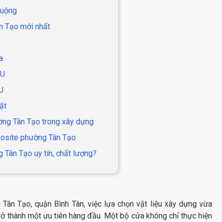
huộng
n Tạo mới nhất
a
PU
U
ặt
ng Tân Tạo trong xây dựng
posite phường Tân Tạo
 Tân Tạo uy tín, chất lượng?
Tân Tạo, quận Bình Tân, việc lựa chọn vật liệu xây dựng vừa
ở thành một ưu tiên hàng đầu. Một bộ cửa không chỉ thực hiện