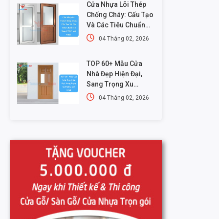
Cửa Nhựa Lõi Thép
Chống Cháy: Cấu Tạo
Và Các Tiêu Chuẩn
An Toàn PCCC Mới
04 Tháng 02, 2026
Nhất
TOP 60+ Mẫu Cửa
Nhà Đẹp Hiện Đại,
Sang Trọng Xu
Hướng Mới Nhất
04 Tháng 02, 2026