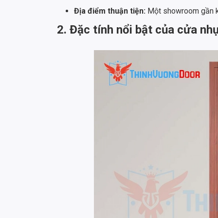
Địa điểm thuận tiện:
Một showroom gần kh
2. Đặc tính nổi bật của cửa 