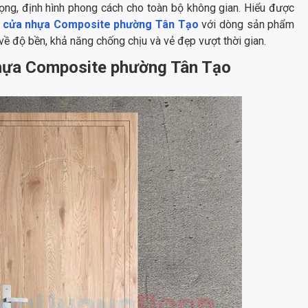
ọng, định hình phong cách cho toàn bộ không gian. Hiểu được
p
cửa nhựa Composite phường Tân Tạo
với dòng sản phẩm
ề độ bền, khả năng chống chịu và vẻ đẹp vượt thời gian.
nhựa Composite phường Tân Tạo