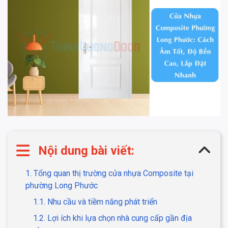
Nội dung bài viết:
1. Tổng quan thị trường cửa nhựa Composite tại
phường Long Phước
1.1. Nhu cầu và tiềm năng phát triển
1.2. Lợi ích khi lựa chọn nhà cung cấp gần địa