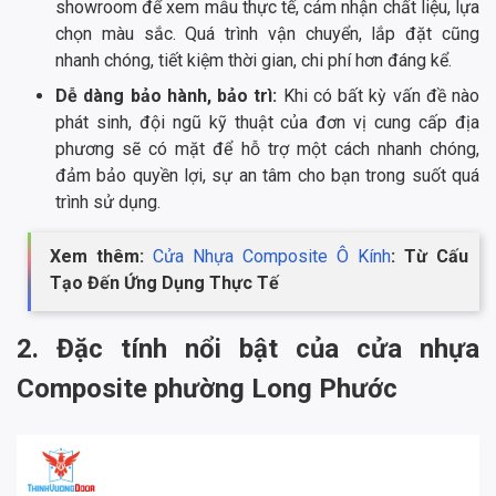
showroom để xem mẫu thực tế, cảm nhận chất liệu, lựa
chọn màu sắc. Quá trình vận chuyển, lắp đặt cũng
nhanh chóng, tiết kiệm thời gian, chi phí hơn đáng kể.
Dễ dàng bảo hành, bảo trì:
Khi có bất kỳ vấn đề nào
phát sinh, đội ngũ kỹ thuật của đơn vị cung cấp địa
phương sẽ có mặt để hỗ trợ một cách nhanh chóng,
đảm bảo quyền lợi, sự an tâm cho bạn trong suốt quá
trình sử dụng.
Xem thêm:
Cửa Nhựa Composite Ô Kính
: Từ Cấu
Tạo Đến Ứng Dụng Thực Tế
2. Đặc tính nổi bật của cửa nhựa
Composite phường Long Phước