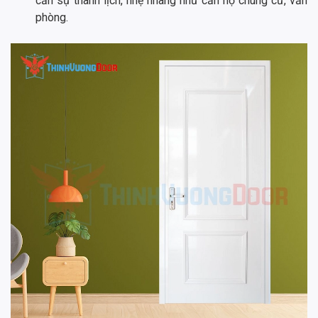
cần sự thanh lịch, nhẹ nhàng như căn hộ chung cư, văn
phòng.