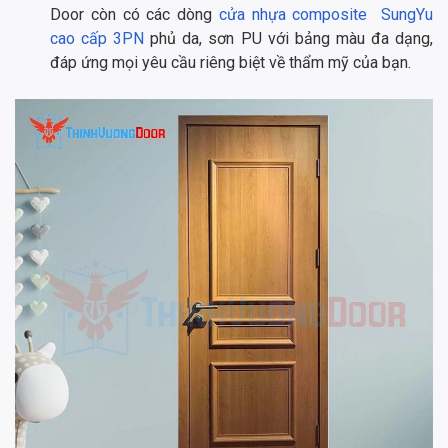
Door còn có các dòng
cửa nhựa composite SungYu
cao cấp 3PN
phủ da, sơn PU với bảng màu đa dạng,
đáp ứng mọi yêu cầu riêng biệt về thẩm mỹ của bạn.