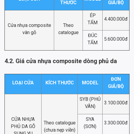
THƯỚC
GIÁ/BỘ
ÉP
4.400.000đ
TẤM
Cửa nhựa composite
Theo
vân gỗ
catalogue
ĐÚC
5.600.000đ
TẤM
4.2. Giá cửa nhựa composite dòng phủ da
ĐƠN
LOẠI CỬA
KÍCH THƯỚC
MODEL
GIÁ/BỘ
SYB (PHỦ
3.100.000đ
VÂN)
CỬA NHỰA
SYA
Theo catalogue
3.300.000đ
PHỦ DA GỖ
(SƠN)
(chưa nẹp viền)
SUNG YU