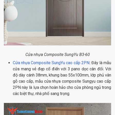
Cửa nhựa Composite SungYu B3-60
Cửa nhựa Composite SungYu cao cấp 2PN
:
Đây là mẫu
cửa mang vẻ đẹp cổ điển với 3 pano dọc cân đối. Với
độ dày cánh 38mm, khung bao 55x100mm, lớp phủ vân
gỗ cao cấp, mẫu cửa nhựa composite Sungyu cao cấp
2PN này là lựa chọn hoàn hảo cho cửa phòng ngủ trong
các biệt thự, nhà phố sang trọng.