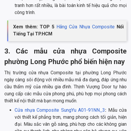
tranh hơn rất nhiều, là bài toán kinh tế hiệu quả cho mọi
công trình.
Xem thêm: TOP 5
Hãng Cửa Nhựa Composite
Nổi
Tiếng Tại TP.HCM
3. Các mẫu cửa nhựa Composite
phường Long Phước phổ biến hiện nay
Thị trường cửa nhựa Composite tại phường Long Phước
ngày càng sôi động với nhiều mẫu mã đa dạng, đáp ứng nhu
cầu thẩm mỹ của nhiều gia đình. Thịnh Vượng Door tự hào
cung cấp các mẫu cửa phong phú, phù hợp mọi phong cách
thiết kế nội thất mà bạn mong muốn.
Cửa nhựa Composite SungYu A01-91NN_3
:
Mẫu cửa
với thiết kế phẳng trơn, mang phong cách tối giản, hiện
đại. Màu sắc vân gỗ sáng, phù hợp cho các không gian