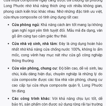
Cửa nhựa Composite ngày càng được ưa chuộng tại phường
Long Phước nhờ khả năng thích ứng với nhiều không gian,
phong cách kiến trúc khác nhau. Nhờ những đặc tính ưu việt,
cửa nhựa composite có tính ứng dụng rất cao:
Cửa phòng ngủ:
Khả năng cách âm tốt mang lại không
gian nghỉ ngơi yên tĩnh tuyệt đối. Mẫu mã đa dạng, vân
gỗ ấm cúng tạo cảm giác thư thái.
Cửa nhà vệ sinh, nhà tắm:
Đây là ứng dụng hoàn hảo
nhất nhờ khả năng cửa chống nước 100%, không lo ẩm
mốc, cong vênh hay mục nát như cửa gỗ công nghiệp
thông thường.
Cửa văn phòng, chung cư:
Độ bền cao, dễ vệ sinh, lau
chùi, kiểu dáng hiện đại, chuyên nghiệp là những lý do
cửa composite được các tòa nhà văn phòng, chung cư
cao cấp tại cửa nhựa composite quận 9, Long Phước
tin dùng.
Các công trình khác:
Với khả năng chịu lực tốt, dễ
bảo trì, sản phẩm còn được sử dụng rộng rãi tại trường