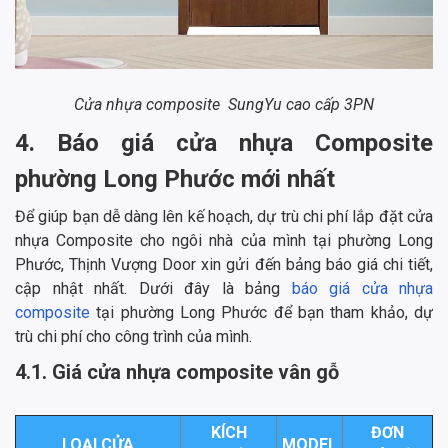
Cửa nhựa composite SungYu cao cấp 3PN
4. Báo giá cửa nhựa Composite
phường Long Phước mới nhất
Để giúp bạn dễ dàng lên kế hoạch, dự trù chi phí lắp đặt cửa
nhựa Composite cho ngôi nhà của mình tại phường Long
Phước, Thịnh Vượng Door xin gửi đến bảng báo giá chi tiết,
cập nhật nhất. Dưới đây là bảng
báo giá cửa nhựa
composite
tại phường Long Phước để bạn tham khảo, dự
trù chi phí cho công trình của mình.
4.1. Giá cửa nhựa composite vân gỗ
KÍCH
ĐƠN
LOẠI CỬA
MODEL