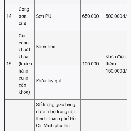
Công
14
sơn
Sơn PU
650.000
500.000đ/
cửa
Gia
công
Khóa tròn
khoét
khóa
Khóa điện t
16
(khách
100.000
thêm
hàng
150.000đ/b
cung
Khóa tay gạt
cấp
khóa)
Số lượng giao hàng
dưới 5 bộ trong nội
thành Thành phố Hồ
Chí Minh phụ thu