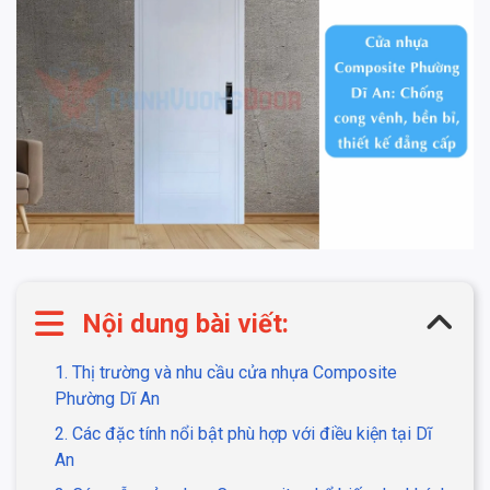
Nội dung bài viết:
1. Thị trường và nhu cầu cửa nhựa Composite
Phường Dĩ An
2. Các đặc tính nổi bật phù hợp với điều kiện tại Dĩ
An