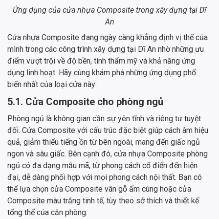
Ứng dụng của cửa nhựa Composite trong xây dựng tại Dĩ
An
Cửa nhựa Composite đang ngày càng khẳng định vị thế của
mình trong các công trình xây dựng tại Dĩ An nhờ những ưu
điểm vượt trội về độ bền, tính thẩm mỹ và khả năng ứng
dụng linh hoạt. Hãy cùng khám phá những ứng dụng phổ
biến nhất của loại cửa này:
5.1. Cửa Composite cho phòng ngủ
Phòng ngủ là không gian cần sự yên tĩnh và riêng tư tuyệt
đối. Cửa Composite với cấu trúc đặc biệt giúp cách âm hiệu
quả, giảm thiểu tiếng ồn từ bên ngoài, mang đến giấc ngủ
ngon và sâu giấc. Bên cạnh đó, cửa nhựa Composite phòng
ngủ có đa dạng mẫu mã, từ phong cách cổ điển đến hiện
đại, dễ dàng phối hợp với mọi phong cách nội thất. Bạn có
thể lựa chọn cửa Composite vân gỗ ấm cúng hoặc cửa
Composite màu trắng tinh tế, tùy theo sở thích và thiết kế
tổng thể của căn phòng.