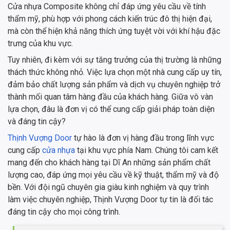
Cửa nhựa Composite không chỉ đáp ứng yêu cầu về tính
thẩm mỹ, phù hợp với phong cách kiến trúc đô thị hiện đại,
mà còn thể hiện khả năng thích ứng tuyệt vời với khí hậu đặc
trưng của khu vực.
Tuy nhiên, đi kèm với sự tăng trưởng của thị trường là những
thách thức không nhỏ. Việc lựa chọn một nhà cung cấp uy tín,
đảm bảo chất lượng sản phẩm và dịch vụ chuyên nghiệp trở
thành mối quan tâm hàng đầu của khách hàng. Giữa vô vàn
lựa chọn, đâu là đơn vị có thể cung cấp giải pháp toàn diện
và đáng tin cậy?
Thịnh Vượng Door
tự hào là đơn vị hàng đầu trong lĩnh vực
cung cấp
cửa nhựa
tại khu vực phía Nam. Chúng tôi cam kết
mang đến cho khách hàng tại Dĩ An những sản phẩm chất
lượng cao, đáp ứng mọi yêu cầu về kỹ thuật, thẩm mỹ và độ
bền. Với đội ngũ chuyên gia giàu kinh nghiệm và quy trình
làm việc chuyên nghiệp, Thịnh Vượng Door tự tin là đối tác
đáng tin cậy cho mọi công trình.