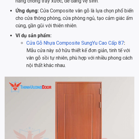
năng chống trầy xước, dễ dàng vệ sinh.
Ứng dụng:
Cửa Composite vân gỗ là lựa chọn phổ biến
cho cửa thông phòng, cửa phòng ngủ, tạo cảm giác ấm
cúng, gần gũi với thiên nhiên.
Ví dụ sản phẩm:
Cửa Gỗ Nhựa Composite SungYu Cao Cấp 87
:
Mẫu cửa này sở hữu thiết kế đơn giản, tinh tế với
vân gỗ sồi tự nhiên, phù hợp với nhiều phong cách
nội thất khác nhau.