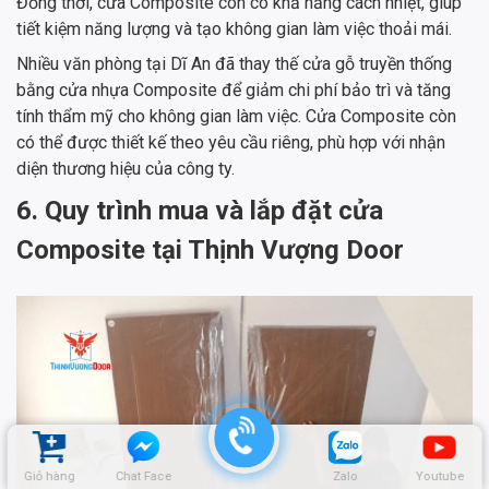
Đồng thời, cửa Composite còn có khả năng cách nhiệt, giúp
tiết kiệm năng lượng và tạo không gian làm việc thoải mái.
Nhiều văn phòng tại Dĩ An đã thay thế cửa gỗ truyền thống
bằng cửa nhựa Composite để giảm chi phí bảo trì và tăng
tính thẩm mỹ cho không gian làm việc. Cửa Composite còn
có thể được thiết kế theo yêu cầu riêng, phù hợp với nhận
diện thương hiệu của công ty.
6. Quy trình mua và lắp đặt cửa
Composite tại Thịnh Vượng Door
Giỏ hàng
Chat Face
Zalo
Youtube