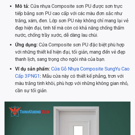
Mô tả:
Cửa nhựa Composite sơn PU được sơn trực
tiếp bằng sơn PU cao cấp với các màu đơn sắc như
trắng, xám, đen. Lớp sơn PU này không chỉ mang lại vẻ
đẹp hiện đại, tinh tế mà còn có khả năng chống thấm
nước, chống trầy xước, dễ dàng lau chùi.
Ứng dụng:
Cửa Composite sơn PU đặc biệt phù hợp
với những thiết kế hiện đại, tối giản, mang đến vẻ đẹp
thanh lịch, sang trọng cho ngôi nhà của bạn.
Ví dụ sản phẩm:
Cửa Gỗ Nhựa Composite SungYu Cao
Cấp 3PNG1
:
Mẫu cửa này có thiết kế phẳng, trơn với
màu trắng tinh khôi, phù hợp với những không gian nhỏ,
cần sự tối giản.