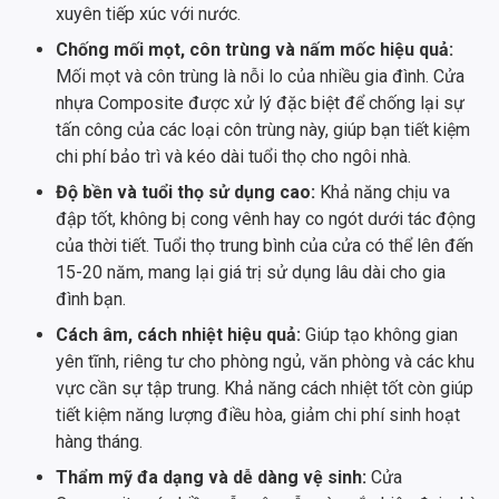
xuyên tiếp xúc với nước.
Chống mối mọt, côn trùng và nấm mốc hiệu quả:
Mối mọt và côn trùng là nỗi lo của nhiều gia đình. Cửa
nhựa Composite được xử lý đặc biệt để chống lại sự
tấn công của các loại côn trùng này, giúp bạn tiết kiệm
chi phí bảo trì và kéo dài tuổi thọ cho ngôi nhà.
Độ bền và tuổi thọ sử dụng cao:
Khả năng chịu va
đập tốt, không bị cong vênh hay co ngót dưới tác động
của thời tiết. Tuổi thọ trung bình của cửa có thể lên đến
15-20 năm, mang lại giá trị sử dụng lâu dài cho gia
đình bạn.
Cách âm, cách nhiệt hiệu quả:
Giúp tạo không gian
yên tĩnh, riêng tư cho phòng ngủ, văn phòng và các khu
vực cần sự tập trung. Khả năng cách nhiệt tốt còn giúp
tiết kiệm năng lượng điều hòa, giảm chi phí sinh hoạt
hàng tháng.
Thẩm mỹ đa dạng và dễ dàng vệ sinh:
Cửa