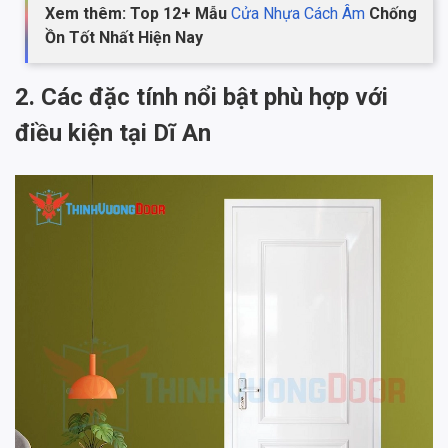
Xem thêm: Top 12+ Mẫu
Cửa Nhựa Cách Âm
Chống
Ồn Tốt Nhất Hiện Nay
2. Các đặc tính nổi bật phù hợp với
điều kiện tại Dĩ An