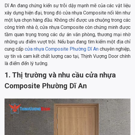
Dĩ An đang chứng kiến sự trỗi dậy mạnh mẽ của các vật liệu
xây dựng hiện đại, trong đó cửa nhựa Composite nổi lên như
một lựa chọn hàng đầu. Không chỉ được ưa chuộng trong các
công trình nhà ở, cửa nhựa Composite còn chứng minh được
tầm quan trọng trong các dự án văn phòng, thương mại nhờ
những ưu điểm vượt trội. Nếu bạn đang tìm kiếm một địa chỉ
cung cấp
cửa nhựa Composite Phường Dĩ An
chuyên nghiệp,
uy tín và cam kết chất lượng cao tại, Thịnh Vượng Door chính
là điểm đến lý tưởng.
1. Thị trường và nhu cầu cửa nhựa
Composite Phường Dĩ An