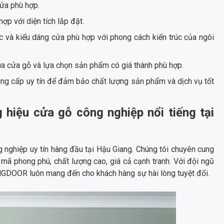
cửa phù hợp.
ợp với diện tích lắp đặt.
và kiểu dáng cửa phù hợp với phong cách kiến trúc của ngôi
a cửa gỗ và lựa chọn sản phẩm có giá thành phù hợp.
ng cấp uy tín để đảm bảo chất lượng sản phẩm và dịch vụ tốt
ệu cửa gỗ công nghiệp nổi tiếng tại
hiệp uy tín hàng đầu tại Hậu Giang. Chúng tôi chuyên cung
mã phong phú, chất lượng cao, giá cả cạnh tranh. Với đội ngũ
NGDOOR luôn mang đến cho khách hàng sự hài lòng tuyệt đối.