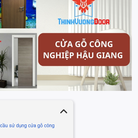
u cầu sử dụng cửa gỗ công