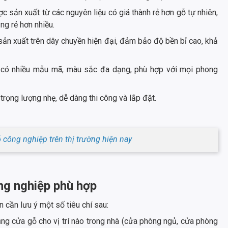
 sản xuất từ các nguyên liệu có giá thành rẻ hơn gỗ tự nhiên,
ng rẻ hơn nhiều.
n xuất trên dây chuyền hiện đại, đảm bảo độ bền bỉ cao, khả
có nhiều mẫu mã, màu sắc đa dạng, phù hợp với mọi phong
rọng lượng nhẹ, dễ dàng thi công và lắp đặt.
công nghiệp trên thị trường hiện nay
ông nghiệp phù hợp
ạn cần lưu ý một số tiêu chí sau:
ng cửa gỗ cho vị trí nào trong nhà (cửa phòng ngủ, cửa phòng