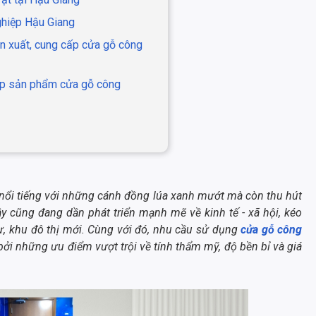
nghiệp Hậu Giang
 xuất, cung cấp cửa gỗ công
 sản phẩm cửa gỗ công
ỉ nổi tiếng với những cánh đồng lúa xanh mướt mà còn thu hút
y cũng đang dần phát triển mạnh mẽ về kinh tế - xã hội, kéo
ư, khu đô thị mới. Cùng với đó, nhu cầu sử dụng
cửa gỗ công
i những ưu điểm vượt trội về tính thẩm mỹ, độ bền bỉ và giá