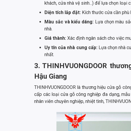
khách, cửa nhà vệ sinh...) để lựa chọn loại 
Diện tích lắp đặt:
Kích thước cửa cần phù h
Màu sắc và kiểu dáng:
Lựa chọn màu sắc 
nhà.
Giá thành:
Xác định ngân sách cho việc mu
Uy tín của nhà cung cấp:
Lựa chọn nhà cu
nhất.
3. THINHVUONGDOOR thương hi
Hậu Giang
THINHVUONGDOOR là thương hiệu cửa gỗ công ng
cấp các loại cửa gỗ công nghiệp đa dạng, mẫu 
nhân viên chuyên nghiệp, nhiệt tình, THINHVUO