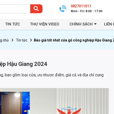
0827011011
Mon - Fri: 8:00 - 17:00
TIN TỨC
THƯ VIỆN VIDEO
CHÍNH SÁCH
LIÊN 
g chủ
Tin tức
Báo giá tốt nhất cửa gỗ công nghiệp Hậu Giang
hiệp Hậu Giang 2024
ng, bao gồm loại cửa, ưu nhược điểm, giá cả và địa chỉ cung