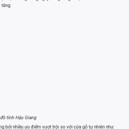
 tăng.
đồ tỉnh Hậu Giang
 bởi nhiều ưu điểm vượt trội so với cửa gỗ tự nhiên như: