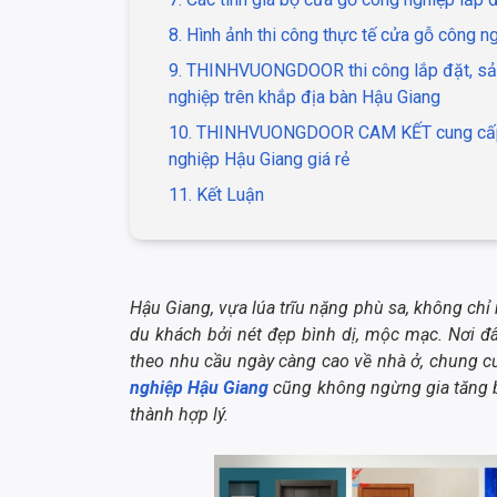
8. Hình ảnh thi công thực tế cửa gỗ công 
9. THINHVUONGDOOR thi công lắp đặt, sản
nghiệp trên khắp địa bàn Hậu Giang
10. THINHVUONGDOOR CAM KẾT cung cấp
nghiệp Hậu Giang giá rẻ
11. Kết Luận
Hậu Giang, vựa lúa trĩu nặng phù sa, không ch
du khách bởi nét đẹp bình dị, mộc mạc. Nơi đâ
theo nhu cầu ngày càng cao về nhà ở, chung c
nghiệp Hậu Giang
cũng không ngừng gia tăng bở
thành hợp lý.