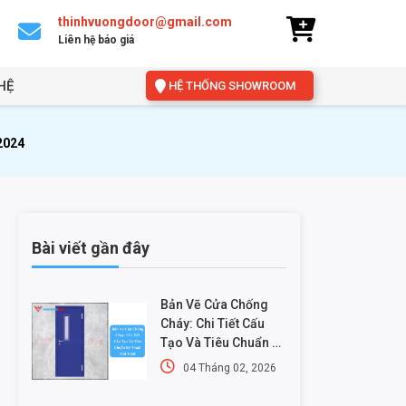
thinhvuongdoor@gmail.com
Liên hệ báo giá
HỆ
HỆ THỐNG SHOWROOM
 2024
Bài viết gần đây
Bản Vẽ Cửa Chống
Cháy: Chi Tiết Cấu
Tạo Và Tiêu Chuẩn Kỹ
Thuật Mới Nhất
04 Tháng 02, 2026