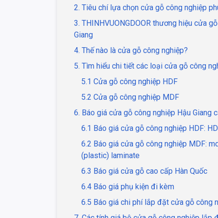
2. Tiêu chí lựa chọn cửa gỗ công nghiệp p
3. THINHVUONGDOOR thương hiệu cửa gỗ cô
Giang
4. Thế nào là cửa gỗ công nghiệp?
5. Tìm hiểu chi tiết các loại cửa gỗ công n
5.1 Cửa gỗ công nghiệp HDF
5.2 Cửa gỗ công nghiệp MDF
6. Báo giá cửa gỗ công nghiệp Hậu Giang c
6.1 Báo giá cửa gỗ công nghiệp HDF: H
6.2 Báo giá cửa gỗ công nghiệp MDF: m
(plastic) laminate
6.3 Báo giá cửa gỗ cao cấp Hàn Quốc
6.4 Báo giá phụ kiện đi kèm
6.5 Báo giá chi phí lắp đặt cửa gỗ công
7. Các tính giá bộ cửa gỗ công nghiệp lắp 