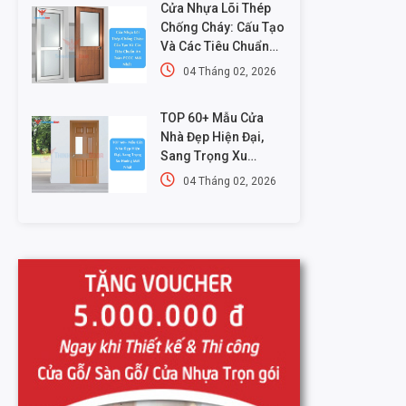
Cửa Nhựa Lõi Thép
Chống Cháy: Cấu Tạo
Và Các Tiêu Chuẩn
An Toàn PCCC Mới
04 Tháng 02, 2026
Nhất
TOP 60+ Mẫu Cửa
Nhà Đẹp Hiện Đại,
Sang Trọng Xu
Hướng Mới Nhất
04 Tháng 02, 2026