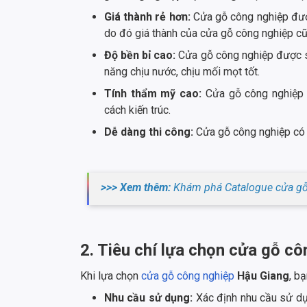
Giá thành rẻ hơn:
Cửa gỗ công nghiệp được
do đó giá thành của cửa gỗ công nghiệp cũ
Độ bền bỉ cao:
Cửa gỗ công nghiệp được sả
năng chịu nước, chịu mối mọt tốt.
Tính thẩm mỹ cao:
Cửa gỗ công nghiệp 
cách kiến trúc.
Dễ dàng thi công:
Cửa gỗ công nghiệp có t
>>> Xem thêm:
Khám phá Catalogue cửa gỗ 
2. Tiêu chí lựa chọn cửa gỗ c
Khi lựa chọn
cửa gỗ công nghiệp
Hậu Giang
, b
Nhu cầu sử dụng:
Xác định nhu cầu sử dụ