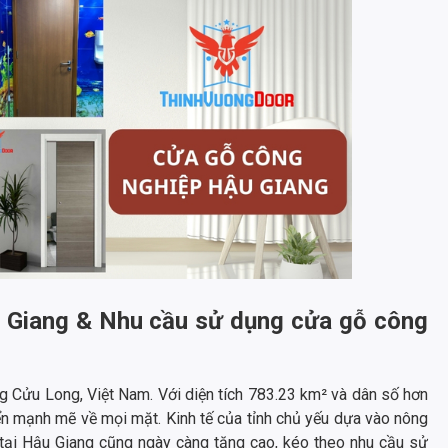
ậu Giang & Nhu cầu sử dụng cửa gỗ công
g Cửu Long, Việt Nam. Với diện tích 783.23 km² và dân số hơn
iển mạnh mẽ về mọi mặt. Kinh tế của tỉnh chủ yếu dựa vào nông
 tại Hậu Giang cũng ngày càng tăng cao, kéo theo nhu cầu sử