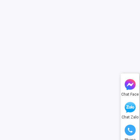
Chat Face
Chat Zalo
Phone