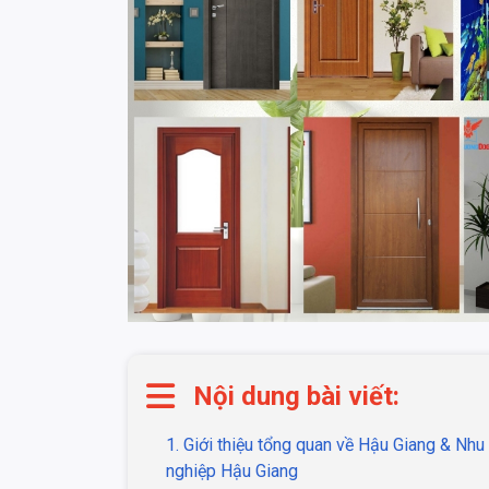
Nội dung bài viết:
1. Giới thiệu tổng quan về Hậu Giang & Nh
nghiệp Hậu Giang