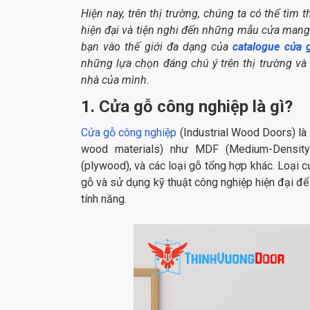
Hiện nay, trên thị trường, chúng ta có thể tìm 
hiện đại và tiện nghi đến những mẫu cửa mang 
bạn vào thế giới đa dạng của
catalogue cửa 
những lựa chọn đáng chú ý trên thị trường và
nhà của mình.
1. Cửa gỗ công nghiệp là gì?
Cửa gỗ công nghiệp
(Industrial Wood Doors) là 
wood materials) như MDF (Medium-Density 
(plywood), và các loại gỗ tổng hợp khác. Loại 
gỗ và sử dụng kỹ thuật công nghiệp hiện đại để
tính năng.