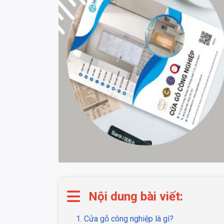
Nội dung bài viết:
1. Cửa gỗ công nghiệp là gì?