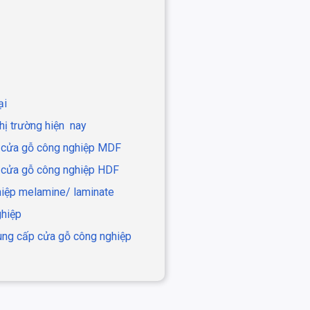
ại
hị trường hiện nay
ue cửa gỗ công nghiệp MDF
e cửa gỗ công nghiệp HDF
ghiệp melamine/ laminate
ghiệp
cung cấp cửa gỗ công nghiệp