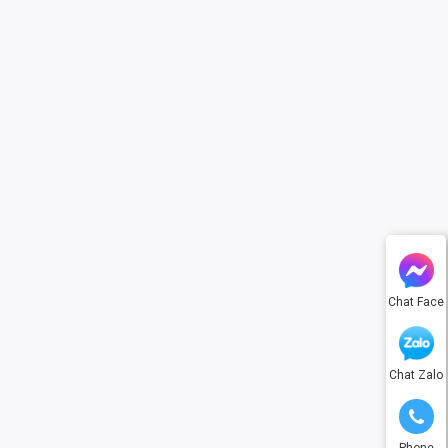
Chat Face
Chat Zalo
Phone