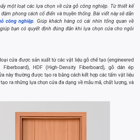
thấy một loạt các lựa chọn về cửa gỗ công nghiệp. Từ thiết kế
đậm phong cách cổ điển và truyền thống. Bài viết này sẽ dẫn
gỗ công nghiệp
. Giúp khách hàng có cái nhìn tổng quan về
 giúp bạn có quyết định đúng đắn khi lựa chọn cửa cho ngôi
loại cửa được sản xuất từ các vật liệu gỗ chế tạo (engineered
Fiberboard), HDF (High-Density Fiberboard), gỗ dán ép
cửa này thường được tạo ra bằng cách kết hợp các tấm vật liệu
 tạo ra những lựa chọn cửa đa dạng về mẫu mã, chất lượng, và