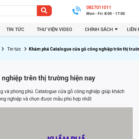
0827011011
Mon - Fri: 8:00 - 17:00
TIN TỨC
THƯ VIỆN VIDEO
CHÍNH SÁCH
LIÊN 
Tin tức
Khám phá Catalogue cửa gỗ công nghiệp trên thị trườ
ghiệp trên thị trường hiện nay
g và phong phú. Catalogue cửa gỗ công nghiệp giúp khách
công nghiệp và chọn được mẫu phù hợp nhất