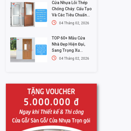
Cửa Nhựa Lõi Thép
Chống Cháy: Cấu Tạo
Và Các Tiêu Chuẩn
An Toàn PCCC Mới
04 Tháng 02, 2026
Nhất
TOP 60+ Mẫu Cửa
Nhà Đẹp Hiện Đại,
Sang Trọng Xu
Hướng Mới Nhất
04 Tháng 02, 2026