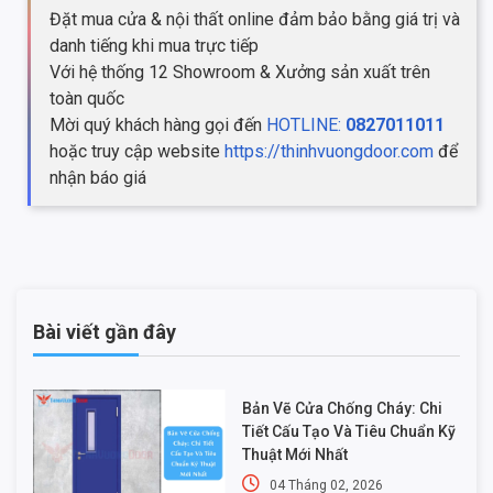
Đặt mua cửa & nội thất online đảm bảo bằng giá trị và
danh tiếng khi mua trực tiếp
Với hệ thống 12 Showroom & Xưởng sản xuất trên
toàn quốc
Mời quý khách hàng gọi đến
HOTLINE:
0827011011
hoặc truy cập website
https://thinhvuongdoor.com
để
nhận báo giá
Bài viết gần đây
Bản Vẽ Cửa Chống Cháy: Chi
Tiết Cấu Tạo Và Tiêu Chuẩn Kỹ
Thuật Mới Nhất
04 Tháng 02, 2026