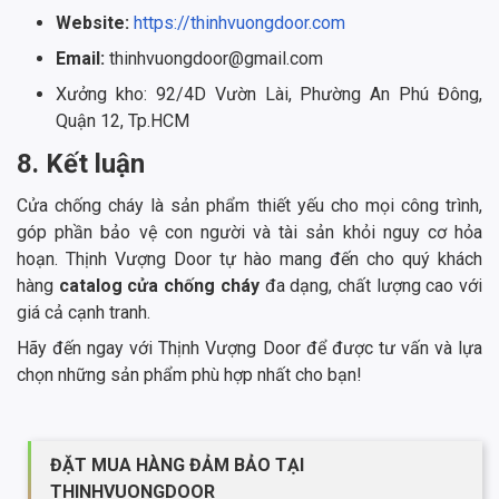
Website:
https://thinhvuongdoor.com
Email:
thinhvuongdoor@gmail.com
Xưởng kho: 92/4D Vườn Lài, Phường An Phú Đông,
Quận 12, Tp.HCM
8. Kết luận
Cửa chống cháy là sản phẩm thiết yếu cho mọi công trình,
góp phần bảo vệ con người và tài sản khỏi nguy cơ hỏa
hoạn. Thịnh Vượng Door tự hào mang đến cho quý khách
hàng
catalog cửa chống cháy
đa dạng, chất lượng cao với
giá cả cạnh tranh.
Hãy đến ngay với Thịnh Vượng Door để được tư vấn và lựa
chọn những sản phẩm phù hợp nhất cho bạn!
ĐẶT MUA HÀNG ĐẢM BẢO TẠI
THINHVUONGDOOR