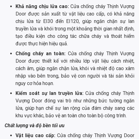
Khả năng chịu lửa cao:
Cửa chống cháy Thịnh Vượng
Door được sản xuất từ vật liệu cao cấp, có khả năng
chịu lửa từ EI30 đến EI120, giúp ngăn chặn sự lan
truyền lửa và khói trong một khoảng thời gian nhất định,
tạo điều kiện cho công tác chữa cháy và thoát hiểm
được thực hiện hiệu quả.
Chống cháy an toàn:
Cửa chống cháy Thịnh Vượng
Door được thiết kế với nhiều lớp vật liệu cách nhiệt,
cách âm, giúp ngăn chặn lửa, khói và nhiệt độ cao xâm
nhập vào bên trong, bảo vệ con người và tài sản khỏi
nguy cơ hỏa hoạn.
Kiểm soát sự lan truyền lửa:
Cửa chống cháy Thịnh
Vượng Door đóng vai trò như những bức tường ngăn
lửa, giúp hạn chế sự lan rộng của đám cháy sang các
khu vực khác, bảo vệ an toàn cho toàn bộ công trình.
Chất lượng và độ bền tối ưu
Vật liệu cao cấp:
Cửa chống cháy Thịnh Vượng Door