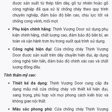
được sản xuất từ thép tấm dày, gỗ tự nhiên hoặc gỗ
công nghiệp đã qua xử lý chống cháy theo quy trình
chuyên nghiệp, đảm bảo độ bền cao, chịu lực tốt và
chống cong vênh, mối mọt.
Phụ kiện chính hãng:
Thịnh Vượng Door sử dụng phụ
kiện chính hãng, chất lượng cao, đảm bảo độ bền bỉ, an
toàn và vận hành trơn tru trong suốt quá trình sử dụng.
Công nghệ hiện đại:
Cửa chống cháy Thịnh Vượng
Door được sản xuất trên dây chuyền hiện đại, áp dụng
công nghệ tiên tiến, đảm bảo độ chính xác cao và chất
lượng đồng đều.
Tính thẩm mỹ cao:
Thiết kế đa dạng:
Thịnh Vượng Door cung cấp đa
dạng mẫu mã cửa chống cháy với thiết kế hiện đại,
sang trọng, phù hợp với mọi phong cách kiến trúc và
không gian nội thất.
Màu sắc phong phú:
Cửa chống cháy Thịnh Vượng