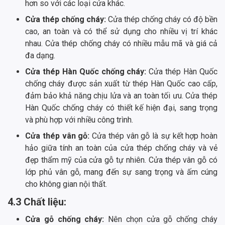
hơn so với các loại cửa khác.
Cửa thép chống cháy:
Cửa thép chống cháy có độ bền
cao, an toàn và có thể sử dụng cho nhiều vị trí khác
nhau. Cửa thép chống cháy có nhiều mẫu mã và giá cả
đa dạng.
Cửa thép Hàn Quốc chống cháy:
Cửa thép Hàn Quốc
chống cháy được sản xuất từ thép Hàn Quốc cao cấp,
đảm bảo khả năng chịu lửa và an toàn tối ưu. Cửa thép
Hàn Quốc chống cháy có thiết kế hiện đại, sang trọng
và phù hợp với nhiều công trình.
Cửa thép vân gỗ:
Cửa thép vân gỗ là sự kết hợp hoàn
hảo giữa tính an toàn của cửa thép chống cháy và vẻ
đẹp thẩm mỹ của cửa gỗ tự nhiên. Cửa thép vân gỗ có
lớp phủ vân gỗ, mang đến sự sang trọng và ấm cúng
cho không gian nội thất.
4.3 Chất liệu:
Cửa gỗ chống cháy:
Nên chọn cửa gỗ chống cháy