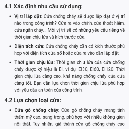
4.1 Xác định nhu cầu sử dụng:
Vị trí lắp đặt:
Cửa chống cháy sẽ được lắp đặt ở vị trí
nào trong công trình? Cửa ra vào chính, cửa thoát hiểm,
cửa ngăn cháy,... Mỗi vị trí sẽ có những yêu cầu riêng về
thời gian chịu lửa và kích thước cửa.
Diện tích cửa:
Cửa chống cháy cần có kích thước phù
hợp với diện tích cửa sổ hoặc cửa ra vào cần lắp đặt.
Thời gian chịu lửa:
Thời gian chịu lửa của cửa chống
cháy được ký hiệu là EI, ví dụ: EI30, EI60, EI120. Thời
gian chịu lửa càng cao, khả năng chống cháy của cửa
càng tốt. Bạn cần lựa chọn thời gian chịu lửa phù hợp
với yêu cầu an toàn của công trình.
4.2 Lựa chọn loại cửa:
Cửa gỗ chống cháy:
Cửa gỗ chống cháy mang tính
thẩm mỹ cao, sang trọng, phù hợp với nhiều không gian
nội thất. Tuy nhiên, giá thành cửa gỗ chống cháy cao