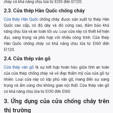
cháy có khả năng chịu lửa từ EI30 đến EI120.
2.3. Cửa thép Hàn Quốc chống cháy
Cửa thép Hàn Quốc
chống cháy được sản xuất từ thép Hàn
Quốc cao cấp, có độ dày và độ cứng cao, đảm bảo khả
năng chịu lửa và an toàn tối ưu. Loại cửa này có thiết kế hiện
đại, sang trọng và phù hợp với nhiều công trình. Cửa thép
Hàn Quốc chống cháy có khả năng chịu lửa từ EI60 đến
EI120.
2.4. Cửa thép vân gỗ
Cửa thép vân gỗ
là sự kết hợp hoàn hảo giữa tính an toàn
của cửa thép chống cháy và vẻ đẹp thẩm mỹ của cửa gỗ tự
nhiên. Loại cửa này có lớp phủ vân gỗ, mang đến sự sang
trọng và ấm cúng cho không gian nội thất. Cửa thép vân gỗ
có khả năng chịu lửa từ EI30 đến EI60.
3. Ứng dụng của cửa chống cháy trên
thị trường