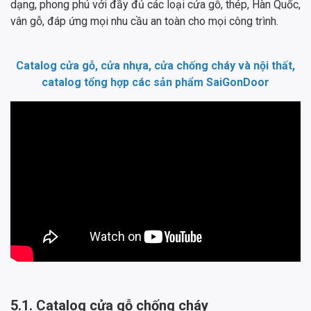
dạng, phong phú với đầy đủ các loại cửa gỗ, thép, Hàn Quốc,
vân gỗ, đáp ứng mọi nhu cầu an toàn cho mọi công trình.
Catalog cửa gỗ, cửa nhựa, cửa chống cháy và nội thất,
catalog tổng hợp các sản phẩm SaiGonDoor
5.1. Catalog cửa gỗ chống cháy