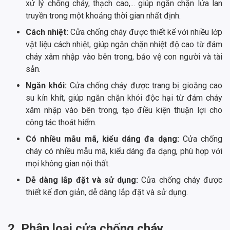
xử lý chống cháy, thạch cao,... giúp ngăn chặn lửa lan
truyền trong một khoảng thời gian nhất định.
Cách nhiệt:
Cửa chống cháy được thiết kế với nhiều lớp
vật liệu cách nhiệt, giúp ngăn chặn nhiệt độ cao từ đám
cháy xâm nhập vào bên trong, bảo vệ con người và tài
sản.
Ngăn khói:
Cửa chống cháy được trang bị gioăng cao
su kín khít, giúp ngăn chặn khói độc hại từ đám cháy
xâm nhập vào bên trong, tạo điều kiện thuận lợi cho
công tác thoát hiểm.
Có nhiều mẫu mã, kiểu dáng đa dạng:
Cửa chống
cháy có nhiều mẫu mã, kiểu dáng đa dạng, phù hợp với
mọi không gian nội thất.
Dễ dàng lắp đặt và sử dụng:
Cửa chống cháy được
thiết kế đơn giản, dễ dàng lắp đặt và sử dụng.
2. Phân loại cửa chống cháy