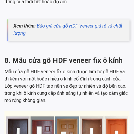
động của thời tiết hoặc độ ẩm.
Xem thêm:
Báo giá cửa gỗ HDF Veneer giá rẻ và chất
lượng
8. Mẫu cửa gỗ HDF veneer fix ô kính
Mẫu cửa gỗ HDF veneer fix ô kính được làm từ gỗ HDF và
đi kèm với một hoặc nhiều ô kính cố định trong cánh cửa.
Lớp veneer gỗ HDF tạo nên vẻ đẹp tự nhiên và độ bền cao,
trong khi ô kính cung cấp ánh sáng tự nhiên và tạo cảm giác
mở rộng không gian.