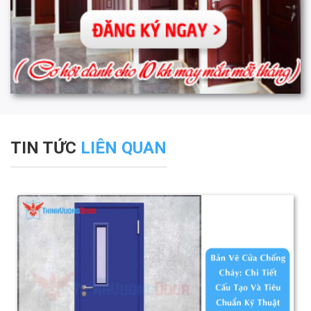
TIN TỨC
LIÊN QUAN