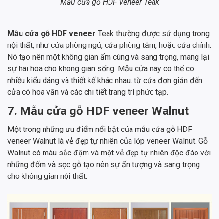
Mẫu cửa gỗ HDF veneer Teak
Mẫu cửa gỗ HDF veneer
Teak thường được sử dụng trong
nội thất, như cửa phòng ngủ, cửa phòng tắm, hoặc cửa chính.
Nó tạo nên một không gian ấm cúng và sang trọng, mang lại
sự hài hòa cho không gian sống. Mẫu cửa này có thể có
nhiều kiểu dáng và thiết kế khác nhau, từ cửa đơn giản đến
cửa có hoa văn và các chi tiết trang trí phức tạp.
7. Mẫu cửa gỗ HDF veneer Walnut
Một trong những ưu điểm nổi bật của mẫu cửa gỗ HDF
veneer Walnut là vẻ đẹp tự nhiên của lớp veneer Walnut. Gỗ
Walnut có màu sắc đậm và một vẻ đẹp tự nhiên độc đáo với
những đốm và sọc gỗ tạo nên sự ấn tượng và sang trọng
cho không gian nội thất.