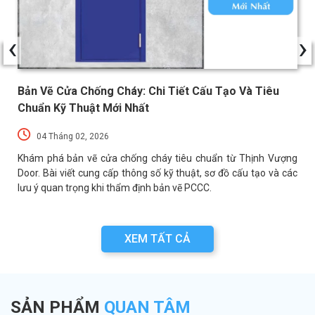
‹
›
Bản Vẽ Cửa Chống Cháy: Chi Tiết Cấu Tạo Và Tiêu
Chuẩn Kỹ Thuật Mới Nhất
04 Tháng 02, 2026
a
Khám phá bản vẽ cửa chống cháy tiêu chuẩn từ Thịnh Vượng
a
Door. Bài viết cung cấp thông số kỹ thuật, sơ đồ cấu tạo và các
lưu ý quan trọng khi thẩm định bản vẽ PCCC.
XEM TẤT CẢ
SẢN PHẨM
QUAN TÂM