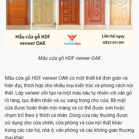
Mẫu cửa gỗ HDF veneer OAK
Mẫu cửa gỗ HDF veneer OAK có một thiết kế đơn giản và
hiện đại, thích hợp cho nhiều loại kiến trúc và phong cách nội
thất. Lớp veneer sồi tạo ra một màu nâu tự nhiên với vân gỗ
rõ ràng, tạo điểm nhấn và sự sang trọng cho cửa. Bề mặt
cửa được hoàn thiện mịn màng và có thể được sơn hoặc
chạm trổ theo ý thích cá nhân. Dòng cửa này thường được
sử dụng cho cửa chính, cửa phòng và cửa nội thất khác
trong các căn hộ, nhà ở, văn phòng và các không gian thương
mại khác.