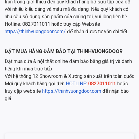
trân trọng giới thiệu đến quý khách hàng bộ sưu tập cửa gỗ
với nhiều kiểu dáng và mẫu mã đa dạng. Nếu quý khách có
nhu cầu sử dụng sản phẩm của chúng tôi, vui lòng liên hệ
Hotline: 0827011011 hoặc truy cập Website
https://thinhvuongdoor.com/
để nhận được tư vấn chi tiết.
ĐẶT MUA HÀNG ĐẢM BẢO TẠI THINHVUONGDOOR
Đặt mua cửa & nội thất online đảm bảo bằng giá trị và danh
tiếng khi mua trực tiếp
Với hệ thống 12 Showroom & Xưởng sản xuất trên toàn quốc
Mời quý khách hàng gọi đến
HOTLINE:
0827011011
hoặc
truy cập website
https://thinhvuongdoor.com
để nhận báo
giá