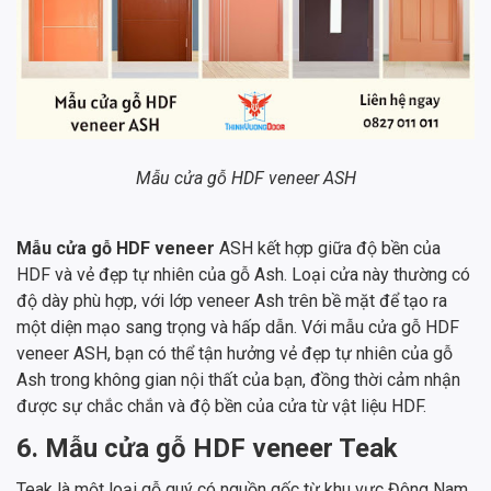
Mẫu cửa gỗ HDF veneer ASH
Mẫu cửa gỗ HDF veneer
ASH kết hợp giữa độ bền của
HDF và vẻ đẹp tự nhiên của gỗ Ash. Loại cửa này thường có
độ dày phù hợp, với lớp veneer Ash trên bề mặt để tạo ra
một diện mạo sang trọng và hấp dẫn. Với mẫu cửa gỗ HDF
veneer ASH, bạn có thể tận hưởng vẻ đẹp tự nhiên của gỗ
Ash trong không gian nội thất của bạn, đồng thời cảm nhận
được sự chắc chắn và độ bền của cửa từ vật liệu HDF.
6. Mẫu cửa gỗ HDF veneer Teak
Teak là một loại gỗ quý có nguồn gốc từ khu vực Đông Nam