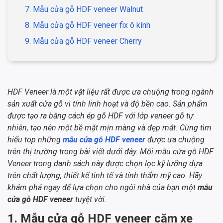
7. Mẫu cửa gỗ HDF veneer Walnut
8. Mẫu cửa gỗ HDF veneer fix ô kính
9. Mẫu cửa gỗ HDF veneer Cherry
HDF Veneer là một vật liệu rất được ưa chuộng trong ngành
sản xuất cửa gỗ vì tính linh hoạt và độ bền cao. Sản phẩm
được tạo ra bằng cách ép gỗ HDF với lớp veneer gỗ tự
nhiên, tạo nên một bề mặt mịn màng và đẹp mắt. Cùng tìm
hiểu top những
mẫu cửa gỗ HDF veneer
được ưa chuộng
trên thị trường trong bài viết dưới đây. Mỗi mẫu cửa gỗ HDF
Veneer trong danh sách này được chọn lọc kỹ lưỡng dựa
trên chất lượng, thiết kế tinh tế và tính thẩm mỹ cao. Hãy
khám phá ngay để lựa chọn cho ngôi nhà của bạn một
mẫu
cửa gỗ HDF veneer
tuyệt vời.
1. Mẫu cửa gỗ HDF veneer căm xe