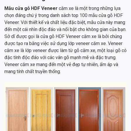
Mẫu cửa gỗ HDF Veneer
căm xe là một trong những lựa
chọn đáng chú ý trong danh sách top 100 mẫu cửa gỗ HDF
Veneer. Với thiết kế và chất liệu đặc biệt, mẫu cửa này mang
đến một cái nhìn độc đáo và nổi bật cho không gian của bạn.
Sở dĩ được gọi là cửa gỗ HDF Veneer căm xe là bởi chúng
được tạo ra bằng việc sử dụng lớp veneer căm xe. Veneer
căm xe là lớp veneer được làm từ gỗ căm xe, một loại gỗ có
đặc tính độc đáo với các vân gỗ mạnh mẽ và đặc trưng.
Veneer căm xe mang đến một vẻ đẹp tự nhiên, ấm áp và
mang tính chất truyền thống.