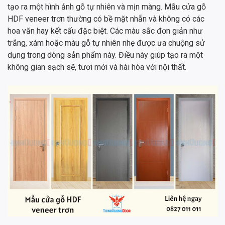
tạo ra một hình ảnh gỗ tự nhiên và mịn màng. Mẫu cửa gỗ
HDF veneer trơn thường có bề mặt nhẵn và không có các
hoa văn hay kết cấu đặc biệt. Các màu sắc đơn giản như
trắng, xám hoặc màu gỗ tự nhiên nhẹ được ưa chuộng sử
dụng trong dòng sản phẩm này. Điều này giúp tạo ra một
không gian sạch sẽ, tươi mới và hài hòa với nội thất.