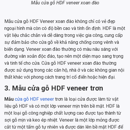
Mẫu cửa gỗ HDF veneer xoan đào
Mẫu cửa gỗ HDF Veneer xoan đào không chỉ có vẻ đẹp
ngoại hình mà còn có độ bền cao và tính ổn định. HDF là một
vật liệu chắc chắn và dễ dàng trong việc gia công, cung cấp
sự đảm bảo cho cửa gỗ về khả năng chống cong vênh và
biến dạng. Veneer xoan đào thường có màu nâu sáng với
đường vân xoắn độc đáo, tạo nên một diện mạo sang trọng
và tinh tế cho cửa. Cửa gỗ HDF veneer xoan đào thường
được sử dụng trong các căn hộ, nhà ở và các không gian nội
thất khác với phong cách trang trí cổ điển hoặc hiện đại.
3. Mẫu cửa gỗ HDF veneer trơn
Mẫu
cửa gỗ HDF veneer
trơn là loại cửa được làm từ vật
liệu gỗ HDF và có một lớp veneer mịn trên bề mặt. HDF là
một loại gỗ công nghiệp chất lượng cao được tạo thành từ
sợi gỗ mịn và keo ép nhiệt. Veneer là một lớp mỏng được
cắt từ một tấm gỗ tự nhiên và được dán lên bề mặt HDF để