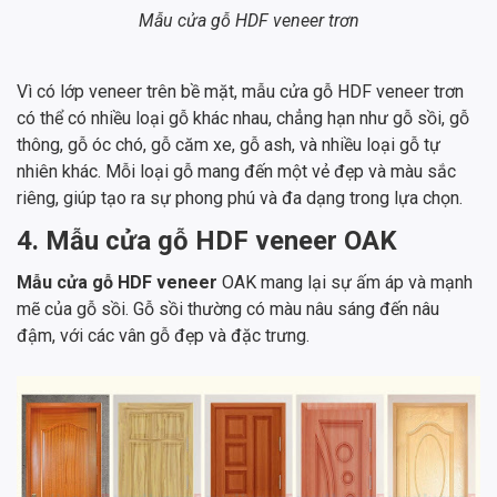
Mẫu cửa gỗ HDF veneer trơn
Vì có lớp veneer trên bề mặt, mẫu cửa gỗ HDF veneer trơn
có thể có nhiều loại gỗ khác nhau, chẳng hạn như gỗ sồi, gỗ
thông, gỗ óc chó, gỗ căm xe, gỗ ash, và nhiều loại gỗ tự
nhiên khác. Mỗi loại gỗ mang đến một vẻ đẹp và màu sắc
riêng, giúp tạo ra sự phong phú và đa dạng trong lựa chọn.
4. Mẫu cửa gỗ HDF veneer OAK
Mẫu cửa gỗ HDF veneer
OAK mang lại sự ấm áp và mạnh
mẽ của gỗ sồi. Gỗ sồi thường có màu nâu sáng đến nâu
đậm, với các vân gỗ đẹp và đặc trưng.