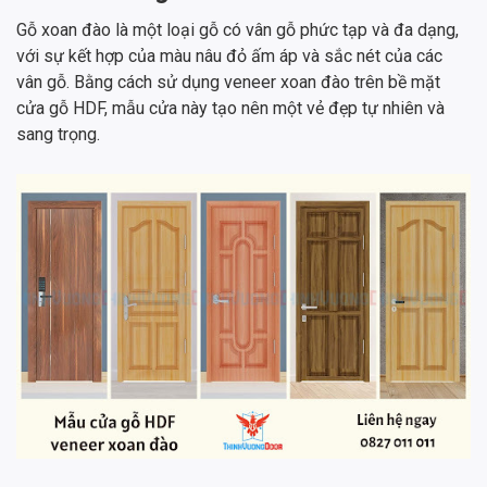
Gỗ xoan đào là một loại gỗ có vân gỗ phức tạp và đa dạng,
với sự kết hợp của màu nâu đỏ ấm áp và sắc nét của các
vân gỗ. Bằng cách sử dụng veneer xoan đào trên bề mặt
cửa gỗ HDF, mẫu cửa này tạo nên một vẻ đẹp tự nhiên và
sang trọng.