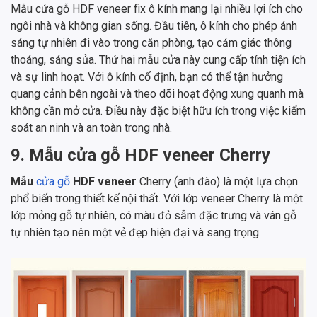
Mẫu cửa gỗ HDF veneer fix ô kính mang lại nhiều lợi ích cho
ngôi nhà và không gian sống. Đầu tiên, ô kính cho phép ánh
sáng tự nhiên đi vào trong căn phòng, tạo cảm giác thông
thoáng, sáng sủa. Thứ hai mẫu cửa này cung cấp tính tiện ích
và sự linh hoạt. Với ô kính cố định, bạn có thể tận hưởng
quang cảnh bên ngoài và theo dõi hoạt động xung quanh mà
không cần mở cửa. Điều này đặc biệt hữu ích trong việc kiểm
soát an ninh và an toàn trong nhà.
9. Mẫu cửa gỗ HDF veneer Cherry
Mẫu
cửa gỗ
HDF veneer
Cherry (anh đào) là một lựa chọn
phổ biến trong thiết kế nội thất. Với lớp veneer Cherry là một
lớp mỏng gỗ tự nhiên, có màu đỏ sẫm đặc trưng và vân gỗ
tự nhiên tạo nên một vẻ đẹp hiện đại và sang trọng.