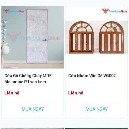
Cửa Gỗ Chống Cháy MDF
Cửa Nhôm Vân Gỗ VG002
Melamine P1 van kem
Liên hệ
Liên hệ
MUA NGAY
MUA NGAY