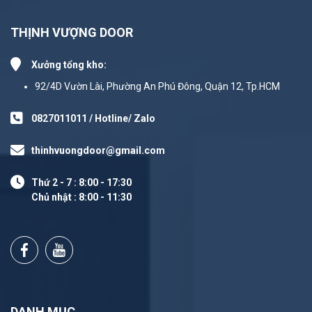
THỊNH VƯỢNG DOOR
Xưởng tổng kho:
92/4D Vườn Lài, Phường An Phú Đông, Quận 12, Tp.HCM
0827011011 / Hotline/ Zalo
thinhvuongdoor@gmail.com
Thứ 2 - 7 : 8:00 - 17:30
Chủ nhật : 8:00 - 11:30
DANH MỤC