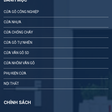
CỬA GỖ CÔNG NGHIỆP
CỬA NHỰA
CỬA CHỐNG CHÁY
CỬA GỖ TỰ NHIÊN
CỬA VÂN GỖ 5D
CỬA NHÔM VÂN GỖ
PHỤ KIỆN CỬA
NỘI THẤT
CHÍNH SÁCH