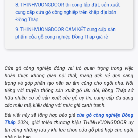
8. THINHVUONGDOOR thi công lắp đặt, sản xuất,
cung cấp cửa gỗ công nghiệp trên khắp địa bàn
Đồng Tháp
9. THINHVUONGDOOR CAM KẾT cung cấp sản
phẩm cửa gỗ công nghiệp Đồng Tháp giá rẻ
Cửa gỗ công nghiệp đóng vai trò quan trọng trong việc
hoàn thiện không gian nội thất, mang đến vẻ đẹp sang
trọng và góp phần tạo nên sự ấm cúng cho ngôi nhà. Nổi
tiếng với truyền thống sản xuất gỗ lâu đời, Đồng Tháp sở
hữu nhiều cơ sở sản xuất cửa gỗ uy tín, cung cấp đa dạng
các mẫu mã, kiểu dáng với mức giá cạnh tranh.
Bài viết này sẽ tổng hợp báo giá
cửa gỗ công nghiệp Đồng
Tháp
2024, giới thiệu thương hiệu THINHVUONGDOOR uy
tín cùng những lưu ý khi lựa chọn cửa gỗ phù hợp cho ngôi
nhà của bạn.