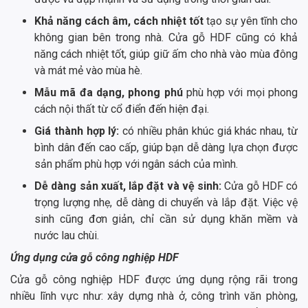
Khả năng cách âm, cách nhiệt tốt
tạo sự yên tĩnh cho
không gian bên trong nhà. Cửa gỗ HDF cũng có khả
năng cách nhiệt tốt, giúp giữ ấm cho nhà vào mùa đông
và mát mẻ vào mùa hè.
Mẫu mã đa dạng, phong phú
phù hợp với mọi phong
cách nội thất từ cổ điển đến hiện đại.
Giá thành hợp lý:
có nhiều phân khúc giá khác nhau, từ
bình dân đến cao cấp, giúp bạn dễ dàng lựa chọn được
sản phẩm phù hợp với ngân sách của mình.
Dễ dàng sản xuất, lắp đặt và vệ sinh:
Cửa gỗ HDF có
trọng lượng nhẹ, dễ dàng di chuyển và lắp đặt. Việc vệ
sinh cũng đơn giản, chỉ cần sử dụng khăn mềm và
nước lau chùi.
Ứng dụng cửa gỗ công nghiệp HDF
Cửa gỗ công nghiệp HDF được ứng dụng rộng rãi trong
nhiều lĩnh vực như: xây dựng nhà ở, công trình văn phòng,