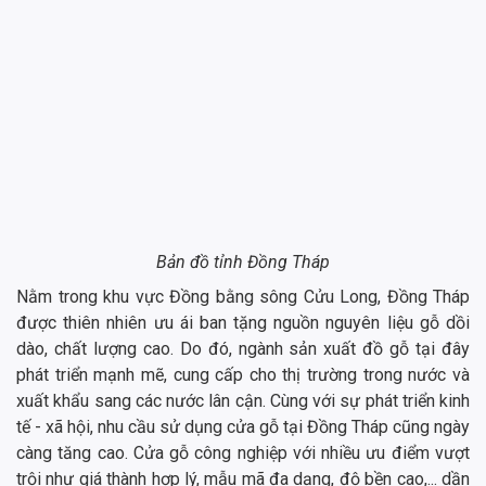
Bản đồ tỉnh Đồng Tháp
Nằm trong khu vực Đồng bằng sông Cửu Long, Đồng Tháp
được thiên nhiên ưu ái ban tặng nguồn nguyên liệu gỗ dồi
dào, chất lượng cao. Do đó, ngành sản xuất đồ gỗ tại đây
phát triển mạnh mẽ, cung cấp cho thị trường trong nước và
xuất khẩu sang các nước lân cận. Cùng với sự phát triển kinh
tế - xã hội, nhu cầu sử dụng cửa gỗ tại Đồng Tháp cũng ngày
càng tăng cao. Cửa gỗ công nghiệp với nhiều ưu điểm vượt
trội như giá thành hợp lý, mẫu mã đa dạng, độ bền cao,... dần