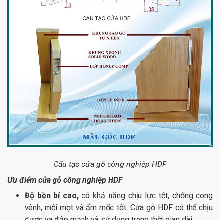
Cấu tạo cửa gỗ công nghiệp HDF
Ưu điểm cửa gỗ công nghiệp HDF
Độ bền bỉ cao,
có khả năng chịu lực tốt, chống cong
vênh, mối mọt và ẩm mốc tốt. Cửa gỗ HDF có thể chịu
được va đập mạnh và sử dụng trong thời gian dài.