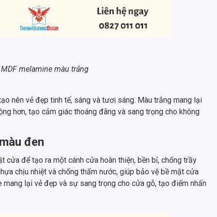
 MDF melamine màu trắng
o nên vẻ đẹp tinh tế, sáng và tươi sáng. Màu trắng mang lại
 rộng hơn, tạo cảm giác thoáng đãng và sang trọng cho không
 màu đen
cửa để tạo ra một cánh cửa hoàn thiện, bền bỉ, chống trầy
nhựa chịu nhiệt và chống thấm nước, giúp bảo vệ bề mặt cửa
mang lại vẻ đẹp và sự sang trọng cho cửa gỗ, tạo điểm nhấn