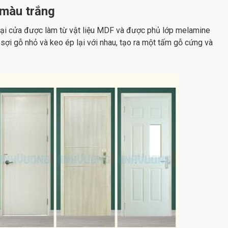
màu trắng
oại cửa được làm từ vật liệu MDF và được phủ lớp melamine
 sợi gỗ nhỏ và keo ép lại với nhau, tạo ra một tấm gỗ cứng và