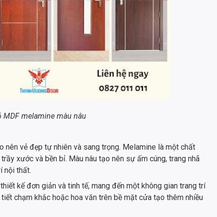
ỗ MDF melamine màu nâu
 nên vẻ đẹp tự nhiên và sang trọng. Melamine là một chất
 trầy xước và bền bỉ. Màu nâu tạo nên sự ấm cúng, trang nhã
 nội thất.
t kế đơn giản và tinh tế, mang đến một không gian trang trí
i tiết chạm khắc hoặc hoa văn trên bề mặt cửa tạo thêm nhiều