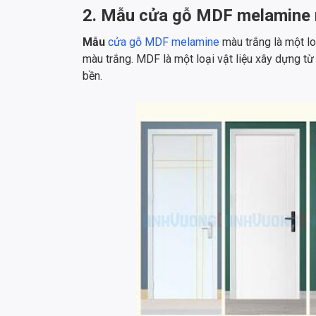
2. Mẫu cửa gỗ MDF melamine 
Mẫu
cửa gỗ MDF melamine
màu trắng là một l
màu trắng. MDF là một loại vật liệu xây dựng từ
bền.