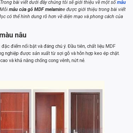
Trong bài viết dưới đây chúng tôi sẽ giới thiệu về một số
mẫu
 Mỗi
mẫu cửa gỗ MDF melamin
e được giới thiệu trong bài viết
đọc có thể hình dung rõ hơn về diện mạo và phong cách của
 màu nâu
đặc điểm nổi bật và đáng chú ý. Đầu tiên, chất liệu MDF
ng nghiệp được sản xuất từ sợi gỗ và hỗn hợp keo ép chặt.
cao và khả năng chống cong vênh, nứt nẻ.