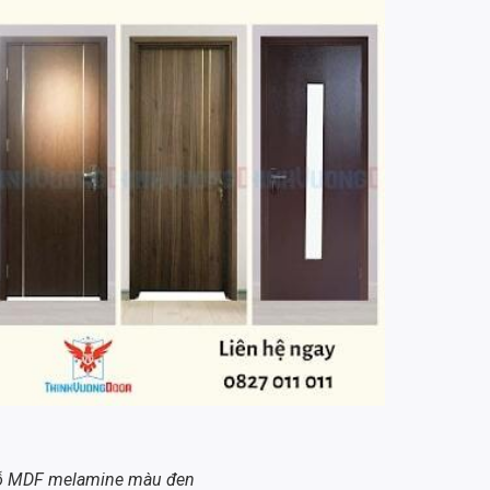
ỗ MDF melamine màu đen