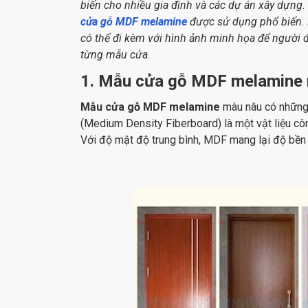
biến cho nhiều gia đình và các dự án xây dựng. 
cửa gỗ MDF melamine
được sử dụng phổ biến.
có thể đi kèm với hình ảnh minh họa để người 
từng mẫu cửa.
1. Mẫu cửa gỗ MDF melamine
Mẫu cửa gỗ MDF melamine
màu nâu có những 
(Medium Density Fiberboard) là một vật liệu cô
Với độ mật độ trung bình, MDF mang lại độ bền 