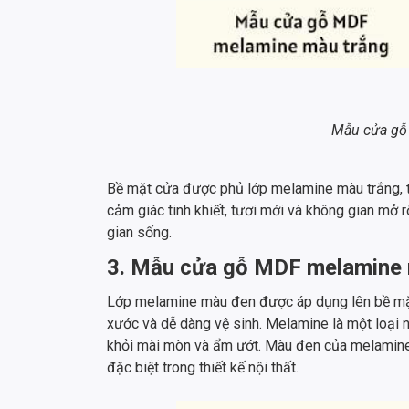
Mẫu cửa gỗ
Bề mặt cửa được phủ lớp melamine màu trắng, tạ
cảm giác tinh khiết, tươi mới và không gian mở
gian sống.
3. Mẫu cửa gỗ MDF melamine
Lớp melamine màu đen được áp dụng lên bề mặt 
xước và dễ dàng vệ sinh. Melamine là một loại 
khỏi mài mòn và ẩm ướt. Màu đen của melamine 
đặc biệt trong thiết kế nội thất.