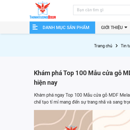
DANH MỤC SẢN PHẨM
GIỚI THIỆU
Trang chủ
Tin t
Khám phá Top 100 Mẫu cửa gỗ MD
hiện nay
Khám phá ngay Top 100 Mẫu cửa gỗ MDF Melam
chế tạo tỉ mỉ mang đến sự trang nhã và sang trọ