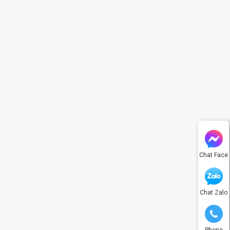
Chat Face
Chat Zalo
Phone