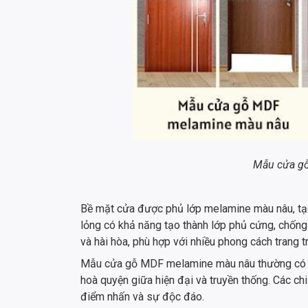
Mẫu cửa g
Bề mặt cửa được phủ lớp melamine màu nâu, tạo
lỏng có khả năng tạo thành lớp phủ cứng, chống
và hài hòa, phù hợp với nhiều phong cách trang trí
Mẫu cửa gỗ MDF melamine màu nâu thường có thiế
hoà quyện giữa hiện đại và truyền thống. Các ch
điểm nhấn và sự độc đáo.