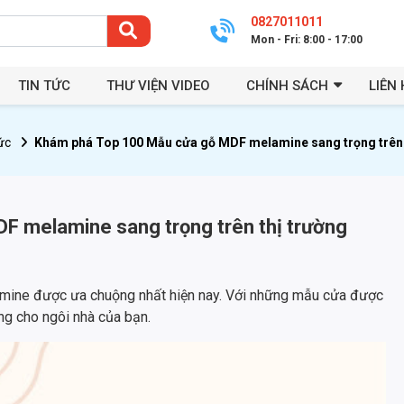
0827011011
Mon - Fri: 8:00 - 17:00
TIN TỨC
THƯ VIỆN VIDEO
CHÍNH SÁCH
LIÊN 
ức
Khám phá Top 100 Mẫu cửa gỗ MDF melamine sang trọng trên t
F melamine sang trọng trên thị trường
ine được ưa chuộng nhất hiện nay. Với những mẫu cửa được
ng cho ngôi nhà của bạn.