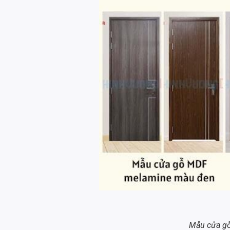
Mẫu cửa g