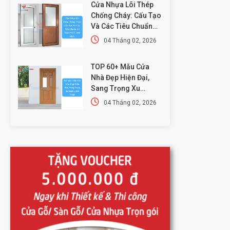
Cửa Nhựa Lõi Thép
Chống Cháy: Cấu Tạo
Và Các Tiêu Chuẩn
An Toàn PCCC Mới
04 Tháng 02, 2026
Nhất
TOP 60+ Mẫu Cửa
Nhà Đẹp Hiện Đại,
Sang Trọng Xu
Hướng Mới Nhất
04 Tháng 02, 2026