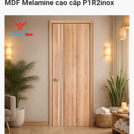
MDF Melamine cao cấp P1R2inox