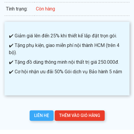
Tình trạng:
Còn hàng
✔️ Giảm giá lên đến 25% khi thiết kế lắp đặt trọn gói.
✔️ Tặng phụ kiện, giao miễn phí nội thành HCM (trên 4
bộ).
✔️ Tặng đồ dùng thông minh nội thất trị giá 250.000đ.
✔️ Cơ hội nhận ưu đãi 50% Gói dịch vụ Bảo hành 5 năm
LIÊN HỆ
THÊM VÀO GIỎ HÀNG