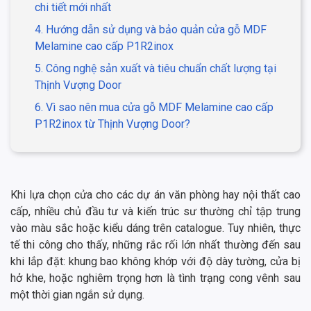
chi tiết mới nhất
4. Hướng dẫn sử dụng và bảo quản cửa gỗ MDF
Melamine cao cấp P1R2inox
5. Công nghệ sản xuất và tiêu chuẩn chất lượng tại
Thịnh Vượng Door
6. Vì sao nên mua cửa gỗ MDF Melamine cao cấp
P1R2inox từ Thịnh Vượng Door?
Khi lựa chọn cửa cho các dự án văn phòng hay nội thất cao
cấp, nhiều chủ đầu tư và kiến trúc sư thường chỉ tập trung
vào màu sắc hoặc kiểu dáng trên catalogue. Tuy nhiên, thực
tế thi công cho thấy, những rắc rối lớn nhất thường đến sau
khi lắp đặt: khung bao không khớp với độ dày tường, cửa bị
hở khe, hoặc nghiêm trọng hơn là tình trạng cong vênh sau
một thời gian ngắn sử dụng.