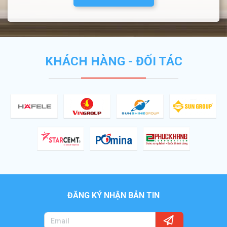
KHÁCH HÀNG - ĐỐI TÁC
ĐĂNG KÝ NHẬN BẢN TIN