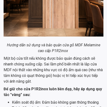
Hướng dẫn sử dụng và bảo quản cửa gỗ MDF Melamine
cao cấp P1R2inox
Một bộ cửa tốt nếu không được bảo quản đúng cách sẽ
nhanh chóng xuống cấp. Sai lầm phổ biến nhất là lắp cửa
MDF nội thất vào những khu vực có độ ẩm quá cao (như nhà
tắm không có quạt thông gió) hoặc vị trí tiếp xúc trực tiếp
với ánh nắng gắt.
Để giữ cho cửa P1R2inox luôn bền đẹp, hãy áp dụng quy
tắc "vàng" sau:
Kiểm soát độ ẩm: Đảm bảo không gian thông thoáng.