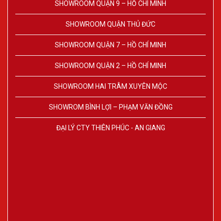
SHOWROOM QUẬN 9 – HỒ CHÍ MINH
SHOWROOM QUẬN THỦ ĐỨC
SHOWROOM QUẬN 7 – HỒ CHÍ MINH
SHOWROOM QUẬN 2 – HỒ CHÍ MINH
SHOWROOM HAI TRÂM XUYÊN MỘC
SHOWROM BÌNH LỢI – PHẠM VĂN ĐỒNG
ĐẠI LÝ CTY THIÊN PHÚC - AN GIANG