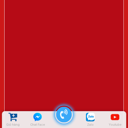
Giỏ hàng
Chat Face
Zalo
Youtube