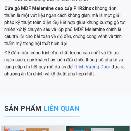
Cửa gỗ MDF Melamine cao cấp P1R2inox
không đơn
thuần là một vật liệu ngăn cách không gian, mà là một giải
pháp kỹ thuật toàn diện. Sự kết hợp giữa khung xương gỗ tự
nhiên xử lý chuyên sâu và lớp phủ MDF Melamine chính là
câu trả lời cho bài toán về độ bền, chống cong vênh và tính
thẩm mỹ trong nội thất hiện đại.
Để đảm bảo công trình đạt chất lượng cao nhất và tối ưu
ngân sách, quý khách hãy luôn đối chiếu thông số phủ bì và
cung cấp chi tiết quy mô dự án để
Thịnh Vượng Door
đưa ra
phương án tài chính và kỹ thuật phù hợp nhất.
SẢN PHẨM
LIÊN QUAN