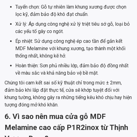
Tuyển chọn: Gỗ tự nhiên làm khung xương được chọn
lọc kỹ, đảm bảo độ khô đạt chuẩn.
Xử lý: Áp dụng công nghệ xử lý triệt tiêu sớ gỗ, loại bỏ
các yếu tố gây co ngót.
Ép nhiệt: Sử dụng công nghệ ép cao tần để gắn kết
MDF Melamine với khung xương, tạo thành một khối
thống nhất, không kẽ hở.
Hoàn thiện: Sơn phủ nhiều lớp, đảm bảo độ đồng nhất
về màu sắc và khả năng bảo vệ bề mặt.
Chúng tôi cam kết sai số kỹ thuật chỉ trong mức ± 2mm,
đảm bảo khi lắp đặt thực tế, cửa sẽ khớp tuyệt đối với
khung tường, không gây ra những tiếng kêu khó chịu hay hiện
tượng đóng mở khó khăn.
6. Vì sao nên mua cửa gỗ MDF
Melamine cao cấp P1R2inox từ Thịnh