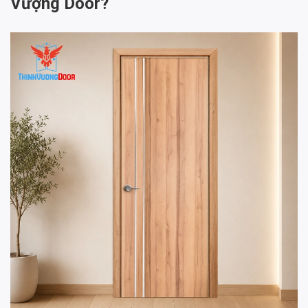
Vượng Door?