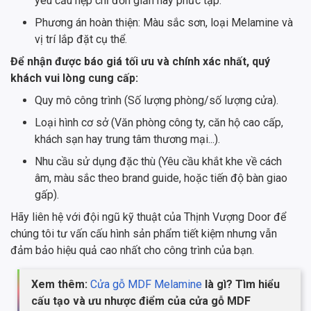
yêu cầu nẹp chỉ đơn giản hay phức tạp.
Phương án hoàn thiện: Màu sắc sơn, loại Melamine và
vị trí lắp đặt cụ thể.
Để nhận được báo giá tối ưu và chính xác nhất, quý
khách vui lòng cung cấp:
Quy mô công trình (Số lượng phòng/số lượng cửa).
Loại hình cơ sở (Văn phòng công ty, căn hộ cao cấp,
khách sạn hay trung tâm thương mại...).
Nhu cầu sử dụng đặc thù (Yêu cầu khắt khe về cách
âm, màu sắc theo brand guide, hoặc tiến độ bàn giao
gấp).
Hãy liên hệ với đội ngũ kỹ thuật của Thịnh Vượng Door để
chúng tôi tư vấn cấu hình sản phẩm tiết kiệm nhưng vẫn
đảm bảo hiệu quả cao nhất cho công trình của bạn.
Xem thêm:
Cửa gỗ MDF Melamine
là gì? Tìm hiểu
cấu tạo và ưu nhược điểm của cửa gỗ MDF