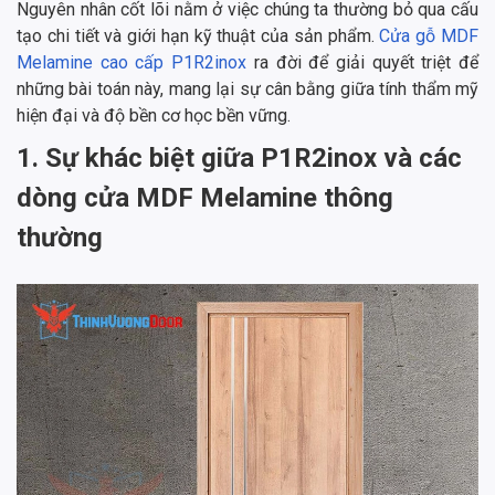
Nguyên nhân cốt lõi nằm ở việc chúng ta thường bỏ qua cấu
tạo chi tiết và giới hạn kỹ thuật của sản phẩm.
Cửa gỗ MDF
Melamine cao cấp P1R2inox
ra đời để giải quyết triệt để
những bài toán này, mang lại sự cân bằng giữa tính thẩm mỹ
hiện đại và độ bền cơ học bền vững.
1. Sự khác biệt giữa P1R2inox và các
dòng cửa MDF Melamine thông
thường