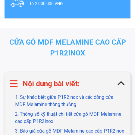
từ 2.000.000 VNĐ
CỬA GỖ MDF MELAMINE CAO CẤP
P1R2INOX
Nội dung bài viết:
1. Sự khác biệt giữa P1R2inox và các dòng cửa
MDF Melamine thông thường
2. Thông số kỹ thuật chi tiết cửa gỗ MDF Melamine
cao cấp P1R2inox
3. Báo giá cửa gỗ MDF Melamine cao cấp P1R2inox