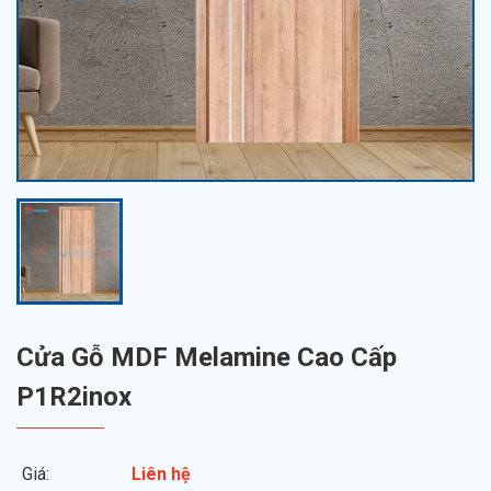
Cửa Gỗ MDF Melamine Cao Cấp
P1R2inox
Giá:
Liên hệ