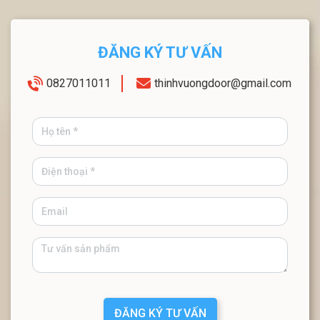
ĐĂNG KÝ TƯ VẤN
0827011011
thinhvuongdoor@gmail.com
ĐĂNG KÝ TƯ VẤN