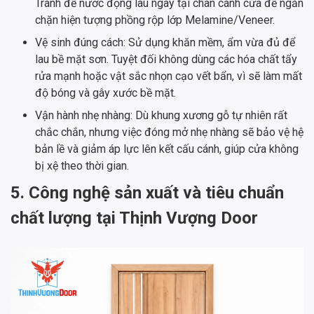
Tránh để nước đọng lâu ngày tại chân cánh cửa để ngăn
chặn hiện tượng phồng rộp lớp Melamine/Veneer.
Vệ sinh đúng cách: Sử dụng khăn mềm, ẩm vừa đủ để
lau bề mặt sơn. Tuyệt đối không dùng các hóa chất tẩy
rửa mạnh hoặc vật sắc nhọn cạo vết bẩn, vì sẽ làm mất
độ bóng và gây xước bề mặt.
Vận hành nhẹ nhàng: Dù khung xương gỗ tự nhiên rất
chắc chắn, nhưng việc đóng mở nhẹ nhàng sẽ bảo vệ hệ
bản lề và giảm áp lực lên kết cấu cánh, giúp cửa không
bị xệ theo thời gian.
5. Công nghệ sản xuất và tiêu chuẩn
chất lượng tại Thịnh Vượng Door