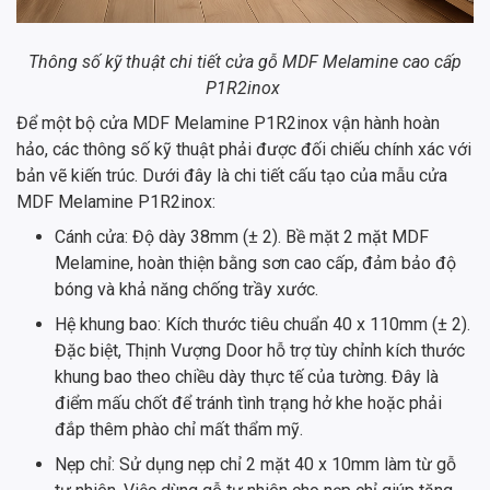
Thông số kỹ thuật chi tiết cửa gỗ MDF Melamine cao cấp
P1R2inox
Để một bộ cửa MDF Melamine P1R2inox vận hành hoàn
hảo, các thông số kỹ thuật phải được đối chiếu chính xác với
bản vẽ kiến trúc. Dưới đây là chi tiết cấu tạo của mẫu cửa
MDF Melamine P1R2inox:
Cánh cửa: Độ dày 38mm (± 2). Bề mặt 2 mặt MDF
Melamine, hoàn thiện bằng sơn cao cấp, đảm bảo độ
bóng và khả năng chống trầy xước.
Hệ khung bao: Kích thước tiêu chuẩn 40 x 110mm (± 2).
Đặc biệt, Thịnh Vượng Door hỗ trợ tùy chỉnh kích thước
khung bao theo chiều dày thực tế của tường. Đây là
điểm mấu chốt để tránh tình trạng hở khe hoặc phải
đắp thêm phào chỉ mất thẩm mỹ.
Nẹp chỉ: Sử dụng nẹp chỉ 2 mặt 40 x 10mm làm từ gỗ