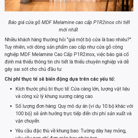
Báo giá cửa gỗ MDF Melamine cao cấp P1R2inox chi tiết
mới nhất
Nhiều khách hàng thường hỏi "giá một bộ cửa là bao nhiêu?".
Tuy nhiên, với dòng sản phẩm cao cấp như cửa gỗ công
nghiệp MDF Melamine Cao Cấp P1R2inox, việc báo giá cố
định mà thiếu thông tin chi tiết là thiếu chuyên nghiệp và dễ
gây sai sót cho chủ đầu tư.
Chi phí thực tế sẽ biến động dựa trên các yếu tố:
Kích thước phủ bì thực tế: Cửa càng lớn, lượng vật liệu
và công xử lý khung xương càng cao.
Số lượng đơn hàng: Quy mô dự án (ví dụ 10 bộ khác với
100 bộ) sẽ ảnh hưởng trực tiếp đến chi phí sản xuất và
vận chuyển.
Yêu cầu đặc thù về khung bao: Tường dày hay mỏng,