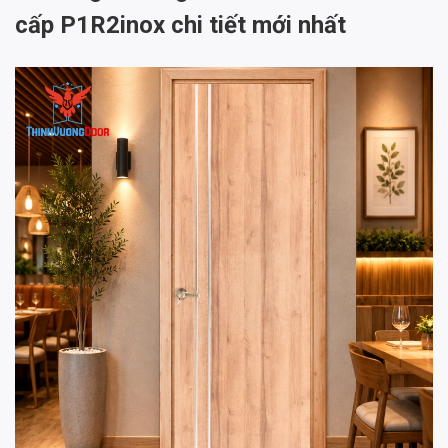
cấp P1R2inox chi tiết mới nhất