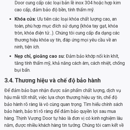
Door cung cấp các loại bản lề inox 304 hoặc hợp kim
cao cấp, đảm bảo độ bền, tính thẩm mỹ.
Khóa cửa:
Ưu tiên các loại khóa chất lượng cao, an
toàn, phù hợp mục đích sử dụng (khóa tay gạt, khóa
tròn, khóa điện tử...). Chúng tôi cung cấp đa dạng các
thương hiệu khóa uy tín, đáp ứng mọi yêu cầu về an
ninh, tiện ích.
Nẹp chỉ, gioăng cao su:
Đảm bảo khớp nối kín khít,
tăng tính thẩm mỹ, khả năng cách âm, cách nhiệt, chống
bụi bẩn.
3.4. Thương hiệu và chế độ bảo hành
Để đảm bảo bạn nhận được sản phẩm chất lượng, dịch vụ
hậu mãi tốt nhất, việc lựa chọn thương hiệu uy tín, chế độ
bảo hành rõ ràng là vô cùng quan trọng. Tìm hiểu chính sách
bảo hành, bảo trì rõ ràng để đảm bảo quyền lợi sau mua
hàng. Thịnh Vượng Door tự hào là đơn vị có kinh nghiệm lâu
năm, được nhiều khách hàng tin tưởng. Chúng tôi cam kết về