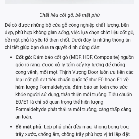
Chất liệu cốt gỗ, bề mặt phủ
Để có được những bộ cửa gỗ công nghiệp chất lượng, bền
đẹp, phù hợp không gian sống, việc lựa chọn chất liệu cốt gỗ,
bề mặt phủ là yếu tố then chốt. Dưới đây là những thông tin
chi tiết giúp bạn đưa ra quyết định đúng đắn:
Cốt gỗ:
Đảm bảo cốt gỗ (MDF, HDF, Composite) nguồn
gốc rõ ràng, được xử lý tẩm sấy kỹ lưỡng để chống
cong vênh, mối mọt. Thịnh Vượng Door luôn ưu tiên các
loại cốt gỗ đạt tiêu chuẩn quốc tế như E0 hoặc E1 về
hàm lượng Formaldehyde, đảm bảo an toàn cho sức
khỏe người sử dụng, thân thiện môi trường. Tiêu chuẩn
E0/E1 là chỉ số quan trọng thể hiện lượng
Formaldehyde phát thải ra môi trường, càng thấp càng
an toàn.
Bề mặt phủ:
Lớp phủ phải đều màu, không bong tróc,
trầy xước, chống ẩm, chống trầy phù hợp vị trí lắp đặt.