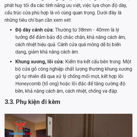
phát huy tối đa các tính năng ưu việt, việc lựa chọn độ dày,
cấu trúc cửa phù hợp là vô cùng quan trọng. Dưới đây là
những tiêu chí bạn cần xem xét:
Độ dày cánh cửa:
Thường từ 38mm - 40mm là lý
tưởng để đảm bảo độ chắc chắn, khả năng cách âm,
cách nhiệt hiệu quả. Cánh cửa quá mỏng dễ bị biến
dạng, giảm khả năng cách âm.
Khung xương, lõi cửa:
Kiểm tra kết cấu bên trong. Một
bộ cửa gỗ công nghiệp chất lượng thường khung xương
gỗ tự nhiên đã qua xử lý chống mối mọt, kết hợp lõi
Honeycomb (tổ ong) hoặc lõi đặc để tăng cường độ
bền, khả năng cách âm, cách nhiệt, chống va đập.
3.3. Phụ kiện đi kèm