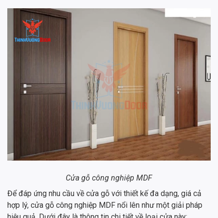
Cửa gỗ công nghiệp MDF
Để đáp ứng nhu cầu về cửa gỗ với thiết kế đa dạng, giá cả
hợp lý, cửa gỗ công nghiệp MDF nổi lên như một giải pháp
hiệu quả. Dưới đây là thông tin chi tiết về loại cửa này: