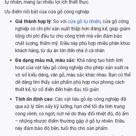
tự nhiên, mang lại nhiều lợi ích thiết thực.
Ưu điểm nổi bật của cửa gỗ công nghiệp:
Giá thành hợp lý:
So với
cửa gỗ tự nhiên
, cửa gỗ công
nghiệp có chi phí sản xuất thấp hơn đáng kể, giúp giảm
tổng chi phí đầu tư cho công trình mà vẫn đảm bảo
chất lượng, thẩm mỹ. Điều này phù hợp nhiều phân khúc
khách hàng, từ dự án lớn đến nhà ở cá nhân.
Đa dạng mẫu mã, màu sắc:
Khả năng tạo hình linh
hoạt của vật liệu gỗ công nghiệp cho phép sản xuất ra
vô số kiểu dáng, vân gỗ, màu sắc khác nhau. Bạn có thể
dễ dàng tìm thấy sản phẩm phù hợp mọi phong cách
thiết kế, từ cổ điển đến hiện đại, tối giản.
Tính ổn định cao:
Các vật liệu gỗ ép công nghiệp đã
qua xử lý tẩm sấy kỹ lưỡng, hạn chế tối đa tình trạng
cong vênh, co ngót, nứt nẻ do thay đổi nhiệt độ, độ ẩm
– những nhược điểm thường gặp ở gỗ tự nhiên. Điều
này đảm bảo độ bền, tuổi thọ cho sản phẩm.