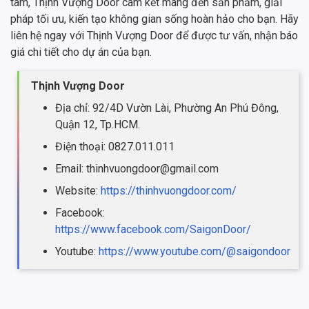
tâm, Thịnh Vượng Door cam kết mang đến sản phẩm, giải
pháp tối ưu, kiến tạo không gian sống hoàn hảo cho bạn. Hãy
liên hệ ngay với Thịnh Vượng Door để được tư vấn, nhận báo
giá chi tiết cho dự án của bạn.
Thịnh Vượng Door
Địa chỉ: 92/4D Vườn Lài, Phường An Phú Đông,
Quận 12, Tp.HCM.
Điện thoại: 0827.011.011
Email: thinhvuongdoor@gmail.com
Website:
https://thinhvuongdoor.com/
Facebook:
https://www.facebook.com/SaigonDoor/
Youtube:
https://www.youtube.com/@saigondoor