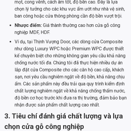
mọt, cong vênh, cách âm tốt, độ bền cao. Đây là lựa
chọn lý tưởng cho các khu vực ẩm ướt như nhà vệ sinh,
ban công hoặc cửa thông phòng cần độ bền vượt trội.
Nhược điểm:
Giá thành thường cao hơn cửa gỗ công
nghiệp MDF, HDF.
Ví dụ, tại Thịnh Vượng Door, các dòng cửa Composite
như dòng Luxury WPC hoặc Premium WPC được thiết
kế chuyên biệt cho những không gian yêu cầu khả năng
chống nước tối đa. Chúng tôi đã thực hiện nhiều dự án
lắp đặt cửa Composite cho các căn hộ cao cấp, khách
sạn, nơi yêu cầu nghiêm ngặt về độ bền, khả năng chịu
ẩm. Các sản phẩm này đều trải qua quy trình kiểm định
chất lượng nghiêm ngặt về khả năng chống thấm nước,
độ bền cơ học trước khi đưa ra thị trường, đảm bảo bạn
nhận được sản phẩm chất lượng cao nhất.
3. Tiêu chí đánh giá chất lượng và lựa
chọn cửa gỗ công nghiệp