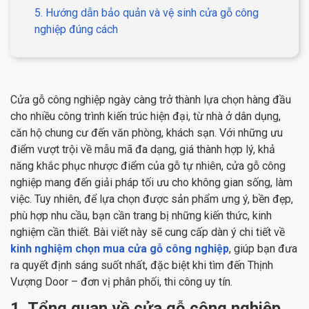
5. Hướng dẫn bảo quản và vệ sinh cửa gỗ công
nghiệp đúng cách
Cửa gỗ công nghiệp ngày càng trở thành lựa chọn hàng đầu
cho nhiều công trình kiến trúc hiện đại, từ nhà ở dân dụng,
căn hộ chung cư đến văn phòng, khách sạn. Với những ưu
điểm vượt trội về mẫu mã đa dạng, giá thành hợp lý, khả
năng khắc phục nhược điểm của gỗ tự nhiên, cửa gỗ công
nghiệp mang đến giải pháp tối ưu cho không gian sống, làm
việc. Tuy nhiên, để lựa chọn được sản phẩm ưng ý, bền đẹp,
phù hợp nhu cầu, bạn cần trang bị những kiến thức, kinh
nghiệm cần thiết. Bài viết này sẽ cung cấp dàn ý chi tiết về
kinh nghiệm chọn mua cửa gỗ công nghiệp
, giúp bạn đưa
ra quyết định sáng suốt nhất, đặc biệt khi tìm đến Thịnh
Vượng Door – đơn vị phân phối, thi công uy tín.
1. Tổng quan về cửa gỗ công nghiệp