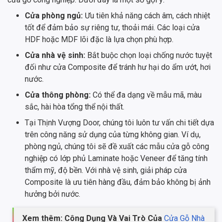
Cửa phòng ngủ:
Ưu tiên khả năng cách âm, cách nhiệt
tốt để đảm bảo sự riêng tư, thoải mái. Các loại cửa
HDF hoặc MDF lõi đặc là lựa chọn phù hợp.
Cửa nhà vệ sinh:
Bắt buộc chọn loại chống nước tuyệt
đối như cửa Composite để tránh hư hại do ẩm ướt, hơi
nước.
Cửa thông phòng:
Có thể đa dạng về mẫu mã, màu
sắc, hài hòa tổng thể nội thất.
Tại Thịnh Vượng Door, chúng tôi luôn tư vấn chi tiết dựa
trên công năng sử dụng của từng không gian. Ví dụ,
phòng ngủ, chúng tôi sẽ đề xuất các mẫu cửa gỗ công
nghiệp có lớp phủ Laminate hoặc Veneer để tăng tính
thẩm mỹ, độ bền. Với nhà vệ sinh, giải pháp cửa
Composite là ưu tiên hàng đầu, đảm bảo không bị ảnh
hưởng bởi nước.
Xem thêm: Công Dụng Và Vai Trò Của
Cửa Gỗ Nhà