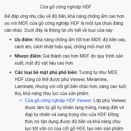
Cửa gỗ công nghiệp HDF
Để đáp ứng nhu cầu về độ bền, khả năng chống ẩm cao hơn
so với MDF, cửa gỗ công nghiệp HDF là một lựa chọn đáng
cân nhắc. Dưới đây là thông tin chi tiết về loại cửa này:
Ưu điểm:
Khả năng chống ẩm tốt hơn MDF, độ bền cao,
cách âm, cách nhiệt hiệu quả, chống mối mọt tốt.
Nhược điểm:
Giá thành cao hơn MDF do quy trình sản
xuất, mật độ vật liệu cao hơn.
Các loại bề mặt phủ phổ biến:
Tương tự như MDF,
HDF cũng có thể được phủ Veneer, Melamine,
Laminate, nhưng với cốt gỗ bền chắc hơn, nâng cao tuổi
thọ, khả năng chịu lực của sản phẩm.
Cửa gỗ công nghiệp HDF Veneer
: Lớp phủ Veneer,
được làm từ gỗ tự nhiên lạng mỏng, mang đến vẻ
đẹp tự nhiên và sang trọng cho cửa HDF. Đồng
thời, nó tận dụng được độ bền và khả năng chịu
lực tốt vốn có của cốt gỗ HDF, tạo nên sản phẩm