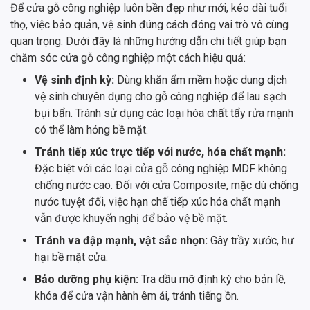
Để cửa gỗ công nghiệp luôn bền đẹp như mới, kéo dài tuổi
thọ, việc bảo quản, vệ sinh đúng cách đóng vai trò vô cùng
quan trọng. Dưới đây là những hướng dẫn chi tiết giúp bạn
chăm sóc cửa gỗ công nghiệp một cách hiệu quả:
Vệ sinh định kỳ:
Dùng khăn ẩm mềm hoặc dung dịch
vệ sinh chuyên dụng cho gỗ công nghiệp để lau sạch
bụi bẩn. Tránh sử dụng các loại hóa chất tẩy rửa mạnh
có thể làm hỏng bề mặt.
Tránh tiếp xúc trực tiếp với nước, hóa chất mạnh:
Đặc biệt với các loại cửa gỗ công nghiệp MDF không
chống nước cao. Đối với cửa Composite, mặc dù chống
nước tuyệt đối, việc hạn chế tiếp xúc hóa chất mạnh
vẫn được khuyến nghị để bảo vệ bề mặt.
Tránh va đập mạnh, vật sắc nhọn:
Gây trầy xước, hư
hại bề mặt cửa.
Bảo dưỡng phụ kiện:
Tra dầu mỡ định kỳ cho bản lề,
khóa để cửa vận hành êm ái, tránh tiếng ồn.