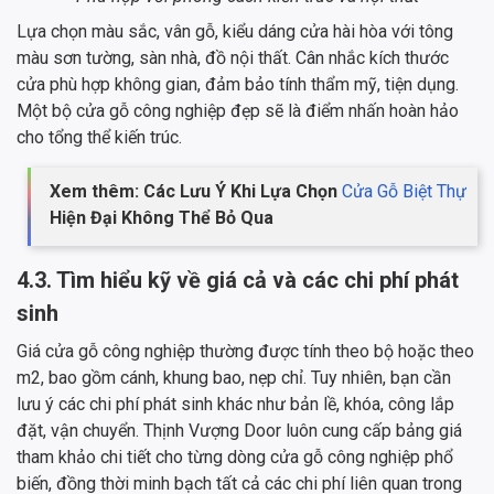
Lựa chọn màu sắc, vân gỗ, kiểu dáng cửa hài hòa với tông
màu sơn tường, sàn nhà, đồ nội thất. Cân nhắc kích thước
cửa phù hợp không gian, đảm bảo tính thẩm mỹ, tiện dụng.
Một bộ cửa gỗ công nghiệp đẹp sẽ là điểm nhấn hoàn hảo
cho tổng thể kiến trúc.
Xem thêm: Các Lưu Ý Khi Lựa Chọn
Cửa Gỗ Biệt Thự
Hiện Đại Không Thể Bỏ Qua
4.3. Tìm hiểu kỹ về giá cả và các chi phí phát
sinh
Giá cửa gỗ công nghiệp thường được tính theo bộ hoặc theo
m2, bao gồm cánh, khung bao, nẹp chỉ. Tuy nhiên, bạn cần
lưu ý các chi phí phát sinh khác như bản lề, khóa, công lắp
đặt, vận chuyển. Thịnh Vượng Door luôn cung cấp bảng giá
tham khảo chi tiết cho từng dòng cửa gỗ công nghiệp phổ
biến, đồng thời minh bạch tất cả các chi phí liên quan trong