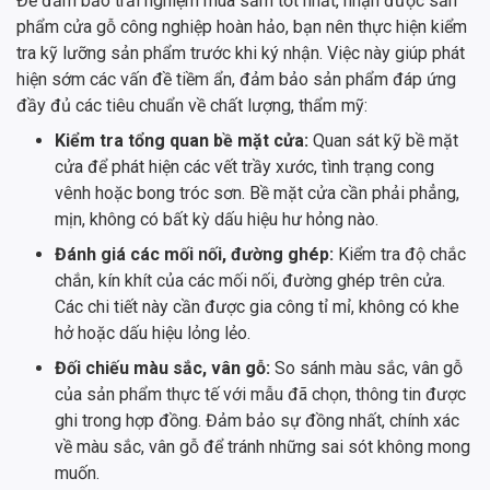
Để đảm bảo trải nghiệm mua sắm tốt nhất, nhận được sản
phẩm cửa gỗ công nghiệp hoàn hảo, bạn nên thực hiện kiểm
tra kỹ lưỡng sản phẩm trước khi ký nhận. Việc này giúp phát
hiện sớm các vấn đề tiềm ẩn, đảm bảo sản phẩm đáp ứng
đầy đủ các tiêu chuẩn về chất lượng, thẩm mỹ:
Kiểm tra tổng quan bề mặt cửa:
Quan sát kỹ bề mặt
cửa để phát hiện các vết trầy xước, tình trạng cong
vênh hoặc bong tróc sơn. Bề mặt cửa cần phải phẳng,
mịn, không có bất kỳ dấu hiệu hư hỏng nào.
Đánh giá các mối nối, đường ghép:
Kiểm tra độ chắc
chắn, kín khít của các mối nối, đường ghép trên cửa.
Các chi tiết này cần được gia công tỉ mỉ, không có khe
hở hoặc dấu hiệu lỏng lẻo.
Đối chiếu màu sắc, vân gỗ:
So sánh màu sắc, vân gỗ
của sản phẩm thực tế với mẫu đã chọn, thông tin được
ghi trong hợp đồng. Đảm bảo sự đồng nhất, chính xác
về màu sắc, vân gỗ để tránh những sai sót không mong
muốn.