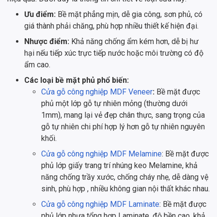
Ưu điểm:
Bề mặt phẳng mịn, dễ gia công, sơn phủ, có
giá thành phải chăng, phù hợp nhiều thiết kế hiện đại.
Nhược điểm:
Khả năng chống ẩm kém hơn, dễ bị hư
hại nếu tiếp xúc trực tiếp nước hoặc môi trường có độ
ẩm cao.
Các loại bề mặt phủ phổ biến:
Cửa gỗ công nghiệp MDF Veneer
:
Bề mặt được
phủ một lớp gỗ tự nhiên mỏng (thường dưới
1mm), mang lại vẻ đẹp chân thực, sang trọng của
gỗ tự nhiên chi phí hợp lý hơn gỗ tự nhiên nguyên
khối.
Cửa gỗ công nghiệp MDF Melamine
: Bề mặt được
phủ lớp giấy trang trí nhúng keo Melamine, khả
năng chống trầy xước, chống cháy nhẹ, dễ dàng vệ
sinh, phù hợp , nhiều không gian nội thất khác nhau.
Cửa gỗ công nghiệp MDF Laminate
: Bề mặt được
phủ lớp nhựa tổng hợp Laminate, độ bền cao, khả