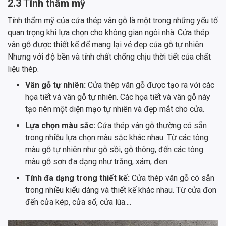
2.3 Tính thẩm mỹ
Tính thẩm mỹ của cửa thép vân gỗ là một trong những yếu tố
quan trọng khi lựa chọn cho không gian ngôi nhà. Cửa thép
vân gỗ được thiết kế để mang lại vẻ đẹp của gỗ tự nhiên.
Nhưng với độ bền và tính chất chống chịu thời tiết của chất
liệu thép.
Vân gỗ tự nhiên:
Cửa thép vân gỗ được tạo ra với các
họa tiết và vân gỗ tự nhiên. Các họa tiết và vân gỗ này
tạo nên một diện mạo tự nhiên và đẹp mắt cho cửa.
Lựa chọn màu sắc:
Cửa thép vân gỗ thường có sẵn
trong nhiều lựa chọn màu sắc khác nhau. Từ các tông
màu gỗ tự nhiên như gỗ sồi, gỗ thông, đến các tông
màu gỗ sơn đa dạng như trắng, xám, đen.
Tính đa dạng trong thiết kế:
Cửa thép vân gỗ có sẵn
trong nhiều kiểu dáng và thiết kế khác nhau. Từ cửa đơn
đến cửa kép, cửa sổ, cửa lùa....