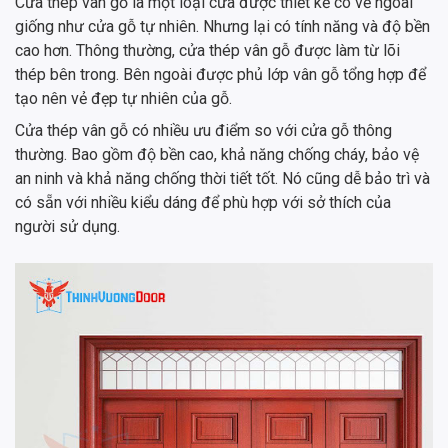
Cửa thép vân gỗ là một loại cửa được thiết kế có vẻ ngoài
giống như cửa gỗ tự nhiên. Nhưng lại có tính năng và độ bền
cao hơn. Thông thường, cửa thép vân gỗ được làm từ lõi
thép bên trong. Bên ngoài được phủ lớp vân gỗ tổng hợp để
tạo nên vẻ đẹp tự nhiên của gỗ.
Cửa thép vân gỗ có nhiều ưu điểm so với cửa gỗ thông
thường. Bao gồm độ bền cao, khả năng chống cháy, bảo vệ
an ninh và khả năng chống thời tiết tốt. Nó cũng dễ bảo trì và
có sẵn với nhiều kiểu dáng để phù hợp với sở thích của
người sử dụng.