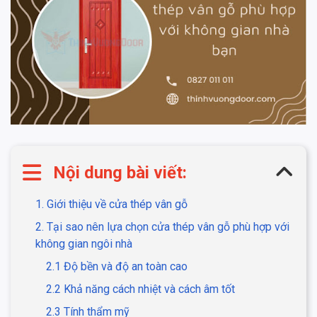
Nội dung bài viết:
1. Giới thiệu về cửa thép vân gỗ
2. Tại sao nên lựa chọn cửa thép vân gỗ phù hợp với
không gian ngôi nhà
2.1 Độ bền và độ an toàn cao
2.2 Khả năng cách nhiệt và cách âm tốt
2.3 Tính thẩm mỹ