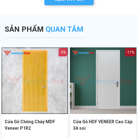
SẢN PHẨM
QUAN TÂM
-5%
-11%
Cửa Gỗ Chống Cháy MDF
Cửa Gỗ HDF VENEER Cao Cấp
Veneer P1R2
3A soi