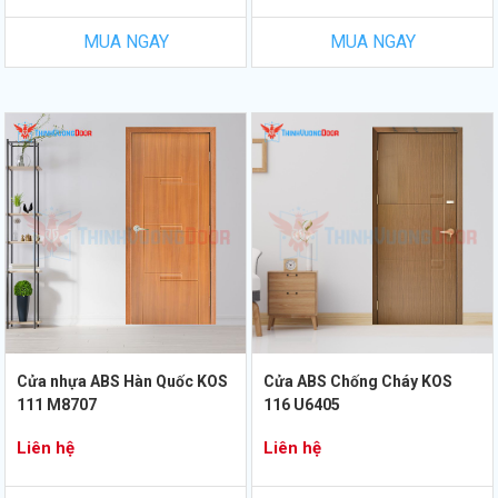
MUA NGAY
MUA NGAY
Cửa nhựa ABS Hàn Quốc KOS
Cửa ABS Chống Cháy KOS
111 M8707
116 U6405
Liên hệ
Liên hệ