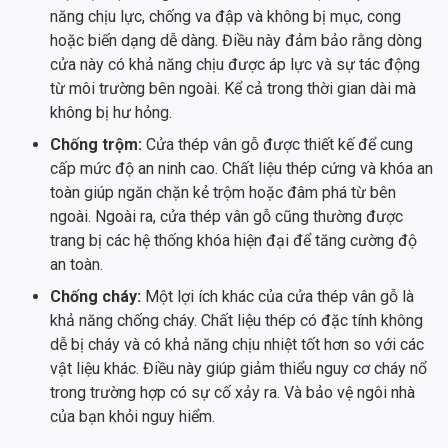
năng chịu lực, chống va đập và không bị mục, cong
hoặc biến dạng dễ dàng. Điều này đảm bảo rằng dòng
cửa này có khả năng chịu được áp lực và sự tác động
từ môi trường bên ngoài. Kể cả trong thời gian dài mà
không bị hư hỏng.
Chống trộm:
Cửa thép vân gỗ được thiết kế để cung
cấp mức độ an ninh cao. Chất liệu thép cứng và khóa an
toàn giúp ngăn chặn kẻ trộm hoặc đâm phá từ bên
ngoài. Ngoài ra, cửa thép vân gỗ cũng thường được
trang bị các hệ thống khóa hiện đại để tăng cường độ
an toàn.
Chống cháy:
Một lợi ích khác của cửa thép vân gỗ là
khả năng chống cháy. Chất liệu thép có đặc tính không
dễ bị cháy và có khả năng chịu nhiệt tốt hơn so với các
vật liệu khác. Điều này giúp giảm thiểu nguy cơ cháy nổ
trong trường hợp có sự cố xảy ra. Và bảo vệ ngôi nhà
của bạn khỏi nguy hiểm.