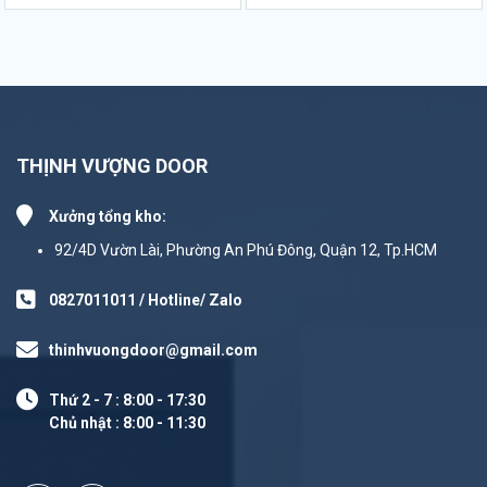
THỊNH VƯỢNG DOOR
Xưởng tổng kho:
92/4D Vườn Lài, Phường An Phú Đông, Quận 12, Tp.HCM
0827011011 / Hotline/ Zalo
thinhvuongdoor@gmail.com
Thứ 2 - 7 : 8:00 - 17:30
Chủ nhật : 8:00 - 11:30