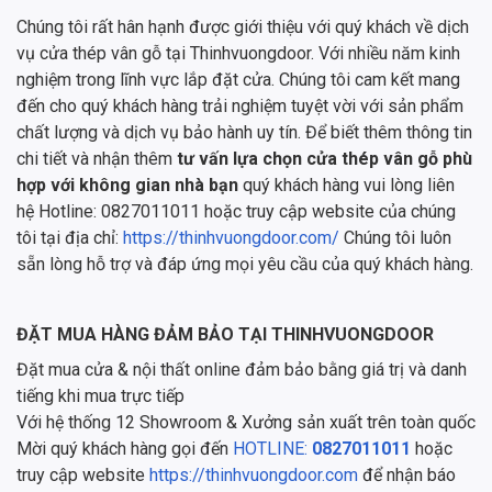
Chúng tôi rất hân hạnh được giới thiệu với quý khách về dịch
vụ cửa thép vân gỗ tại Thinhvuongdoor. Với nhiều năm kinh
nghiệm trong lĩnh vực lắp đặt cửa. Chúng tôi cam kết mang
đến cho quý khách hàng trải nghiệm tuyệt vời với sản phẩm
chất lượng và dịch vụ bảo hành uy tín. Để biết thêm thông tin
chi tiết và nhận thêm
tư vấn lựa chọn cửa thép vân gỗ phù
hợp với không gian nhà bạn
quý khách hàng vui lòng liên
hệ Hotline: 0827011011 hoặc truy cập website của chúng
tôi tại địa chỉ:
https://thinhvuongdoor.com/
Chúng tôi luôn
sẵn lòng hỗ trợ và đáp ứng mọi yêu cầu của quý khách hàng.
ĐẶT MUA HÀNG ĐẢM BẢO TẠI THINHVUONGDOOR
Đặt mua cửa & nội thất online đảm bảo bằng giá trị và danh
tiếng khi mua trực tiếp
Với hệ thống 12 Showroom & Xưởng sản xuất trên toàn quốc
Mời quý khách hàng gọi đến
HOTLINE:
0827011011
hoặc
truy cập website
https://thinhvuongdoor.com
để nhận báo