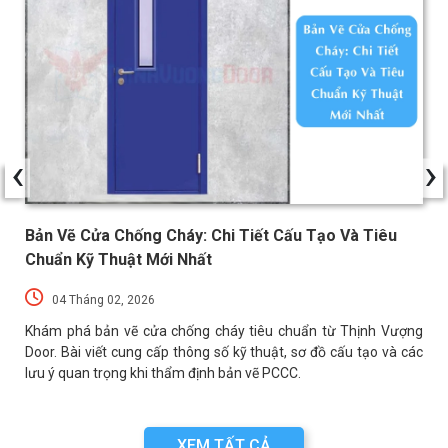
‹
›
Bản Vẽ Cửa Chống Cháy: Chi Tiết Cấu Tạo Và Tiêu
Chuẩn Kỹ Thuật Mới Nhất
04 Tháng 02, 2026
a
Khám phá bản vẽ cửa chống cháy tiêu chuẩn từ Thịnh Vượng
a
Door. Bài viết cung cấp thông số kỹ thuật, sơ đồ cấu tạo và các
lưu ý quan trọng khi thẩm định bản vẽ PCCC.
XEM TẤT CẢ