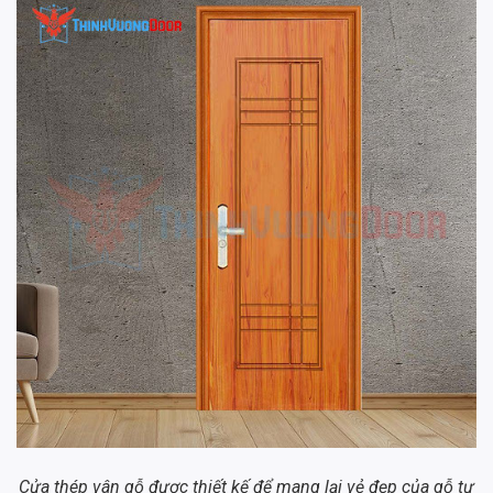
Cửa thép vân gỗ được thiết kế để mang lại vẻ đẹp của gỗ tự