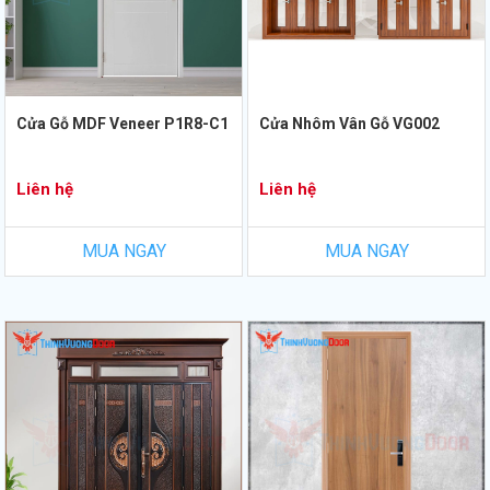
Cửa Gỗ MDF Veneer P1R8-C1
Cửa Nhôm Vân Gỗ VG002
Liên hệ
Liên hệ
MUA NGAY
MUA NGAY