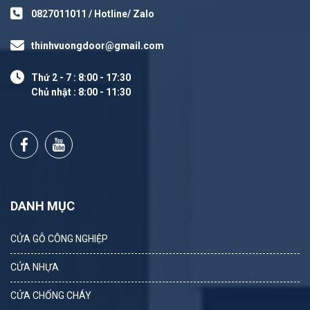
0827011011 / Hotline/ Zalo
thinhvuongdoor@gmail.com
Thứ 2 - 7 : 8:00 - 17:30
Chủ nhật : 8:00 - 11:30
DANH MỤC
CỬA GỖ CÔNG NGHIỆP
CỬA NHỰA
CỬA CHỐNG CHÁY