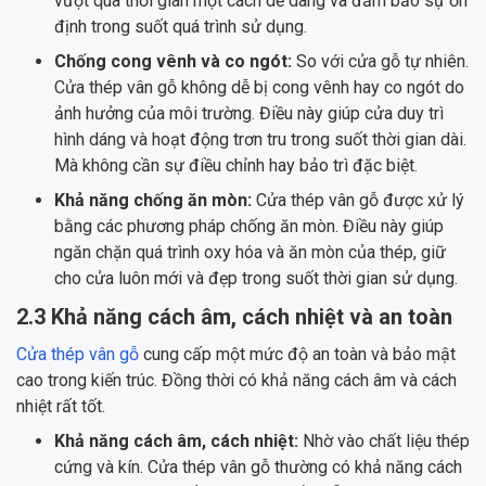
vượt qua thời gian một cách dễ dàng và đảm bảo sự ổn
định trong suốt quá trình sử dụng.
Chống cong vênh và co ngót:
So với cửa gỗ tự nhiên.
Cửa thép vân gỗ không dễ bị cong vênh hay co ngót do
ảnh hưởng của môi trường. Điều này giúp cửa duy trì
hình dáng và hoạt động trơn tru trong suốt thời gian dài.
Mà không cần sự điều chỉnh hay bảo trì đặc biệt.
Khả năng chống ăn mòn:
Cửa thép vân gỗ được xử lý
bằng các phương pháp chống ăn mòn. Điều này giúp
ngăn chặn quá trình oxy hóa và ăn mòn của thép, giữ
cho cửa luôn mới và đẹp trong suốt thời gian sử dụng.
2.3 Khả năng cách âm, cách nhiệt và an toàn
Cửa thép vân gỗ
cung cấp một mức độ an toàn và bảo mật
cao trong kiến trúc. Đồng thời có khả năng cách âm và cách
nhiệt rất tốt.
Khả năng cách âm, cách nhiệt:
Nhờ vào chất liệu thép
cứng và kín. Cửa thép vân gỗ thường có khả năng cách