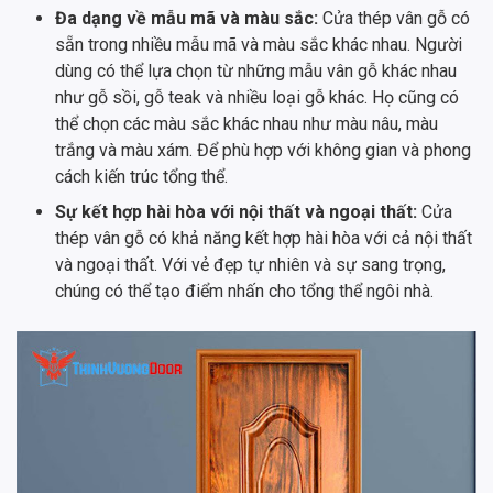
Đa dạng về mẫu mã và màu sắc:
Cửa thép vân gỗ có
sẵn trong nhiều mẫu mã và màu sắc khác nhau. Người
dùng có thể lựa chọn từ những mẫu vân gỗ khác nhau
như gỗ sồi, gỗ teak và nhiều loại gỗ khác. Họ cũng có
thể chọn các màu sắc khác nhau như màu nâu, màu
trắng và màu xám. Để phù hợp với không gian và phong
cách kiến trúc tổng thể.
Sự kết hợp hài hòa với nội thất và ngoại thất:
Cửa
thép vân gỗ có khả năng kết hợp hài hòa với cả nội thất
và ngoại thất. Với vẻ đẹp tự nhiên và sự sang trọng,
chúng có thể tạo điểm nhấn cho tổng thể ngôi nhà.