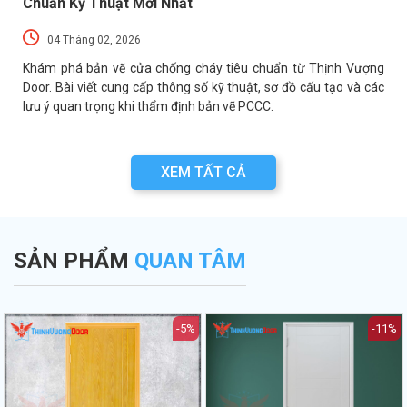
Chuẩn Kỹ Thuật Mới Nhất
04 Tháng 02, 2026
a
Khám phá bản vẽ cửa chống cháy tiêu chuẩn từ Thịnh Vượng
a
Door. Bài viết cung cấp thông số kỹ thuật, sơ đồ cấu tạo và các
lưu ý quan trọng khi thẩm định bản vẽ PCCC.
XEM TẤT CẢ
SẢN PHẨM
QUAN TÂM
-5%
-11%