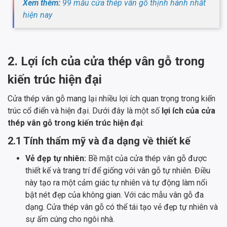
Xem thêm:
99 mẫu cửa thép vân gỗ thịnh hành nhất
hiện nay
2. Lợi ích của cửa thép vân gỗ trong
kiến trúc hiện đại
Cửa thép vân gỗ mang lại nhiều lợi ích quan trọng trong kiến
trúc cổ điển và hiện đại. Dưới đây là một số
lợi ích của cửa
thép vân gỗ trong kiến trúc hiện đại
:
2.1 Tính thẩm mỹ và đa dạng về thiết kế
Vẻ đẹp tự nhiên:
Bề mặt của cửa thép vân gỗ được
thiết kế và trang trí để giống với vân gỗ tự nhiên. Điều
này tạo ra một cảm giác tự nhiên và tự động làm nổi
bật nét đẹp của không gian. Với các mẫu vân gỗ đa
dạng. Cửa thép vân gỗ có thể tái tạo vẻ đẹp tự nhiên và
sự ấm cúng cho ngôi nhà.