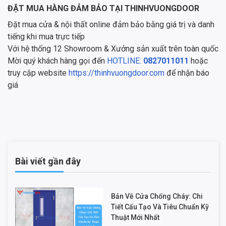
ĐẶT MUA HÀNG ĐẢM BẢO TẠI THINHVUONGDOOR
Đặt mua cửa & nội thất online đảm bảo bằng giá trị và danh
tiếng khi mua trực tiếp
Với hệ thống 12 Showroom & Xưởng sản xuất trên toàn quốc
Mời quý khách hàng gọi đến
HOTLINE:
0827011011
hoặc
truy cập website
https://thinhvuongdoor.com
để nhận báo
giá
Bài viết gần đây
Bản Vẽ Cửa Chống Cháy: Chi
Tiết Cấu Tạo Và Tiêu Chuẩn Kỹ
Thuật Mới Nhất