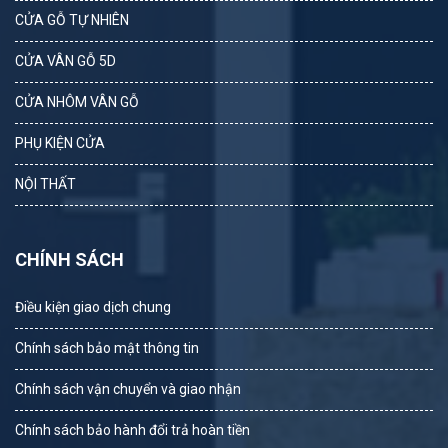
CỬA GỖ TỰ NHIÊN
CỬA VÂN GỖ 5D
CỬA NHÔM VÂN GỖ
PHỤ KIỆN CỬA
NỘI THẤT
CHÍNH SÁCH
Điều kiện giao dịch chung
Chính sách bảo mật thông tin
Chính sách vận chuyển và giao nhận
Chính sách bảo hành đổi trả hoàn tiền