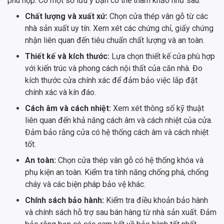
phù hợp. Có một số lưu ý bạn có thể tham khảo như sau:
Chất lượng và xuất xứ:
Chọn cửa thép vân gỗ từ các
nhà sản xuất uy tín. Xem xét các chứng chỉ, giấy chứng
nhận liên quan đến tiêu chuẩn chất lượng và an toàn.
Thiết kế và kích thước:
Lựa chọn thiết kế cửa phù hợp
với kiến trúc và phong cách nội thất của căn nhà. Đo
kích thước cửa chính xác để đảm bảo việc lắp đặt
chính xác và kín đáo.
Cách âm và cách nhiệt:
Xem xét thông số kỹ thuật
liên quan đến khả năng cách âm và cách nhiệt của cửa.
Đảm bảo rằng cửa có hệ thống cách âm và cách nhiệt
tốt.
An toàn:
Chọn cửa thép vân gỗ có hệ thống khóa và
phụ kiện an toàn. Kiểm tra tính năng chống phá, chống
cháy và các biện pháp bảo vệ khác.
Chính sách bảo hành:
Kiểm tra điều khoản bảo hành
và chính sách hỗ trợ sau bán hàng từ nhà sản xuất. Đảm