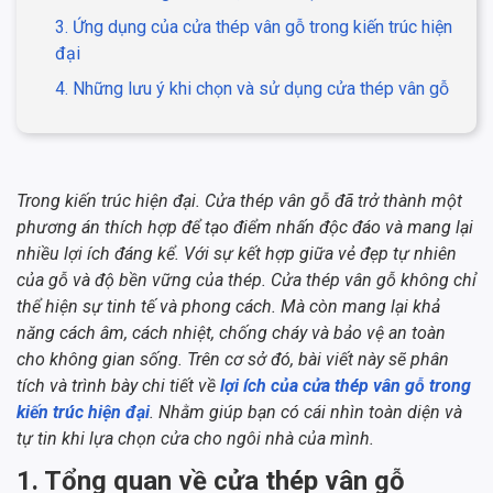
3. Ứng dụng của cửa thép vân gỗ trong kiến trúc hiện
đại
4. Những lưu ý khi chọn và sử dụng cửa thép vân gỗ
Trong kiến trúc hiện đại. Cửa thép vân gỗ đã trở thành một
phương án thích hợp để tạo điểm nhấn độc đáo và mang lại
nhiều lợi ích đáng kể. Với sự kết hợp giữa vẻ đẹp tự nhiên
của gỗ và độ bền vững của thép. Cửa thép vân gỗ không chỉ
thể hiện sự tinh tế và phong cách. Mà còn mang lại khả
năng cách âm, cách nhiệt, chống cháy và bảo vệ an toàn
cho không gian sống. Trên cơ sở đó, bài viết này sẽ phân
tích và trình bày chi tiết về
lợi ích của cửa thép vân gỗ trong
kiến trúc hiện đại
. Nhằm giúp bạn có cái nhìn toàn diện và
tự tin khi lựa chọn cửa cho ngôi nhà của mình.
1. Tổng quan về cửa thép vân gỗ