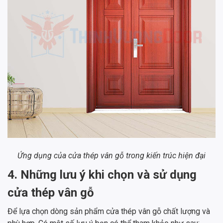
Ứng dụng của cửa thép vân gỗ trong kiến trúc hiện đại
4. Những lưu ý khi chọn và sử dụng
cửa thép vân gỗ
Để lựa chọn dòng sản phẩm cửa thép vân gỗ chất lượng và