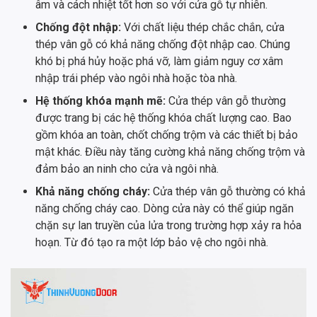
âm và cách nhiệt tốt hơn so với cửa gỗ tự nhiên.
Chống đột nhập:
Với chất liệu thép chắc chắn, cửa
thép vân gỗ có khả năng chống đột nhập cao. Chúng
khó bị phá hủy hoặc phá vỡ, làm giảm nguy cơ xâm
nhập trái phép vào ngôi nhà hoặc tòa nhà.
Hệ thống khóa mạnh mẽ:
Cửa thép vân gỗ thường
được trang bị các hệ thống khóa chất lượng cao. Bao
gồm khóa an toàn, chốt chống trộm và các thiết bị bảo
mật khác. Điều này tăng cường khả năng chống trộm và
đảm bảo an ninh cho cửa và ngôi nhà.
Khả năng chống cháy:
Cửa thép vân gỗ thường có khả
năng chống cháy cao. Dòng cửa này có thể giúp ngăn
chặn sự lan truyền của lửa trong trường hợp xảy ra hỏa
hoạn. Từ đó tạo ra một lớp bảo vệ cho ngôi nhà.