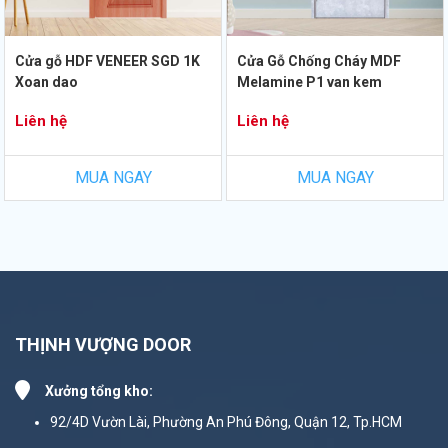
Cửa gỗ HDF VENEER SGD 1K
Cửa Gỗ Chống Cháy MDF
Xoan dao
Melamine P1 van kem
Liên hệ
Liên hệ
MUA NGAY
MUA NGAY
THỊNH VƯỢNG DOOR
Xưởng tổng kho:
92/4D Vườn Lài, Phường An Phú Đông, Quận 12, Tp.HCM