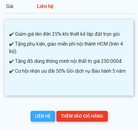
Giá:
Liên hệ
✔️ Giảm giá lên đến 25% khi thiết kế lắp đặt trọn gói.
✔️ Tặng phụ kiện, giao miễn phí nội thành HCM (trên 4
bộ).
✔️ Tặng đồ dùng thông minh nội thất trị giá 250.000đ.
✔️ Cơ hội nhận ưu đãi 50% Gói dịch vụ Bảo hành 5 năm
LIÊN HỆ
THÊM VÀO GIỎ HÀNG