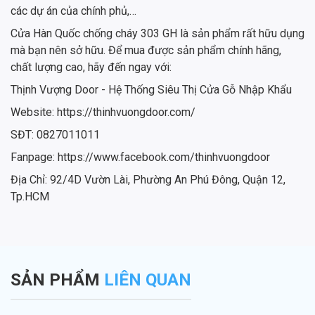
các dự án của chính phủ,…
Cửa Hàn Quốc chống cháy 303 GH là sản phẩm rất hữu dụng
mà bạn nên sở hữu. Để mua được sản phẩm chính hãng,
chất lượng cao, hãy đến ngay với:
Thịnh Vượng Door - Hệ Thống Siêu Thị Cửa Gỗ Nhập Khẩu
Website: https://thinhvuongdoor.com/
SĐT: 0827011011
Fanpage: https://www.facebook.com/thinhvuongdoor
Địa Chỉ: 92/4D Vườn Lài, Phường An Phú Đông, Quận 12,
Tp.HCM
SẢN PHẨM
LIÊN QUAN