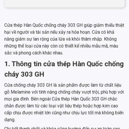
Cửa thép Hàn Quốc chống cháy 303 GH giúp giảm thiểu thiệt
hại về người và tài sản nếu xảy ra hỏa hoạn. Cửa có khả
năng giảm sự lan rộng của lửa và khói thâm nhập. Không
những thể loại cửa này còn có thiết kế nhiều mẫu mã, màu
sắc và phong cách khác nhau.
1. Thông tin cửa thép Hàn Quốc chống
cháy 303 GH
Cửa chống cháy 303 GH là sản phẩm được làm từ chất liệu
gỗ Melamine với tính năng chống cháy vượt trội, phù hợp với
mọi gia đình. Bên ngoài Cửa thép Hàn Quốc 303 GH chắc
chắn được làm từ các loại vật liệu thép hoặc hợp kim cao
cấp chịu được nhiệt lớn cũng như chịu lực tốt mà không biến
dạng.
Chi tiết thanh chốt và khóa cũng hướng đến sự an toàn cao.