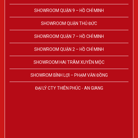
SHOWROOM QUẬN 9 – HỒ CHÍ MINH
SHOWROOM QUẬN THỦ ĐỨC
SHOWROOM QUẬN 7 – HỒ CHÍ MINH
SHOWROOM QUẬN 2 – HỒ CHÍ MINH
SHOWROOM HAI TRÂM XUYÊN MỘC
SHOWROM BÌNH LỢI – PHẠM VĂN ĐỒNG
ĐẠI LÝ CTY THIÊN PHÚC - AN GIANG