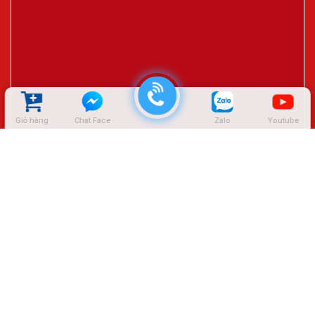
Giỏ hàng
Chat Face
Zalo
Youtube