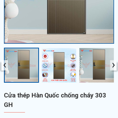
‹
›
Cửa thép Hàn Quốc chống cháy 303
GH