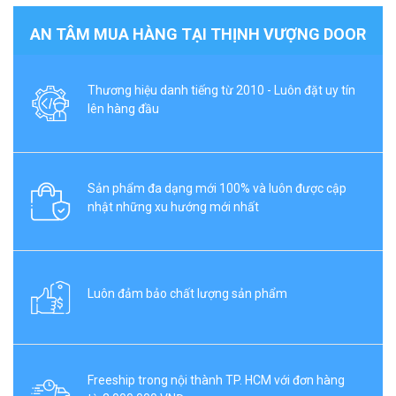
AN TÂM MUA HÀNG TẠI THỊNH VƯỢNG DOOR
Thương hiệu danh tiếng từ 2010 - Luôn đặt uy tín
lên hàng đầu
Sản phẩm đa dạng mới 100% và luôn được cập
nhật những xu hướng mới nhất
Luôn đảm bảo chất lượng sản phẩm
Freeship trong nội thành TP. HCM với đơn hàng