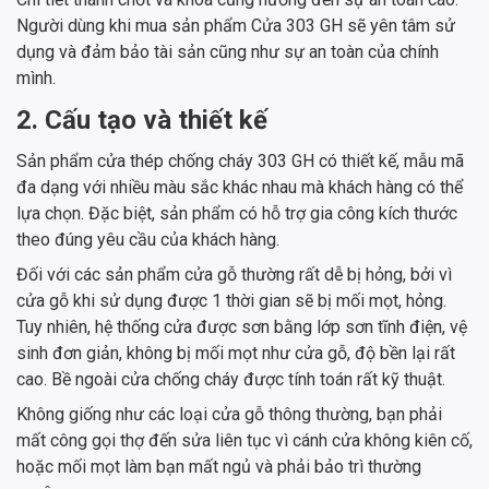
Người dùng khi mua sản phẩm Cửa 303 GH sẽ yên tâm sử
dụng và đảm bảo tài sản cũng như sự an toàn của chính
mình.
2. Cấu tạo và thiết kế
Sản phẩm cửa thép chống cháy 303 GH có thiết kế, mẫu mã
đa dạng với nhiều màu sắc khác nhau mà khách hàng có thể
lựa chọn. Đặc biệt, sản phẩm có hỗ trợ gia công kích thước
theo đúng yêu cầu của khách hàng.
Đối với các sản phẩm cửa gỗ thường rất dễ bị hỏng, bởi vì
cửa gỗ khi sử dụng được 1 thời gian sẽ bị mối mọt, hỏng.
Tuy nhiên, hệ thống cửa được sơn bằng lớp sơn tĩnh điện, vệ
sinh đơn giản, không bị mối mọt như cửa gỗ, độ bền lại rất
cao. Bề ngoài cửa chống cháy được tính toán rất kỹ thuật.
Không giống như các loại cửa gỗ thông thường, bạn phải
mất công gọi thợ đến sửa liên tục vì cánh cửa không kiên cố,
hoặc mối mọt làm bạn mất ngủ và phải bảo trì thường