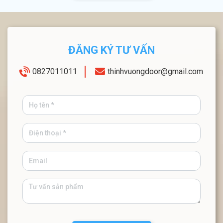
ĐĂNG KÝ TƯ VẤN
0827011011
thinhvuongdoor@gmail.com