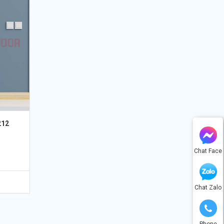
212
Chat Face
Chat Zalo
Phone