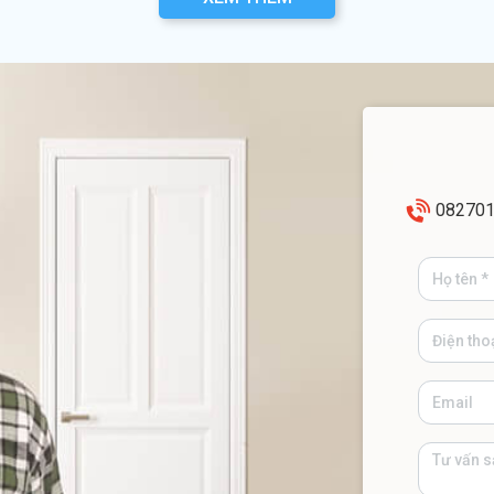
08270