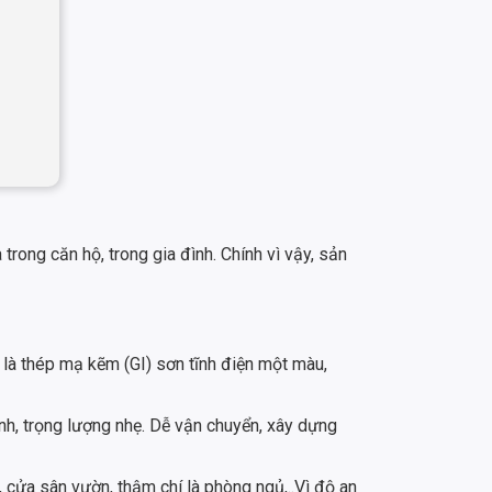
trong căn hộ, trong gia đình. Chính vì vậy, sản
 là thép mạ kẽm (GI) sơn tĩnh điện một màu,
ánh, trọng lượng nhẹ. Dễ vận chuyển, xây dựng
cửa sân vườn, thậm chí là phòng ngủ,..Vì độ an