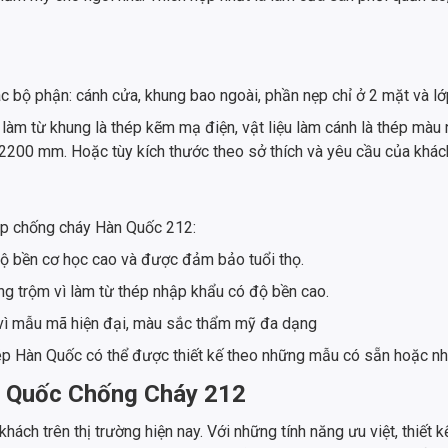
bộ phận: cánh cửa, khung bao ngoài, phần nẹp chỉ ở 2 mặt và lớ
m từ khung là thép kẽm mạ điện, vật liệu làm cánh là thép màu n
2200 mm. Hoặc tùy kích thước theo sở thích và yêu cầu của khác
hép chống cháy Hàn Quốc 212:
ộ bền cơ học cao và được đảm bảo tuổi thọ.
ng trộm vì làm từ thép nhập khẩu có độ bền cao.
 vì mẫu mã hiện đại, màu sắc thẩm mỹ đa dạng
hép Hàn Quốc có thể được thiết kế theo những mẫu có sẵn hoặc 
n Quốc Chống Cháy 212
ch trên thị trường hiện nay. Với những tính năng ưu việt, thiết 