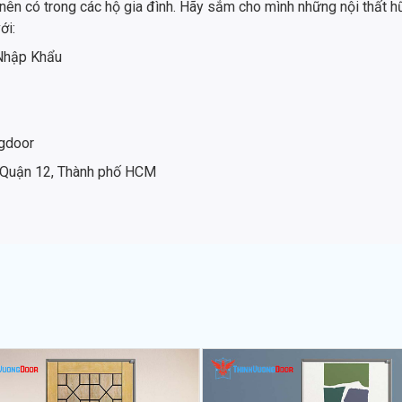
 nên có trong các hộ gia đình. Hãy sắm cho mình những nội thất 
ới:
 Nhập Khẩu
gdoor
, Quận 12, Thành phố HCM