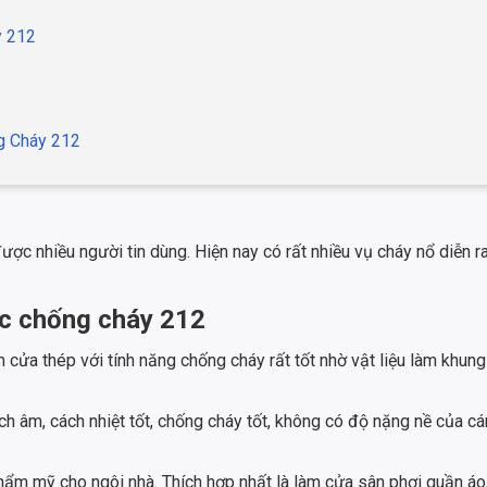
y 212
g Cháy 212
c nhiều người tin dùng. Hiện nay có rất nhiều vụ cháy nổ diễn ra 
ốc chống cháy 212
ửa thép với tính năng chống cháy rất tốt nhờ vật liệu làm khung
 âm, cách nhiệt tốt, chống cháy tốt, không có độ nặng nề của c
ẩm mỹ cho ngôi nhà. Thích hợp nhất là làm cửa sân phơi quần áo, 