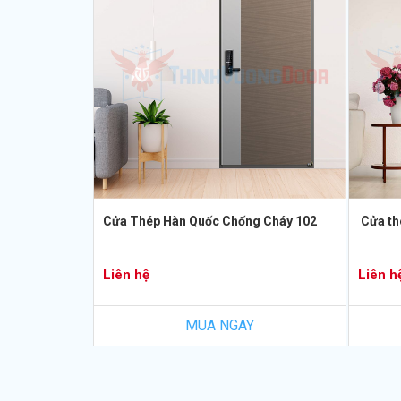
Cửa Thép Hàn Quốc Chống Cháy 102
Cửa th
Liên hệ
Liên h
MUA NGAY