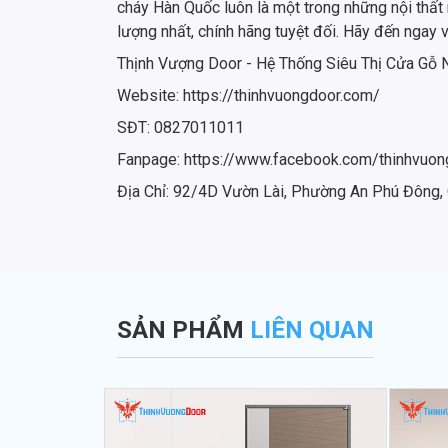
cháy Hàn Quốc luôn là một trong những nội thất
lượng nhất, chính hãng tuyệt đối. Hãy đến ngay v
Thịnh Vượng Door - Hệ Thống Siêu Thị Cửa Gỗ
Website: https://thinhvuongdoor.com/
SĐT: 0827011011
Fanpage: https://www.facebook.com/thinhvuon
Địa Chỉ: 92/4D Vườn Lài, Phường An Phú Đông
SẢN PHẨM
LIÊN QUAN