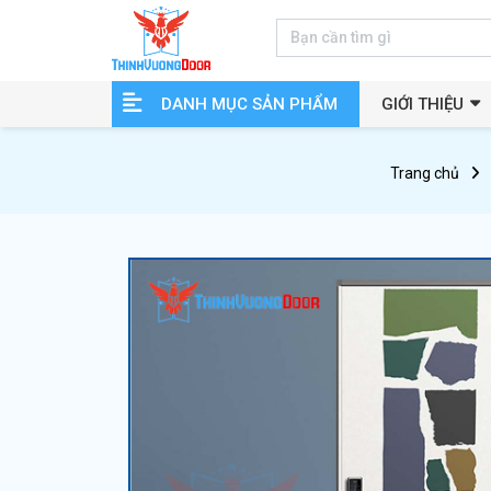
DANH MỤC SẢN PHẨM
GIỚI THIỆU
Trang chủ