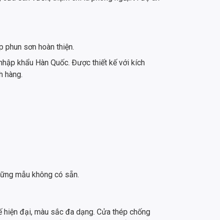
p phun sơn hoàn thiện.
hập khẩu Hàn Quốc. Được thiết kế với kích
h hàng.
những mẫu không có sẵn.
kế hiện đại, màu sắc đa dạng. Cửa thép chống