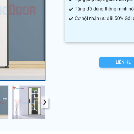
✔️ Tặng đồ dùng thông minh nội 
✔️ Cơ hội nhận ưu đãi 50% Gói
LIÊN HỆ
›