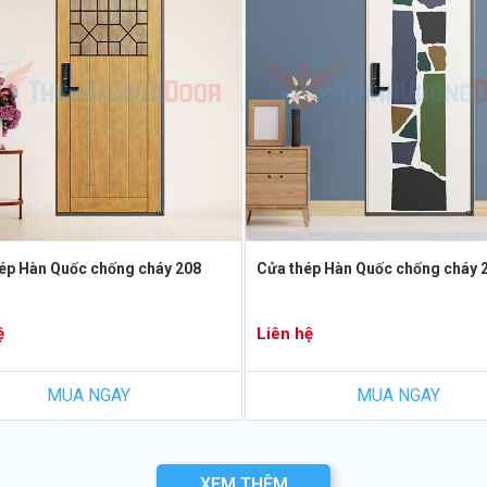
ép Hàn Quốc chống cháy 208
Cửa thép Hàn Quốc chống cháy 
ệ
Liên hệ
MUA NGAY
MUA NGAY
XEM THÊM