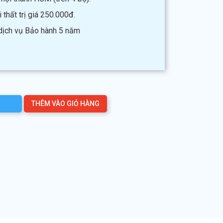
thất trị giá 250.000đ.
 dịch vụ Bảo hành 5 năm
THÊM VÀO GIỎ HÀNG