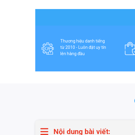
Thương hiệu danh tiếng
từ 2010 - Luôn đặt uy tín
lên hàng đầu
Nội dung bài viết: