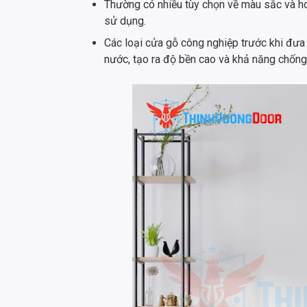
Thường có nhiều tùy chọn về màu sắc và hoa
sử dụng.
Các loại cửa gỗ công nghiệp trước khi đư
nước, tạo ra độ bền cao và khả năng chống t