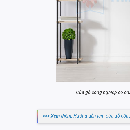
Cửa gỗ công nghiệp có chấ
>>> Xem thêm:
Hướng dẫn làm cửa gỗ công 