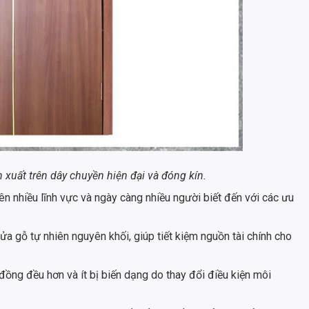
xuất trên dây chuyền hiện đại và đóng kín.
 nhiều lĩnh vực và ngày càng nhiều người biết đến với các ưu
a gỗ tự nhiên nguyên khối, giúp tiết kiệm nguồn tài chính cho
ồng đều hơn và ít bị biến dạng do thay đổi điều kiện môi