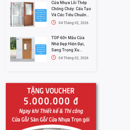
Cửa Nhựa Lõi Thép
Chống Cháy: Cấu Tạo
Và Các Tiêu Chuẩn
An Toàn PCCC Mới
04 Tháng 02, 2026
Nhất
TOP 60+ Mẫu Cửa
Nhà Đẹp Hiện Đại,
Sang Trọng Xu
Hướng Mới Nhất
04 Tháng 02, 2026