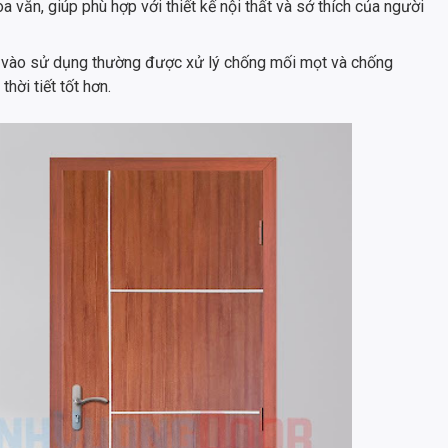
 văn, giúp phù hợp với thiết kế nội thất và sở thích của người
a vào sử dụng thường được xử lý chống mối mọt và chống
hời tiết tốt hơn.