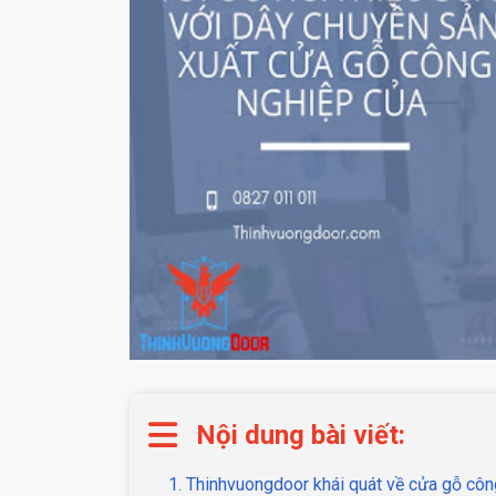
Nội dung bài viết:
1. Thinhvuongdoor khái quát về cửa gỗ côn