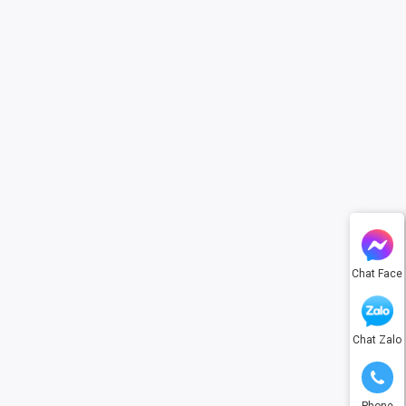
Chat Face
Chat Zalo
Phone