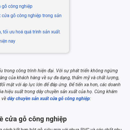
a gỗ công nghiệp
t cửa gỗ công nghiệp trong sản
 tối ưu hoá quá trình sản xuất.
hiện nay
 trong công trình hiện đại. Với sự phát triển không ngừng
tăng của khách hàng về sự đa dạng, thẩm mỹ và chất lượng,
i mặt với áp lực lớn để đáp ứng. Để tiến xa hơn, các doanh
hóa hiệu suất trong dây chuyền sản xuất của họ. Cùng khám
n về
dây chuyền sản xuất cửa gỗ công nghiệp
:
về cửa gỗ công nghiệp
g cách kết hợp bột gỗ siêu mịn với nhựa PVC và các chất phụ