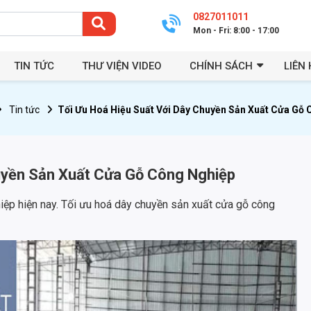
0827011011
Mon - Fri: 8:00 - 17:00
TIN TỨC
THƯ VIỆN VIDEO
CHÍNH SÁCH
LIÊN 
Tin tức
Tối Ưu Hoá Hiệu Suất Với Dây Chuyền Sản Xuất Cửa Gỗ
uyền Sản Xuất Cửa Gỗ Công Nghiệp
ệp hiện nay. Tối ưu hoá dây chuyền sản xuất cửa gỗ công