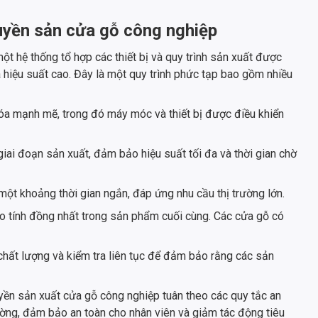
uyền sản cửa gỗ công nghiệp
ột hệ thống tổ hợp các thiết bị và quy trình sản xuất được
à hiệu suất cao. Đây là một quy trình phức tạp bao gồm nhiều
a mạnh mẽ, trong đó máy móc và thiết bị được điều khiển
giai đoạn sản xuất, đảm bảo hiệu suất tối đa và thời gian chờ
ột khoảng thời gian ngắn, đáp ứng nhu cầu thị trường lớn.
o tính đồng nhất trong sản phẩm cuối cùng. Các cửa gỗ có
chất lượng và kiểm tra liên tục để đảm bảo rằng các sản
yền sản xuất cửa gỗ công nghiệp tuân theo các quy tắc an
ường, đảm bảo an toàn cho nhân viên và giảm tác động tiêu