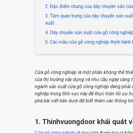
2. Đặc điểm chung của dây chuyền sản cử
3. Tầm quan trọng của dây chuyền sản xuấ
xuất
4. Dây chuyền sản xuất cửa gỗ công nghiệp,
5. Các mẫu cửa gỗ công nghiệp thịnh hành 
Cửa gỗ công nghiệp là một phần không thể thiếu
của thị trường xây dựng và nhu cầu ngày càng 
ngành sản xuất cửa gỗ công nghiệp đang phải đố
nghiệp trong lĩnh vực này đã thực hiện tối ưu 
phá bài viết bên dưới để biết thêm các thông ti
1. Thinhvuongdoor khái quát 
Cửa gỗ công nghiệp
là loại cửa được tạo ra bằn