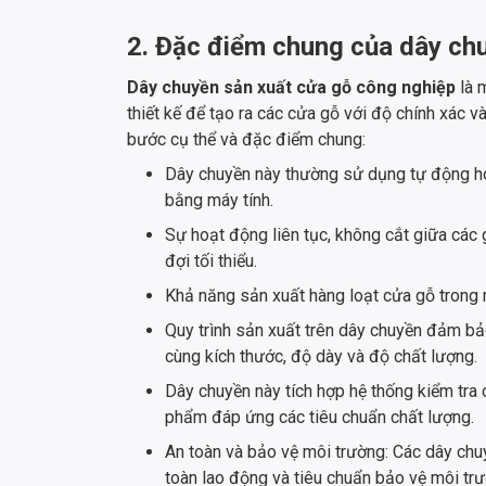
2. Đặc điểm chung của dây ch
Dây chuyền sản xuất cửa gỗ công nghiệp
là m
thiết kế để tạo ra các cửa gỗ với độ chính xác v
bước cụ thể và đặc điểm chung:
Dây chuyền này thường sử dụng tự động hó
bằng máy tính.
Sự hoạt động liên tục, không cắt giữa các 
đợi tối thiểu.
Khả năng sản xuất hàng loạt cửa gỗ trong m
Quy trình sản xuất trên dây chuyền đảm bả
cùng kích thước, độ dày và độ chất lượng.
Dây chuyền này tích hợp hệ thống kiểm tra 
phẩm đáp ứng các tiêu chuẩn chất lượng.
An toàn và bảo vệ môi trường: Các dây chu
toàn lao động và tiêu chuẩn bảo vệ môi tr